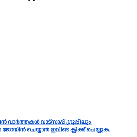
പിൽ ജോയിൻ ചെയ്യാൻ ഇവിടെ ക്ലിക്ക് ചെയ്യുക.