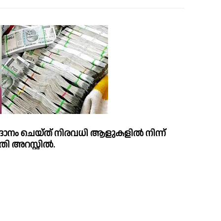
ഗ്ദാനം ചെയ്ത് നിരവധി ആളുകളില്‍ നിന്ന് 
 അറസ്റ്റില്‍.