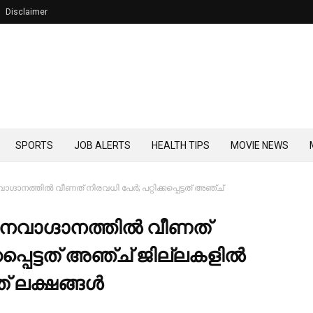
Disclaimer
SPORTS
JOB ALERTS
HEALTH TIPS
MOVIE NEWS
ദാനത്തില്‍ വീണത് നിരവധി പേര്‍; പറ്റിക്കപ്പെട്ടത് അഞ്ച്
നവാഗ്ദാനത്തില്‍ വീണത്
്കപ്പെട്ടത് അഞ്ച് ജില്ലകളില്‍
ത് ലക്ഷങ്ങള്‍