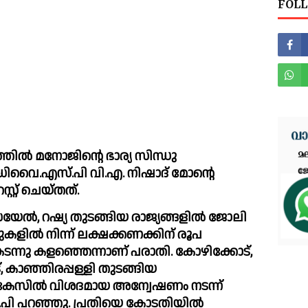
FOLL
്തില്‍ മനോജിന്റെ ഭാര്യ സിന്ധു 
ഡിവൈ.എസ്.പി വി.എ. നിഷാദ് മോന്റെ 
റ്റ് ചെയ്തത്.
്രയേല്‍, റഷ്യ തുടങ്ങിയ രാജ്യങ്ങളില്‍ ജോലി 
ളില്‍ നിന്ന് ലക്ഷക്കണക്കിന് രൂപ 
ടന്നു കളഞ്ഞെന്നാണ് പരാതി. കോഴിക്കോട്, 
 കാഞ്ഞിരപ്പള്ളി തുടങ്ങിയ 
പ്. കേസില്‍ വിശദമായ അന്വേഷണം നടന്ന് 
 പറഞ്ഞു. പ്രതിയെ കോടതിയില്‍ 