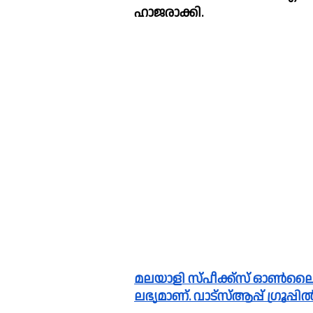
ഹാജരാക്കി.
മലയാളി സ്പീക്ക്സ്‌ ഓൺലൈൻ വാർത്തകൾ വാട്സാപ്പ് ഗ്രൂപ്പിലും 
ലഭ്യമാണ്. വാട്സ്ആപ്പ് ഗ്രൂപ്