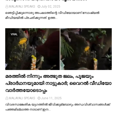
MALAYALI SPEAKS
July 02, 2025
ഞെട്ടിപ്പിക്കുന്നൊരു അപകടത്തിന്റെ വീഡിയോയാണ് സോഷ്യല്‍
മീഡിയയില്‍ പ്രചരിക്കുന്നത്. ഉത്ത…
VIRAL
മരത്തില്‍ നിന്നും അത്ഭുത ജലം, പൂജയും
പ്രാര്‍ഥനയുമായി നാട്ടുകാര്‍; വൈറൽ വീഡിയോ
വാർത്തയോടൊപ്പം
MALAYALI SPEAKS
June 11, 2025
വിവരസാങ്കേതിക യുഗത്തില്‍ ജീവിക്കുമ്ബോഴും അന്ധവിശ്വാസങ്ങള്‍ക്ക്
പഞ്ഞമില്ലാത്ത നാടാണ് ഇന…