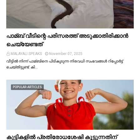
പാമ്ബ് വീടിന്റെ പരിസരത്ത് അടുക്കാതിരിക്കാൻ
ചെയ്യേണ്ടത്
MALAYALI SPEAKS
November 07, 2025
വീട്ടില്‍ നിന്ന് പാമ്ബിനെ പിടികൂടുന്ന നിരവധി സംഭവങ്ങള്‍ റിപ്പോർട്ട്
ചെയ്തിട്ടുണ്ട്. കി…
POPULAR-ARTICLES
കുട്ടികളില്‍ പ്രതിരോധശേഷി കൂട്ടുന്നതിന്