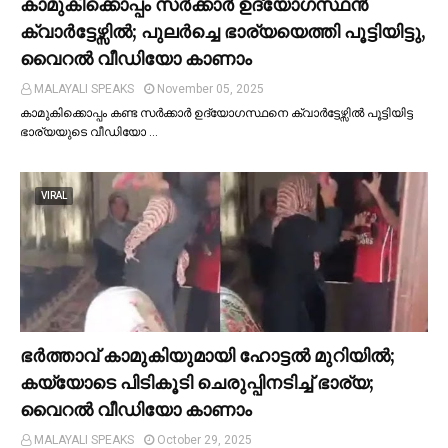
കാമുകിക്കൊപ്പം സര്‍ക്കാര്‍ ഉദ്യോഗസ്ഥൻ
ക്വാര്‍ട്ടേഴ്സില്‍; പുലര്‍ച്ചെ ഭാര്യയെത്തി പൂട്ടിയിട്ടു,
വൈറല്‍ വീഡിയോ കാണാം
MALAYALI SPEAKS
November 05, 2025
കാമുകിക്കൊപ്പം കണ്ട സർക്കാർ ഉദ്യോഗസ്ഥനെ ക്വാർട്ടേഴ്സില്‍ പൂട്ടിയിട്ട
ഭാര്യയുടെ വീഡിയോ …
VIRAL
ഭര്‍ത്താവ് കാമുകിയുമായി ഹോട്ടല്‍ മുറിയില്‍;
കയ്യോടെ പിടികൂടി ചെരുപ്പിനടിച്ച്‌ ഭാര്യ;
വൈറൽ വീഡിയോ കാണാം
MALAYALI SPEAKS
October 29, 2025