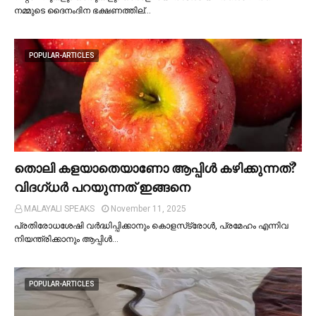
നമ്മുടെ ദൈനംദിന ഭക്ഷണത്തില്…
POPULAR-ARTICLES
തൊലി കളയാതെയാണോ ആപ്പിള്‍ കഴിക്കുന്നത്?
വിദഗ്ധര്‍ പറയുന്നത് ഇങ്ങനെ
MALAYALI SPEAKS
November 11, 2025
പ്രതിരോധശേഷി വർദ്ധിപ്പിക്കാനും കൊളസ്‌ട്രോള്‍, പ്രമേഹം എന്നിവ
നിയന്ത്രിക്കാനും ആപ്പിള്‍…
POPULAR-ARTICLES