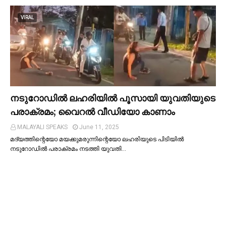
VIRAL
നടുറോഡില്‍ ലഹരിയില്‍ പൂസായി യുവതിയുടെ
പരാക്രമം; വൈറൽ വീഡിയോ കാണാം
MALAYALI SPEAKS
June 11, 2025
മദ്യത്തിന്റെയോ മയക്കുമരുന്നിന്റെയോ ലഹരിയുടെ പിടിയില്‍
നടുറോഡില്‍ പരാക്രമം നടത്തി യുവതി…