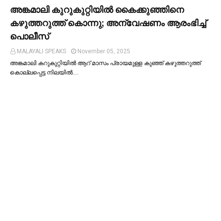
അങ്കമാലി കുറുകുറ്റിയില്‍ കൈക്കുഞ്ഞിനെ
കഴുത്തറുത്ത് കൊന്നു; അന്വേഷണം ആരംഭിച്ച്‌
പൊലീസ്
MALAYALI SPEAKS
November 05, 2025
അങ്കമാലി കറുകുറ്റിയില്‍ ആറ് മാസം പ്രായമുള്ള കുഞ്ഞ് കഴുത്തറുത്ത്
കൊല്ലപ്പെട്ട നിലയില്‍.…