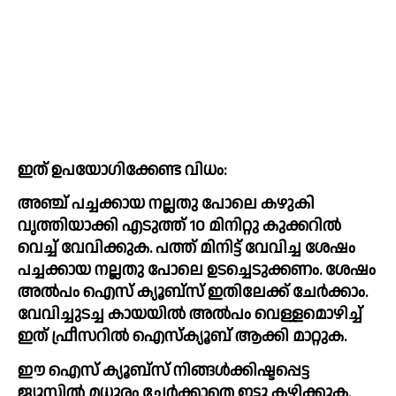
ഇത് ഉപയോഗിക്കേണ്ട വിധം:
അഞ്ച് പച്ചക്കായ നല്ലതു പോലെ കഴുകി 
വൃത്തിയാക്കി എടുത്ത് 10 മിനിറ്റു കുക്കറില്‍ 
വെച്ച്‌ വേവിക്കുക. പത്ത് മിനിട്ട് വേവിച്ച ശേഷം 
പച്ചക്കായ നല്ലതു പോലെ ഉടച്ചെടുക്കണം. ശേഷം 
അല്‍പം ഐസ് ക്യൂബ്‌സ് ഇതിലേക്ക് ചേര്‍ക്കാം. 
വേവിച്ചുടച്ച കായയില്‍ അല്‍പം വെള്ളമൊഴിച്ച്‌ 
ഇത് ഫ്രീസറില്‍ ഐസ്‌ക്യൂബ് ആക്കി മാറ്റുക.
ഈ ഐസ് ക്യൂബ്‌സ് നിങ്ങള്‍ക്കിഷ്ടപ്പെട്ട 
ജ്യൂസില്‍ മധുരം ചേര്‍ക്കാതെ ഇട്ടു കഴിക്കുക. 