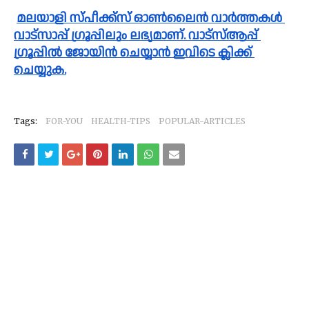
മലയാളി സ്പീക്ക്സ്‌ ഓൺലൈൻ വാർത്തകൾ 
വാട്സാപ്പ് ഗ്രൂപ്പിലും ലഭ്യമാണ്. വാട്സ്ആപ്പ് 
ഗ്രൂപ്പിൽ ജോയിൻ ചെയ്യാൻ ഇവിടെ ക്ലിക്ക് 
ചെയ്യുക.
Tags:
FOR-YOU
HEALTH-TIPS
POPULAR-ARTICLES