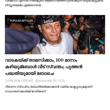
പ്രമേഹം എന്നത് നിങ്ങളുടെ ആരോഗ്യത്തിനുണ്ടാക്കുന്ന ബുദ്ധിമുട്ടുകള്‍
നിസ്സാരമല്ല.എങ്ങനെയെ…
POPULAR-ARTICLES
വാടകയ്ക്ക് താമസിക്കാം, 100 മാസം
കഴിയുമ്ബോള്‍ വീട് സ്വന്തം; പുത്തന്‍
പദ്ധതിയുമായി ബോചെ
MALAYALI SPEAKS
November 05, 2025
വീടെന്ന സ്വപ്‌നം യാഥാര്‍ത്ഥ്യമാക്കാന്‍ വലിയ കഷ്ടപ്പാടുകളാണ്
സാധാരണക്കാര്‍ക്ക് നേരിടേണ്…