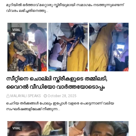
മുറിയില്‍ ഭർത്താവ് മറ്റൊരു സ്ത്രീയുമായി സമാഗമം നടത്തുന്നുണ്ടെന്ന്
വിവരം ലഭിച്ചതിനെത്തു…
VIRAL
സീറ്റിനെ ചൊല്ലി സ്ത്രീകളുടെ തമ്മിലടി,
വൈറല്‍ വീഡിയോ വാർത്തയോടൊപ്പം
MALAYALI SPEAKS
October 28, 2025
ചെറിയ തര്‍ക്കങ്ങള്‍ പോലും ഇപ്പോള്‍ വളരെ പെട്ടെന്നാണ് വലിയ
സംഘര്‍ഷങ്ങളിലേക്ക് നീങ്ങുന്ന…
VIRAL