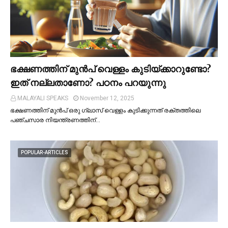
ഭക്ഷണത്തിന് മുന്‍പ് വെള്ളം കുടിയ്ക്കാറുണ്ടോ?
ഇത് നല്ലതാണോ? പഠനം പറയുന്നു
MALAYALI SPEAKS
November 12, 2025
ഭക്ഷണത്തിന് മുന്‍പ് ഒരു ഗ്ലാസ് വെള്ളം കുടിക്കുന്നത് രക്തത്തിലെ
പഞ്ചസാര നിയന്ത്രണത്തിന്…
POPULAR-ARTICLES