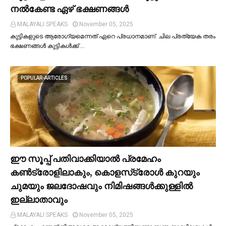
നല്‍കേണ്ട ഏഴ് ഭക്ഷണങ്ങള്‍
MALAYALI SPEAKS
November 05, 2025
കുട്ടികളുടെ ആരോഗ്യമെന്നത് ഏറെ പ്രധാനമാണ്. ചില പ്രത്യേക തരം
ഭക്ഷണങ്ങള്‍ കുട്ടികള്‍ക്ക് …
POPULAR-ARTICLES
ഈ സൂപ്പ് പതിവാക്കിയാല്‍ പ്രമേഹം
കണ്‍ട്രോളിലാകും, കൊളസ്‌ട്രോള്‍ കുറയും
ചുമയും ജലദോഷവും നിമിഷങ്ങള്‍ക്കുള്ളില്‍
ഇല്ലാതാവും
MALAYALI SPEAKS
November 05, 2025