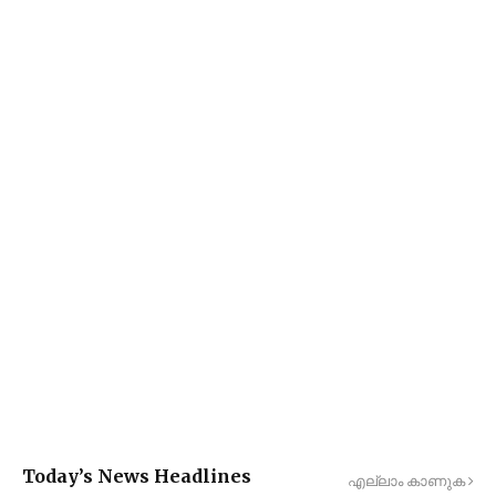
Today’s News Headlines
എല്ലാം കാണുക