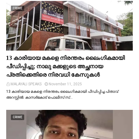
CRIME
13 കാരിയായ മകളെ നിരന്തരം ലൈംഗികമായി
പീഡിപ്പിച്ചു; നാലു മക്കളുടെ അച്ഛനായ
പ്രതിക്കെതിരെ നിരവധി കേസുകള്‍
MALAYALI SPEAKS
November 11, 2025
13 കാരിയായ മകളെ നിരന്തരം ലൈംഗികമായി പീഡിപ്പിച്ച പിതാവ്
അറസ്റ്റില്‍. കാസർകോട് പൊലീസ് സ്…
CRIME