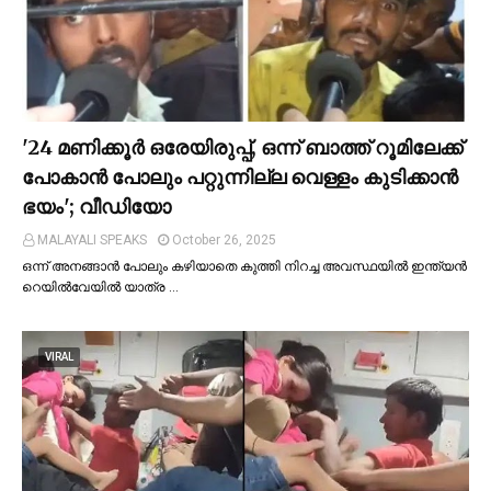
'24 മണിക്കൂര്‍ ഒരേയിരുപ്പ്, ഒന്ന് ബാത്ത് റൂമിലേക്ക്
പോകാന്‍ പോലും പറ്റുന്നില്ല വെള്ളം കുടിക്കാന്‍
ഭയം'; വീഡിയോ
MALAYALI SPEAKS
October 26, 2025
ഒന്ന് അനങ്ങാന്‍ പോലും കഴിയാതെ കുത്തി നിറച്ച അവസ്ഥയില്‍ ഇന്ത്യന്‍
റെയില്‍വേയില്‍ യാത്ര …
VIRAL