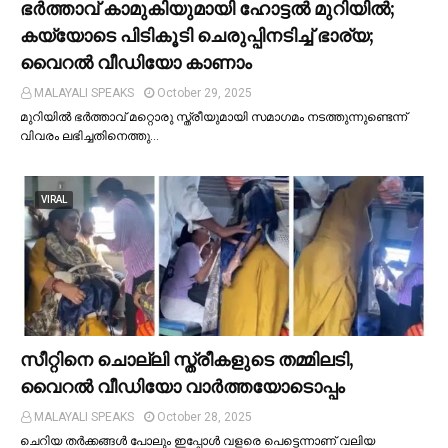
ഭര്‍ത്താവ് കാമുകിയുമായി ഹോട്ടല്‍ മുറിയില്‍;
കയ്യോടെ പിടികൂടി ചെരുപ്പിനടിച്ച്‌ ഭാര്യ;
വൈറൽ വീഡിയോ കാണാം
MALAYALI SPEAKS
October 29, 2025
മുറിയില്‍ ഭർത്താവ് മറ്റൊരു സ്ത്രീയുമായി സമാഗമം നടത്തുന്നുണ്ടെന്ന്
വിവരം ലഭിച്ചതിനെത്തു…
VIRAL
സീറ്റിനെ ചൊല്ലി സ്ത്രീകളുടെ തമ്മിലടി,
വൈറല്‍ വീഡിയോ വാർത്തയോടൊപ്പം
MALAYALI SPEAKS
October 28, 2025
ചെറിയ തര്‍ക്കങ്ങള്‍ പോലും ഇപ്പോള്‍ വളരെ പെട്ടെന്നാണ് വലിയ