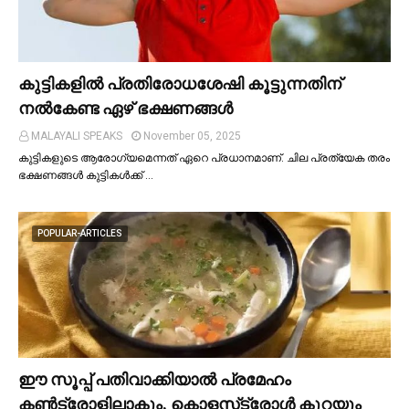
കുട്ടികളില്‍ പ്രതിരോധശേഷി കൂട്ടുന്നതിന്
നല്‍കേണ്ട ഏഴ് ഭക്ഷണങ്ങള്‍
MALAYALI SPEAKS
November 05, 2025
കുട്ടികളുടെ ആരോഗ്യമെന്നത് ഏറെ പ്രധാനമാണ്. ചില പ്രത്യേക തരം
ഭക്ഷണങ്ങള്‍ കുട്ടികള്‍ക്ക് …
POPULAR-ARTICLES
ഈ സൂപ്പ് പതിവാക്കിയാല്‍ പ്രമേഹം
കണ്‍ട്രോളിലാകും, കൊളസ്‌ട്രോള്‍ കുറയും