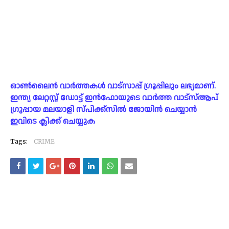
ഓൺലൈൻ വാർത്തകൾ വാട്സാപ്പ് ഗ്രൂപ്പിലും ലഭ്യമാണ്.
ഇന്ത്യ ലേറ്റസ്റ്റ് ഡോട്ട് ഇൻഫോയുടെ വാർത്ത വാട്സ്ആപ്
ഗ്രുപ്പായ മലയാളി സ്പിക്ക്സിൽ ജോയിൻ ചെയ്യാൻ
ഇവിടെ ക്ലിക്ക് ചെയ്യുക
Tags:
CRIME