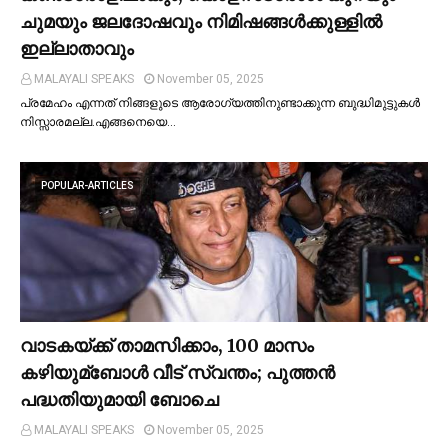
ചുമയും ജലദോഷവും നിമിഷങ്ങള്‍ക്കുള്ളില്‍
ഇല്ലാതാവും
MALAYALI SPEAKS
November 05, 2025
പ്രമേഹം എന്നത് നിങ്ങളുടെ ആരോഗ്യത്തിനുണ്ടാക്കുന്ന ബുദ്ധിമുട്ടുകള്‍
നിസ്സാരമല്ല.എങ്ങനെയെ…
POPULAR-ARTICLES
വാടകയ്ക്ക് താമസിക്കാം, 100 മാസം
കഴിയുമ്ബോള്‍ വീട് സ്വന്തം; പുത്തന്‍
പദ്ധതിയുമായി ബോചെ
MALAYALI SPEAKS
November 05, 2025