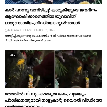
കാര്‍ പറന്നു വന്നിടിച്ചു! കാമുകിയുടെ ജന്മദിനം
ആഘോഷിക്കാനെത്തിയ യുവാവിന്
ദാരുണാന്ത്യം,വീഡിയോ ദൃശ്യങ്ങൾ
MALAYALI SPEAKS
July 02, 2025
ഞെട്ടിപ്പിക്കുന്നൊരു അപകടത്തിന്റെ വീഡിയോയാണ് സോഷ്യല്‍
മീഡിയയില്‍ പ്രചരിക്കുന്നത്. ഉത്ത…
VIRAL
മരത്തില്‍ നിന്നും അത്ഭുത ജലം, പൂജയും
പ്രാര്‍ഥനയുമായി നാട്ടുകാര്‍; വൈറൽ വീഡിയോ
വാർത്തയോടൊപ്പം