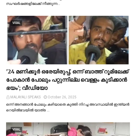
സംഘര്‍ഷങ്ങളിലേക്ക് നീങ്ങുന്ന…
VIRAL
'24 മണിക്കൂര്‍ ഒരേയിരുപ്പ്, ഒന്ന് ബാത്ത് റൂമിലേക്ക്
പോകാന്‍ പോലും പറ്റുന്നില്ല വെള്ളം കുടിക്കാന്‍
ഭയം'; വീഡിയോ
MALAYALI SPEAKS
October 26, 2025
ഒന്ന് അനങ്ങാന്‍ പോലും കഴിയാതെ കുത്തി നിറച്ച അവസ്ഥയില്‍ ഇന്ത്യന്‍
റെയില്‍വേയില്‍ യാത്ര …
VIRAL