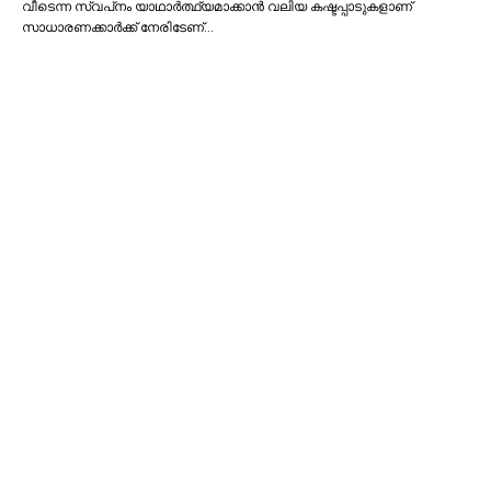
വീടെന്ന സ്വപ്‌നം യാഥാര്‍ത്ഥ്യമാക്കാന്‍ വലിയ കഷ്ടപ്പാടുകളാണ്
സാധാരണക്കാര്‍ക്ക് നേരിടേണ്…