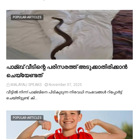
POPULAR-ARTICLES
പാമ്ബ് വീടിന്റെ പരിസരത്ത് അടുക്കാതിരിക്കാൻ
ചെയ്യേണ്ടത്
MALAYALI SPEAKS
November 07, 2025
വീട്ടില്‍ നിന്ന് പാമ്ബിനെ പിടികൂടുന്ന നിരവധി സംഭവങ്ങള്‍ റിപ്പോർട്ട്
ചെയ്തിട്ടുണ്ട്. കി…
POPULAR-ARTICLES