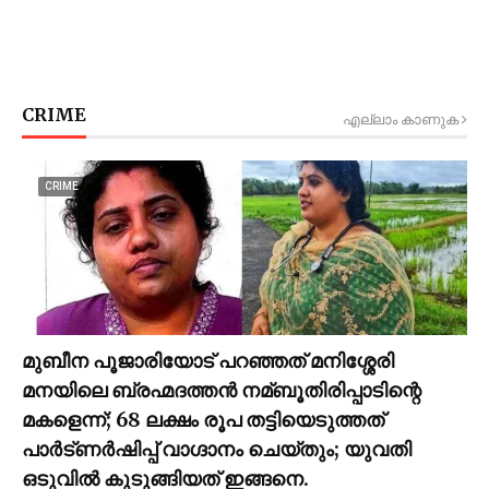
CRIME
എല്ലാം കാണുക
CRIME
മുബീന പൂജാരിയോട് പറഞ്ഞത് മനിശ്ശേരി
മനയിലെ ബ്രഹ്മദത്തൻ നമ്ബൂതിരിപ്പാടിന്റെ
മകളെന്ന്; 68 ലക്ഷം രൂപ തട്ടിയെടുത്തത്
പാര്‍ട്ണര്‍ഷിപ്പ് വാഗ്ദാനം ചെയ്തും; യുവതി
ഒടുവില്‍ കുടുങ്ങിയത് ഇങ്ങനെ.