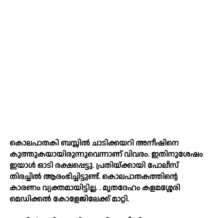
കൊലപാതകി ബസ്സില്‍ ചാടിക്കയറി അനീഷിനെ
കുത്തുകയായിരുന്നുവെന്നാണ് വിവരം. ഇതിനുശേഷം
ഇയാള്‍ ഓടി രക്ഷപ്പെട്ടു. പ്രതിയ്ക്കായി പോലീസ്
തിരച്ചില്‍ ആരംഭിച്ചിട്ടുണ്ട്. കൊലപാതകത്തിന്റെ
കാരണം വ്യക്തമായിട്ടില്ല. . മൃതദേഹം കളമശ്ശേരി
മെഡിക്കല്‍ കോളേജിലേക്ക് മാറ്റി.