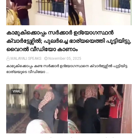
കാമുകിക്കൊപ്പം സര്‍ക്കാര്‍ ഉദ്യോഗസ്ഥൻ
ക്വാര്‍ട്ടേഴ്സില്‍; പുലര്‍ച്ചെ ഭാര്യയെത്തി പൂട്ടിയിട്ടു,
വൈറല്‍ വീഡിയോ കാണാം
MALAYALI SPEAKS
November 05, 2025
കാമുകിക്കൊപ്പം കണ്ട സർക്കാർ ഉദ്യോഗസ്ഥനെ ക്വാർട്ടേഴ്സില്‍ പൂട്ടിയിട്ട
ഭാര്യയുടെ വീഡിയോ …
VIRAL