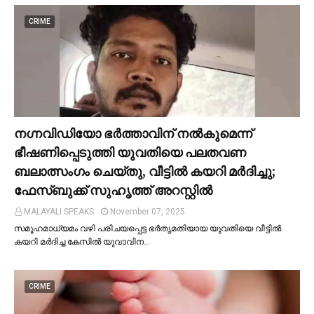
CRIME
നഗ്നവിഡിയോ ഭര്‍ത്താവിന് നല്‍കുമെന്ന്
ഭീഷണിപ്പെടുത്തി യുവതിയെ പലതവണ
ബലാത്സംഗം ചെയ്തു, വീട്ടില്‍ കയറി മര്‍ദിച്ചു;
ഫേസ്ബുക്ക് സുഹൃത്ത് അറസ്റ്റില്‍
MALAYALI SPEAKS
November 07, 2025
സമൂഹമാധ്യമം വഴി പരിചയപ്പെട്ട ഭർതൃമതിയായ യുവതിയെ വീട്ടില്‍
കയറി മർദിച്ച കേസില്‍ യുവാവിന…
CRIME