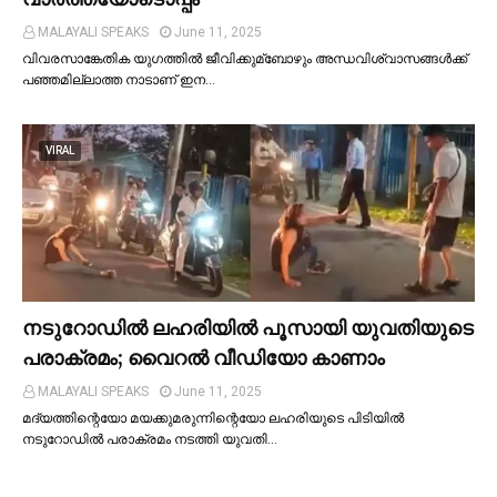
MALAYALI SPEAKS
June 11, 2025
വിവരസാങ്കേതിക യുഗത്തില്‍ ജീവിക്കുമ്ബോഴും അന്ധവിശ്വാസങ്ങള്‍ക്ക്
പഞ്ഞമില്ലാത്ത നാടാണ് ഇന…
VIRAL
നടുറോഡില്‍ ലഹരിയില്‍ പൂസായി യുവതിയുടെ
പരാക്രമം; വൈറൽ വീഡിയോ കാണാം
MALAYALI SPEAKS
June 11, 2025
മദ്യത്തിന്റെയോ മയക്കുമരുന്നിന്റെയോ ലഹരിയുടെ പിടിയില്‍
നടുറോഡില്‍ പരാക്രമം നടത്തി യുവതി…