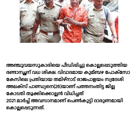
അഞ്ചുവയസുകാരിയെ പീഡിപ്പിച്ചു കൊല്ലപ്പെടുത്തിയ
രണ്ടാനച്ഛന് വധ ശിക്ഷ. വിവാദമായ കുമ്ബഴ പോക്സോ
കേസിലെ പ്രതിയായ തമിഴ്‌നാട് രാജപാളയം സ്വദേശി
അലക്സ് പാണ്ഡ്യനെ(26)യാണ് പത്തനംതിട്ട ജില്ല
കോടതി തൂക്കിക്കൊല്ലൻ വിധിച്ചത്
2021 മാര്‍ച്ച്‌ അവസാനമാണ് പെണ്‍കുട്ടി ദാരുണമായി
കൊല്ലപ്പെടുന്നത്.