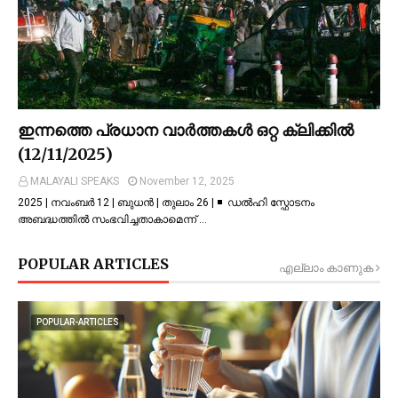
ഇന്നത്തെ പ്രധാന വാർത്തകൾ ഒറ്റ ക്ലിക്കിൽ
(12/11/2025)
MALAYALI SPEAKS
November 12, 2025
2025 | നവംബർ 12 | ബുധൻ | തുലാം 26 | ◾ ഡല്‍ഹി സ്ഫോടനം
അബദ്ധത്തില്‍ സംഭവിച്ചതാകാമെന്ന് …
POPULAR ARTICLES
എല്ലാം കാണുക
POPULAR-ARTICLES