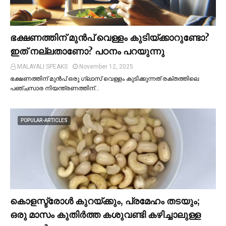
ഭക്ഷണത്തിന് മുന്‍പ് വെള്ളം കുടിയ്ക്കാറുണ്ടോ?
ഇത് നല്ലതാണോ? പഠനം പറയുന്നു
MALAYALI SPEAKS
November 12, 2025
ഭക്ഷണത്തിന് മുന്‍പ് ഒരു ഗ്ലാസ് വെള്ളം കുടിക്കുന്നത് രക്തത്തിലെ
പഞ്ചസാര നിയന്ത്രണത്തിന്…
POPULAR-ARTICLES
കൊളസ്ട്രോള്‍ കുറയ്ക്കും, പ്രമേഹം തടയും;
ഒരു മാസം കുതിര്‍ത്ത കശുവണ്ടി കഴിച്ചാലുള്ള