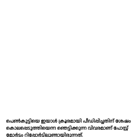
പെണ്‍കുട്ടിയെ ഇയാള്‍ ക്രൂരമായി പീഡിപ്പിച്ചതിന് ശേഷം
കൊലപ്പെടുത്തിയെന്ന ഞെട്ടിക്കുന്ന വിവരമാണ് പോസ്റ്റ്
മോര്‍ട്ടം റിപ്പോര്‍ട്ടിലുണ്ടായിരുന്നത്.