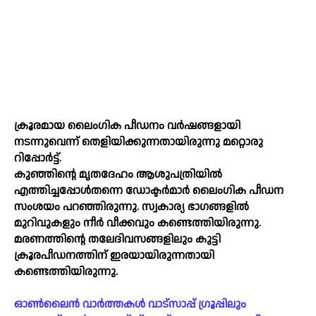
ക്രൂരമായ ലൈംഗിക പീഡനം വര്‍ഷങ്ങളായി
നടന്നുവെന്ന് തെളിയിക്കുന്നതായിരുന്നു മറ്റൊരു
റിപ്പോര്‍ട്ട്.
കുഞ്ഞിന്റെ മൃതദേഹം ആശുപത്രിയില്‍
എത്തിച്ചപ്പോള്‍തന്നെ ഡോക്ടര്‍മാര്‍ ലൈംഗിക പീഡന
സംശയം പറഞ്ഞിരുന്നു. സ്വകാര്യ ഭാഗങ്ങളില്‍
മുറിവുകളും നീര്‍ വീക്കവും കണ്ടെത്തിയിരുന്നു.
മരണത്തിന്റെ തലേദിവസങ്ങളിലും കുട്ടി
ക്രൂരപീഡനത്തിന് ഇരയായിരുന്നതായി
കണ്ടെത്തിയിരുന്നു.
ഓൺലൈൻ വാർത്തകൾ വാട്സാപ്പ് ഗ്രൂപ്പിലും