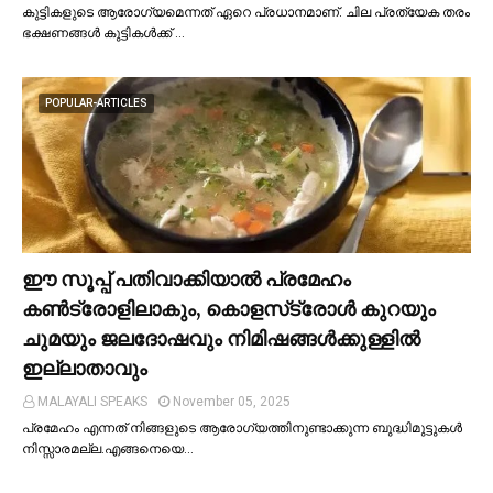
കുട്ടികളുടെ ആരോഗ്യമെന്നത് ഏറെ പ്രധാനമാണ്. ചില പ്രത്യേക തരം
ഭക്ഷണങ്ങള്‍ കുട്ടികള്‍ക്ക് …
POPULAR-ARTICLES
ഈ സൂപ്പ് പതിവാക്കിയാല്‍ പ്രമേഹം
കണ്‍ട്രോളിലാകും, കൊളസ്‌ട്രോള്‍ കുറയും
ചുമയും ജലദോഷവും നിമിഷങ്ങള്‍ക്കുള്ളില്‍
ഇല്ലാതാവും
MALAYALI SPEAKS
November 05, 2025
പ്രമേഹം എന്നത് നിങ്ങളുടെ ആരോഗ്യത്തിനുണ്ടാക്കുന്ന ബുദ്ധിമുട്ടുകള്‍
നിസ്സാരമല്ല.എങ്ങനെയെ…