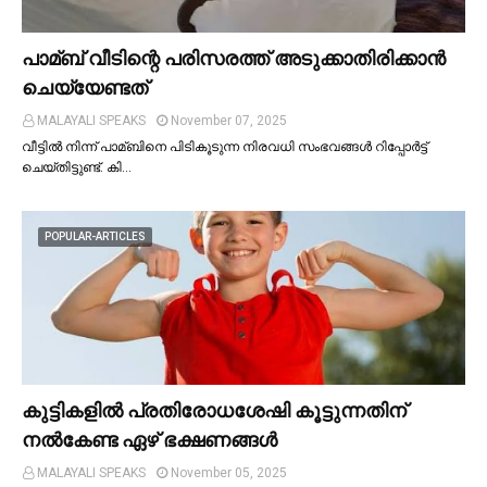
പാമ്ബ് വീടിന്റെ പരിസരത്ത് അടുക്കാതിരിക്കാൻ
ചെയ്യേണ്ടത്
MALAYALI SPEAKS
November 07, 2025
വീട്ടില്‍ നിന്ന് പാമ്ബിനെ പിടികൂടുന്ന നിരവധി സംഭവങ്ങള്‍ റിപ്പോർട്ട്
ചെയ്തിട്ടുണ്ട്. കി…
POPULAR-ARTICLES
കുട്ടികളില്‍ പ്രതിരോധശേഷി കൂട്ടുന്നതിന്
നല്‍കേണ്ട ഏഴ് ഭക്ഷണങ്ങള്‍
MALAYALI SPEAKS
November 05, 2025