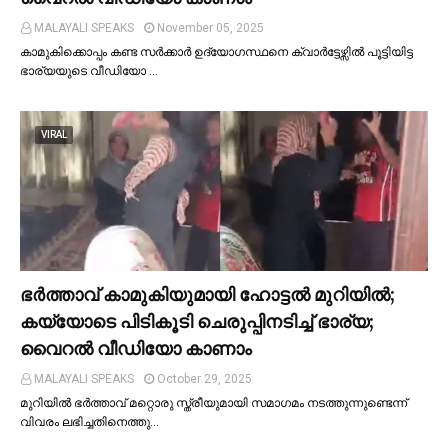
MALAYALI SPEAKS
November 05, 2025
കാമുകിക്കൊപ്പം കണ്ട സർക്കാർ ഉദ്യോഗസ്ഥനെ ക്വാർട്ടേഴ്സില്‍ പൂട്ടിയിട്ട
ഭാര്യയുടെ വീഡിയോ …
VIRAL
ഭര്‍ത്താവ് കാമുകിയുമായി ഹോട്ടല്‍ മുറിയില്‍;
കയ്യോടെ പിടികൂടി ചെരുപ്പിനടിച്ച്‌ ഭാര്യ;
വൈറൽ വീഡിയോ കാണാം
MALAYALI SPEAKS
October 29, 2025
മുറിയില്‍ ഭർത്താവ് മറ്റൊരു സ്ത്രീയുമായി സമാഗമം നടത്തുന്നുണ്ടെന്ന്
വിവരം ലഭിച്ചതിനെത്തു…