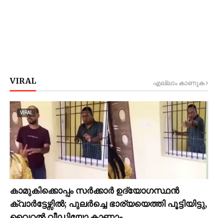
VIRAL
എല്ലാം കാണുക
VIRAL
കാമുകിക്കൊപ്പം സര്‍ക്കാര്‍ ഉദ്യോഗസ്ഥൻ
ക്വാര്‍ട്ടേഴ്സില്‍; പുലര്‍ച്ചെ ഭാര്യയെത്തി പൂട്ടിയിട്ടു,
വൈറല്‍ വീഡിയോ കാണാം