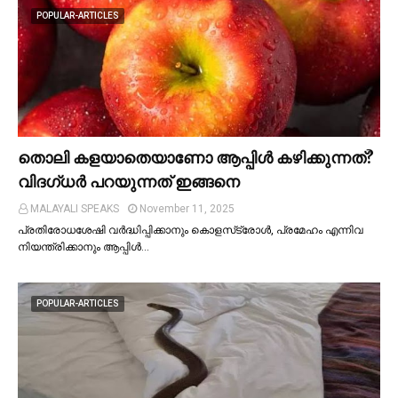
POPULAR-ARTICLES
തൊലി കളയാതെയാണോ ആപ്പിള്‍ കഴിക്കുന്നത്?
വിദഗ്ധര്‍ പറയുന്നത് ഇങ്ങനെ
MALAYALI SPEAKS
November 11, 2025
പ്രതിരോധശേഷി വർദ്ധിപ്പിക്കാനും കൊളസ്‌ട്രോള്‍, പ്രമേഹം എന്നിവ
നിയന്ത്രിക്കാനും ആപ്പിള്‍…
POPULAR-ARTICLES