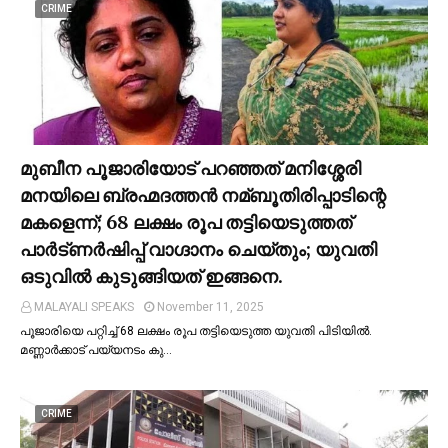
CRIME
മുബീന പൂജാരിയോട് പറഞ്ഞത് മനിശ്ശേരി
മനയിലെ ബ്രഹ്മദത്തൻ നമ്ബൂതിരിപ്പാടിന്റെ
മകളെന്ന്; 68 ലക്ഷം രൂപ തട്ടിയെടുത്തത്
പാര്‍ട്ണര്‍ഷിപ്പ് വാഗ്ദാനം ചെയ്തും; യുവതി
ഒടുവില്‍ കുടുങ്ങിയത് ഇങ്ങനെ.
MALAYALI SPEAKS
November 11, 2025
പൂജാരിയെ പറ്റിച്ച്‌ 68 ലക്ഷം രൂപ തട്ടിയെടുത്ത യുവതി പിടിയില്‍.
മണ്ണാർക്കാട് പയ്യനടം കു…
CRIME