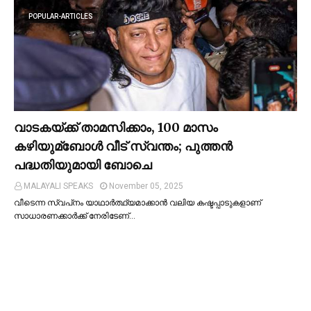
POPULAR-ARTICLES
വാടകയ്ക്ക് താമസിക്കാം, 100 മാസം
കഴിയുമ്ബോള്‍ വീട് സ്വന്തം; പുത്തന്‍
പദ്ധതിയുമായി ബോചെ
MALAYALI SPEAKS
November 05, 2025
വീടെന്ന സ്വപ്‌നം യാഥാര്‍ത്ഥ്യമാക്കാന്‍ വലിയ കഷ്ടപ്പാടുകളാണ്
സാധാരണക്കാര്‍ക്ക് നേരിടേണ്…