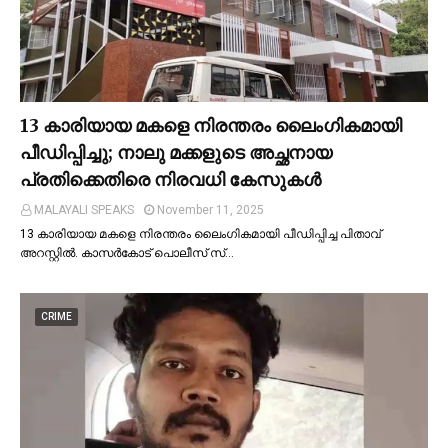
13 കാരിയായ മകളെ നിരന്തരം ലൈംഗികമായി
പീഡിപ്പിച്ചു; നാലു മക്കളുടെ അച്ഛനായ
പ്രതിക്കെതിരെ നിരവധി കേസുകള്‍
MALAYALI SPEAKS
November 11, 2025
13 കാരിയായ മകളെ നിരന്തരം ലൈംഗികമായി പീഡിപ്പിച്ച പിതാവ്
അറസ്റ്റില്‍. കാസർകോട് പൊലീസ് സ്…
CRIME