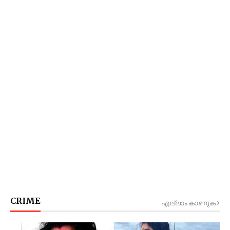
CRIME
എല്ലാം കാണുക