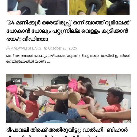
'24 മണിക്കൂര്‍ ഒരേയിരുപ്പ്, ഒന്ന് ബാത്ത് റൂമിലേക്ക്
പോകാന്‍ പോലും പറ്റുന്നില്ല വെള്ളം കുടിക്കാന്‍
ഭയം'; വീഡിയോ
MALAYALI SPEAKS
October 26, 2025
ഒന്ന് അനങ്ങാന്‍ പോലും കഴിയാതെ കുത്തി നിറച്ച അവസ്ഥയില്‍ ഇന്ത്യന്‍
റെയില്‍വേയില്‍ യാത്ര …
VIRAL
ദീപാവലി തിരക്ക് അതിരുവിട്ടു; ഡല്‍ഹി-ബിഹാര്‍