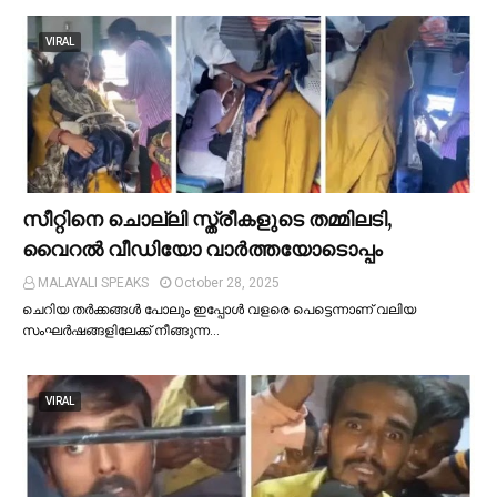
VIRAL
സീറ്റിനെ ചൊല്ലി സ്ത്രീകളുടെ തമ്മിലടി,
വൈറല്‍ വീഡിയോ വാർത്തയോടൊപ്പം
MALAYALI SPEAKS
October 28, 2025
ചെറിയ തര്‍ക്കങ്ങള്‍ പോലും ഇപ്പോള്‍ വളരെ പെട്ടെന്നാണ് വലിയ
സംഘര്‍ഷങ്ങളിലേക്ക് നീങ്ങുന്ന…
VIRAL