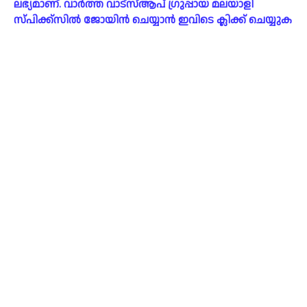
ലഭ്യമാണ്. വാർത്ത വാട്സ്ആപ് ഗ്രുപ്പായ മലയാളി
സ്പിക്ക്സിൽ ജോയിൻ ചെയ്യാൻ ഇവിടെ ക്ലിക്ക് ചെയ്യുക