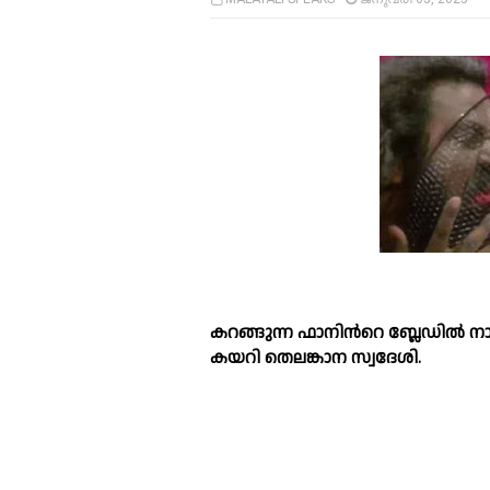
കറങ്ങുന്ന ഫാനിന്‍റെ ബ്ലേഡില്‍ നാവ
കയറി തെലങ്കാന സ്വദേശി.