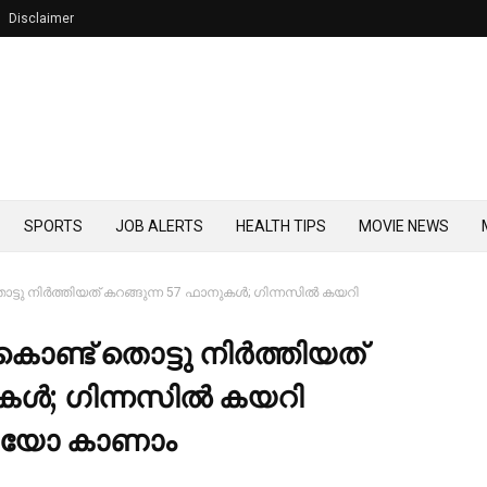
Disclaimer
SPORTS
JOB ALERTS
HEALTH TIPS
MOVIE NEWS
ൊട്ടു നിര്‍ത്തിയത് കറങ്ങുന്ന 57 ഫാനുകള്‍; ഗിന്നസില്‍ കയറി
 കൊണ്ട് തൊട്ടു നിര്‍ത്തിയത്
ള്‍; ഗിന്നസില്‍ കയറി
ീഡിയോ കാണാം