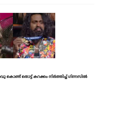
ു കൊണ്ട് തൊട്ട് കറക്കം നിർത്തിച്ച്‌ ഗിന്നസില്‍