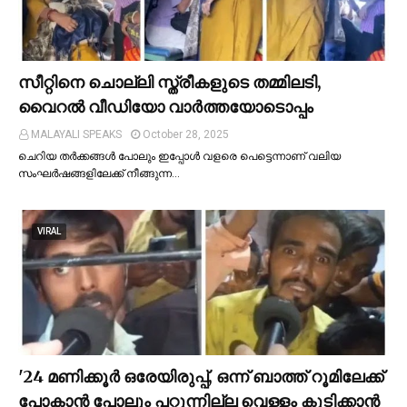
സീറ്റിനെ ചൊല്ലി സ്ത്രീകളുടെ തമ്മിലടി,
വൈറല്‍ വീഡിയോ വാർത്തയോടൊപ്പം
MALAYALI SPEAKS
October 28, 2025
ചെറിയ തര്‍ക്കങ്ങള്‍ പോലും ഇപ്പോള്‍ വളരെ പെട്ടെന്നാണ് വലിയ
സംഘര്‍ഷങ്ങളിലേക്ക് നീങ്ങുന്ന…
VIRAL
'24 മണിക്കൂര്‍ ഒരേയിരുപ്പ്, ഒന്ന് ബാത്ത് റൂമിലേക്ക്
പോകാന്‍ പോലും പറ്റുന്നില്ല വെള്ളം കുടിക്കാന്‍