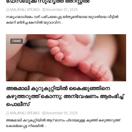
ഫേസ്ബുക്ക് സുഹൃത്ത് അറസ്റ്റില്‍
MALAYALI SPEAKS
November 07, 2025
സമൂഹമാധ്യമം വഴി പരിചയപ്പെട്ട ഭർതൃമതിയായ യുവതിയെ വീട്ടില്‍
കയറി മർദിച്ച കേസില്‍ യുവാവിന…
CRIME
അങ്കമാലി കുറുകുറ്റിയില്‍ കൈക്കുഞ്ഞിനെ
കഴുത്തറുത്ത് കൊന്നു; അന്വേഷണം ആരംഭിച്ച്‌
പൊലീസ്
MALAYALI SPEAKS
November 05, 2025
അങ്കമാലി കറുകുറ്റിയില്‍ ആറ് മാസം പ്രായമുള്ള കുഞ്ഞ് കഴുത്തറുത്ത്
കൊല്ലപ്പെട്ട നിലയില്‍.…