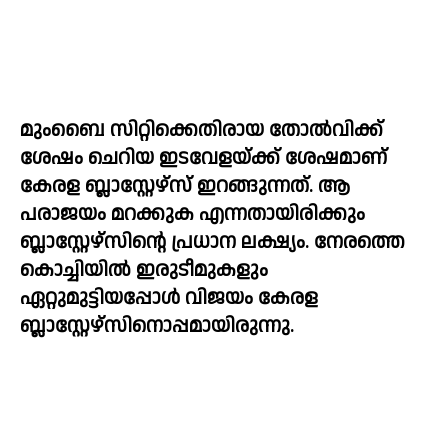
മുംബൈ സിറ്റിക്കെതിരായ തോൽവിക്ക് 
ശേഷം ചെറിയ ഇടവേളയ്ക്ക് ശേഷമാണ് 
കേരള ബ്ലാസ്റ്റേഴ്സ് ഇറങ്ങുന്നത്. ആ 
പരാജയം മറക്കുക എന്നതായിരിക്കും 
ബ്ലാസ്റ്റേഴ്സിന്റെ പ്രധാന ലക്ഷ്യം. നേരത്തെ 
കൊച്ചിയിൽ ഇരുടീമുകളും 
ഏറ്റുമുട്ടിയപ്പോൾ വിജയം കേരള 
ബ്ലാസ്റ്റേഴ്സിനൊപ്പമായിരുന്നു.