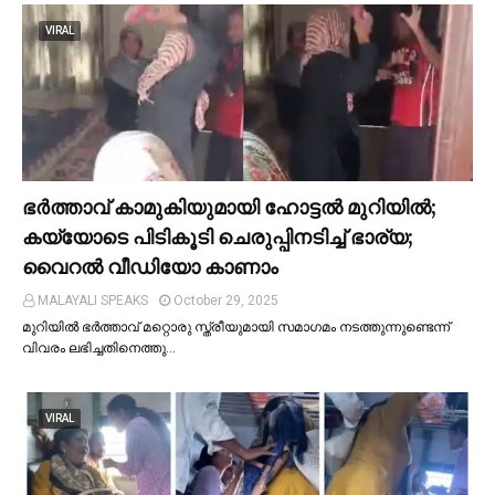
VIRAL
ഭര്‍ത്താവ് കാമുകിയുമായി ഹോട്ടല്‍ മുറിയില്‍;
കയ്യോടെ പിടികൂടി ചെരുപ്പിനടിച്ച്‌ ഭാര്യ;
വൈറൽ വീഡിയോ കാണാം
MALAYALI SPEAKS
October 29, 2025
മുറിയില്‍ ഭർത്താവ് മറ്റൊരു സ്ത്രീയുമായി സമാഗമം നടത്തുന്നുണ്ടെന്ന്
വിവരം ലഭിച്ചതിനെത്തു…
VIRAL