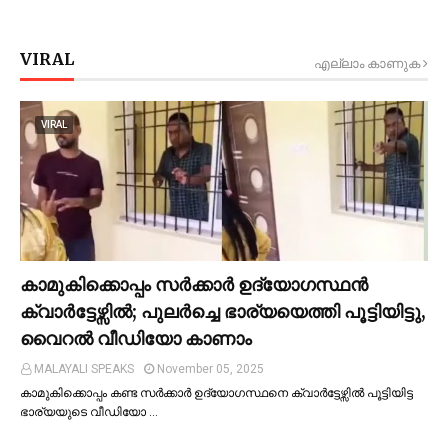
VIRAL
എല്ലാം കാണുക
VIRAL
കാമുകിക്കൊപ്പം സര്‍ക്കാര്‍ ഉദ്യോഗസ്ഥൻ
ക്വാര്‍ട്ടേഴ്സില്‍; പുലര്‍ച്ചെ ഭാര്യയെത്തി പൂട്ടിയിട്ടു,
വൈറല്‍ വീഡിയോ കാണാം
MALAYALI SPEAKS
November 05, 2025
കാമുകിക്കൊപ്പം കണ്ട സർക്കാർ ഉദ്യോഗസ്ഥനെ ക്വാർട്ടേഴ്സില്‍ പൂട്ടിയിട്ട
ഭാര്യയുടെ വീഡിയോ …