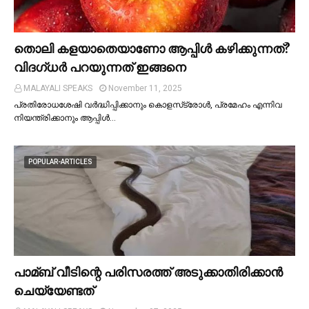
തൊലി കളയാതെയാണോ ആപ്പിള്‍ കഴിക്കുന്നത്?
വിദഗ്ധര്‍ പറയുന്നത് ഇങ്ങനെ
MALAYALI SPEAKS
November 11, 2025
പ്രതിരോധശേഷി വർദ്ധിപ്പിക്കാനും കൊളസ്‌ട്രോള്‍, പ്രമേഹം എന്നിവ
നിയന്ത്രിക്കാനും ആപ്പിള്‍…
POPULAR-ARTICLES
പാമ്ബ് വീടിന്റെ പരിസരത്ത് അടുക്കാതിരിക്കാൻ
ചെയ്യേണ്ടത്