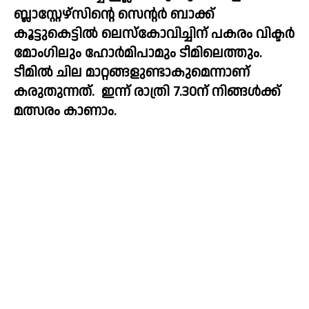
ബ്ലാസ്റ്റേഴ്സിന്റെ സെന്റർ ബാക്ക് 
കൂട്ടുകെട്ടിൽ ലെസ്കോവിച്ചിന് പകരം വിക്ടർ 
മോംഗിലും ഹോർമിപാമും ടീമിലെത്തും. 
ടീമിൽ ചില മാറ്റങ്ങളുണ്ടാകുമെന്നാണ് 
കരുതുന്നത്.  ഇന്ന് രാത്രി 7.30ന് നിങ്ങൾക്ക് 
മത്സരം കാണാം.