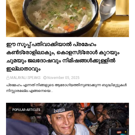
ഈ സൂപ്പ് പതിവാക്കിയാല്‍ പ്രമേഹം
കണ്‍ട്രോളിലാകും, കൊളസ്‌ട്രോള്‍ കുറയും
ചുമയും ജലദോഷവും നിമിഷങ്ങള്‍ക്കുള്ളില്‍
ഇല്ലാതാവും
MALAYALI SPEAKS
November 05, 2025
പ്രമേഹം എന്നത് നിങ്ങളുടെ ആരോഗ്യത്തിനുണ്ടാക്കുന്ന ബുദ്ധിമുട്ടുകള്‍
നിസ്സാരമല്ല.എങ്ങനെയെ…
POPULAR-ARTICLES