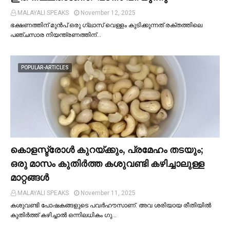
MALAYALI SPEAKS
November 12, 2025
ഭക്ഷണത്തിന് മുന്‍പ് ഒരു ഗ്ലാസ് വെള്ളം കുടിക്കുന്നത് രക്തത്തിലെ
പഞ്ചസാര നിയന്ത്രണത്തിന്…
POPULAR-ARTICLES
കൊളസ്ട്രോള്‍ കുറയ്ക്കും, പ്രമേഹം തടയും;
ഒരു മാസം കുതിര്‍ത്ത കശുവണ്ടി കഴിച്ചാലുള്ള
മാറ്റങ്ങള്‍
MALAYALI SPEAKS
November 11, 2025
കശുവണ്ടി പോഷകങ്ങളുടെ പവർഹൗസാണ്. അവ ശരിയായ രീതിയില്‍
കുതിർത്ത് കഴിച്ചാല്‍ ഒന്നിലധികം ഗു…