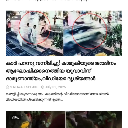
VIRAL
കാര്‍ പറന്നു വന്നിടിച്ചു! കാമുകിയുടെ ജന്മദിനം
ആഘോഷിക്കാനെത്തിയ യുവാവിന്
ദാരുണാന്ത്യം,വീഡിയോ ദൃശ്യങ്ങൾ
MALAYALI SPEAKS
July 02, 2025
ഞെട്ടിപ്പിക്കുന്നൊരു അപകടത്തിന്റെ വീഡിയോയാണ് സോഷ്യല്‍
മീഡിയയില്‍ പ്രചരിക്കുന്നത്. ഉത്ത…
VIRAL