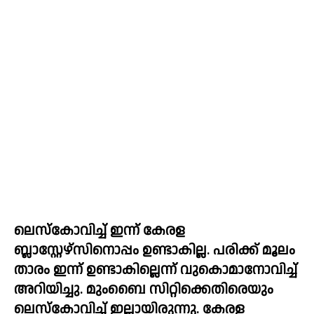
ലെസ്കോവിച്ച് ഇന്ന് കേരള 
ബ്ലാസ്റ്റേഴ്സിനൊപ്പം ഉണ്ടാകില്ല. പരിക്ക് മൂലം 
താരം ഇന്ന് ഉണ്ടാകില്ലെന്ന് വുകൊമാനോവിച്ച് 
അറിയിച്ചു. മുംബൈ സിറ്റിക്കെതിരെയും 
ലെസ്കോവിച്ച് ഇല്ലായിരുന്നു. കേരള 