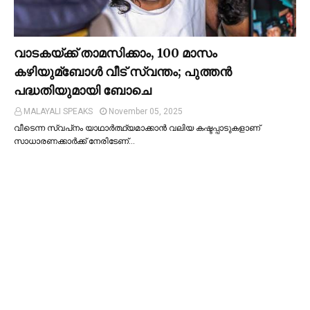
വാടകയ്ക്ക് താമസിക്കാം, 100 മാസം
കഴിയുമ്ബോള്‍ വീട് സ്വന്തം; പുത്തന്‍
പദ്ധതിയുമായി ബോചെ
MALAYALI SPEAKS
November 05, 2025
വീടെന്ന സ്വപ്‌നം യാഥാര്‍ത്ഥ്യമാക്കാന്‍ വലിയ കഷ്ടപ്പാടുകളാണ്
സാധാരണക്കാര്‍ക്ക് നേരിടേണ്…