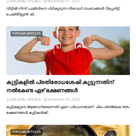
MALAYALI SPEAKS
November 07, 2025
വീട്ടില്‍ നിന്ന് പാമ്ബിനെ പിടികൂടുന്ന നിരവധി സംഭവങ്ങള്‍ റിപ്പോർട്ട്
ചെയ്തിട്ടുണ്ട്. കി…
POPULAR-ARTICLES
കുട്ടികളില്‍ പ്രതിരോധശേഷി കൂട്ടുന്നതിന്
നല്‍കേണ്ട ഏഴ് ഭക്ഷണങ്ങള്‍
MALAYALI SPEAKS
November 05, 2025
കുട്ടികളുടെ ആരോഗ്യമെന്നത് ഏറെ പ്രധാനമാണ്. ചില പ്രത്യേക തരം
ഭക്ഷണങ്ങള്‍ കുട്ടികള്‍ക്ക് …
POPULAR-ARTICLES