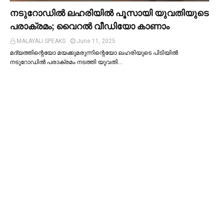
നടുറോഡില്‍ ലഹരിയില്‍ പൂസായി യുവതിയുടെ
പരാക്രമം; വൈറൽ വീഡിയോ കാണാം
MALAYALI SPEAKS
June 11, 2025
മദ്യത്തിന്റെയോ മയക്കുമരുന്നിന്റെയോ ലഹരിയുടെ പിടിയില്‍
നടുറോഡില്‍ പരാക്രമം നടത്തി യുവതി…