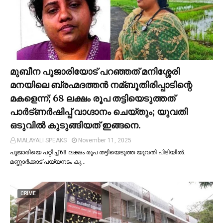
മുബീന പൂജാരിയോട് പറഞ്ഞത് മനിശ്ശേരി
മനയിലെ ബ്രഹ്മദത്തൻ നമ്ബൂതിരിപ്പാടിന്റെ
മകളെന്ന്; 68 ലക്ഷം രൂപ തട്ടിയെടുത്തത്
പാര്‍ട്ണര്‍ഷിപ്പ് വാഗ്ദാനം ചെയ്തും; യുവതി
ഒടുവില്‍ കുടുങ്ങിയത് ഇങ്ങനെ.
MALAYALI SPEAKS
November 11, 2025
പൂജാരിയെ പറ്റിച്ച്‌ 68 ലക്ഷം രൂപ തട്ടിയെടുത്ത യുവതി പിടിയില്‍.
മണ്ണാർക്കാട് പയ്യനടം കു…
CRIME