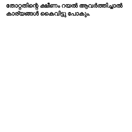
തോറ്റതിന്റെ ക്ഷീണം റയൽ ആവർത്തിച്ചാൽ 
കാര്യങ്ങൾ കൈവിട്ടു പോകും.