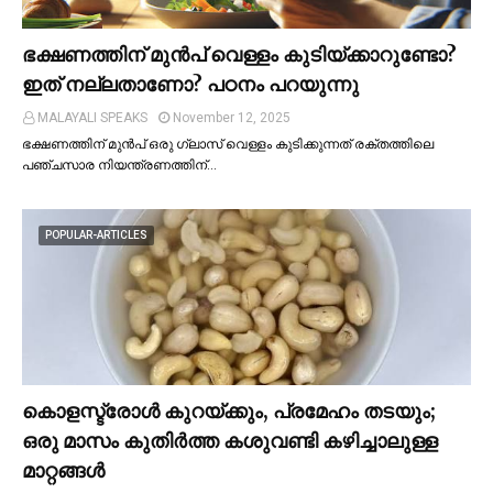
ഭക്ഷണത്തിന് മുന്‍പ് വെള്ളം കുടിയ്ക്കാറുണ്ടോ?
ഇത് നല്ലതാണോ? പഠനം പറയുന്നു
MALAYALI SPEAKS
November 12, 2025
ഭക്ഷണത്തിന് മുന്‍പ് ഒരു ഗ്ലാസ് വെള്ളം കുടിക്കുന്നത് രക്തത്തിലെ
പഞ്ചസാര നിയന്ത്രണത്തിന്…
POPULAR-ARTICLES
കൊളസ്ട്രോള്‍ കുറയ്ക്കും, പ്രമേഹം തടയും;
ഒരു മാസം കുതിര്‍ത്ത കശുവണ്ടി കഴിച്ചാലുള്ള
മാറ്റങ്ങള്‍