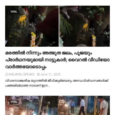
VIRAL
മരത്തില്‍ നിന്നും അത്ഭുത ജലം, പൂജയും
പ്രാര്‍ഥനയുമായി നാട്ടുകാര്‍; വൈറൽ വീഡിയോ
വാർത്തയോടൊപ്പം
MALAYALI SPEAKS
June 11, 2025
വിവരസാങ്കേതിക യുഗത്തില്‍ ജീവിക്കുമ്ബോഴും അന്ധവിശ്വാസങ്ങള്‍ക്ക്
പഞ്ഞമില്ലാത്ത നാടാണ് ഇന…
VIRAL