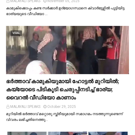
MALAYALI SPEAKS
November 05, 2025
കാമുകിക്കൊപ്പം കണ്ട സർക്കാർ ഉദ്യോഗസ്ഥനെ ക്വാർട്ടേഴ്സില്‍ പൂട്ടിയിട്ട
ഭാര്യയുടെ വീഡിയോ …
VIRAL
ഭര്‍ത്താവ് കാമുകിയുമായി ഹോട്ടല്‍ മുറിയില്‍;
കയ്യോടെ പിടികൂടി ചെരുപ്പിനടിച്ച്‌ ഭാര്യ;
വൈറൽ വീഡിയോ കാണാം
MALAYALI SPEAKS
October 29, 2025
മുറിയില്‍ ഭർത്താവ് മറ്റൊരു സ്ത്രീയുമായി സമാഗമം നടത്തുന്നുണ്ടെന്ന്
വിവരം ലഭിച്ചതിനെത്തു…