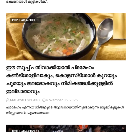
ഭക്ഷണങ്ങള്‍ കുട്ടികള്‍ക്ക് …
POPULAR-ARTICLES
ഈ സൂപ്പ് പതിവാക്കിയാല്‍ പ്രമേഹം
കണ്‍ട്രോളിലാകും, കൊളസ്‌ട്രോള്‍ കുറയും
ചുമയും ജലദോഷവും നിമിഷങ്ങള്‍ക്കുള്ളില്‍
ഇല്ലാതാവും
MALAYALI SPEAKS
November 05, 2025
പ്രമേഹം എന്നത് നിങ്ങളുടെ ആരോഗ്യത്തിനുണ്ടാക്കുന്ന ബുദ്ധിമുട്ടുകള്‍
നിസ്സാരമല്ല.എങ്ങനെയെ…
POPULAR-ARTICLES