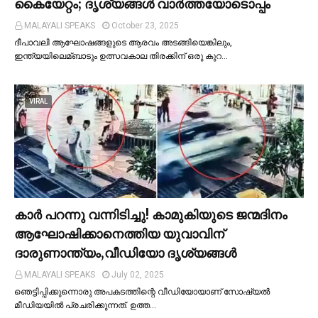
കൈയേറ്റം; ദൃശ്യങ്ങള്‍ വാർത്തയോടൊപ്പം
MALAYALI SPEAKS
October 23, 2025
ദീപാവലി ആഘോഷങ്ങളുടെ ആരവം അടങ്ങിയെങ്കിലും,
ഇന്ത്യയിലെമ്ബാടും ഉത്സവകാല തിരക്കിന് ഒരു കുറ…
VIRAL
കാര്‍ പറന്നു വന്നിടിച്ചു! കാമുകിയുടെ ജന്മദിനം
ആഘോഷിക്കാനെത്തിയ യുവാവിന്
ദാരുണാന്ത്യം,വീഡിയോ ദൃശ്യങ്ങൾ
MALAYALI SPEAKS
July 02, 2025
ഞെട്ടിപ്പിക്കുന്നൊരു അപകടത്തിന്റെ വീഡിയോയാണ് സോഷ്യല്‍
മീഡിയയില്‍ പ്രചരിക്കുന്നത്. ഉത്ത…