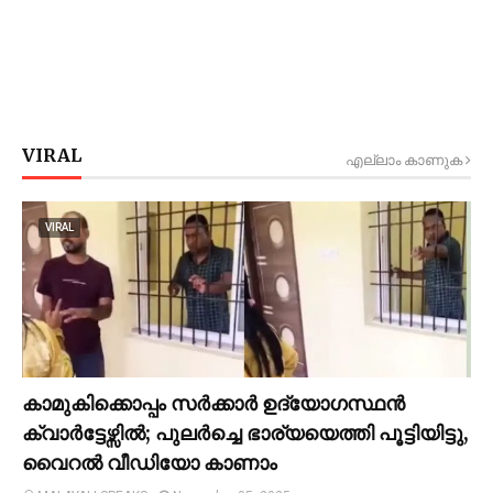
VIRAL
എല്ലാം കാണുക
VIRAL
കാമുകിക്കൊപ്പം സര്‍ക്കാര്‍ ഉദ്യോഗസ്ഥൻ
ക്വാര്‍ട്ടേഴ്സില്‍; പുലര്‍ച്ചെ ഭാര്യയെത്തി പൂട്ടിയിട്ടു,
വൈറല്‍ വീഡിയോ കാണാം