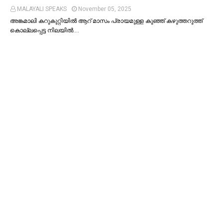
MALAYALI SPEAKS
November 05, 2025
അങ്കമാലി കറുകുറ്റിയില്‍ ആറ് മാസം പ്രായമുള്ള കുഞ്ഞ് കഴുത്തറുത്ത്
കൊല്ലപ്പെട്ട നിലയില്‍.…