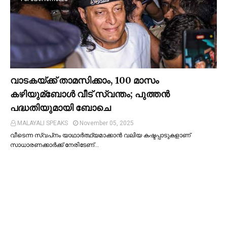
വാടകയ്ക്ക് താമസിക്കാം, 100 മാസം
കഴിയുമ്ബോള്‍ വീട് സ്വന്തം; പുത്തന്‍
പദ്ധതിയുമായി ബോചെ
MALAYALI SPEAKS
November 05, 2025
വീടെന്ന സ്വപ്‌നം യാഥാര്‍ത്ഥ്യമാക്കാന്‍ വലിയ കഷ്ടപ്പാടുകളാണ്
സാധാരണക്കാര്‍ക്ക് നേരിടേണ്…