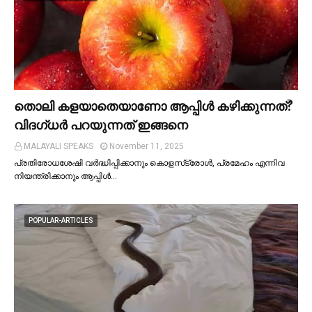
തൊലി കളയാതെയാണോ ആപ്പിള്‍ കഴിക്കുന്നത്?
വിദഗ്ധര്‍ പറയുന്നത് ഇങ്ങനെ
MALAYALI SPEAKS
November 11, 2025
പ്രതിരോധശേഷി വർദ്ധിപ്പിക്കാനും കൊളസ്‌ട്രോള്‍, പ്രമേഹം എന്നിവ
നിയന്ത്രിക്കാനും ആപ്പിള്‍…
POPULAR-ARTICLES