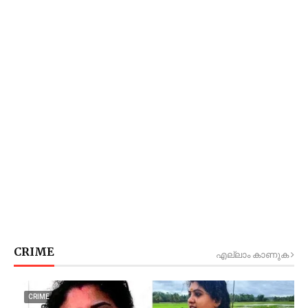
CRIME
എല്ലാം കാണുക
CRIME