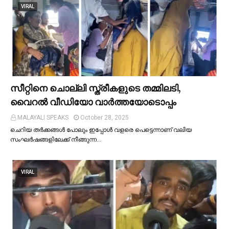
VIRAL
സീറ്റിനെ ചൊല്ലി സ്ത്രീകളുടെ തമ്മിലടി,
വൈറല്‍ വീഡിയോ വാർത്തയോടൊപ്പം
MALAYALI SPEAKS
October 28, 2025
ചെറിയ തര്‍ക്കങ്ങള്‍ പോലും ഇപ്പോള്‍ വളരെ പെട്ടെന്നാണ് വലിയ
സംഘര്‍ഷങ്ങളിലേക്ക് നീങ്ങുന്ന…
VIRAL