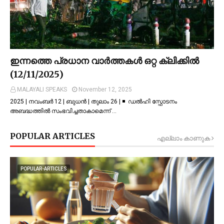
ഇന്നത്തെ പ്രധാന വാർത്തകൾ ഒറ്റ ക്ലിക്കിൽ
(12/11/2025)
MALAYALI SPEAKS
November 12, 2025
2025 | നവംബർ 12 | ബുധൻ | തുലാം 26 | ◾ ഡല്‍ഹി സ്ഫോടനം
അബദ്ധത്തില്‍ സംഭവിച്ചതാകാമെന്ന് …
POPULAR ARTICLES
എല്ലാം കാണുക
POPULAR-ARTICLES