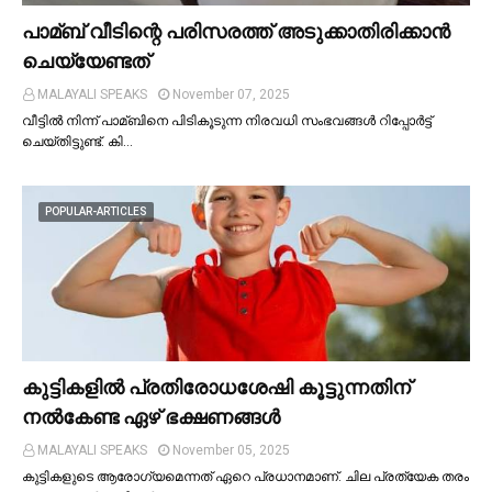
പാമ്ബ് വീടിന്റെ പരിസരത്ത് അടുക്കാതിരിക്കാൻ
ചെയ്യേണ്ടത്
MALAYALI SPEAKS
November 07, 2025
വീട്ടില്‍ നിന്ന് പാമ്ബിനെ പിടികൂടുന്ന നിരവധി സംഭവങ്ങള്‍ റിപ്പോർട്ട്
ചെയ്തിട്ടുണ്ട്. കി…
POPULAR-ARTICLES
കുട്ടികളില്‍ പ്രതിരോധശേഷി കൂട്ടുന്നതിന്
നല്‍കേണ്ട ഏഴ് ഭക്ഷണങ്ങള്‍
MALAYALI SPEAKS
November 05, 2025
കുട്ടികളുടെ ആരോഗ്യമെന്നത് ഏറെ പ്രധാനമാണ്. ചില പ്രത്യേക തരം