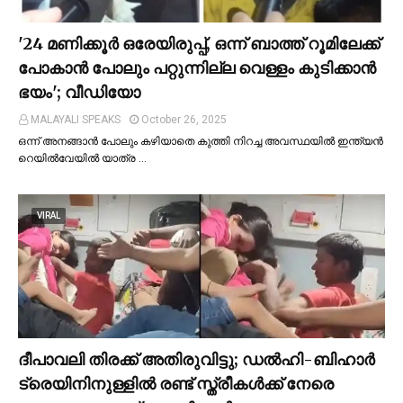
'24 മണിക്കൂര്‍ ഒരേയിരുപ്പ്, ഒന്ന് ബാത്ത് റൂമിലേക്ക്
പോകാന്‍ പോലും പറ്റുന്നില്ല വെള്ളം കുടിക്കാന്‍
ഭയം'; വീഡിയോ
MALAYALI SPEAKS
October 26, 2025
ഒന്ന് അനങ്ങാന്‍ പോലും കഴിയാതെ കുത്തി നിറച്ച അവസ്ഥയില്‍ ഇന്ത്യന്‍
റെയില്‍വേയില്‍ യാത്ര …
VIRAL
ദീപാവലി തിരക്ക് അതിരുവിട്ടു; ഡല്‍ഹി-ബിഹാര്‍
ട്രെയിനിനുള്ളില്‍ രണ്ട് സ്ത്രീകള്‍ക്ക് നേരെ