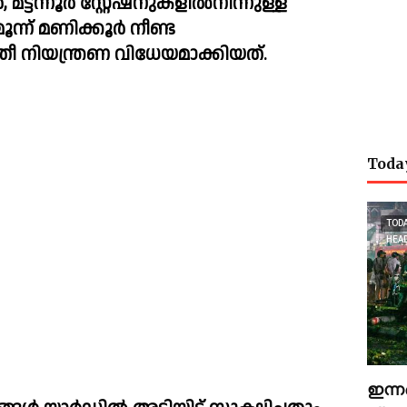
ർ, മട്ടന്നൂർ സ്റ്റേഷനുകളിൽനിന്നുള്ള 
ന് മണിക്കൂർ നീണ്ട 
ീ നിയന്ത്രണ വിധേയമാക്കിയത്.
Toda
TOD
HEA
ഇന്ന