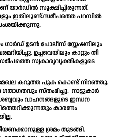
ര്‍ഡില്‍ സൂക്ഷിച്ചിരുന്നത്. 
ം ഇതിലുണ്ട്.സമീപത്തെ പറമ്പിൽ 
ംശയിക്കുന്നു.  
 ഗാർഡ് ഉടൻ പോലീസ് സ്റ്റേഷനിലും 
ിയിച്ചു. ഉച്ചവെയിലും കാറ്റും തീ 
് സമീപത്തെ സ്വകാര്യവ്യക്തികളുടെ 
േഖല കറുത്ത പുക കൊണ്ട് നിറഞ്ഞു. 
ാഗതവും സ്തംഭിച്ചു.  നാട്ടുകാർ 
 ശബ്ദവും വാഹനങ്ങളുടെ ഇന്ധന 
ടിത്തെറിക്കുന്നതും കാരണം 
ല്ല.
ക്കാനുള്ള ശ്രമം തുടങ്ങി.  