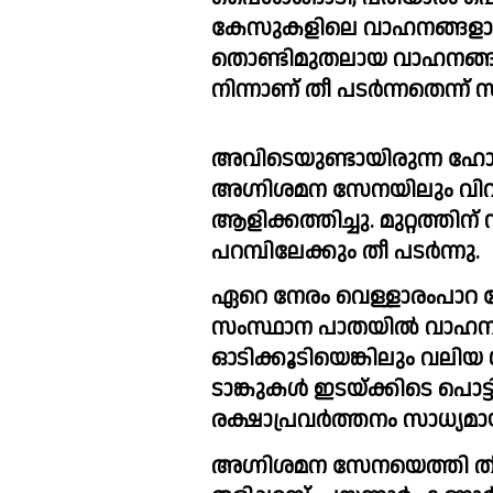
കേസുകളിലെ വാഹനങ്ങളാണ് യാ
തൊണ്ടിമുതലായ വാഹനങ്ങളു
നിന്നാണ് തീ പടർന്നതെന്ന് സ
അവിടെയുണ്ടായിരുന്ന ഹോം
അഗ്നിശമന സേനയിലും വിവരമറ
ആളിക്കത്തിച്ചു. മുറ്റത്തിന
പറമ്പിലേക്കും തീ പടർന്നു.
ഏറെ നേരം വെള്ളാരംപാറ മ
സംസ്ഥാന പാതയിൽ വാഹന ഗത
ഓടിക്കൂടിയെങ്കിലും വലിയ
ടാങ്കുകൾ ഇടയ്ക്കിടെ പൊട്
രക്ഷാപ്രവർത്തനം സാധ്യമായി
അഗ്നിശമന സേനയെത്തി തീയണ