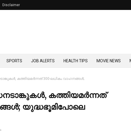
Disclaimer
SPORTS
JOB ALERTS
HEALTH TIPS
MOVIE NEWS
നടാങ്കുകള്‍, കത്തിയമര്‍ന്നത് 300-ലധികം വാഹനങ്ങള്‍;
്ധനടാങ്കുകള്‍, കത്തിയമര്‍ന്നത്
ങള്‍; യുദ്ധഭൂമിപോലെ
3