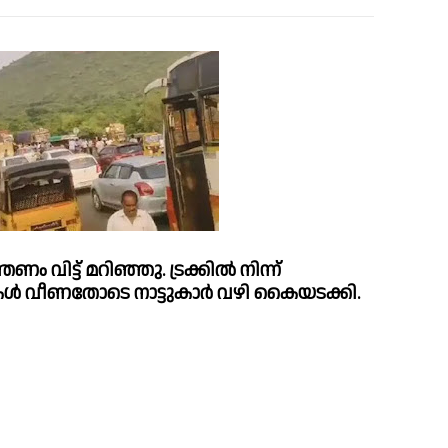
ം വിട്ട് മറിഞ്ഞു. ട്രക്കില്‍ നിന്ന് 
ള്‍ വീണതോടെ നാട്ടുകാര്‍ വഴി കെെയടക്കി.