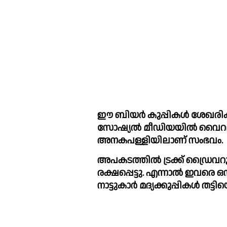
ഈ ബിയര്‍ കുപ്പികള്‍ ശേഖരിക
സോഷ്യല്‍ മീഡിയയില്‍ വെെറലാ
അനകപള്ളിയിലാണ് സംഭവം.
അപകടത്തില്‍ ട്രക്ക് ഡ്രെെവ‌റും ക്ലീനറും നിസാര പരിക്കുകളോടെ 
രക്ഷപ്പെട്ടു. എന്നാല്‍ ഇവര
നാട്ടുകാര്‍ മദ്യക്കുപ്പികള്‍ തട്ട