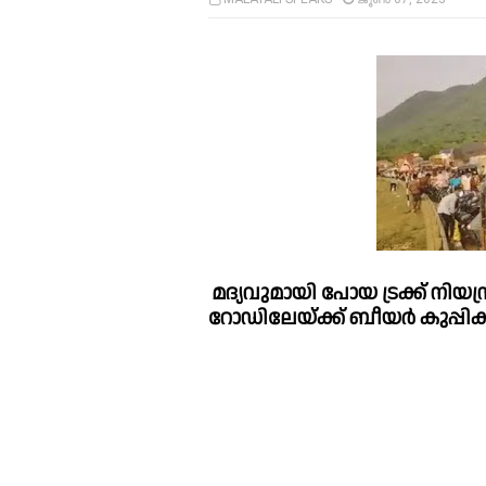
മദ്യവുമായി പോയ ട്രക്ക് നിയന്ത്രണ
റോഡിലേയ്ക്ക് ബീയര്‍ കുപ്പിക