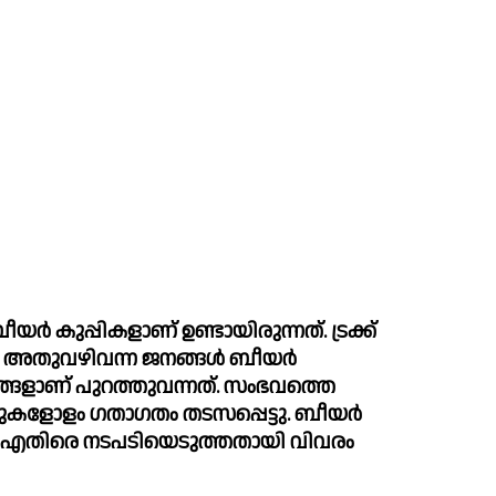
‍ കുപ്പികളാണ് ഉണ്ടായിരുന്നത്. ട്രക്ക് 
ം അതുവഴിവന്ന ജനങ്ങള്‍ ബീയര്‍ 
ങ്ങളാണ് പുറത്തുവന്നത്. സംഭവത്തെ 
ൂറുകളോളം ഗതാഗതം തടസപ്പെട്ടു. ബീയര്‍ 
ക്ക് എതിരെ നടപടിയെടുത്തതായി വിവരം 