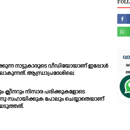
FOLL
്കുന്ന നാട്ടുകാരുടെ വീഡിയോയാണ് ഇപ്പോള്‍ 
കുന്നത്. ആന്ധ്രാപ്രദേശിലെ 
െ ഒന്നു സഹായിക്കുക പോലും ചെയ്യാതെയാണ് 
ിയെടുത്തത്. 