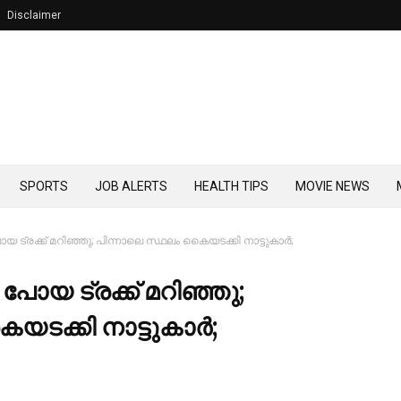
Disclaimer
SPORTS
JOB ALERTS
HEALTH TIPS
MOVIE NEWS
യ ട്രക്ക് മറിഞ്ഞു; പിന്നാലെ സ്ഥലം കെെയടക്കി നാട്ടുകാര്‍;
 പോയ ട്രക്ക് മറിഞ്ഞു;
യടക്കി നാട്ടുകാര്‍;