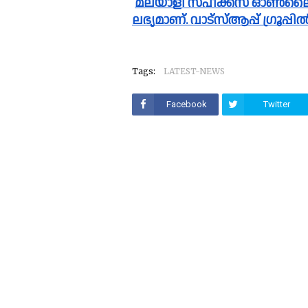
മലയാളി സ്പീക്ക്സ്‌ ഓൺലൈൻ വാർത്തകൾ വാട്സാപ്പ് ഗ്രൂപ്പിലും 
ലഭ്യമാണ്. വാട്സ്ആപ്പ് ഗ്രൂപ്
Tags:
LATEST-NEWS
Facebook
Twitter