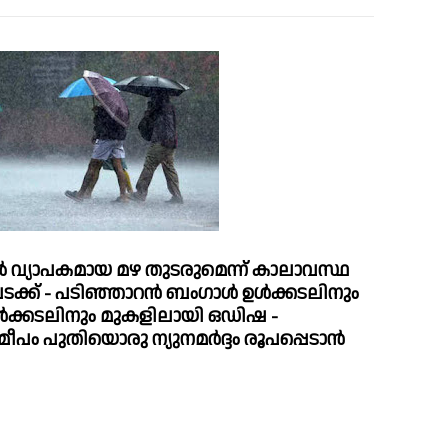
‍ വ്യാപകമായ മഴ തുടരുമെന്ന് കാലാവസ്ഥ 
ടക്ക് - പടിഞ്ഞാറൻ ബംഗാള്‍ ഉള്‍ക്കടലിനും 
ള്‍ക്കടലിനും മുകളിലായി ഒഡിഷ - 
ീപം പുതിയൊരു ന്യുനമര്‍ദ്ദം രൂപപ്പെടാൻ 