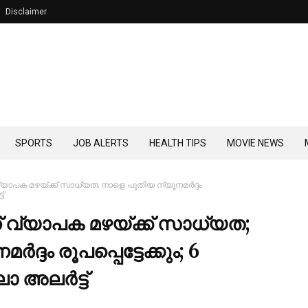
Disclaimer
SPORTS
JOB ALERTS
HEALTH TIPS
MOVIE NEWS
്യാപക മഴയ്ക്ക് സാധ്യത; നാളെ പുതിയ ന്യൂനമര്‍ദ്ദം
ട്
് വ്യാപക മഴയ്ക്ക് സാധ്യത;
ദ്ദം രൂപപ്പെട്ടേക്കും; 6
 അലര്‍ട്ട്