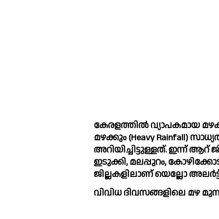
കേരളത്തില്‍ വ്യാപകമായ മഴക്കു
മഴക്കും (Heavy Rainfall) സാധ്യ
അറിയിച്ചിട്ടുള്ളത്. ഇന്ന് ആറ് ജില്
ഇടുക്കി, മലപ്പുറം, കോഴിക്കോട്
ജില്ലകളിലാണ് യെല്ലോ അലര്‍ട്ട്
വിവിധ ദിവസങ്ങളിലെ മഴ മുന്ന