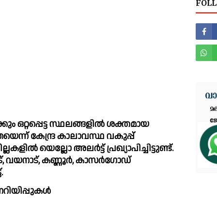
FOLL
ം ഒറ്റപ്പെട്ട സ്ഥലങ്ങളില്‍ ശക്തമായ 
തയെന്ന് കേന്ദ്ര കാലാവസ്ഥ വകുപ്പ് 
ലകളില്‍ യെല്ലോ അലര്‍ട്ട് പ്രഖ്യാപിച്ചിട്ടുണ്ട്. 
, വയനാട്, കണ്ണൂര്‍, കാസര്‍ഗോഡ് 
.
റിയിപ്പുകള്‍