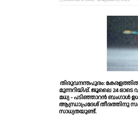
തിരുവനന്തപുരം: കേരളത്തില്
മുന്നറിയിപ്പ്. ജൂലൈ 24 ഓടെ വ
മധ്യ - പടിഞ്ഞാറൻ ബംഗാള്‍ ഉ
ആന്ധ്രാപ്രദേശ് തീരത്തിനു സമ
സാധ്യതയുണ്ട്. 