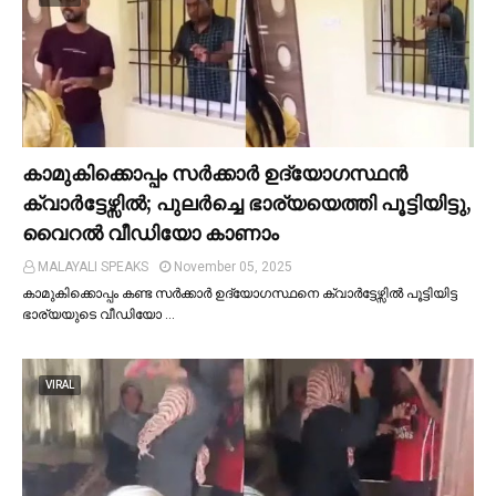
കാമുകിക്കൊപ്പം സര്‍ക്കാര്‍ ഉദ്യോഗസ്ഥൻ
ക്വാര്‍ട്ടേഴ്സില്‍; പുലര്‍ച്ചെ ഭാര്യയെത്തി പൂട്ടിയിട്ടു,
വൈറല്‍ വീഡിയോ കാണാം
MALAYALI SPEAKS
November 05, 2025
കാമുകിക്കൊപ്പം കണ്ട സർക്കാർ ഉദ്യോഗസ്ഥനെ ക്വാർട്ടേഴ്സില്‍ പൂട്ടിയിട്ട
ഭാര്യയുടെ വീഡിയോ …
VIRAL