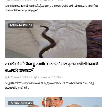
MALAYALI SPEAKS
November 11, 2025
പ്രതിരോധശേഷി വർദ്ധിപ്പിക്കാനും കൊളസ്‌ട്രോള്‍, പ്രമേഹം എന്നിവ
നിയന്ത്രിക്കാനും ആപ്പിള്‍…
POPULAR-ARTICLES
പാമ്ബ് വീടിന്റെ പരിസരത്ത് അടുക്കാതിരിക്കാൻ
ചെയ്യേണ്ടത്
MALAYALI SPEAKS
November 07, 2025
വീട്ടില്‍ നിന്ന് പാമ്ബിനെ പിടികൂടുന്ന നിരവധി സംഭവങ്ങള്‍ റിപ്പോർട്ട്
ചെയ്തിട്ടുണ്ട്. കി…
POPULAR-ARTICLES