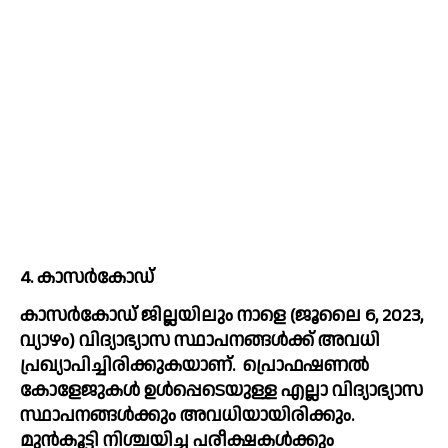
4. കാസർകോഡ്
കാസർകോഡ് ജില്ലയിലും നാളെ (ജൂലൈ 6, 2023, 
വ്യാഴം) വിദ്യാഭ്യാസ സ്ഥാപനങ്ങൾക്ക് അവധി 
പ്രഖ്യാപിച്ചിരിക്കുകയാണ്.  പ്രൊഫഷണൽ 
കോളേജുകൾ ഉൾപ്പെടെയുള്ള എല്ലാ വിദ്യാഭ്യാസ 
സ്ഥാപനങ്ങൾക്കും അവധിയായിരിക്കും. 
മുൻകൂട്ടി നിശ്ചയിച്ച പരീക്ഷകൾക്കും 