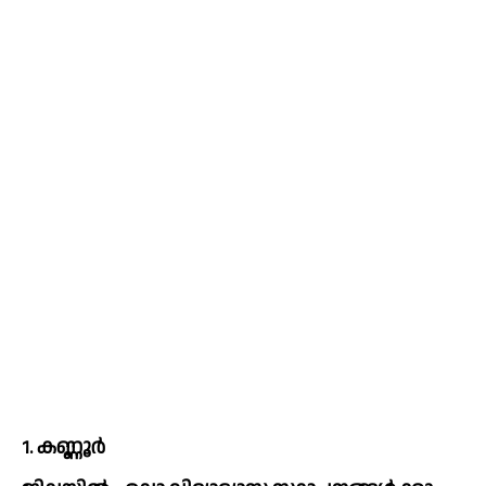
1. കണ്ണൂർ 