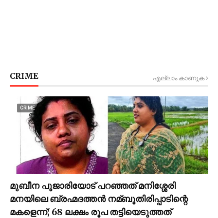
CRIME
എല്ലാം കാണുക
CRIME
മുബീന പൂജാരിയോട് പറഞ്ഞത് മനിശ്ശേരി
മനയിലെ ബ്രഹ്മദത്തൻ നമ്ബൂതിരിപ്പാടിന്റെ
മകളെന്ന്; 68 ലക്ഷം രൂപ തട്ടിയെടുത്തത്