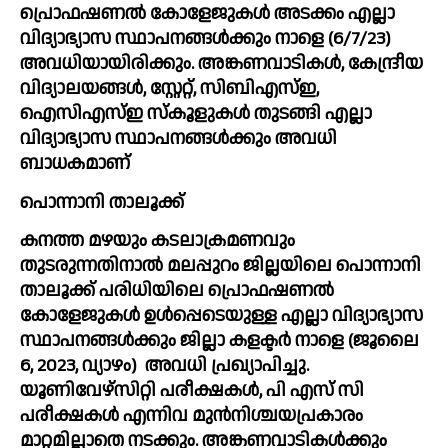
പ്രൊഫഷണൽ കോളേജുകൾ അടക്കം എല്ലാ 
വിദ്യാഭ്യാസ സ്ഥാപനങ്ങൾക്കും നാളെ (6/7/23) 
അവധിയായിരിക്കും. അങ്കണവാടികൾ, കേന്ദ്രീയ 
വിദ്യാലയങ്ങൾ, സ്റ്റേറ്റ്, സിബിഎസ്ഇ, 
ഐസിഎസ്ഇ സ്കൂളുകൾ തുടങ്ങി എല്ലാ 
വിദ്യാഭ്യാസ സ്ഥാപനങ്ങൾക്കും അവധി 
ബാധകമാണ്
പൊന്നാനി താലൂക്ക്
കനത്ത മഴയും കടലാക്രമണവും 
തുടരുന്നതിനാൽ മലപ്പുറം ജില്ലയിലെ പൊന്നാനി 
താലൂക്ക് പരിധിയിലെ പ്രൊഫഷണൽ 
കോളേജുകൾ ഉൾപ്പെടെയുള്ള എല്ലാ വിദ്യാഭ്യാസ 
സ്ഥാപനങ്ങൾക്കും ജില്ലാ കളക്ടർ നാളെ (ജൂലൈ 
6, 2023, വ്യാഴം)  അവധി പ്രഖ്യാപിച്ചു. 
യൂണിവേഴ്സിറ്റി പരീക്ഷകൾ, പി എസ് സി 
പരീക്ഷകൾ എന്നിവ മുൻനിശ്ചയപ്രകാരം 
മാറ്റമില്ലാതെ നടക്കും. അങ്കണവാടികൾക്കും 