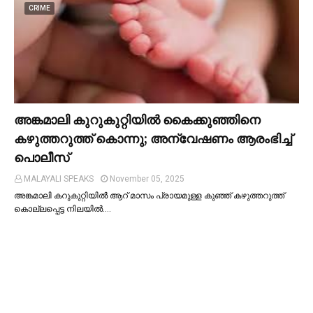
CRIME
അങ്കമാലി കുറുകുറ്റിയില്‍ കൈക്കുഞ്ഞിനെ
കഴുത്തറുത്ത് കൊന്നു; അന്വേഷണം ആരംഭിച്ച്‌
പൊലീസ്
MALAYALI SPEAKS
November 05, 2025
അങ്കമാലി കറുകുറ്റിയില്‍ ആറ് മാസം പ്രായമുള്ള കുഞ്ഞ് കഴുത്തറുത്ത്
കൊല്ലപ്പെട്ട നിലയില്‍.…