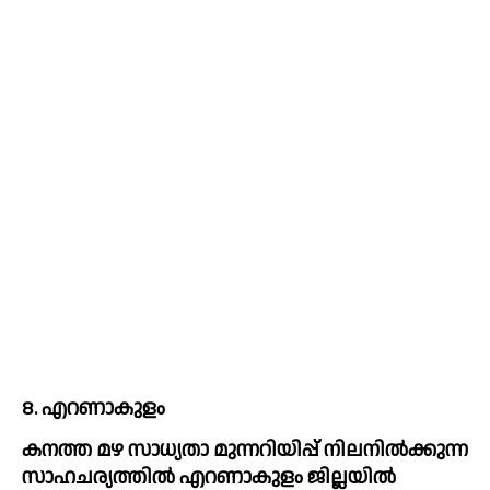
8. എറണാകുളം
കനത്ത മഴ സാധ്യതാ മുന്നറിയിപ്പ് നിലനിൽക്കുന്ന 
സാഹചര്യത്തിൽ എറണാകുളം ജില്ലയിൽ 