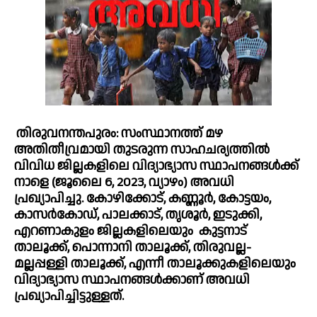
തിരുവനന്തപുരം: സംസ്ഥാനത്ത് മഴ 
അതിതീവ്രമായി തുടരുന്ന സാഹചര്യത്തിൽ 
വിവിധ ജില്ലകളിലെ വിദ്യാഭ്യാസ സ്ഥാപനങ്ങൾക്ക് 
നാളെ (ജൂലൈ 6, 2023, വ്യാഴം) അവധി 
പ്രഖ്യാപിച്ചു. കോഴിക്കോട്, കണ്ണൂർ, കോട്ടയം, 
കാസർകോഡ്, പാലക്കാട്, തൃശൂര്‍, ഇടുക്കി, 
എറണാകുളം ജില്ലകളിലെയും  കുട്ടനാട് 
താലൂക്ക്, പൊന്നാനി താലൂക്ക്, തിരുവല്ല-
മല്ലപ്പള്ളി താലൂക്ക്, എന്നീ താലൂക്കുകളിലെയും 
വിദ്യാഭ്യാസ സ്ഥാപനങ്ങൾക്കാണ് അവധി 
പ്രഖ്യാപിച്ചിട്ടുള്ളത്.  