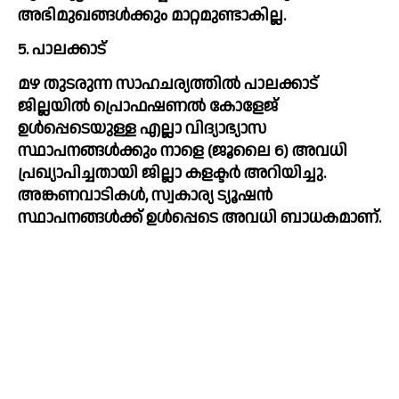
അഭിമുഖങ്ങൾക്കും മാറ്റമുണ്ടാകില്ല. 
5. പാലക്കാട് 
മഴ തുടരുന്ന സാഹചര്യത്തിൽ പാലക്കാട് 
ജില്ലയിൽ പ്രൊഫഷണൽ കോളേജ് 
ഉൾപ്പെടെയുള്ള എല്ലാ വിദ്യാഭ്യാസ 
സ്ഥാപനങ്ങൾക്കും നാളെ (ജൂലൈ 6) അവധി 
പ്രഖ്യാപിച്ചതായി ജില്ലാ കളക്ടർ അറിയിച്ചു. 
അങ്കണവാടികൾ, സ്വകാര്യ ട്യൂഷൻ 
സ്ഥാപനങ്ങൾക്ക് ഉൾപ്പെടെ അവധി ബാധകമാണ്.