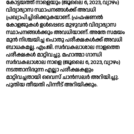
കോട്ടയത്ത് നാളെയും (ജൂലൈ 6, 2023, വ്യാഴം) 
വിദ്യാഭ്യാസ സ്ഥാപനങ്ങൾക്ക് അവധി 
പ്രഖ്യാപിച്ചിരിക്കുകയാണ്. പ്രഫഷണൽ 
കോളജുകൾ ഉൾപ്പെടെ മുഴുവൻ വിദ്യാഭ്യാസ 
സ്ഥാപനങ്ങൾക്കും അവധിയാണ്. അതേ സമയം 
മുൻ നിശ്ചയിച്ച പൊതു പരീക്ഷകൾക്ക് അവധി 
ബാധകമല്ല. എം.ജി. സര്‍വകലാശാല നാളത്തെ 
പരീക്ഷകള്‍ മാറ്റിവച്ചു. മഹാത്മാ ഗാന്ധി 
സര്‍വകലാശാല നാളെ (ജൂലൈ 6, 2023, വ്യാഴം) 
നടത്താനിരുന്ന എല്ലാ പരീക്ഷകളും 
മാറ്റിവച്ചതായി വൈസ് ചാന്‍സലര്‍ അറിയിച്ചു. 
പുതിയ തീയതി പിന്നീട് അറിയിക്കും. 