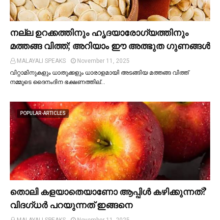
നല്ല ഉറക്കത്തിനും ഹൃദയാരോഗ്യത്തിനും
മത്തങ്ങ വിത്ത്; അറിയാം ഈ അത്ഭുത ഗുണങ്ങള്‍
MALAYALI SPEAKS
November 11, 2025
വിറ്റാമിനുകളും ധാതുക്കളും ധാരാളമായി അടങ്ങിയ മത്തങ്ങ വിത്ത്
നമ്മുടെ ദൈനംദിന ഭക്ഷണത്തില്…
POPULAR-ARTICLES
തൊലി കളയാതെയാണോ ആപ്പിള്‍ കഴിക്കുന്നത്?
വിദഗ്ധര്‍ പറയുന്നത് ഇങ്ങനെ