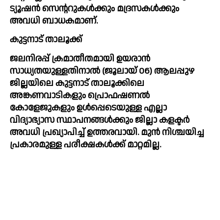
ട്യൂഷൻ സെന്ററുകൾക്കും മദ്രസകൾക്കും 
അവധി ബാധകമാണ്.
കുട്ടനാട് താലൂക്ക്
ജലനിരപ്പ് ക്രമാതീതമായി ഉയരാൻ 
സാധ്യതയുള്ളതിനാൽ (ജൂലായ് 06) ആലപ്പുഴ 
ജില്ലയിലെ കുട്ടനാട് താലൂക്കിലെ 
അങ്കണവാടികളും പ്രൊഫഷണൽ 
കോളേജുകളും ഉൾപ്പെടെയുള്ള എല്ലാ 
വിദ്യാഭ്യാസ സ്ഥാപനങ്ങൾക്കും ജില്ലാ കളക്ടർ 
അവധി പ്രഖ്യാപിച്ച് ഉത്തരവായി. മുൻ നിശ്ചയിച്ച 
പ്രകാരമുള്ള പരീക്ഷകൾക്ക് മാറ്റമില്ല.