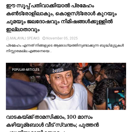
ഈ സൂപ്പ് പതിവാക്കിയാല്‍ പ്രമേഹം
കണ്‍ട്രോളിലാകും, കൊളസ്‌ട്രോള്‍ കുറയും
ചുമയും ജലദോഷവും നിമിഷങ്ങള്‍ക്കുള്ളില്‍
ഇല്ലാതാവും
MALAYALI SPEAKS
November 05, 2025
പ്രമേഹം എന്നത് നിങ്ങളുടെ ആരോഗ്യത്തിനുണ്ടാക്കുന്ന ബുദ്ധിമുട്ടുകള്‍
നിസ്സാരമല്ല.എങ്ങനെയെ…
POPULAR-ARTICLES
വാടകയ്ക്ക് താമസിക്കാം, 100 മാസം
കഴിയുമ്ബോള്‍ വീട് സ്വന്തം; പുത്തന്‍