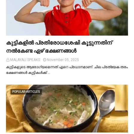
കുട്ടികളില്‍ പ്രതിരോധശേഷി കൂട്ടുന്നതിന്
നല്‍കേണ്ട ഏഴ് ഭക്ഷണങ്ങള്‍
MALAYALI SPEAKS
November 05, 2025
കുട്ടികളുടെ ആരോഗ്യമെന്നത് ഏറെ പ്രധാനമാണ്. ചില പ്രത്യേക തരം
ഭക്ഷണങ്ങള്‍ കുട്ടികള്‍ക്ക് …
POPULAR-ARTICLES