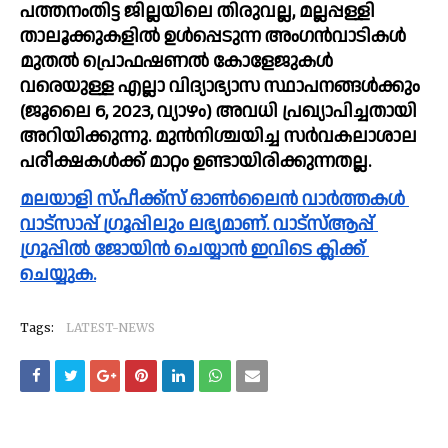
പത്തനംതിട്ട ജില്ലയിലെ തിരുവല്ല, മല്ലപ്പള്ളി 
താലൂക്കുകളിൽ ഉൾപ്പെടുന്ന അംഗൻവാടികൾ 
മുതൽ പ്രൊഫഷണൽ കോളേജുകൾ 
വരെയുള്ള എല്ലാ വിദ്യാഭ്യാസ സ്ഥാപനങ്ങൾക്കും 
(ജൂലൈ 6, 2023, വ്യാഴം) അവധി പ്രഖ്യാപിച്ചതായി 
അറിയിക്കുന്നു. മുൻനിശ്ചയിച്ച സർവകലാശാല 
പരീക്ഷകൾക്ക് മാറ്റം ഉണ്ടായിരിക്കുന്നതല്ല.
മലയാളി സ്പീക്ക്സ്‌ ഓൺലൈൻ വാർത്തകൾ 
വാട്സാപ്പ് ഗ്രൂപ്പിലും ലഭ്യമാണ്. വാട്സ്ആപ്പ് 
ഗ്രൂപ്പിൽ ജോയിൻ ചെയ്യാൻ ഇവിടെ ക്ലിക്ക് 
ചെയ്യുക.
Tags:
LATEST-NEWS