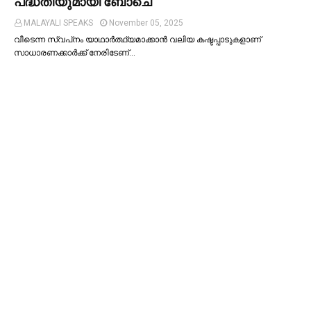
പദ്ധതിയുമായി ബോചെ
MALAYALI SPEAKS
November 05, 2025
വീടെന്ന സ്വപ്‌നം യാഥാര്‍ത്ഥ്യമാക്കാന്‍ വലിയ കഷ്ടപ്പാടുകളാണ്
സാധാരണക്കാര്‍ക്ക് നേരിടേണ്…