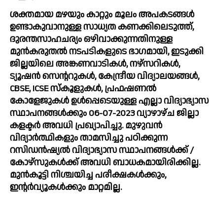
ശക്തമായ മഴയും കാറ്റും മൂലം അപകടങ്ങൾ 
ഉണ്ടാകുവാനുള്ള സാധ്യത കണക്കിലെടുത്ത്, 
ദുരന്തസാഹചര്യം ഒഴിവാക്കുന്നതിനുള്ള 
മുൻകരുതൽ നടപടികളുടെ ഭാഗമായി, ഇടുക്കി 
ജില്ലയിലെ അങ്കണവാടികൾ, നഴ്സറികൾ, 
ട്യൂഷൻ സെന്ററുകൾ, കേന്ദ്രീയ വിദ്യാലയങ്ങൾ, 
CBSE, ICSE സ്കൂളുകൾ, പ്രഫഷണൽ 
കോളേജുകൾ ഉൾപ്പെടെയുള്ള എല്ലാ വിദ്യാഭ്യാസ 
സ്ഥാപനങ്ങൾക്കും 06-07-2023 വ്യാഴാഴ്ച ജില്ലാ 
കളക്ടർ അവധി പ്രഖ്യാപിച്ചു. മുഴുവൻ 
വിദ്യാർത്ഥികളും താമസിച്ചു പഠിക്കുന്ന 
റസിഡൻഷ്യൽ വിദ്യാഭ്യാസ സ്ഥാപനങ്ങൾക്ക് / 
കോഴ്സുകൾക്ക് അവധി ബാധകമായിരിക്കില്ല. 
മുൻകൂട്ടി നിശ്ചയിച്ച പരീക്ഷകൾക്കും, 
ഇന്റർവ്യൂകൾക്കും മാറ്റമില്ല.