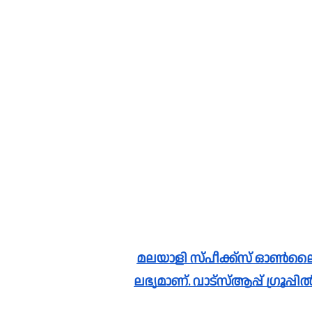
മലയാളി സ്പീക്ക്സ്‌ ഓൺലൈൻ വാർത്തകൾ വാട്സാപ്പ് ഗ്രൂപ്പിലും 
ലഭ്യമാണ്. വാട്സ്ആപ്പ് ഗ്രൂപ്