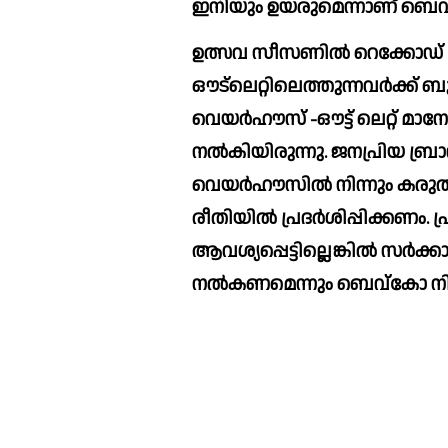
ഉത്സവ സീസണില്‍ റെക്കോഡ് മദ്യ
ഔട്‌ലെറ്റിലെത്തുന്നവര്‍ക്ക് ബുദ്ധിമുട്ടൊന്നും ഉണ്ടാകരുതെന്നാണ് 
വെയര്‍ഹൗസ് -ഔട്ട് ലെറ്റ് മാനേജര്‍മാര്‍
നല്‍കിയിരുന്നു. ജനപ്രിയ ബ്രാ
വെയര്‍ഹൗസില്‍ നിന്നും കരുതണ
രീതിയില്‍ പ്രദര്‍ശിപ്പിക്കണം. 
ആവശ്യപ്പെട്ടില്ലെങ്കില്‍ സര്‍ക്ക
നല്‍കണമെന്നു