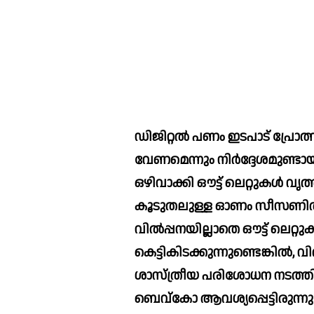
ഡിജിറ്റല്‍ പണം ഇടപാട് പ്രോത്സ
വേണമെന്നും നിര്‍ദ്ദേശമുണ്ടായി
ഒഴിവാക്കി ഔട്ട് ലെറ്റുകള്‍ വൃ
കൂടുതലുള്ള ഓണം സീസണില്‍ ജ
വില്‍പ്പനയില്ലാതെ ഔട്ട് ലെറ്റു
കെട്ടികിടക്കുന്നുണ്ടെങ്കില്‍,
ശാസ്ത്രീയ പരിശോധന നടത്തി മാ
ബെവ്‌കോ ആവശ്യപ്പെട്ടിരുന്നു.