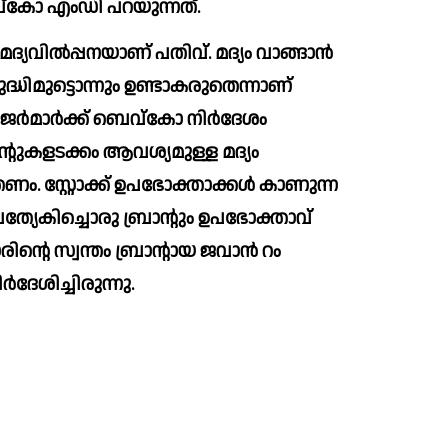
ഇനിയും ഉയരുമെന്നാണ് ബെവ്‌കോ എംഡി പറയുന്നത്.
വില്‍പ്പനയാണ് പതിവ്. മദ്യം വാങ്ങാന്‍ 
ക്ക് ബെവ്‌കോ നിര്‍ദേശം 
ന്റുകളടക്കം ആവശ്യമുള്ള മദ്യം 
ം. സ്റ്റോക്ക് ഉപഭോക്താക്കള്‍ കാണുന്ന 
പ്രത്യേകിച്ചൊരു ബ്രാന്റും ഉപഭോക്താവ് 
ാരിന്റെ സ്വന്തം ബ്രാന്റായ ജവാന്‍ റം 
ം ബെവ്‌കോ നിര്‍ദേശിച്ചിരുന്നു. 