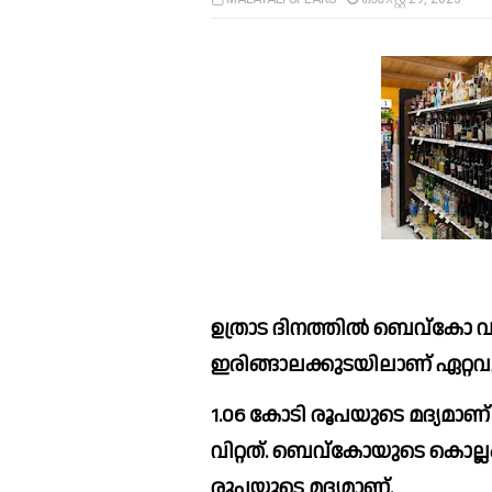
ഉത്രാട ദിനത്തില്‍ ബെവ്‌കോ വഴി വിറ്റത് 116 കോടിയുടെ മദ്യം. 
ഇരിങ്ങാലക്കുടയിലാണ് ഏറ്റവും
1.06 കോടി രൂപയുടെ മദ്യമാണ് ഇ
വിറ്റത്. ബെവ്‌കോയുടെ കൊല്ലം ആശ്രാമം ഔട്ട്‌ലെറ്റ് വഴി വിറ്റത് 1.01 കോടി 
രൂപയുടെ മദ്യമാണ്. 