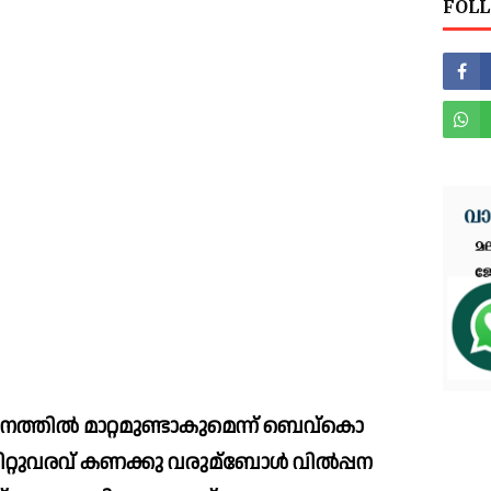
FOLL
ില്‍ മാറ്റമുണ്ടാകുമെന്ന് ബെവ്‌കൊ 
ിറ്റുവരവ് കണക്കു വരുമ്ബോള്‍ വില്‍പ്പന 