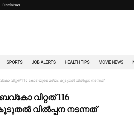
Disclaimer
SPORTS
JOB ALERTS
HEALTH TIPS
MOVIE NEWS
്‌കോ വിറ്റത് 116 കോടിയുടെ മദ്യം; കൂടുതല്‍ വില്‍പ്പന നടന്നത്
െവ്‌കോ വിറ്റത് 116
ടുതല്‍ വില്‍പ്പന നടന്നത്