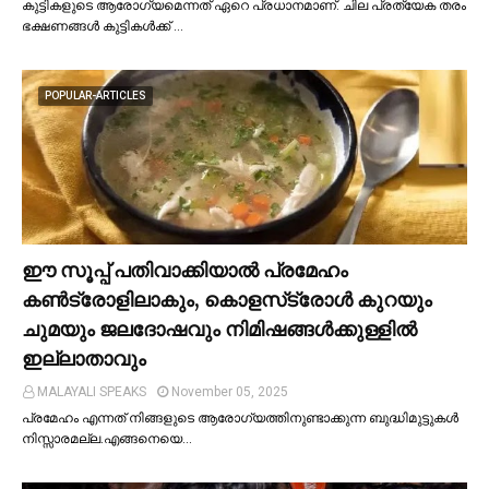
കുട്ടികളുടെ ആരോഗ്യമെന്നത് ഏറെ പ്രധാനമാണ്. ചില പ്രത്യേക തരം
ഭക്ഷണങ്ങള്‍ കുട്ടികള്‍ക്ക് …
POPULAR-ARTICLES
ഈ സൂപ്പ് പതിവാക്കിയാല്‍ പ്രമേഹം
കണ്‍ട്രോളിലാകും, കൊളസ്‌ട്രോള്‍ കുറയും
ചുമയും ജലദോഷവും നിമിഷങ്ങള്‍ക്കുള്ളില്‍
ഇല്ലാതാവും
MALAYALI SPEAKS
November 05, 2025
പ്രമേഹം എന്നത് നിങ്ങളുടെ ആരോഗ്യത്തിനുണ്ടാക്കുന്ന ബുദ്ധിമുട്ടുകള്‍
നിസ്സാരമല്ല.എങ്ങനെയെ…