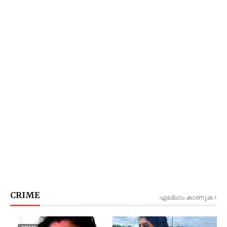
CRIME
എല്ലാം കാണുക