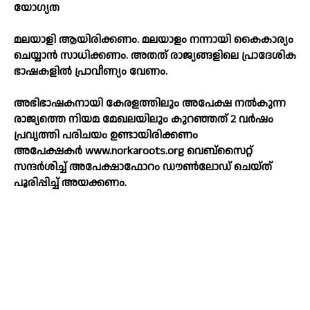
യോഗ്യത
മലയാളി ആയിരിക്കണം. മലയാളം നന്നായി കൈകാര്യം
ചെയ്യാൻ സാധിക്കണം. അതത് രാജ്യങ്ങളിലെ പ്രാദേശിക
ഭാഷകളില്‍ പ്രാവീണ്യം വേണം.
അഭിഭാഷകനായി കേരളത്തിലും അപേക്ഷ നല്‍കുന്ന
രാജ്യത്തെ നിയമ മേഖലയിലും കുറഞ്ഞത് 2 വർഷം
പ്രവൃത്തി പരിചയം ഉണ്ടായിരിക്കണം
അപേക്ഷകർ www.norkaroots.org വെബ്സൈറ്റ്
സന്ദര്‍ശിച്ച്‌ അപേക്ഷാഫോറം ഡൗണ്‍ലോഡ് ചെയ്ത്
പൂരിപ്പിച്ച്‌ അയക്കണം.