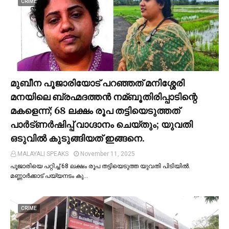
CRIME
മുബീന പൂജാരിയോട് പറഞ്ഞത് മനിശ്ശേരി
മനയിലെ ബ്രഹ്മദത്തൻ നമ്ബൂതിരിപ്പാടിന്റെ
മകളെന്ന്; 68 ലക്ഷം രൂപ തട്ടിയെടുത്തത്
പാര്‍ട്ണര്‍ഷിപ്പ് വാഗ്ദാനം ചെയ്തും; യുവതി
ഒടുവില്‍ കുടുങ്ങിയത് ഇങ്ങനെ.
MALAYALI SPEAKS
November 11, 2025
പൂജാരിയെ പറ്റിച്ച്‌ 68 ലക്ഷം രൂപ തട്ടിയെടുത്ത യുവതി പിടിയില്‍.
മണ്ണാർക്കാട് പയ്യനടം കു…
CRIME