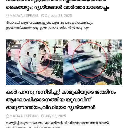
കൈയേറ്റം; ദൃശ്യങ്ങള്‍ വാർത്തയോടൊപ്പം
MALAYALI SPEAKS
October 23, 2025
ദീപാവലി ആഘോഷങ്ങളുടെ ആരവം അടങ്ങിയെങ്കിലും,
ഇന്ത്യയിലെമ്ബാടും ഉത്സവകാല തിരക്കിന് ഒരു കുറ…
VIRAL
കാര്‍ പറന്നു വന്നിടിച്ചു! കാമുകിയുടെ ജന്മദിനം
ആഘോഷിക്കാനെത്തിയ യുവാവിന്
ദാരുണാന്ത്യം,വീഡിയോ ദൃശ്യങ്ങൾ
MALAYALI SPEAKS
July 02, 2025
ഞെട്ടിപ്പിക്കുന്നൊരു അപകടത്തിന്റെ വീഡിയോയാണ് സോഷ്യല്‍