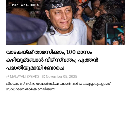
POPULAR-ARTICLES
വാടകയ്ക്ക് താമസിക്കാം, 100 മാസം
കഴിയുമ്ബോള്‍ വീട് സ്വന്തം; പുത്തന്‍
പദ്ധതിയുമായി ബോചെ
MALAYALI SPEAKS
November 05, 2025
വീടെന്ന സ്വപ്‌നം യാഥാര്‍ത്ഥ്യമാക്കാന്‍ വലിയ കഷ്ടപ്പാടുകളാണ്
സാധാരണക്കാര്‍ക്ക് നേരിടേണ്…