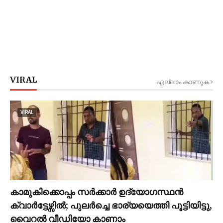
VIRAL
എല്ലാം കാണുക
VIRAL
കാമുകിക്കൊപ്പം സര്‍ക്കാര്‍ ഉദ്യോഗസ്ഥൻ
ക്വാര്‍ട്ടേഴ്സില്‍; പുലര്‍ച്ചെ ഭാര്യയെത്തി പൂട്ടിയിട്ടു,
വൈറല്‍ വീഡിയോ കാണാം