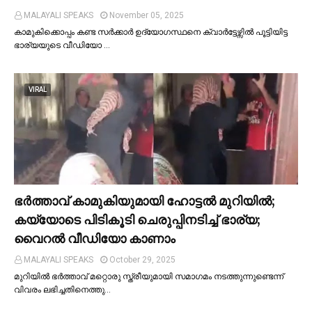
MALAYALI SPEAKS
November 05, 2025
കാമുകിക്കൊപ്പം കണ്ട സർക്കാർ ഉദ്യോഗസ്ഥനെ ക്വാർട്ടേഴ്സില്‍ പൂട്ടിയിട്ട
ഭാര്യയുടെ വീഡിയോ …
VIRAL
ഭര്‍ത്താവ് കാമുകിയുമായി ഹോട്ടല്‍ മുറിയില്‍;
കയ്യോടെ പിടികൂടി ചെരുപ്പിനടിച്ച്‌ ഭാര്യ;
വൈറൽ വീഡിയോ കാണാം
MALAYALI SPEAKS
October 29, 2025
മുറിയില്‍ ഭർത്താവ് മറ്റൊരു സ്ത്രീയുമായി സമാഗമം നടത്തുന്നുണ്ടെന്ന്
വിവരം ലഭിച്ചതിനെത്തു…