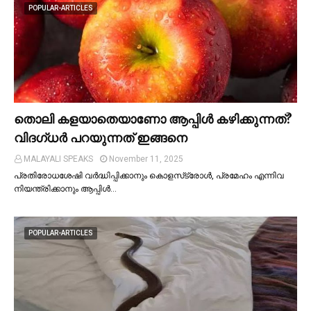
POPULAR-ARTICLES
തൊലി കളയാതെയാണോ ആപ്പിള്‍ കഴിക്കുന്നത്?
വിദഗ്ധര്‍ പറയുന്നത് ഇങ്ങനെ
MALAYALI SPEAKS
November 11, 2025
പ്രതിരോധശേഷി വർദ്ധിപ്പിക്കാനും കൊളസ്‌ട്രോള്‍, പ്രമേഹം എന്നിവ
നിയന്ത്രിക്കാനും ആപ്പിള്‍…
POPULAR-ARTICLES