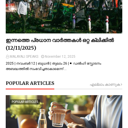
ഇന്നത്തെ പ്രധാന വാർത്തകൾ ഒറ്റ ക്ലിക്കിൽ
(12/11/2025)
MALAYALI SPEAKS
November 12, 2025
2025 | നവംബർ 12 | ബുധൻ | തുലാം 26 | ◾ ഡല്‍ഹി സ്ഫോടനം
അബദ്ധത്തില്‍ സംഭവിച്ചതാകാമെന്ന് …
POPULAR ARTICLES
എല്ലാം കാണുക
POPULAR-ARTICLES