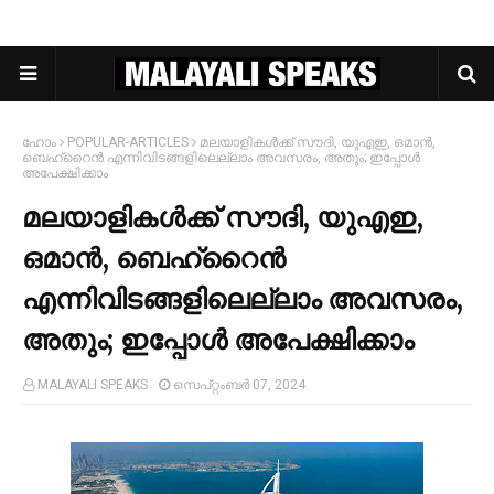
ഹോം
POPULAR-ARTICLES
മലയാളികള്‍ക്ക് സൗദി, യുഎഇ, ഒമാൻ,
ബെഹ്റൈൻ എന്നിവിടങ്ങളിലെല്ലാം അവസരം, അതും; ഇപ്പോള്‍
അപേക്ഷിക്കാം
മലയാളികള്‍ക്ക് സൗദി, യുഎഇ,
ഒമാൻ, ബെഹ്റൈൻ
എന്നിവിടങ്ങളിലെല്ലാം അവസരം,
അതും; ഇപ്പോള്‍ അപേക്ഷിക്കാം
MALAYALI SPEAKS
സെപ്റ്റംബർ 07, 2024