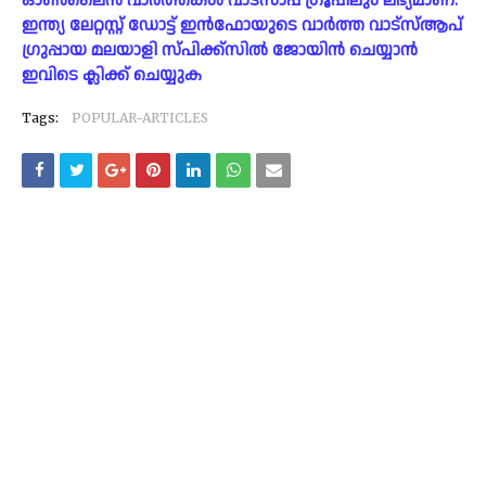
ഓൺലൈൻ വാർത്തകൾ വാട്സാപ്പ് ഗ്രൂപ്പിലും ലഭ്യമാണ്.
ഇന്ത്യ ലേറ്റസ്റ്റ് ഡോട്ട് ഇൻഫോയുടെ വാർത്ത വാട്സ്ആപ്
ഗ്രുപ്പായ മലയാളി സ്പിക്ക്സിൽ ജോയിൻ ചെയ്യാൻ
ഇവിടെ ക്ലിക്ക് ചെയ്യുക
Tags:
POPULAR-ARTICLES