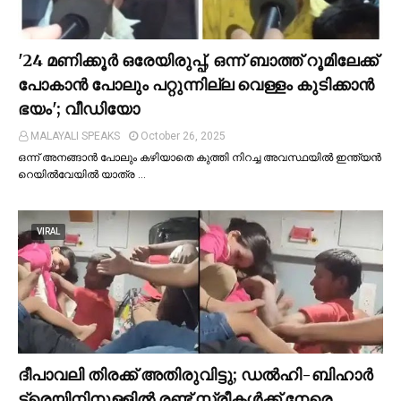
'24 മണിക്കൂര്‍ ഒരേയിരുപ്പ്, ഒന്ന് ബാത്ത് റൂമിലേക്ക്
പോകാന്‍ പോലും പറ്റുന്നില്ല വെള്ളം കുടിക്കാന്‍
ഭയം'; വീഡിയോ
MALAYALI SPEAKS
October 26, 2025
ഒന്ന് അനങ്ങാന്‍ പോലും കഴിയാതെ കുത്തി നിറച്ച അവസ്ഥയില്‍ ഇന്ത്യന്‍
റെയില്‍വേയില്‍ യാത്ര …
VIRAL
ദീപാവലി തിരക്ക് അതിരുവിട്ടു; ഡല്‍ഹി-ബിഹാര്‍
ട്രെയിനിനുള്ളില്‍ രണ്ട് സ്ത്രീകള്‍ക്ക് നേരെ