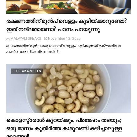
ഭക്ഷണത്തിന് മുന്‍പ് വെള്ളം കുടിയ്ക്കാറുണ്ടോ?
ഇത് നല്ലതാണോ? പഠനം പറയുന്നു
MALAYALI SPEAKS
November 12, 2025
ഭക്ഷണത്തിന് മുന്‍പ് ഒരു ഗ്ലാസ് വെള്ളം കുടിക്കുന്നത് രക്തത്തിലെ
പഞ്ചസാര നിയന്ത്രണത്തിന്…
POPULAR-ARTICLES
കൊളസ്ട്രോള്‍ കുറയ്ക്കും, പ്രമേഹം തടയും;
ഒരു മാസം കുതിര്‍ത്ത കശുവണ്ടി കഴിച്ചാലുള്ള
മാറ്റങ്ങള്‍