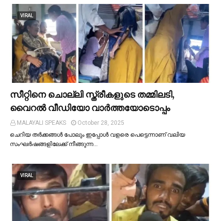
VIRAL
സീറ്റിനെ ചൊല്ലി സ്ത്രീകളുടെ തമ്മിലടി,
വൈറല്‍ വീഡിയോ വാർത്തയോടൊപ്പം
MALAYALI SPEAKS
October 28, 2025
ചെറിയ തര്‍ക്കങ്ങള്‍ പോലും ഇപ്പോള്‍ വളരെ പെട്ടെന്നാണ് വലിയ
സംഘര്‍ഷങ്ങളിലേക്ക് നീങ്ങുന്ന…
VIRAL