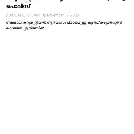
പൊലീസ്
MALAYALI SPEAKS
November 05, 2025
അങ്കമാലി കറുകുറ്റിയില്‍ ആറ് മാസം പ്രായമുള്ള കുഞ്ഞ് കഴുത്തറുത്ത്
കൊല്ലപ്പെട്ട നിലയില്‍.…