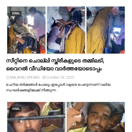
VIRAL
സീറ്റിനെ ചൊല്ലി സ്ത്രീകളുടെ തമ്മിലടി,
വൈറല്‍ വീഡിയോ വാർത്തയോടൊപ്പം
MALAYALI SPEAKS
October 28, 2025
ചെറിയ തര്‍ക്കങ്ങള്‍ പോലും ഇപ്പോള്‍ വളരെ പെട്ടെന്നാണ് വലിയ
സംഘര്‍ഷങ്ങളിലേക്ക് നീങ്ങുന്ന…
VIRAL