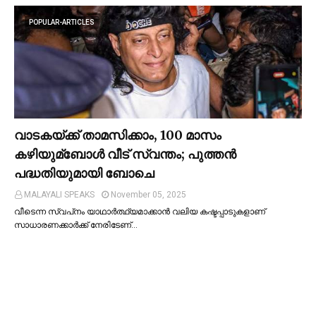
POPULAR-ARTICLES
വാടകയ്ക്ക് താമസിക്കാം, 100 മാസം
കഴിയുമ്ബോള്‍ വീട് സ്വന്തം; പുത്തന്‍
പദ്ധതിയുമായി ബോചെ
MALAYALI SPEAKS
November 05, 2025
വീടെന്ന സ്വപ്‌നം യാഥാര്‍ത്ഥ്യമാക്കാന്‍ വലിയ കഷ്ടപ്പാടുകളാണ്
സാധാരണക്കാര്‍ക്ക് നേരിടേണ്…