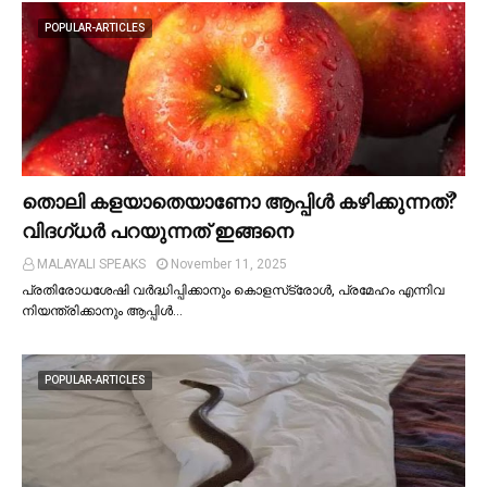
POPULAR-ARTICLES
തൊലി കളയാതെയാണോ ആപ്പിള്‍ കഴിക്കുന്നത്?
വിദഗ്ധര്‍ പറയുന്നത് ഇങ്ങനെ
MALAYALI SPEAKS
November 11, 2025
പ്രതിരോധശേഷി വർദ്ധിപ്പിക്കാനും കൊളസ്‌ട്രോള്‍, പ്രമേഹം എന്നിവ
നിയന്ത്രിക്കാനും ആപ്പിള്‍…
POPULAR-ARTICLES