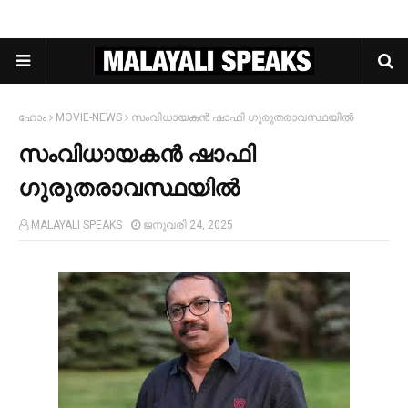
ഹോം
MOVIE-NEWS
സംവിധായകൻ ഷാഫി ഗുരുതരാവസ്ഥയില്‍
സംവിധായകൻ ഷാഫി
ഗുരുതരാവസ്ഥയില്‍
MALAYALI SPEAKS
ജനുവരി 24, 2025