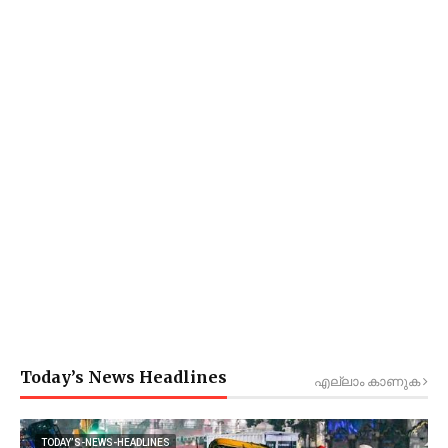
Today’s News Headlines
എല്ലാം കാണുക
TODAY’S-NEWS-HEADLINES