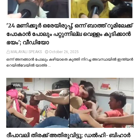
'24 മണിക്കൂര്‍ ഒരേയിരുപ്പ്, ഒന്ന് ബാത്ത് റൂമിലേക്ക്
പോകാന്‍ പോലും പറ്റുന്നില്ല വെള്ളം കുടിക്കാന്‍
ഭയം'; വീഡിയോ
MALAYALI SPEAKS
October 26, 2025
ഒന്ന് അനങ്ങാന്‍ പോലും കഴിയാതെ കുത്തി നിറച്ച അവസ്ഥയില്‍ ഇന്ത്യന്‍
റെയില്‍വേയില്‍ യാത്ര …
VIRAL
ദീപാവലി തിരക്ക് അതിരുവിട്ടു; ഡല്‍ഹി-ബിഹാര്‍