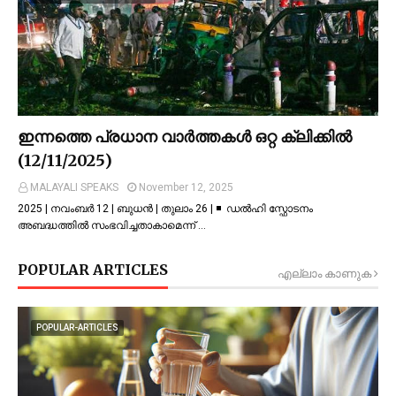
ഇന്നത്തെ പ്രധാന വാർത്തകൾ ഒറ്റ ക്ലിക്കിൽ
(12/11/2025)
MALAYALI SPEAKS
November 12, 2025
2025 | നവംബർ 12 | ബുധൻ | തുലാം 26 | ◾ ഡല്‍ഹി സ്ഫോടനം
അബദ്ധത്തില്‍ സംഭവിച്ചതാകാമെന്ന് …
POPULAR ARTICLES
എല്ലാം കാണുക
POPULAR-ARTICLES