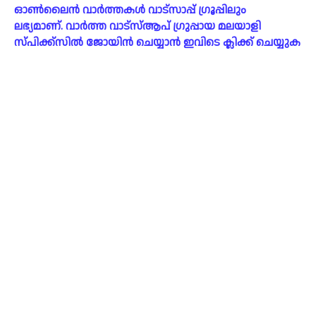
ഓൺലൈൻ വാർത്തകൾ വാട്സാപ്പ് ഗ്രൂപ്പിലും
ലഭ്യമാണ്. വാർത്ത വാട്സ്ആപ് ഗ്രുപ്പായ മലയാളി
സ്പിക്ക്സിൽ ജോയിൻ ചെയ്യാൻ ഇവിടെ ക്ലിക്ക് ചെയ്യുക