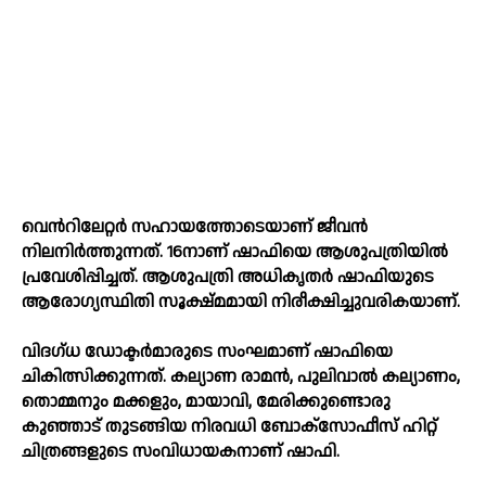
വെന്‍റിലേറ്റര്‍ സഹായത്തോടെയാണ് ജീവന്‍
നിലനിര്‍ത്തുന്നത്. 16നാണ് ഷാഫിയെ ആശുപത്രിയില്‍
പ്രവേശിപ്പിച്ചത്. ആശുപത്രി അധികൃതര്‍ ഷാഫിയുടെ
ആരോഗ്യസ്ഥിതി സൂക്ഷ്മമായി നിരീക്ഷിച്ചുവരികയാണ്.
വിദഗ്ധ ഡോക്ടര്‍മാരുടെ സംഘമാണ് ഷാഫിയെ
ചികിത്സിക്കുന്നത്. കല്യാണ രാമന്‍, പുലിവാല്‍ കല്യാണം,
തൊമ്മനും മക്കളും, മായാവി, മേരിക്കുണ്ടൊരു
കുഞ്ഞാട് തുടങ്ങിയ നിരവധി ബോക്‌സോഫീസ് ഹിറ്റ്
ചിത്രങ്ങളുടെ സംവിധായകനാണ് ഷാഫി.