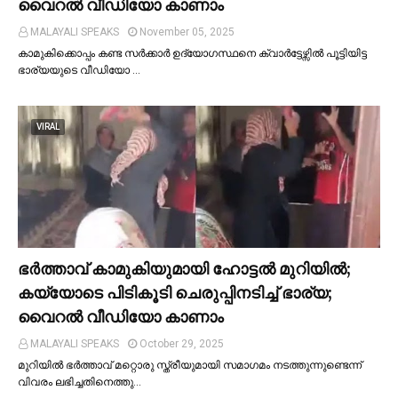
വൈറല്‍ വീഡിയോ കാണാം
MALAYALI SPEAKS
November 05, 2025
കാമുകിക്കൊപ്പം കണ്ട സർക്കാർ ഉദ്യോഗസ്ഥനെ ക്വാർട്ടേഴ്സില്‍ പൂട്ടിയിട്ട
ഭാര്യയുടെ വീഡിയോ …
VIRAL
ഭര്‍ത്താവ് കാമുകിയുമായി ഹോട്ടല്‍ മുറിയില്‍;
കയ്യോടെ പിടികൂടി ചെരുപ്പിനടിച്ച്‌ ഭാര്യ;
വൈറൽ വീഡിയോ കാണാം
MALAYALI SPEAKS
October 29, 2025
മുറിയില്‍ ഭർത്താവ് മറ്റൊരു സ്ത്രീയുമായി സമാഗമം നടത്തുന്നുണ്ടെന്ന്
വിവരം ലഭിച്ചതിനെത്തു…