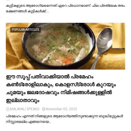
കുട്ടികളുടെ ആരോഗ്യമെന്നത് ഏറെ പ്രധാനമാണ്. ചില പ്രത്യേക തരം
ഭക്ഷണങ്ങള്‍ കുട്ടികള്‍ക്ക് …
POPULAR-ARTICLES
ഈ സൂപ്പ് പതിവാക്കിയാല്‍ പ്രമേഹം
കണ്‍ട്രോളിലാകും, കൊളസ്‌ട്രോള്‍ കുറയും
ചുമയും ജലദോഷവും നിമിഷങ്ങള്‍ക്കുള്ളില്‍
ഇല്ലാതാവും
MALAYALI SPEAKS
November 05, 2025
പ്രമേഹം എന്നത് നിങ്ങളുടെ ആരോഗ്യത്തിനുണ്ടാക്കുന്ന ബുദ്ധിമുട്ടുകള്‍
നിസ്സാരമല്ല.എങ്ങനെയെ…