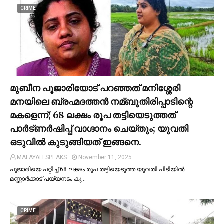
CRIME
മുബീന പൂജാരിയോട് പറഞ്ഞത് മനിശ്ശേരി
മനയിലെ ബ്രഹ്മദത്തൻ നമ്ബൂതിരിപ്പാടിന്റെ
മകളെന്ന്; 68 ലക്ഷം രൂപ തട്ടിയെടുത്തത്
പാര്‍ട്ണര്‍ഷിപ്പ് വാഗ്ദാനം ചെയ്തും; യുവതി
ഒടുവില്‍ കുടുങ്ങിയത് ഇങ്ങനെ.
MALAYALI SPEAKS
November 11, 2025
പൂജാരിയെ പറ്റിച്ച്‌ 68 ലക്ഷം രൂപ തട്ടിയെടുത്ത യുവതി പിടിയില്‍.
മണ്ണാർക്കാട് പയ്യനടം കു…
CRIME