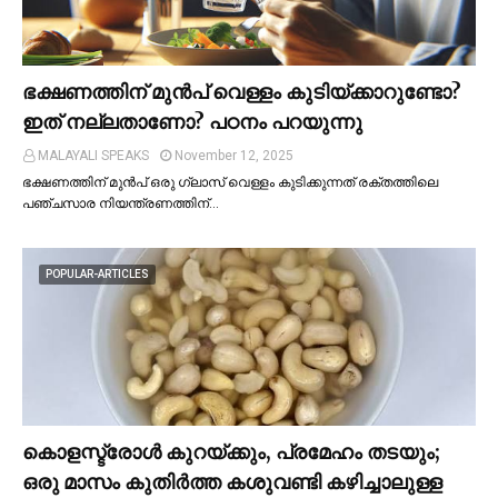
ഭക്ഷണത്തിന് മുന്‍പ് വെള്ളം കുടിയ്ക്കാറുണ്ടോ?
ഇത് നല്ലതാണോ? പഠനം പറയുന്നു
MALAYALI SPEAKS
November 12, 2025
ഭക്ഷണത്തിന് മുന്‍പ് ഒരു ഗ്ലാസ് വെള്ളം കുടിക്കുന്നത് രക്തത്തിലെ
പഞ്ചസാര നിയന്ത്രണത്തിന്…
POPULAR-ARTICLES
കൊളസ്ട്രോള്‍ കുറയ്ക്കും, പ്രമേഹം തടയും;
ഒരു മാസം കുതിര്‍ത്ത കശുവണ്ടി കഴിച്ചാലുള്ള