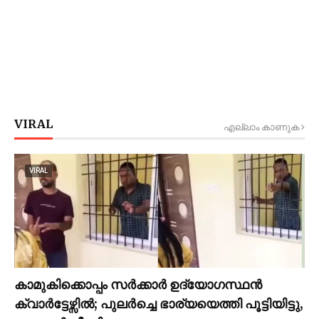
VIRAL
എല്ലാം കാണുക
VIRAL
കാമുകിക്കൊപ്പം സര്‍ക്കാര്‍ ഉദ്യോഗസ്ഥൻ
ക്വാര്‍ട്ടേഴ്സില്‍; പുലര്‍ച്ചെ ഭാര്യയെത്തി പൂട്ടിയിട്ടു,