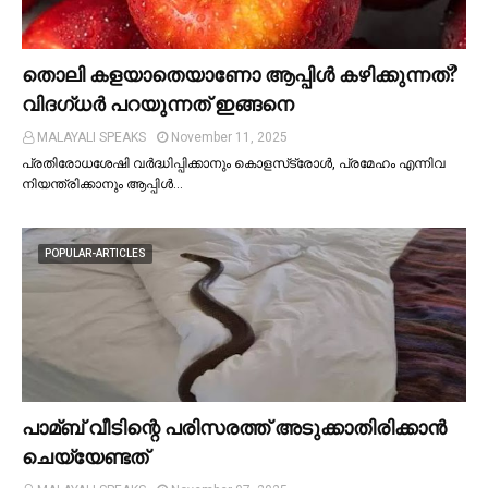
തൊലി കളയാതെയാണോ ആപ്പിള്‍ കഴിക്കുന്നത്?
വിദഗ്ധര്‍ പറയുന്നത് ഇങ്ങനെ
MALAYALI SPEAKS
November 11, 2025
പ്രതിരോധശേഷി വർദ്ധിപ്പിക്കാനും കൊളസ്‌ട്രോള്‍, പ്രമേഹം എന്നിവ
നിയന്ത്രിക്കാനും ആപ്പിള്‍…
POPULAR-ARTICLES
പാമ്ബ് വീടിന്റെ പരിസരത്ത് അടുക്കാതിരിക്കാൻ
ചെയ്യേണ്ടത്