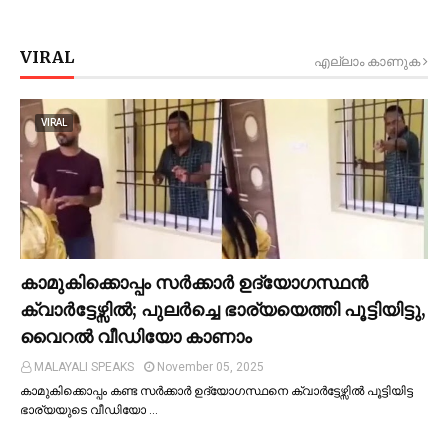
VIRAL
എല്ലാം കാണുക
VIRAL
കാമുകിക്കൊപ്പം സര്‍ക്കാര്‍ ഉദ്യോഗസ്ഥൻ
ക്വാര്‍ട്ടേഴ്സില്‍; പുലര്‍ച്ചെ ഭാര്യയെത്തി പൂട്ടിയിട്ടു,
വൈറല്‍ വീഡിയോ കാണാം
MALAYALI SPEAKS
November 05, 2025
കാമുകിക്കൊപ്പം കണ്ട സർക്കാർ ഉദ്യോഗസ്ഥനെ ക്വാർട്ടേഴ്സില്‍ പൂട്ടിയിട്ട
ഭാര്യയുടെ വീഡിയോ …