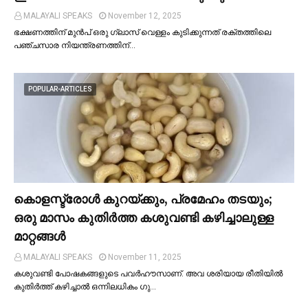
MALAYALI SPEAKS
November 12, 2025
ഭക്ഷണത്തിന് മുന്‍പ് ഒരു ഗ്ലാസ് വെള്ളം കുടിക്കുന്നത് രക്തത്തിലെ
പഞ്ചസാര നിയന്ത്രണത്തിന്…
POPULAR-ARTICLES
കൊളസ്ട്രോള്‍ കുറയ്ക്കും, പ്രമേഹം തടയും;
ഒരു മാസം കുതിര്‍ത്ത കശുവണ്ടി കഴിച്ചാലുള്ള
മാറ്റങ്ങള്‍
MALAYALI SPEAKS
November 11, 2025
കശുവണ്ടി പോഷകങ്ങളുടെ പവർഹൗസാണ്. അവ ശരിയായ രീതിയില്‍
കുതിർത്ത് കഴിച്ചാല്‍ ഒന്നിലധികം ഗു…