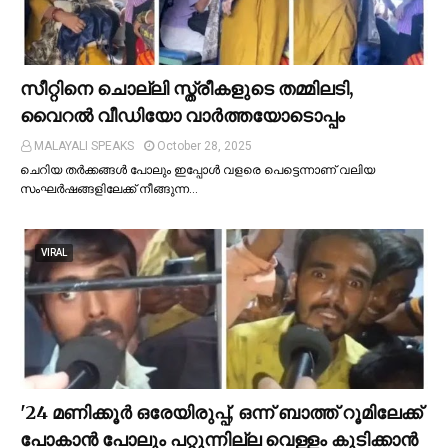
സീറ്റിനെ ചൊല്ലി സ്ത്രീകളുടെ തമ്മിലടി,
വൈറല്‍ വീഡിയോ വാർത്തയോടൊപ്പം
MALAYALI SPEAKS
October 28, 2025
ചെറിയ തര്‍ക്കങ്ങള്‍ പോലും ഇപ്പോള്‍ വളരെ പെട്ടെന്നാണ് വലിയ
സംഘര്‍ഷങ്ങളിലേക്ക് നീങ്ങുന്ന…
VIRAL
'24 മണിക്കൂര്‍ ഒരേയിരുപ്പ്, ഒന്ന് ബാത്ത് റൂമിലേക്ക്
പോകാന്‍ പോലും പറ്റുന്നില്ല വെള്ളം കുടിക്കാന്‍