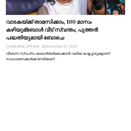
വാടകയ്ക്ക് താമസിക്കാം, 100 മാസം
കഴിയുമ്ബോള്‍ വീട് സ്വന്തം; പുത്തന്‍
പദ്ധതിയുമായി ബോചെ
MALAYALI SPEAKS
November 05, 2025
വീടെന്ന സ്വപ്‌നം യാഥാര്‍ത്ഥ്യമാക്കാന്‍ വലിയ കഷ്ടപ്പാടുകളാണ്
സാധാരണക്കാര്‍ക്ക് നേരിടേണ്…