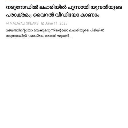
നടുറോഡില്‍ ലഹരിയില്‍ പൂസായി യുവതിയുടെ
പരാക്രമം; വൈറൽ വീഡിയോ കാണാം
MALAYALI SPEAKS
June 11, 2025
മദ്യത്തിന്റെയോ മയക്കുമരുന്നിന്റെയോ ലഹരിയുടെ പിടിയില്‍
നടുറോഡില്‍ പരാക്രമം നടത്തി യുവതി…