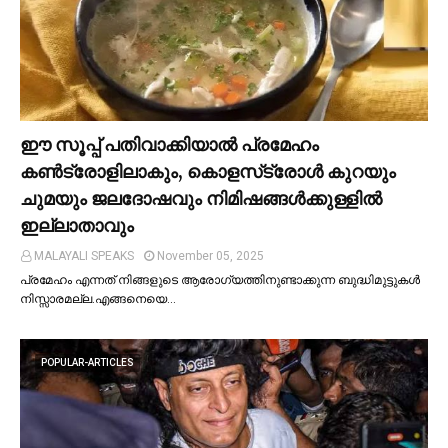
ഈ സൂപ്പ് പതിവാക്കിയാല്‍ പ്രമേഹം
കണ്‍ട്രോളിലാകും, കൊളസ്‌ട്രോള്‍ കുറയും
ചുമയും ജലദോഷവും നിമിഷങ്ങള്‍ക്കുള്ളില്‍
ഇല്ലാതാവും
MALAYALI SPEAKS
November 05, 2025
പ്രമേഹം എന്നത് നിങ്ങളുടെ ആരോഗ്യത്തിനുണ്ടാക്കുന്ന ബുദ്ധിമുട്ടുകള്‍
നിസ്സാരമല്ല.എങ്ങനെയെ…
POPULAR-ARTICLES