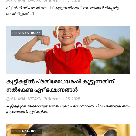
MALAYALI SPEAKS
November 07, 2025
വീട്ടില്‍ നിന്ന് പാമ്ബിനെ പിടികൂടുന്ന നിരവധി സംഭവങ്ങള്‍ റിപ്പോർട്ട്
ചെയ്തിട്ടുണ്ട്. കി…
POPULAR-ARTICLES
കുട്ടികളില്‍ പ്രതിരോധശേഷി കൂട്ടുന്നതിന്
നല്‍കേണ്ട ഏഴ് ഭക്ഷണങ്ങള്‍
MALAYALI SPEAKS
November 05, 2025
കുട്ടികളുടെ ആരോഗ്യമെന്നത് ഏറെ പ്രധാനമാണ്. ചില പ്രത്യേക തരം
ഭക്ഷണങ്ങള്‍ കുട്ടികള്‍ക്ക് …
POPULAR-ARTICLES