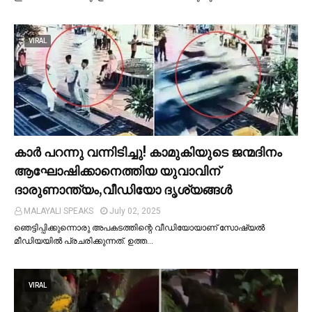
VIRAL
കാര്‍ പറന്നു വന്നിടിച്ചു! കാമുകിയുടെ ജന്മദിനം
ആഘോഷിക്കാനെത്തിയ യുവാവിന്
ദാരുണാന്ത്യം,വീഡിയോ ദൃശ്യങ്ങൾ
MALAYALI SPEAKS
July 02, 2025
ഞെട്ടിപ്പിക്കുന്നൊരു അപകടത്തിന്റെ വീഡിയോയാണ് സോഷ്യല്‍
മീഡിയയില്‍ പ്രചരിക്കുന്നത്. ഉത്ത…
VIRAL