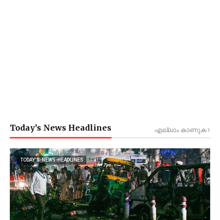
Today’s News Headlines
എല്ലാം കാണുക
TODAY’S-NEWS-HEADLINES