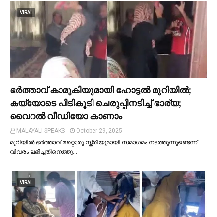
VIRAL
ഭര്‍ത്താവ് കാമുകിയുമായി ഹോട്ടല്‍ മുറിയില്‍;
കയ്യോടെ പിടികൂടി ചെരുപ്പിനടിച്ച്‌ ഭാര്യ;
വൈറൽ വീഡിയോ കാണാം
MALAYALI SPEAKS
October 29, 2025
മുറിയില്‍ ഭർത്താവ് മറ്റൊരു സ്ത്രീയുമായി സമാഗമം നടത്തുന്നുണ്ടെന്ന്
വിവരം ലഭിച്ചതിനെത്തു…
VIRAL