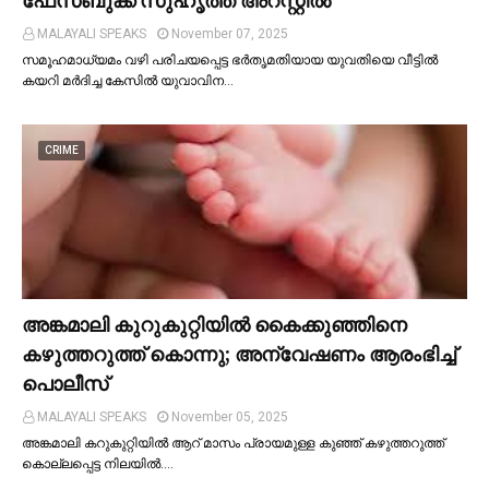
ഫേസ്ബുക്ക് സുഹൃത്ത് അറസ്റ്റില്‍
MALAYALI SPEAKS
November 07, 2025
സമൂഹമാധ്യമം വഴി പരിചയപ്പെട്ട ഭർതൃമതിയായ യുവതിയെ വീട്ടില്‍
കയറി മർദിച്ച കേസില്‍ യുവാവിന…
CRIME
അങ്കമാലി കുറുകുറ്റിയില്‍ കൈക്കുഞ്ഞിനെ
കഴുത്തറുത്ത് കൊന്നു; അന്വേഷണം ആരംഭിച്ച്‌
പൊലീസ്
MALAYALI SPEAKS
November 05, 2025
അങ്കമാലി കറുകുറ്റിയില്‍ ആറ് മാസം പ്രായമുള്ള കുഞ്ഞ് കഴുത്തറുത്ത്
കൊല്ലപ്പെട്ട നിലയില്‍.…