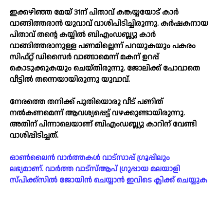
ഇക്കഴിഞ്ഞ മേയ് 31ന് പിതാവ് കങ്കയ്യയോട് കാര്‍
വാങ്ങിത്തരാന്‍ യുവാവ് വാശിപിടിച്ചിരുന്നു. കര്‍ഷകനായ
പിതാവ് തന്റെ കയ്യില്‍ ബിഎംഡബ്ല്യു കാര്‍
വാങ്ങിത്തരാനുള്ള പണമില്ലെന്ന് പറയുകയും പകരം
സിഫ്റ്റ് ഡിസൈര്‍ വാങ്ങാമെന്ന് മകന് ഉറപ്പ്
കൊടുക്കുകയും ചെയ്തിരുന്നു. ജോലിക്ക് പോവാതെ
വീട്ടില്‍ തന്നെയായിരുന്നു യുവാവ്.
നേരത്തെ തനിക്ക് പുതിയൊരു വീട് പണിത്
നല്‍കണമെന്ന് ആവശ്യപ്പെട്ട് വഴക്കുണ്ടായിരുന്നു.
അതിന് പിന്നാലെയാണ് ബിഎംഡബ്ല്യു കാറിന് വേണ്ടി
വാശിപ്പിടിച്ചത്.
ഓൺലൈൻ വാർത്തകൾ വാട്സാപ്പ് ഗ്രൂപ്പിലും
ലഭ്യമാണ്. വാർത്ത വാട്സ്ആപ് ഗ്രുപ്പായ മലയാളി
സ്പിക്ക്സിൽ ജോയിൻ ചെയ്യാൻ ഇവിടെ ക്ലിക്ക് ചെയ്യുക