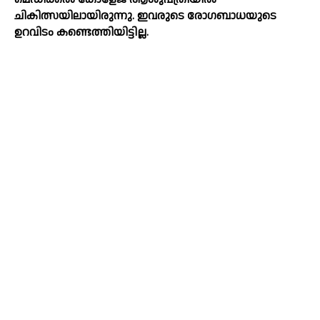
ചികിത്സയിലായിരുന്നു. ഇവരുടെ രോഗബാധയുടെ
ഉറവിടം കണ്ടെത്തിയിട്ടില്ല.