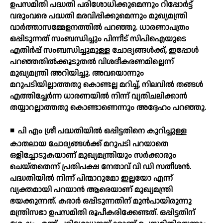
ഉപസമിതി പദ്ധതി പരിശോധിക്കുമെന്നും റിപ്പോര്‍ട്ട്
വരുംവരെ പദ്ധതി മരവിപ്പിക്കുമെന്നും മുഖ്യമന്ത്രി
വാര്‍ത്താസമ്മേളനത്തില്‍ പറഞ്ഞു. ധാരണാപത്രം
ഒപ്പിടുന്നത് സംബന്ധിച്ചും പിന്നീട് സിപിഐയുടെ
എതിര്‍പ്പ് സംബന്ധിച്ചുമുള്ള ചോദ്യങ്ങള്‍ക്ക്, ഇപ്പോള്‍
പറഞ്ഞതില്‍ക്കൂടുതല്‍ വിശദീകരണമില്ലെന്ന്
മുഖ്യമന്ത്രി അറിയിച്ചു. അവയൊന്നും
മറുപടിയില്ലാത്തതു കൊണ്ടല്ല മറിച്ച്, നിലവില്‍ തങ്ങള്‍
എത്തിച്ചേര്‍ന്ന ധാരണയില്‍ നിന്ന് വ്യതിചലിക്കാന്‍
തയ്യാറല്ലാത്തതു കൊണ്ടാണെന്നും അദ്ദേഹം പറഞ്ഞു.
◾
പി എം ശ്രീ പദ്ധതിയില്‍ ഒപ്പിട്ടതിനെ കുറിച്ചുള്ള
കാതലായ ചോദ്യങ്ങള്‍ക്ക് മറുപടി പറയാതെ
ഒളിച്ചോടുകയാണ് മുഖ്യമന്ത്രിയും സര്‍ക്കാരും
ചെയ്തതെന്ന് പ്രതിപക്ഷ നേതാവ് വി ഡി സതീശന്‍.
പദ്ധതിയില്‍ നിന്ന് പിന്മാറുമോ ഇല്ലയോ എന്ന്
വ്യക്തമായി പറയാന്‍ ആരെയാണ് മുഖ്യമന്ത്രി
ഭയക്കുന്നത്. കരാര്‍ ഒപ്പിടുന്നതിന് മുന്‍പായിരുന്നു
മന്ത്രിസഭാ ഉപസമിതി രൂപീകരിക്കേണ്ടത്. ഒപ്പിട്ടതിന്