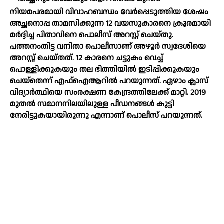
നിയമപരമായി വിവാഹബന്ധം വേര്‍പ്പെടുത്തിയ ശേഷം
അച്ഛനൊപ്പ താമസിക്കുന്ന 12 വയസുകാരനെ ക്രൂരമായി
മര്‍ദ്ദിച്ച പിതാവിനെ പൊലീസ് അറസ്റ്റ് ചെയ്തു.
പത്തനംതിട്ട വനിതാ പൊലീസാണ് അഴൂര്‍ സ്വദേശിയെ
അറസ്റ്റ് ചെയ്തത്. 12 കാരനെ ചട്ടുകം വെച്ച്
പൊള്ളിക്കുകയും തല ഭിത്തിയില്‍ ഇടിപ്പിക്കുകയും
ചെയ്തെന്ന് എഫ്ഐആറില്‍ പറയുന്നത്. ഏഴാം ക്ലാസ്
വിദ്യാര്‍ത്ഥിയെ സംരക്ഷണ കേന്ദ്രത്തിലേക്ക് മാറ്റി. 2019
മുതല്‍ സമാനനിലയിലുള്ള പീഡനങ്ങള്‍ കുട്ടി
നേരിട്ടുകയായിരുന്നു എന്നാണ് പൊലീസ് പറയുന്നത്.