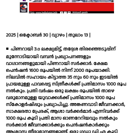
2025 | ഒക്ടോബർ 30 | വ്യാഴം | തുലാം 13 |
◾
പിണറായി 3.o ലക്ഷ്യമിട്ട്, തദ്ദേശ തിരഞ്ഞെടുപ്പിന്
മുന്നോടിയായി വമ്പന്‍ പ്രഖ്യാപനങ്ങളും
വാഗ്ദാനങ്ങളുമായി പിണറായി സര്‍ക്കാര്‍. ക്ഷേമ
പെന്‍ഷന്‍ 1600 രൂപയില്‍ നിന്ന് 2000 രൂപയാക്കി.
നിലവില്‍ സഹായം കിട്ടാത്ത 35 നും 60 നും ഇടയില്‍
പ്രായമുള്ള പാവപ്പെട്ട സ്ത്രീകള്‍ക്ക് പ്രതിമാസം 1000 രൂപ
നല്‍കും. പ്രതി വര്‍ഷം ഒരു ലക്ഷം രൂപയില്‍ താഴെ
വരുമാനമുള്ള യുവാക്കള്‍ക്ക് പ്രതിമാസം 1000 രൂപ
സ്‌കോളര്‍ഷിപ്പും പ്രഖ്യാപിച്ചു. അങ്കണവാടി ജീവനക്കാര്‍,
സാക്ഷരതാ പ്രേരക്, ആശാ വര്‍ക്കര്‍മാര്‍ എന്നിവര്‍ക്ക്
1000 രൂപ കൂടി പ്രതി മാസ ഓണറേറിയവും നല്‍കും
സര്‍ക്കാര്‍ ജീവനക്കാര്‍ക്കും പെന്‍ഷന്‍കാര്‍ക്കും
ആശ്വാസ തീരുമാനങ്ങളുണ്ട്. ഒരു ഗഡു ഡി എ കൂടി