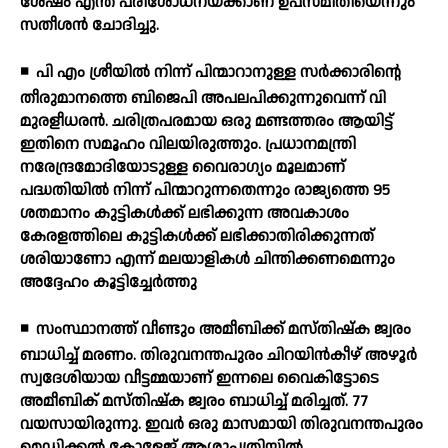
ശേഷം എന്ത് പരിശോധനയ്ക്കാണ് ഉപസമിതിയെന്നും
സതീശന്‍ ചോദിച്ചു.
◾
പി എം ശ്രീയില്‍ നിന്ന് പിന്മാറാനുള്ള സര്‍ക്കാരിന്റെ
തീരുമാനത്തെ ബിജെപി അപലപിക്കുന്നുവെന്ന് വി
മുരളീധരന്‍. ചരിത്രപരമായ ഒരു മണ്ടത്തരം ആയിട്ട്
ഇതിനെ സമൂഹം വിലയിരുത്തും. പ്രധാനമന്ത്രി
നരേന്ദ്രമോദിയോടുള്ള വൈരാഗ്യം മൂലമാണ്
പദ്ധതിയില്‍ നിന്ന് പിന്മാറുന്നതെന്നും രാജ്യത്തെ 95
ശതമാനം കുട്ടികള്‍ക്ക് ലഭിക്കുന്ന അവകാശം
കേരളത്തിലെ കുട്ടികള്‍ക്ക് ലഭിക്കാതിരിക്കുന്നത്
ശരിയാണോ എന്ന് മലയാളികള്‍ ചിന്തിക്കണമെന്നും
അദ്ദേഹം കൂട്ടിച്ചേര്‍ത്തു
◾
സംസ്ഥാനത്ത് വീണ്ടും അമീബിക്ക് മസ്തിഷ്‌ക ജ്വരം
ബാധിച്ച് മരണം. തിരുവനന്തപുരം ചിറയിന്‍കീഴ് അഴൂര്‍
സ്വദേശിയായ വീട്ടമ്മയാണ് ഇന്നലെ വൈകിട്ടോടെ
അമീബിക് മസ്തിഷ്‌ക ജ്വരം ബാധിച്ച് മരിച്ചത്. 77
വയസായിരുന്നു. ഇവര്‍ ഒരു മാസമായി തിരുവനന്തപുരം
മെഡിക്കല്‍ കോളേജ് ആശുപത്രിയില്‍