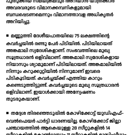
പുതുക്കിയ സമയക്രമവും അറിയാന്‍ യാത്രക്കാര്‍
അവരവരുടെ വിമാനക്കമ്പനികളുമായി
ബന്ധപ്പെടണമെന്നും വിമാനത്താവള അധികൃതര്‍
അറിയിച്ചു.
◾
മണ്ണുത്തി ദേശീയപാതയിലെ 75 ലക്ഷത്തിന്റെ
കവര്‍ച്ചയില്‍ രണ്ടു പേര്‍ പിടിയില്‍. പിടിയിലായത്
അങ്കമാലി സ്വദേശികളാണ്. സംഭവത്തിലെ മുഖ്യ
സൂത്രധാരന്‍ ഒളിവിലാണ്. അങ്കമാലി സ്വദേശികളായ
നിയാസും ശ്യാമുമാണ് പിടിയിലായത്. അങ്കമാലിയില്‍
നിന്നും കറുക്കുറ്റിയില്‍ നിന്നുമാണ് ഇവരെ
പിടികൂടിയത്. കവര്‍ച്ചയ്ക്ക് എത്തിയ കാറും
കണ്ടെടുത്തിട്ടുണ്ട്. കവര്‍ച്ചയുടെ മുഖ്യ സൂത്രധാരന്‍
ഒളിവിലാണ്. ഇയാള്‍ക്കായി അന്വേഷണം
തുടരുകയാണ്.
◾
തദ്ദേശ തിരഞ്ഞെടുപ്പില്‍ കോഴിക്കോട്ട് യുഡിഎഫ്-
വെല്‍ഫെയര്‍ പാര്‍ട്ടി ധാരണയില്ല. കോഴിക്കോട് ജില്ലാ
പഞ്ചായത്തില്‍ ആകെയുള്ള 28 സീറ്റുകളില്‍ 14