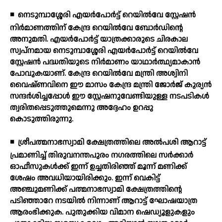
◾
നെടുമ്പാശ്ശേരി എയര്‍പോര്‍ട്ട് റെയില്‍വേ സ്റ്റേഷന്‍
നിര്‍മാണത്തിന് കേന്ദ്ര റെയില്‍വേ ബോര്‍ഡിന്റെ
അനുമതി. എയര്‍പോര്‍ട്ട് യാത്രക്കാരുടെ ചിരകാല
സ്വപ്നമായ നെടുമ്പാശ്ശേരി എയര്‍പോര്‍ട്ട് റെയില്‍വേ
സ്റ്റേഷന്‍ പദ്ധതിയുടെ നിര്‍മാണം യാഥാര്‍ത്ഥ്യമാകാന്‍
പോവുകയാണ്. കേന്ദ്ര റെയില്‍വേ മന്ത്രി അശ്വിനി
വൈഷ്ണവിനെ ഈ മാസം കേന്ദ്ര മന്ത്രി ജോര്‍ജ് കുര്യന്‍
സന്ദര്‍ശിച്ചപ്പോള്‍ ഈ സ്റ്റേഷനുവേണ്ടിയുള്ള നടപടികള്‍
ത്വരിതപ്പെടുത്തുമെന്നു അദ്ദേഹം ഉറപ്പു
കൊടുത്തിരുന്നു.
◾
ശ്രീപത്മനാഭസ്വാമി ക്ഷേത്രത്തിലെ അല്‍പശി ആറാട്ട്
പ്രമാണിച്ച് തിരുവനന്തപുരം നഗരത്തിലെ സര്‍ക്കാര്‍
ഓഫീസുകള്‍ക്ക് ഇന്ന് ഉച്ചതിരിഞ്ഞ് മൂന്ന് മണിക്ക്
ശേഷം അവധിയായിരിക്കും. ഇന്ന് വെകിട്ട്
അഞ്ചുമണിക്ക് പത്മനാഭസ്വാമി ക്ഷേത്രത്തിന്റെ
പടിഞ്ഞാറേ നടയില്‍ നിന്നാണ് ആറാട്ട് ഘോഷയാത്ര
ആരംഭിക്കുക. പുതുക്കിയ വിമാന ഷെഡ്യൂളുകളും