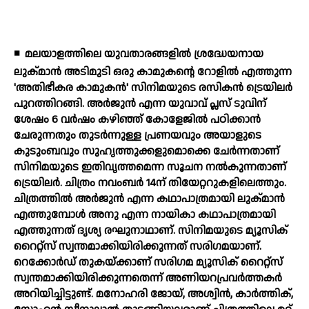
◾
മലയാളത്തിലെ യുവതാരങ്ങളില്‍ ശ്രദ്ധേയനായ
ലുക്മാന്‍ അടിമുടി ഒരു കാമുകന്റെ റോളില്‍ എത്തുന്ന
'അതിഭീകര കാമുകന്‍' സിനിമയുടെ രസികന്‍ ട്രെയിലര്‍
പുറത്തിറങ്ങി. അര്‍ജുന്‍ എന്ന യുവാവ് പ്ലസ് ടുവിന്
ശേഷം 6 വര്‍ഷം കഴിഞ്ഞ് കോളേജില്‍ പഠിക്കാന്‍
ചേരുന്നതും തുടര്‍ന്നുള്ള പ്രണയവും അയാളുടെ
കുടുംബവും സുഹൃത്തുക്കളുമൊക്കെ ചേര്‍ന്നതാണ്
സിനിമയുടെ ഇതിവൃത്തമെന്ന സൂചന നല്‍കുന്നതാണ്
ട്രെയിലര്‍. ചിത്രം നവംബര്‍ 14ന് തിയേറ്ററുകളിലെത്തും.
ചിത്രത്തില്‍ അര്‍ജുന്‍ എന്ന കഥാപാത്രമായി ലുക്മാന്‍
എത്തുമ്പോള്‍ അനു എന്ന നായികാ കഥാപാത്രമായി
എത്തുന്നത് ദൃശ്യ രഘുനാഥാണ്. സിനിമയുടെ മ്യൂസിക്
റൈറ്റ്സ് സ്വന്തമാക്കിയിരിക്കുന്നത് സരിഗമയാണ്.
റെക്കോര്‍ഡ് തുകയ്ക്കാണ് സരിഗമ മ്യൂസിക് റൈറ്റ്സ്
സ്വന്തമാക്കിയിരിക്കുന്നതെന്ന് അണിയറപ്രവര്‍ത്തകര്‍
അറിയിച്ചിട്ടുണ്ട്. മനോഹരി ജോയ്, അശ്വിന്‍, കാര്‍ത്തിക്,