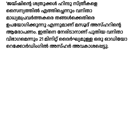
'ജയ്ഷിന്റെ ശത്രുക്കള്‍ ഹിന്ദു സ്ത്രീകളെ
സൈന്യത്തില്‍ എത്തിച്ചെന്നും വനിതാ
മാധ്യമപ്രവര്‍ത്തകരെ തങ്ങള്‍ക്കെതിരെ
ഉപയോഗിക്കുന്നു എന്നുമാണ് മസൂദ് അസ്ഹറിന്റെ
ആരോപണം. ഇതിനെ നേരിടാനാണ് പുതിയ വനിതാ
വിഭാഗമെന്നും 21 മിനിറ്റ് ദൈര്‍ഘ്യമുള്ള ഒരു ഓഡിയോ
റെക്കോര്‍ഡിംഗില്‍ അസ്ഹര്‍ അവകാശപ്പെട്ടു.