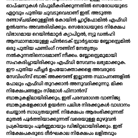
ഓപ്ഷനുകള്‍ വിപുലീകരിക്കുന്നതില്‍ സെരോധയുടെ
ഏറ്റവും പുതിയ ചുവടുവെപ്പാണ് ഇത്. അടുത്ത
രണ്ടാഴ്ചയ്ക്കുള്ളില്‍ കോയിന്‍ പ്ലാറ്റ്‌ഫോമില്‍ എഫ്ഡി
ഉല്‍പ്പന്നം അവതരിപ്പിക്കും. സെരോധയുടെ നിക്ഷേപ
വിഭാഗമായ റെയിന്‍മാറ്റര്‍ ക്യാപിറ്റല്‍, ന്യൂ ഡല്‍ഹി
ആസ്ഥാനമായുള്ള ഫിന്‍ടെക് സ്റ്റാര്‍ട്ടപ്പായ ബ്ലോസ്റ്റെമില്‍
ഒരു പുതിയ ഫണ്ടിംഗ് റൗണ്ടിന് നേതൃത്വം
നല്‍കുന്നതിനൊപ്പമാണ് നീക്കം. ബ്ലോസ്റ്റെമുമായി
സഹകരിച്ചായിരിക്കും എഫ്ഡി സേവനം ലഭ്യമാക്കുക.
ഈ പുതിയ ഫീച്ചര്‍ ഉപയോക്താക്കളെ അവരുടെ
സേവിംഗ്‌സ് ബാങ്ക് അക്കൗണ്ട് ഇല്ലാത്ത സ്ഥാപനങ്ങളില്‍
പോലും എഫ്ഡി തുറക്കാന്‍ അനുവദിക്കുന്നു. മിക്ക
നിക്ഷേപങ്ങളും സ്മോള്‍ ഫിനാന്‍സ്
ബാങ്കുകളിലായിരിക്കും, ഇത് പരമ്പരാഗത വാണിജ്യ
ബാങ്കുകളേക്കാള്‍ ഉയര്‍ന്ന പലിശ നിരക്കുകള്‍ വാഗ്ദാനം
ചെയ്യാന്‍ സാധ്യതയുണ്ട്. നിക്ഷേപം ആരംഭിക്കുന്നത്
മുതല്‍ പൂര്‍ത്തിയാക്കുന്നത് വരെയുള്ള മുഴുവന്‍
പ്രക്രിയയും പൂര്‍ണ്ണമായും ഡിജിറ്റലായിരിക്കും. ഇത്
നിക്ഷേപകരുടെ ദീര്‍ഘകാല നിക്ഷേപം ലളിതവും