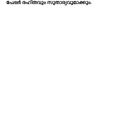
പേപ്പര്‍ രഹിതവും സുതാര്യവുമാക്കും.