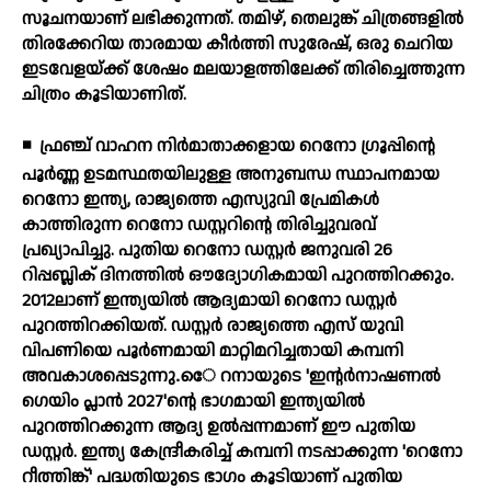
സൂചനയാണ് ലഭിക്കുന്നത്. തമിഴ്, തെലുങ്ക് ചിത്രങ്ങളില്‍
തിരക്കേറിയ താരമായ കീര്‍ത്തി സുരേഷ്, ഒരു ചെറിയ
ഇടവേളയ്ക്ക് ശേഷം മലയാളത്തിലേക്ക് തിരിച്ചെത്തുന്ന
ചിത്രം കൂടിയാണിത്.
◾
ഫ്രഞ്ച് വാഹന നിര്‍മാതാക്കളായ റെനോ ഗ്രൂപ്പിന്റെ
പൂര്‍ണ്ണ ഉടമസ്ഥതയിലുള്ള അനുബന്ധ സ്ഥാപനമായ
റെനോ ഇന്ത്യ, രാജ്യത്തെ എസ്യുവി പ്രേമികള്‍
കാത്തിരുന്ന റെനോ ഡസ്റ്ററിന്റെ തിരിച്ചുവരവ്
പ്രഖ്യാപിച്ചു. പുതിയ റെനോ ഡസ്റ്റര്‍ ജനുവരി 26
റിപ്പബ്ലിക് ദിനത്തില്‍ ഔദ്യോഗികമായി പുറത്തിറക്കും.
2012ലാണ് ഇന്ത്യയില്‍ ആദ്യമായി റെനോ ഡസ്റ്റര്‍
പുറത്തിറക്കിയത്. ഡസ്റ്റര്‍ രാജ്യത്തെ എസ് യുവി
വിപണിയെ പൂര്‍ണമായി മാറ്റിമറിച്ചതായി കമ്പനി
അവകാശപ്പെടുന്നു.െേ റനായുടെ 'ഇന്റര്‍നാഷണല്‍
ഗെയിം പ്ലാന്‍ 2027'ന്റെ ഭാഗമായി ഇന്ത്യയില്‍
പുറത്തിറക്കുന്ന ആദ്യ ഉല്‍പ്പന്നമാണ് ഈ പുതിയ
ഡസ്റ്റര്‍. ഇന്ത്യ കേന്ദ്രീകരിച്ച് കമ്പനി നടപ്പാക്കുന്ന 'റെനോ
റീത്തിങ്ക്' പദ്ധതിയുടെ ഭാഗം കൂടിയാണ് പുതിയ