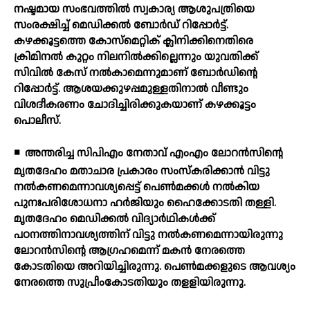
നഷ്ടമായ സംഭവത്തില്‍ സ്വകാര്യ ആശുപത്രിയെ
സംരക്ഷിച്ച് മെഡിക്കല്‍ ബോര്‍ഡ് റിപ്പോര്‍ട്ട്.
കഴക്കൂട്ടത്തെ കോസ്മെറ്റിക് ക്ലിനിക്കിനെതിരെ
ക്രിമിനല്‍ കുറ്റം നിലനില്‍ക്കില്ലെന്നും യുവതിക്ക്
സിവില്‍ കേസ് നല്‍കാമെന്നുമാണ് ബോര്‍ഡിന്റെ
റിപ്പോര്‍ട്ട്. ആശയക്കുഴപ്പമുള്ളതിനാല്‍ വീണ്ടും
വിശദീകരണം ചോദിച്ചിരിക്കുകയാണ് കഴക്കൂട്ടം
പൊലീസ്.
◾
അന്തരിച്ച സിപിഎം നേതാവ് എംഎം ലോറന്‍സിന്റെ
മൃതദേഹം മതാചാര പ്രകാരം സംസ്‌കരിക്കാന്‍ വിട്ടു
നല്‍കണമെന്നാവശ്യപ്പെട്ട് പെണ്‍മക്കള്‍ നല്‍കിയ
പുനഃപരിശോധനാ ഹര്‍ജിയും ഹൈക്കോടതി തള്ളി.
മൃതദേഹം മെഡിക്കല്‍ വിദ്യാര്‍ഥികള്‍ക്ക്
പഠനത്തിനാവശ്യത്തിന് വിട്ടു നല്‍കണമെന്നായിരുന്നു
ലോറന്‍സിന്റെ ആഗ്രഹമെന്ന് മകന്‍ നേരത്തെ
കോടതിയെ അറിയിച്ചിരുന്നു. പെണ്‍മക്കളുടെ ആവശ്യം
നേരത്തെ സുപ്രീംകോടതിയും തളളിയിരുന്നു.