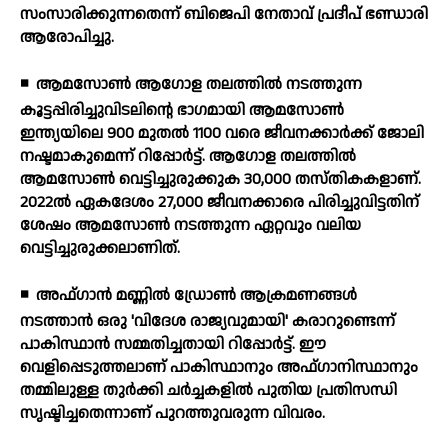
സംസാരിക്കുന്നതെന്ന് ബിജെപി നേതാവ് പ്രദീപ് ഭണ്ഡാരി
ആരോപിച്ചു.
◾
ആമസോണ്‍ ആഗോള തലത്തില്‍ നടത്തുന്ന
കൂട്ടപ്പിരിച്ചുവിടലിന്റെ ഭാഗമായി ആമസോണ്‍
ഇന്ത്യയിലെ 900 മുതല്‍ 1100 വരെ ജീവനക്കാര്‍ക്ക് ജോലി
നഷ്ടമാകുമെന്ന് റിപ്പോര്‍ട്ട്. ആഗോള തലത്തില്‍
ആമസോണ്‍ വെട്ടിച്ചുരുക്കുക 30,000 തസ്തികകളാണ്.
2022ല്‍ ഏകദേശം 27,000 ജീവനക്കാരെ പിരിച്ചുവിട്ടതിന്
ശേഷം ആമസോണ്‍ നടത്തുന്ന ഏറ്റവും വലിയ
വെട്ടിച്ചുരുക്കലാണിത്.
◾
അഫ്ഗാന്‍ മണ്ണില്‍ ഡ്രോണ്‍ ആക്രമണങ്ങള്‍
നടത്താന്‍ ഒരു 'വിദേശ രാജ്യവുമായി' കരാറുണ്ടെന്ന്
പാകിസ്ഥാന്‍ സമ്മതിച്ചതായി റിപ്പോര്‍ട്ട്. ഈ
വെളിപ്പെടുത്തലാണ് പാകിസ്ഥാനും അഫ്ഗാനിസ്ഥാനും
തമ്മിലുള്ള തുര്‍ക്കി ചര്‍ച്ചകളില്‍ പുതിയ പ്രതിസന്ധി
സൃഷ്ടിച്ചതെന്നാണ് പുറത്തുവരുന്ന വിവരം.