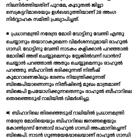
നിലനിര്‍ത്തിയതിന് പുറമേ, കൂടുതല്‍ ജില്ലാ
സെക്രട്ടറിമാരെയും ഉള്‍പ്പെടുത്തിയാണ് 28 അംഗ
നിര്‍വ്വാഹക സമിതി പ്രഖ്യാപിച്ചത്.
◾
പ്രധാനമന്ത്രി നരേന്ദ്ര മോദി വോട്ടിനു വേണ്ടി എന്തു
ചെയ്യാനും തയാറാകുമെന്ന വിമര്‍ശനവുമായി രാഹുല്‍
ഗാന്ധി. വോട്ടിനു വേണ്ടി നാടകം കളിക്കാന്‍ പറഞ്ഞാല്‍
മോദിജി അത് ചെയ്യുമെന്നും സ്റ്റേജില്‍വന്ന് ഡാന്‍സ്
ചെയ്യാന്‍ പറഞ്ഞാല്‍ അതും ചെയ്യുമെന്നും രാഹുല്‍
പറഞ്ഞു. ബീഹാറില്‍ ഭരിക്കുന്നത് നിതീഷ്
കുമാറാണെങ്കിലും ഭരണം നിയന്ത്രിക്കുന്നത്
ബിജെപിയാണെന്നും നിതീഷിന്റെ മുഖം മാത്രമാണ്
ബിജെപി ഉപയോഗിക്കുന്നതെന്നും രാഹുല്‍ ബീഹാറിലെ
തെരഞ്ഞെടുപ്പ് റാലിയില്‍ വിമര്‍ശിച്ചു.
◾l
ബിഹാറിലെ തിരഞ്ഞെടുപ്പ് റാലിയില്‍ പ്രധാനമന്ത്രി
നരേന്ദ്ര മോദിയെയും ബിഹാറിലെ ജനങ്ങളെയും
കോണ്‍ഗ്രസ് നേതാവ് രാഹുല്‍ ഗാന്ധി അപമാനിച്ചെന്ന്
ബിജെപി. നാടന്‍ ഗുണ്ടയേപ്പോലെയാണ് രാഹുല്‍ ഗാന്ധി