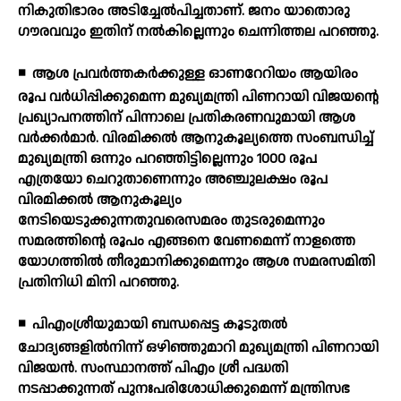
നികുതിഭാരം അടിച്ചേല്‍പിച്ചതാണ്. ജനം യാതൊരു
ഗൗരവവും ഇതിന് നല്‍കില്ലെന്നും ചെന്നിത്തല പറഞ്ഞു.
◾
ആശ പ്രവര്‍ത്തകര്‍ക്കുള്ള ഓണറേറിയം ആയിരം
രൂപ വര്‍ധിപ്പിക്കുമെന്ന മുഖ്യമന്ത്രി പിണറായി വിജയന്റെ
പ്രഖ്യാപനത്തിന് പിന്നാലെ പ്രതികരണവുമായി ആശ
വര്‍ക്കര്‍മാര്‍. വിരമിക്കല്‍ ആനുകൂല്യത്തെ സംബന്ധിച്ച്
മുഖ്യമന്ത്രി ഒന്നും പറഞ്ഞിട്ടില്ലെന്നും 1000 രൂപ
എത്രയോ ചെറുതാണെന്നും അഞ്ചുലക്ഷം രൂപ
വിരമിക്കല്‍ ആനുകൂല്യം
നേടിയെടുക്കുന്നതുവരെസമരം തുടരുമെന്നും
സമരത്തിന്റെ രൂപം എങ്ങനെ വേണമെന്ന് നാളത്തെ
യോഗത്തില്‍ തീരുമാനിക്കുമെന്നും ആശ സമരസമിതി
പ്രതിനിധി മിനി പറഞ്ഞു.
◾
പിഎംശ്രീയുമായി ബന്ധപ്പെട്ട കൂടുതല്‍
ചോദ്യങ്ങളില്‍നിന്ന് ഒഴിഞ്ഞുമാറി മുഖ്യമന്ത്രി പിണറായി
വിജയന്‍. സംസ്ഥാനത്ത് പിഎം ശ്രീ പദ്ധതി
നടപ്പാക്കുന്നത് പുനഃപരിശോധിക്കുമെന്ന് മന്ത്രിസഭ