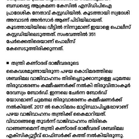
ബന്ധപ്പെട്ട ആക്രമണ കേസില്‍ എസ്ഡിപിഐ
പ്രാദേശിക നേതാവ് കസ്റ്റഡിയില്‍. കൂടത്തായി സ്വദേശി
അമ്പാടന്‍ അന്‍സാര്‍ ആണ് പിടിയിലായത്.
കൂടത്തായിയിലെ വീട്ടില്‍ നിന്നുമാണ് ഇയാളെ പൊലീസ്
കസ്റ്റഡിയിലെടുത്തത്. സംഭവത്തില്‍ 351
പേര്‍ക്കെതിരെയാണ് പൊലീസ്
കേസെടുത്തിരിക്കുന്നത്.
◾
തന്ത്രി കണ്ഠരര് രാജീവരരുടെ
കൈവശമുണ്ടായിരുന്ന പഴയ കൊടിമരത്തിലെ
ശബരിമല വാജിവാഹനം തിരിച്ചെടുക്കാനുള്ളെ ചുമതല
തിരുവാഭരണം കമ്മീഷണര്‍ക്ക് നല്‍കി തിരുവിതാംകൂര്‍
ദേവസ്വം ബോര്‍ഡ്. ഇന്നലെ ചേര്‍ന്ന ബോര്‍ഡ്
യോഗമാണ് ചുമതല തിരുവാഭരണം കമ്മീഷണര്‍ക്ക്
നല്‍കിയത്. 2017 ല്‍ കൊടിമരം മാറ്റിസ്ഥാപിച്ചപ്പോഴാണ്
പഴയ വാജിവാഹനം തന്ത്രിക്ക് കൈമാറിയത്.
വിവാദങ്ങളെ തുടര്‍ന്ന് വാജിവാഹനം തിരികെ
വാങ്ങണമെന്ന് തന്ത്രി കണ്ഠരര് രാജീവരര് ശബരിമല
എക്സിക്യൂട്ടീവ് ഓഫിസര്‍ക്ക് കത്ത് നല്‍കിയിരുന്നു.