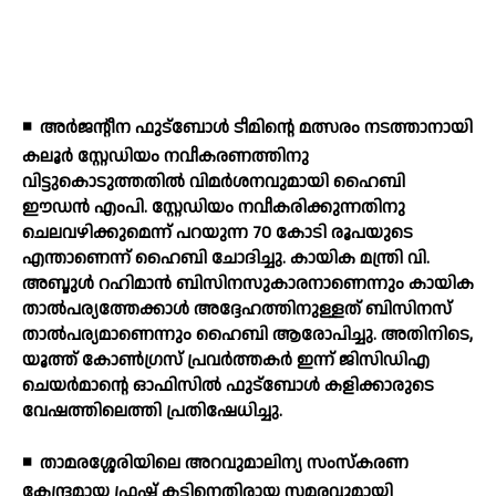
◾
അര്‍ജന്റീന ഫുട്ബോള്‍ ടീമിന്റെ മത്സരം നടത്താനായി
കലൂര്‍ സ്റ്റേഡിയം നവീകരണത്തിനു
വിട്ടുകൊടുത്തതില്‍ വിമര്‍ശനവുമായി ഹൈബി
ഈഡന്‍ എംപി. സ്റ്റേഡിയം നവീകരിക്കുന്നതിനു
ചെലവഴിക്കുമെന്ന് പറയുന്ന 70 കോടി രൂപയുടെ
എന്താണെന്ന് ഹൈബി ചോദിച്ചു. കായിക മന്ത്രി വി.
അബ്ദുള്‍ റഹിമാന്‍ ബിസിനസുകാരനാണെന്നും കായിക
താല്‍പര്യത്തേക്കാള്‍ അദ്ദേഹത്തിനുള്ളത് ബിസിനസ്
താല്‍പര്യമാണെന്നും ഹൈബി ആരോപിച്ചു. അതിനിടെ,
യൂത്ത് കോണ്‍ഗ്രസ് പ്രവര്‍ത്തകര്‍ ഇന്ന് ജിസിഡിഎ
ചെയര്‍മാന്റെ ഓഫിസില്‍ ഫുട്ബോള്‍ കളിക്കാരുടെ
വേഷത്തിലെത്തി പ്രതിഷേധിച്ചു.
◾
താമരശ്ശേരിയിലെ അറവുമാലിന്യ സംസ്‌കരണ
കേന്ദ്രമായ ഫ്രഷ് കട്ടിനെതിരായ സമരവുമായി