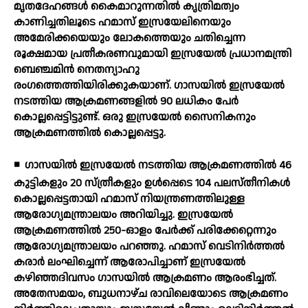
മൃതദേഹങ്ങള്‍ കൈമാറുന്നതില്‍ കൃത്രിമത്വം
കാണിച്ചതിലൂടെ ഹമാസ് ഇസ്രയേലിനെയും
അമേരിക്കയെയും ലോകത്തെയും ചതിച്ചെന്ന
രൂക്ഷമായ പ്രതീകരണവുമായി ഇസ്രയേല്‍ പ്രധാനമന്ത്രി
ബെഞ്ചമിന്‍ നെതന്യാഹു
രംഗത്തെത്തിയിരിക്കുകയാണ്. ഗാസയില്‍ ഇസ്രയേല്‍
നടത്തിയ ആക്രമണങ്ങളില്‍ 90 ലധികം പേര്‍
കൊല്ലപ്പെട്ടിട്ടുണ്ട്. ഒരു ഇസ്രയേല്‍ സൈനികനും
ആക്രമണത്തില്‍ കൊല്ലപ്പെട്ടു.
◾
ഗാസയില്‍ ഇസ്രയേല്‍ നടത്തിയ ആക്രമണത്തില്‍ 46
കുട്ടികളും 20 സ്ത്രീകളും ഉള്‍പ്പെടെ 104 പലസ്തീനികള്‍
കൊല്ലപ്പെട്ടതായി ഹമാസ് നിയന്ത്രണത്തിലുള്ള
ആരോഗ്യമന്ത്രാലയം അറിയിച്ചു. ഇസ്രയേല്‍
ആക്രമണത്തില്‍ 250-ഓളം പേര്‍ക്ക് പരിക്കേറ്റെന്നും
ആരോഗ്യമന്ത്രാലയം പറഞ്ഞു. ഹമാസ് വെടിനിര്‍ത്തല്‍
കരാര്‍ ലംഘിച്ചെന്ന് ആരോപിച്ചാണ് ഇസ്രയേല്‍
കഴിഞ്ഞദിവസം ഗാസയില്‍ ആക്രമണം ആരംഭിച്ചത്.
അതേസമയം, ബുധനാഴ്ച രാവിലെയോടെ ആക്രമണം