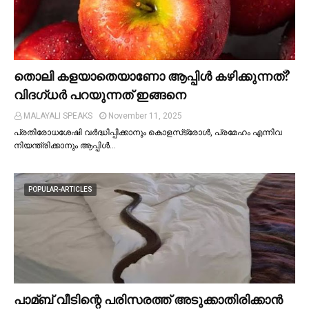
തൊലി കളയാതെയാണോ ആപ്പിള്‍ കഴിക്കുന്നത്?
വിദഗ്ധര്‍ പറയുന്നത് ഇങ്ങനെ
MALAYALI SPEAKS
November 11, 2025
പ്രതിരോധശേഷി വർദ്ധിപ്പിക്കാനും കൊളസ്‌ട്രോള്‍, പ്രമേഹം എന്നിവ
നിയന്ത്രിക്കാനും ആപ്പിള്‍…
POPULAR-ARTICLES
പാമ്ബ് വീടിന്റെ പരിസരത്ത് അടുക്കാതിരിക്കാൻ