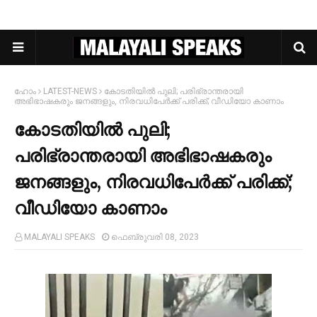
ഹോം
LATEST-NEWS
കോടതിയില്‍ പുലി; പരിഭ്രാന്തരായി
അഭിഭാഷകരും ജനങ്ങളും, നിരവധിപേര്‍ക്ക് പരിക്ക്; വീഡിയോ കാണാം
കോടതിയില്‍ പുലി;
പരിഭ്രാന്തരായി അഭിഭാഷകരും
ജനങ്ങളും, നിരവധിപേര്‍ക്ക് പരിക്ക്;
വീഡിയോ കാണാം
MALAYALI SPEAKS
ഫെബ്രുവരി 08, 2023