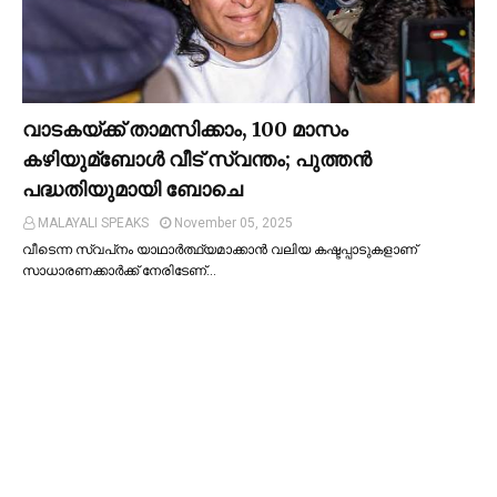
വാടകയ്ക്ക് താമസിക്കാം, 100 മാസം
കഴിയുമ്ബോള്‍ വീട് സ്വന്തം; പുത്തന്‍
പദ്ധതിയുമായി ബോചെ
MALAYALI SPEAKS
November 05, 2025
വീടെന്ന സ്വപ്‌നം യാഥാര്‍ത്ഥ്യമാക്കാന്‍ വലിയ കഷ്ടപ്പാടുകളാണ്
സാധാരണക്കാര്‍ക്ക് നേരിടേണ്…