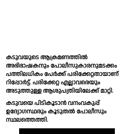
കടുവയുടെ ആക്രമണത്തിൽ 
അഭിഭാഷകനും പോലീസുകാരനുമടക്കം 
പത്തിലധികം പേർക്ക് പരിക്കേറ്റതായാണ് 
റിപ്പോർട്ട്. പരിക്കേറ്റ എല്ലാവരെയും 
അടുത്തുള്ള ആശുപത്രിയിലേക്ക് മാറ്റി.
കടുവയെ പിടികൂടാൻ വനംവകുപ്പ് 
ഉദ്യോഗസ്ഥരും കൂടുതൽ പോലീസും 
സ്ഥലത്തെത്തി.