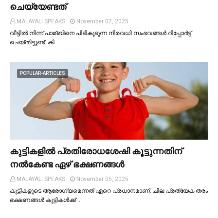
ചെയ്യേണ്ടത്
MALAYALI SPEAKS
November 07, 2025
വീട്ടില്‍ നിന്ന് പാമ്ബിനെ പിടികൂടുന്ന നിരവധി സംഭവങ്ങള്‍ റിപ്പോർട്ട്
ചെയ്തിട്ടുണ്ട്. കി…
POPULAR-ARTICLES
കുട്ടികളില്‍ പ്രതിരോധശേഷി കൂട്ടുന്നതിന്
നല്‍കേണ്ട ഏഴ് ഭക്ഷണങ്ങള്‍
MALAYALI SPEAKS
November 05, 2025
കുട്ടികളുടെ ആരോഗ്യമെന്നത് ഏറെ പ്രധാനമാണ്. ചില പ്രത്യേക തരം
ഭക്ഷണങ്ങള്‍ കുട്ടികള്‍ക്ക് …