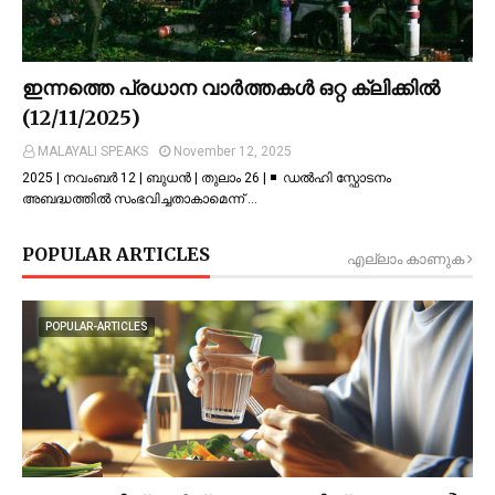
ഇന്നത്തെ പ്രധാന വാർത്തകൾ ഒറ്റ ക്ലിക്കിൽ
(12/11/2025)
MALAYALI SPEAKS
November 12, 2025
2025 | നവംബർ 12 | ബുധൻ | തുലാം 26 | ◾ ഡല്‍ഹി സ്ഫോടനം
അബദ്ധത്തില്‍ സംഭവിച്ചതാകാമെന്ന് …
POPULAR ARTICLES
എല്ലാം കാണുക
POPULAR-ARTICLES