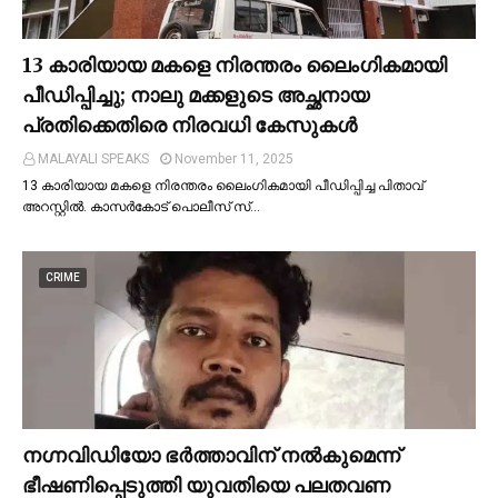
13 കാരിയായ മകളെ നിരന്തരം ലൈംഗികമായി
പീഡിപ്പിച്ചു; നാലു മക്കളുടെ അച്ഛനായ
പ്രതിക്കെതിരെ നിരവധി കേസുകള്‍
MALAYALI SPEAKS
November 11, 2025
13 കാരിയായ മകളെ നിരന്തരം ലൈംഗികമായി പീഡിപ്പിച്ച പിതാവ്
അറസ്റ്റില്‍. കാസർകോട് പൊലീസ് സ്…
CRIME
നഗ്നവിഡിയോ ഭര്‍ത്താവിന് നല്‍കുമെന്ന്
ഭീഷണിപ്പെടുത്തി യുവതിയെ പലതവണ