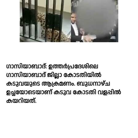
ഗാസിയാബാദ്: ഉത്തർപ്രദേശിലെ 
ഗാസിയാബാദ് ജില്ലാ കോടതിയിൽ 
കടുവയുടെ ആക്രമണം. ബുധനാഴ്ച 
ഉച്ചയോടെയാണ് കടുവ കോടതി വളപ്പിൽ 
കയറിയത്.