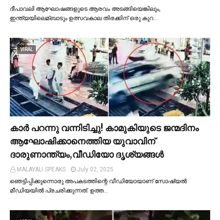
ദീപാവലി ആഘോഷങ്ങളുടെ ആരവം അടങ്ങിയെങ്കിലും,
ഇന്ത്യയിലെമ്ബാടും ഉത്സവകാല തിരക്കിന് ഒരു കുറ…
VIRAL
കാര്‍ പറന്നു വന്നിടിച്ചു! കാമുകിയുടെ ജന്മദിനം
ആഘോഷിക്കാനെത്തിയ യുവാവിന്
ദാരുണാന്ത്യം,വീഡിയോ ദൃശ്യങ്ങൾ
MALAYALI SPEAKS
July 02, 2025
ഞെട്ടിപ്പിക്കുന്നൊരു അപകടത്തിന്റെ വീഡിയോയാണ് സോഷ്യല്‍
മീഡിയയില്‍ പ്രചരിക്കുന്നത്. ഉത്ത…