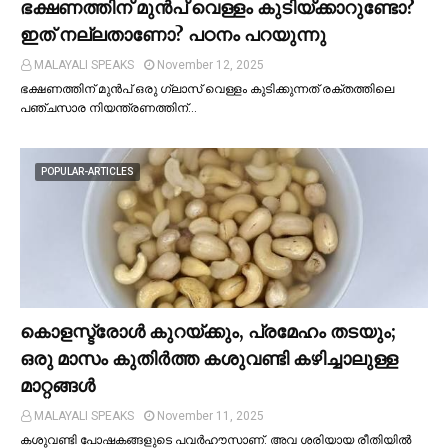
ഭക്ഷണത്തിന് മുന്‍പ് വെള്ളം കുടിയ്ക്കാറുണ്ടോ?
ഇത് നല്ലതാണോ? പഠനം പറയുന്നു
MALAYALI SPEAKS
November 12, 2025
ഭക്ഷണത്തിന് മുന്‍പ് ഒരു ഗ്ലാസ് വെള്ളം കുടിക്കുന്നത് രക്തത്തിലെ
പഞ്ചസാര നിയന്ത്രണത്തിന്…
POPULAR-ARTICLES
കൊളസ്ട്രോള്‍ കുറയ്ക്കും, പ്രമേഹം തടയും;
ഒരു മാസം കുതിര്‍ത്ത കശുവണ്ടി കഴിച്ചാലുള്ള
മാറ്റങ്ങള്‍
MALAYALI SPEAKS
November 11, 2025
കശുവണ്ടി പോഷകങ്ങളുടെ പവർഹൗസാണ്. അവ ശരിയായ രീതിയില്‍