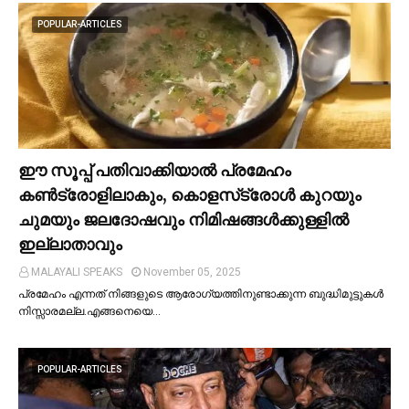
POPULAR-ARTICLES
ഈ സൂപ്പ് പതിവാക്കിയാല്‍ പ്രമേഹം
കണ്‍ട്രോളിലാകും, കൊളസ്‌ട്രോള്‍ കുറയും
ചുമയും ജലദോഷവും നിമിഷങ്ങള്‍ക്കുള്ളില്‍
ഇല്ലാതാവും
MALAYALI SPEAKS
November 05, 2025
പ്രമേഹം എന്നത് നിങ്ങളുടെ ആരോഗ്യത്തിനുണ്ടാക്കുന്ന ബുദ്ധിമുട്ടുകള്‍
നിസ്സാരമല്ല.എങ്ങനെയെ…
POPULAR-ARTICLES