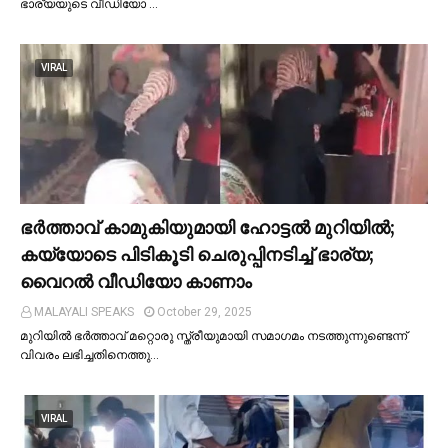
ഭാര്യയുടെ വീഡിയോ …
VIRAL
ഭര്‍ത്താവ് കാമുകിയുമായി ഹോട്ടല്‍ മുറിയില്‍;
കയ്യോടെ പിടികൂടി ചെരുപ്പിനടിച്ച്‌ ഭാര്യ;
വൈറൽ വീഡിയോ കാണാം
MALAYALI SPEAKS
October 29, 2025
മുറിയില്‍ ഭർത്താവ് മറ്റൊരു സ്ത്രീയുമായി സമാഗമം നടത്തുന്നുണ്ടെന്ന്
വിവരം ലഭിച്ചതിനെത്തു…
VIRAL