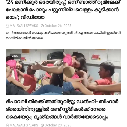
'24 മണിക്കൂര്‍ ഒരേയിരുപ്പ്, ഒന്ന് ബാത്ത് റൂമിലേക്ക്
പോകാന്‍ പോലും പറ്റുന്നില്ല വെള്ളം കുടിക്കാന്‍
ഭയം'; വീഡിയോ
MALAYALI SPEAKS
October 26, 2025
ഒന്ന് അനങ്ങാന്‍ പോലും കഴിയാതെ കുത്തി നിറച്ച അവസ്ഥയില്‍ ഇന്ത്യന്‍
റെയില്‍വേയില്‍ യാത്ര …
VIRAL
ദീപാവലി തിരക്ക് അതിരുവിട്ടു; ഡല്‍ഹി-ബിഹാര്‍
ട്രെയിനിനുള്ളില്‍ രണ്ട് സ്ത്രീകള്‍ക്ക് നേരെ
കൈയേറ്റം; ദൃശ്യങ്ങള്‍ വാർത്തയോടൊപ്പം
MALAYALI SPEAKS
October 23, 2025