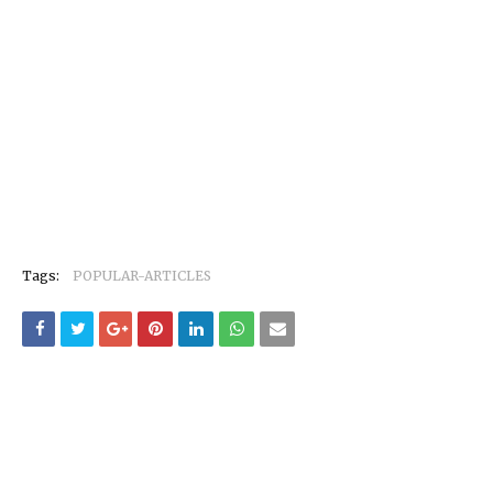
Tags:
POPULAR-ARTICLES