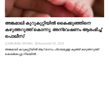
അങ്കമാലി കുറുകുറ്റിയില്‍ കൈക്കുഞ്ഞിനെ
കഴുത്തറുത്ത് കൊന്നു; അന്വേഷണം ആരംഭിച്ച്‌
പൊലീസ്
MALAYALI SPEAKS
November 05, 2025
അങ്കമാലി കറുകുറ്റിയില്‍ ആറ് മാസം പ്രായമുള്ള കുഞ്ഞ് കഴുത്തറുത്ത്
കൊല്ലപ്പെട്ട നിലയില്‍.…