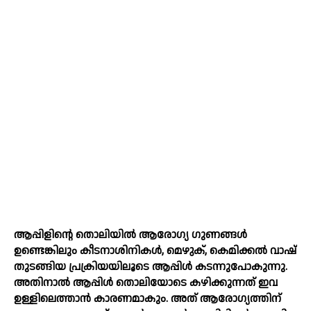
ആപ്പിളിന്റെ തൊലിയില്‍ ആരോഗ്യ ഗുണങ്ങള്‍
ഉണ്ടെങ്കിലും കീടനാശിനികള്‍, മെഴുക്, കെമിക്കല്‍ വാഷ്
തുടങ്ങിയ പ്രക്രിയയിലൂടെ ആപ്പിള്‍ കടന്നുപോകുന്നു.
അതിനാല്‍ ആപ്പിള്‍ തൊലിയോടെ കഴിക്കുന്നത് ഇവ
ഉള്ളിലെത്താൻ കാരണമാകും. അത് ആരോഗ്യത്തിന്