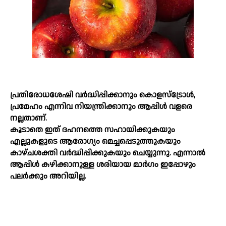
പ്രതിരോധശേഷി വർദ്ധിപ്പിക്കാനും കൊളസ്‌ട്രോള്‍,
പ്രമേഹം എന്നിവ നിയന്ത്രിക്കാനും ആപ്പിള്‍ വളരെ
നല്ലതാണ്.
കൂടാതെ ഇത് ദഹനത്തെ സഹായിക്കുകയും
എല്ലുകളുടെ ആരോഗ്യം മെച്ചപ്പെടുത്തുകയും
കാഴ്ചശക്തി വർദ്ധിപ്പിക്കുകയും ചെയ്യുന്നു. എന്നാല്‍
ആപ്പിള്‍ കഴിക്കാനുള്ള ശരിയായ മാർഗം ഇപ്പോഴും
പലർക്കും അറിയില്ല.