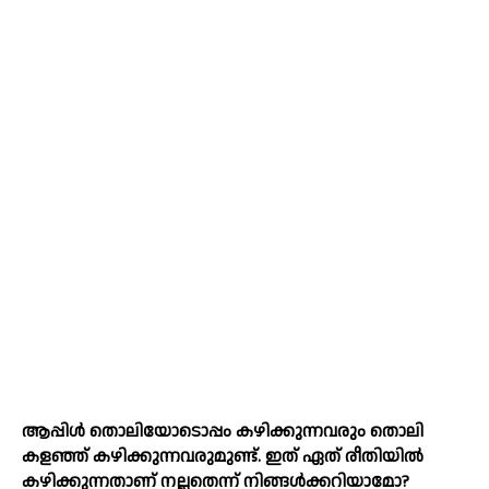
ആപ്പിള്‍ തൊലിയോടൊപ്പം കഴിക്കുന്നവരും തൊലി
കളഞ്ഞ് കഴിക്കുന്നവരുമുണ്ട്. ഇത് ഏത് രീതിയില്‍
കഴിക്കുന്നതാണ് നല്ലതെന്ന് നിങ്ങള്‍ക്കറിയാമോ?