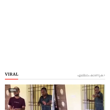
VIRAL
എല്ലാം കാണുക
VIRAL