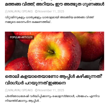
മത്തങ്ങ വിത്ത്; അറിയാം ഈ അത്ഭുത ഗുണങ്ങള്‍
MALAYALI SPEAKS
November 11, 2025
വിറ്റാമിനുകളും ധാതുക്കളും ധാരാളമായി അടങ്ങിയ മത്തങ്ങ വിത്ത്
നമ്മുടെ ദൈനംദിന ഭക്ഷണത്തില്…
POPULAR-ARTICLES
തൊലി കളയാതെയാണോ ആപ്പിള്‍ കഴിക്കുന്നത്?
വിദഗ്ധര്‍ പറയുന്നത് ഇങ്ങനെ
MALAYALI SPEAKS
November 11, 2025
പ്രതിരോധശേഷി വർദ്ധിപ്പിക്കാനും കൊളസ്‌ട്രോള്‍, പ്രമേഹം എന്നിവ
നിയന്ത്രിക്കാനും ആപ്പിള്‍…