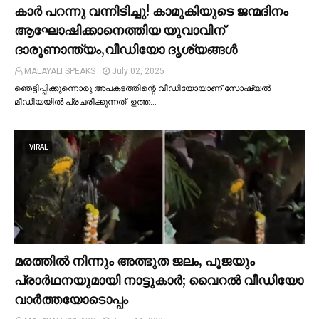
കാര്‍ പറന്നു വന്നിടിച്ചു! കാമുകിയുടെ ജന്മദിനം
ആഘോഷിക്കാനെത്തിയ യുവാവിന്
ദാരുണാന്ത്യം,വീഡിയോ ദൃശ്യങ്ങൾ
MALAYALI SPEAKS
July 02, 2025
ഞെട്ടിപ്പിക്കുന്നൊരു അപകടത്തിന്റെ വീഡിയോയാണ് സോഷ്യല്‍
മീഡിയയില്‍ പ്രചരിക്കുന്നത്. ഉത്ത…
VIRAL
മരത്തില്‍ നിന്നും അത്ഭുത ജലം, പൂജയും
പ്രാര്‍ഥനയുമായി നാട്ടുകാര്‍; വൈറൽ വീഡിയോ
വാർത്തയോടൊപ്പം