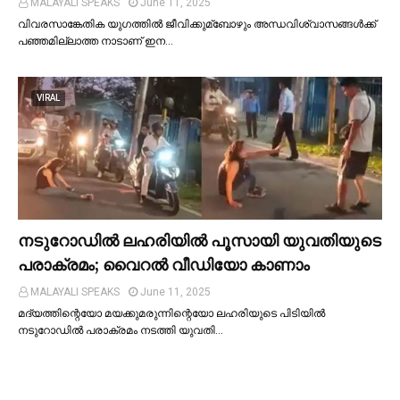
MALAYALI SPEAKS
June 11, 2025
വിവരസാങ്കേതിക യുഗത്തില്‍ ജീവിക്കുമ്ബോഴും അന്ധവിശ്വാസങ്ങള്‍ക്ക്
പഞ്ഞമില്ലാത്ത നാടാണ് ഇന…
VIRAL
നടുറോഡില്‍ ലഹരിയില്‍ പൂസായി യുവതിയുടെ
പരാക്രമം; വൈറൽ വീഡിയോ കാണാം
MALAYALI SPEAKS
June 11, 2025
മദ്യത്തിന്റെയോ മയക്കുമരുന്നിന്റെയോ ലഹരിയുടെ പിടിയില്‍
നടുറോഡില്‍ പരാക്രമം നടത്തി യുവതി…