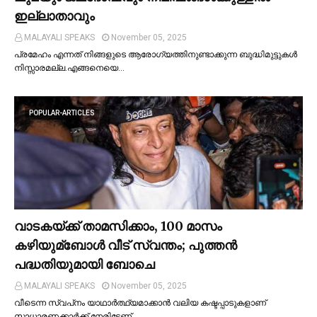
ഇല്ലാതാവും
MALAYALI SPEAKS
November 05, 2025
പ്രമേഹം എന്നത് നിങ്ങളുടെ ആരോഗ്യത്തിനുണ്ടാക്കുന്ന ബുദ്ധിമുട്ടുകള്‍
നിസ്സാരമല്ല.എങ്ങനെയെ…
POPULAR-ARTICLES
വാടകയ്ക്ക് താമസിക്കാം, 100 മാസം
കഴിയുമ്ബോള്‍ വീട് സ്വന്തം; പുത്തന്‍
പദ്ധതിയുമായി ബോചെ
MALAYALI SPEAKS
November 05, 2025
വീടെന്ന സ്വപ്‌നം യാഥാര്‍ത്ഥ്യമാക്കാന്‍ വലിയ കഷ്ടപ്പാടുകളാണ്
സാധാരണക്കാര്‍ക്ക് നേരിടേണ്…