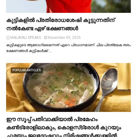
കുട്ടികളില്‍ പ്രതിരോധശേഷി കൂട്ടുന്നതിന്
നല്‍കേണ്ട ഏഴ് ഭക്ഷണങ്ങള്‍
MALAYALI SPEAKS
November 05, 2025
കുട്ടികളുടെ ആരോഗ്യമെന്നത് ഏറെ പ്രധാനമാണ്. ചില പ്രത്യേക തരം
ഭക്ഷണങ്ങള്‍ കുട്ടികള്‍ക്ക് …
POPULAR-ARTICLES
ഈ സൂപ്പ് പതിവാക്കിയാല്‍ പ്രമേഹം
കണ്‍ട്രോളിലാകും, കൊളസ്‌ട്രോള്‍ കുറയും
ചുമയും ജലദോഷവും നിമിഷങ്ങള്‍ക്കുള്ളില്‍