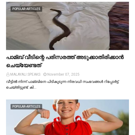
POPULAR-ARTICLES
പാമ്ബ് വീടിന്റെ പരിസരത്ത് അടുക്കാതിരിക്കാൻ
ചെയ്യേണ്ടത്
MALAYALI SPEAKS
November 07, 2025
വീട്ടില്‍ നിന്ന് പാമ്ബിനെ പിടികൂടുന്ന നിരവധി സംഭവങ്ങള്‍ റിപ്പോർട്ട്
ചെയ്തിട്ടുണ്ട്. കി…
POPULAR-ARTICLES