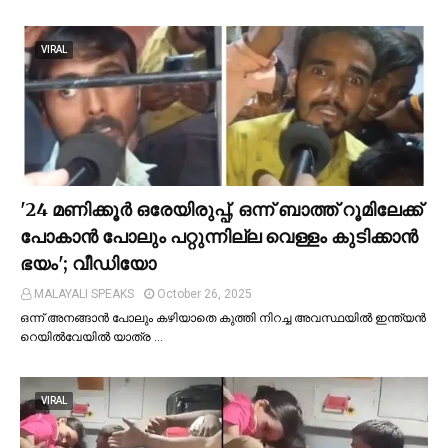
VIRAL
'24 മണിക്കൂര്‍ ഒരേയിരുപ്പ്, ഒന്ന് ബാത്ത് റൂമിലേക്ക്
പോകാന്‍ പോലും പറ്റുന്നില്ല വെള്ളം കുടിക്കാന്‍
ഭയം'; വീഡിയോ
MALAYALI SPEAKS
October 26, 2025
ഒന്ന് അനങ്ങാന്‍ പോലും കഴിയാതെ കുത്തി നിറച്ച അവസ്ഥയില്‍ ഇന്ത്യന്‍
റെയില്‍വേയില്‍ യാത്ര …
VIRAL