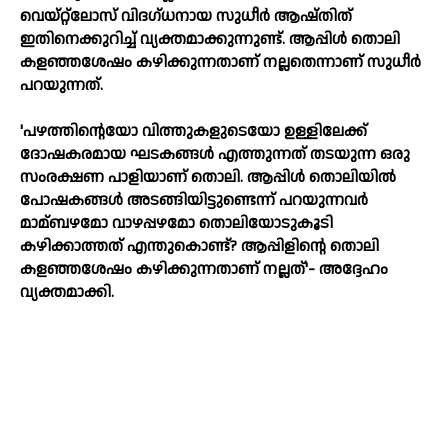
വെയ്‌റ്റ്‌ലോസ് വിദഗ്ധനായ സുധീർ ആഷ്തിത്
ഇതിനെക്കുറിച്ച്‌ വ്യക്തമാക്കുന്നുണ്ട്. ആപ്പിള്‍ തൊലി
കളഞ്ഞശേഷം കഴിക്കുന്നതാണ് നല്ലതെന്നാണ് സുധീർ
പറയുന്നത്.
'പഴത്തിന്റെയോ വിത്തുകളുടെയോ ഉള്ളിലേക്ക്
ദോഷകരമായ ഘടകങ്ങള്‍ എത്തുന്നത് തടയുന്ന ഒരു
സംരക്ഷണ പാളിയാണ് തൊലി. ആപ്പിള്‍ തൊലിയില്‍
പോഷകങ്ങള്‍ അടങ്ങിയിട്ടുണ്ടെന്ന് പറയുന്നവർ
മാമ്ബഴമോ വാഴപ്പഴമോ തൊലിയോടുകൂടി
കഴിക്കാത്തത് എന്തുകൊണ്ട്? ആപ്പിളിന്റെ തൊലി
കളഞ്ഞശേഷം കഴിക്കുന്നതാണ് നല്ലത്'- അദ്ദേഹം
വ്യക്തമാക്കി.