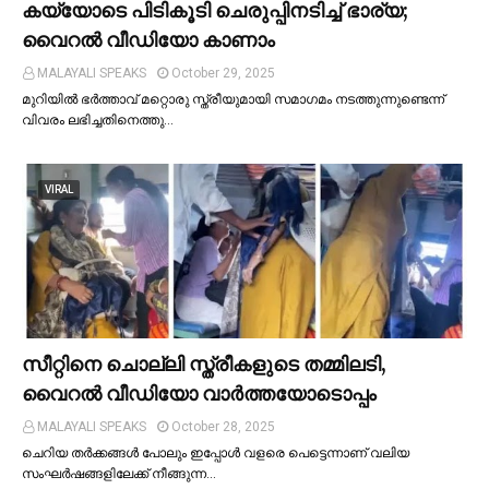
കയ്യോടെ പിടികൂടി ചെരുപ്പിനടിച്ച്‌ ഭാര്യ;
വൈറൽ വീഡിയോ കാണാം
MALAYALI SPEAKS
October 29, 2025
മുറിയില്‍ ഭർത്താവ് മറ്റൊരു സ്ത്രീയുമായി സമാഗമം നടത്തുന്നുണ്ടെന്ന്
വിവരം ലഭിച്ചതിനെത്തു…
VIRAL
സീറ്റിനെ ചൊല്ലി സ്ത്രീകളുടെ തമ്മിലടി,
വൈറല്‍ വീഡിയോ വാർത്തയോടൊപ്പം
MALAYALI SPEAKS
October 28, 2025
ചെറിയ തര്‍ക്കങ്ങള്‍ പോലും ഇപ്പോള്‍ വളരെ പെട്ടെന്നാണ് വലിയ
സംഘര്‍ഷങ്ങളിലേക്ക് നീങ്ങുന്ന…