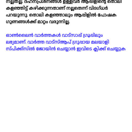
നല്ലതല്ല. ദഹനപ്രശ്നങ്ങള്‍ ഉള്ളവർ ആപ്പിളിന്റെ തൊലി
കളഞ്ഞിട്ട് കഴിക്കുന്നതാണ് നല്ലതെന്ന് വിദഗ്ധർ
പറയുന്നു. തൊലി കള‌ഞ്ഞാലും ആപ്പിളില്‍ പോഷക
ഗുണങ്ങള്‍ക്ക് മാറ്റം വരുന്നില്ല.
ഓൺലൈൻ വാർത്തകൾ വാട്സാപ്പ് ഗ്രൂപ്പിലും
ലഭ്യമാണ്. വാർത്ത വാട്സ്ആപ് ഗ്രുപ്പായ മലയാളി
സ്പിക്ക്സിൽ ജോയിൻ ചെയ്യാൻ ഇവിടെ ക്ലിക്ക് ചെയ്യുക