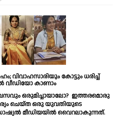
ഹം; വിവാഹസാരിയും കോട്ടും ധരിച്ച്‌ 
റല്‍ വീഡിയോ കാണാം 
ിവസവും ഒരുമിച്ചായാലോ?  ഇത്തരമൊരു 
്യം ചെയ്ത ഒരു യുവതിയുടെ 
ോഷ്യൽ മീഡിയയിൽ വൈറലാകുന്നത്.