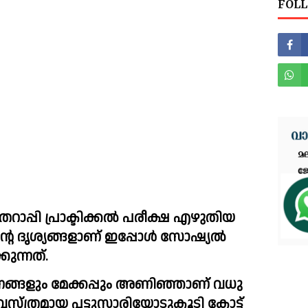
FOLL
്പി പ്രാക്ടിക്കൽ പരീക്ഷ എഴുതിയ 
ളാണ്‌ ഇപ്പോൾ സോഷ്യൽ 
ുന്നത്.
്ങളും മേക്കപ്പും അണിഞ്ഞാണ് വധു 
സ്ത്രമായ പട്ടുസാരിയോടുകൂടി കോട്ട് 