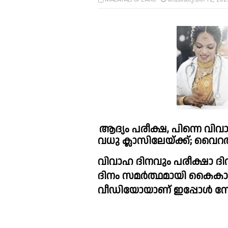
ആദ്യം പരീക്ഷ, പിന്നെ വിവാ
വധു ക്ലാസിലേയ്ക്ക്; വൈ
വിവാഹ ദിനവും പരീക്ഷാ ദ
ദിനം സമർത്ഥമായി കൈകാര
വീഡിയോയാണ് ഇപ്പോൾ സ