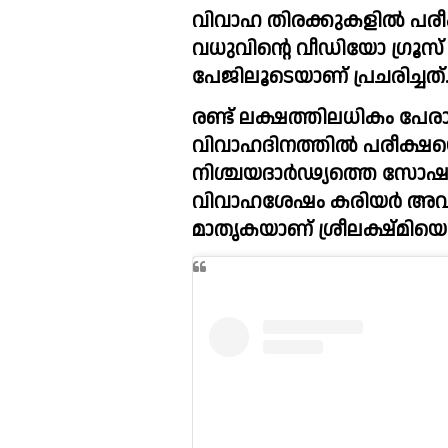
വിവാഹ തിരക്കുകളിൽ പരീ
വധുവിന്റെ വീഡിയോ ഗ്രൂസ് ഗ
പേജിലൂടെയാണ് പ്രചരിച്ചത്.
രണ്ട് ലക്ഷത്തിലധികം പേ
വിവാഹദിനത്തിൽ പരീക്ഷ
നിശ്ചയദാർഢ്യത്തെ സോഷ്യൽ
വിവാഹശേഷം കരിയർ അവസാനിപ
മാതൃകയാണ് ശ്രീലക്ഷ്മിയെന്