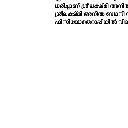
ധരിച്ചാണ് ശ്രീലക്ഷ്മി അന
ശ്രീലക്ഷ്മി അനിൽ ബഥനി
ഫിസിയോതെറാപ്പിയിൽ വിദ്യ