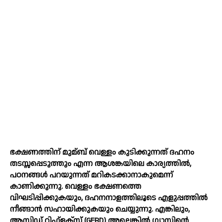
ഭക്ഷണത്തിന് മുമ്ബ് വെള്ളം കുടിക്കുന്നത് ദഹനം
തടസ്സപ്പെടുത്തും എന്ന ആശങ്കയിലെ കാര്യത്തില്‍,
പഠനങ്ങള്‍ പറയുന്നത് മറികടക്കാനാകുമെന്ന്
കാണിക്കുന്നു. വെള്ളം ഭക്ഷണത്തെ
വിഘടിപ്പിക്കുകയും, ദഹനനാളത്തിലൂടെ എളുപ്പത്തില്‍
നീങ്ങാൻ സഹായിക്കുകയും ചെയ്യുന്നു. എങ്കിലും,
ആസിഡ് റിഫ്‌ളക്‌സ് (GERD) അല്ലെങ്കില്‍ ഗ്യാസിന്റെ