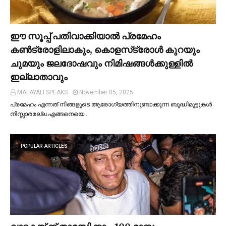
ഈ സൂപ്പ് പതിവാക്കിയാല്‍ പ്രമേഹം
കണ്‍ട്രോളിലാകും, കൊളസ്‌ട്രോള്‍ കുറയും
ചുമയും ജലദോഷവും നിമിഷങ്ങള്‍ക്കുള്ളില്‍
ഇല്ലാതാവും
MALAYALI SPEAKS
November 05, 2025
പ്രമേഹം എന്നത് നിങ്ങളുടെ ആരോഗ്യത്തിനുണ്ടാക്കുന്ന ബുദ്ധിമുട്ടുകള്‍
നിസ്സാരമല്ല.എങ്ങനെയെ…
POPULAR-ARTICLES