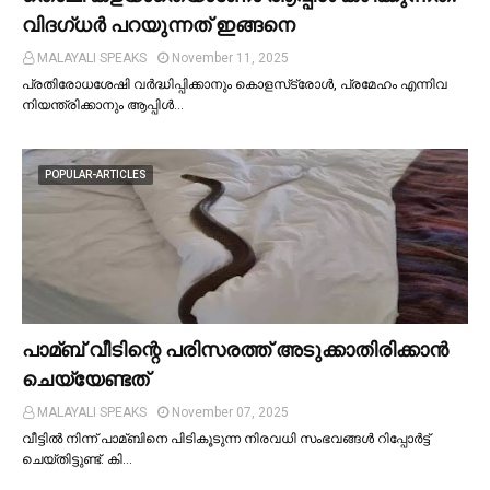
വിദഗ്ധര്‍ പറയുന്നത് ഇങ്ങനെ
MALAYALI SPEAKS
November 11, 2025
പ്രതിരോധശേഷി വർദ്ധിപ്പിക്കാനും കൊളസ്‌ട്രോള്‍, പ്രമേഹം എന്നിവ
നിയന്ത്രിക്കാനും ആപ്പിള്‍…
POPULAR-ARTICLES
പാമ്ബ് വീടിന്റെ പരിസരത്ത് അടുക്കാതിരിക്കാൻ
ചെയ്യേണ്ടത്
MALAYALI SPEAKS
November 07, 2025
വീട്ടില്‍ നിന്ന് പാമ്ബിനെ പിടികൂടുന്ന നിരവധി സംഭവങ്ങള്‍ റിപ്പോർട്ട്
ചെയ്തിട്ടുണ്ട്. കി…