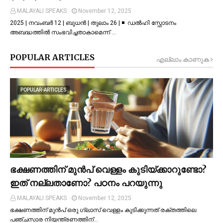
MALAYALI SPEAKS
November 12, 2025
2025 | നവംബർ 12 | ബുധൻ | തുലാം 26 | ◾ ഡല്‍ഹി സ്ഫോടനം
അബദ്ധത്തില്‍ സംഭവിച്ചതാകാമെന്ന് …
POPULAR ARTICLES
എല്ലാം കാണുക
POPULAR-ARTICLES
ഭക്ഷണത്തിന് മുന്‍പ് വെള്ളം കുടിയ്ക്കാറുണ്ടോ?
ഇത് നല്ലതാണോ? പഠനം പറയുന്നു
MALAYALI SPEAKS
November 12, 2025
ഭക്ഷണത്തിന് മുന്‍പ് ഒരു ഗ്ലാസ് വെള്ളം കുടിക്കുന്നത് രക്തത്തിലെ
പഞ്ചസാര നിയന്ത്രണത്തിന്…