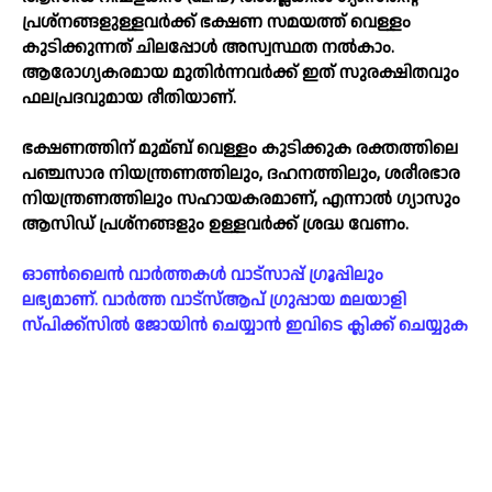
പ്രശ്‌നങ്ങളുള്ളവർക്ക് ഭക്ഷണ സമയത്ത് വെള്ളം
കുടിക്കുന്നത് ചിലപ്പോള്‍ അസ്വസ്ഥത നല്‍കാം.
ആരോഗ്യകരമായ മുതിർന്നവർക്ക് ഇത് സുരക്ഷിതവും
ഫലപ്രദവുമായ രീതിയാണ്.
ഭക്ഷണത്തിന് മുമ്ബ് വെള്ളം കുടിക്കുക രക്തത്തിലെ
പഞ്ചസാര നിയന്ത്രണത്തിലും, ദഹനത്തിലും, ശരീരഭാര
നിയന്ത്രണത്തിലും സഹായകരമാണ്, എന്നാല്‍ ഗ്യാസും
ആസിഡ് പ്രശ്‌നങ്ങളും ഉള്ളവർക്ക് ശ്രദ്ധ വേണം.
ഓൺലൈൻ വാർത്തകൾ വാട്സാപ്പ് ഗ്രൂപ്പിലും
ലഭ്യമാണ്. വാർത്ത വാട്സ്ആപ് ഗ്രുപ്പായ മലയാളി
സ്പിക്ക്സിൽ ജോയിൻ ചെയ്യാൻ ഇവിടെ ക്ലിക്ക് ചെയ്യുക