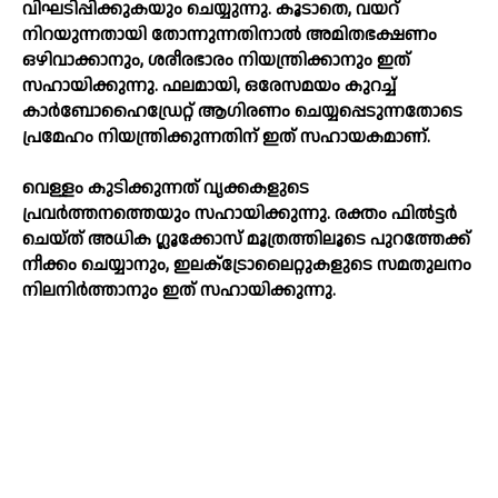
വിഘടിപ്പിക്കുകയും ചെയ്യുന്നു. കൂടാതെ, വയറ്
നിറയുന്നതായി തോന്നുന്നതിനാല്‍ അമിതഭക്ഷണം
ഒഴിവാക്കാനും, ശരീരഭാരം നിയന്ത്രിക്കാനും ഇത്
സഹായിക്കുന്നു. ഫലമായി, ഒരേസമയം കുറച്ച്‌
കാർബോഹൈഡ്രേറ്റ് ആഗിരണം ചെയ്യപ്പെടുന്നതോടെ
പ്രമേഹം നിയന്ത്രിക്കുന്നതിന് ഇത് സഹായകമാണ്.
വെള്ളം കുടിക്കുന്നത് വൃക്കകളുടെ
പ്രവർത്തനത്തെയും സഹായിക്കുന്നു. രക്തം ഫില്‍ട്ടർ
ചെയ്ത് അധിക ഗ്ലൂക്കോസ് മൂത്രത്തിലൂടെ പുറത്തേക്ക്
നീക്കം ചെയ്യാനും, ഇലക്‌ട്രോലൈറ്റുകളുടെ സമതുലനം
നിലനിർത്താനും ഇത് സഹായിക്കുന്നു.