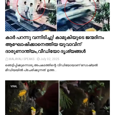
കാര്‍ പറന്നു വന്നിടിച്ചു! കാമുകിയുടെ ജന്മദിനം
ആഘോഷിക്കാനെത്തിയ യുവാവിന്
ദാരുണാന്ത്യം,വീഡിയോ ദൃശ്യങ്ങൾ
MALAYALI SPEAKS
July 02, 2025
ഞെട്ടിപ്പിക്കുന്നൊരു അപകടത്തിന്റെ വീഡിയോയാണ് സോഷ്യല്‍
മീഡിയയില്‍ പ്രചരിക്കുന്നത്. ഉത്ത…
VIRAL