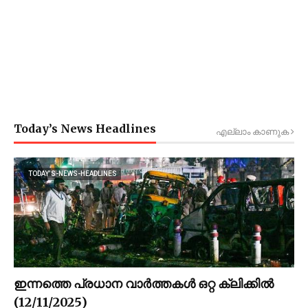
Today’s News Headlines
എല്ലാം കാണുക
TODAY’S-NEWS-HEADLINES
ഇന്നത്തെ പ്രധാന വാർത്തകൾ ഒറ്റ ക്ലിക്കിൽ
(12/11/2025)