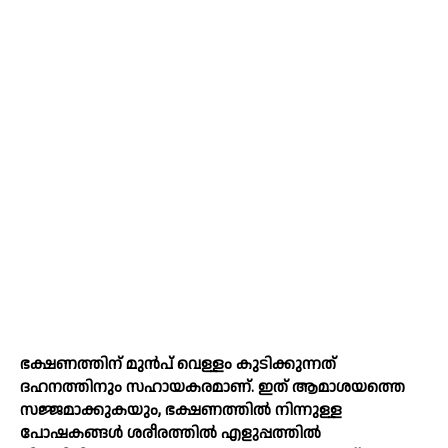
ഭക്ഷണത്തിന് മുന്‍പ് വെള്ളം കുടിക്കുന്നത്
ദഹനത്തിനും സഹായകരമാണ്. ഇത് ആമാശയത്തെ
സജ്ജമാക്കുകയും, ഭക്ഷണത്തില്‍ നിന്നുള്ള
പോഷകങ്ങള്‍ ശരീരത്തില്‍ എളുപ്പത്തില്‍