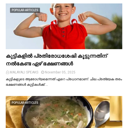
POPULAR-ARTICLES
കുട്ടികളില്‍ പ്രതിരോധശേഷി കൂട്ടുന്നതിന്
നല്‍കേണ്ട ഏഴ് ഭക്ഷണങ്ങള്‍
MALAYALI SPEAKS
November 05, 2025
കുട്ടികളുടെ ആരോഗ്യമെന്നത് ഏറെ പ്രധാനമാണ്. ചില പ്രത്യേക തരം
ഭക്ഷണങ്ങള്‍ കുട്ടികള്‍ക്ക് …
POPULAR-ARTICLES