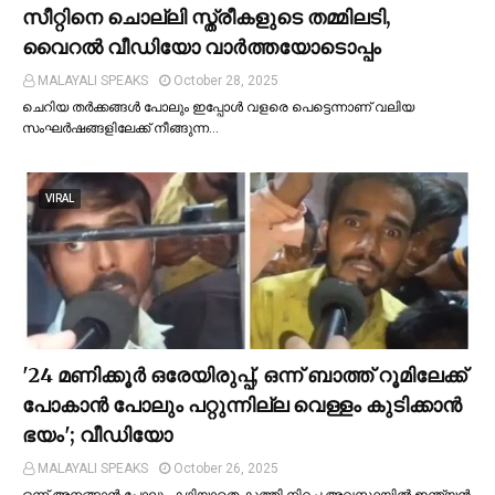
സീറ്റിനെ ചൊല്ലി സ്ത്രീകളുടെ തമ്മിലടി,
വൈറല്‍ വീഡിയോ വാർത്തയോടൊപ്പം
MALAYALI SPEAKS
October 28, 2025
ചെറിയ തര്‍ക്കങ്ങള്‍ പോലും ഇപ്പോള്‍ വളരെ പെട്ടെന്നാണ് വലിയ
സംഘര്‍ഷങ്ങളിലേക്ക് നീങ്ങുന്ന…
VIRAL
'24 മണിക്കൂര്‍ ഒരേയിരുപ്പ്, ഒന്ന് ബാത്ത് റൂമിലേക്ക്
പോകാന്‍ പോലും പറ്റുന്നില്ല വെള്ളം കുടിക്കാന്‍
ഭയം'; വീഡിയോ
MALAYALI SPEAKS
October 26, 2025
ഒന്ന് അനങ്ങാന്‍ പോലും കഴിയാതെ കുത്തി നിറച്ച അവസ്ഥയില്‍ ഇന്ത്യന്‍