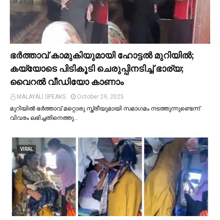
ഭര്‍ത്താവ് കാമുകിയുമായി ഹോട്ടല്‍ മുറിയില്‍;
കയ്യോടെ പിടികൂടി ചെരുപ്പിനടിച്ച്‌ ഭാര്യ;
വൈറൽ വീഡിയോ കാണാം
MALAYALI SPEAKS
October 29, 2025
മുറിയില്‍ ഭർത്താവ് മറ്റൊരു സ്ത്രീയുമായി സമാഗമം നടത്തുന്നുണ്ടെന്ന്
വിവരം ലഭിച്ചതിനെത്തു…
VIRAL