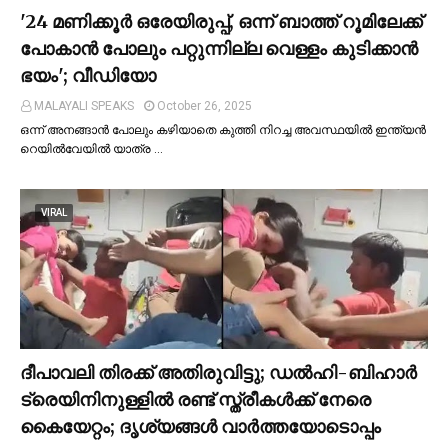
'24 മണിക്കൂര്‍ ഒരേയിരുപ്പ്, ഒന്ന് ബാത്ത് റൂമിലേക്ക്
പോകാന്‍ പോലും പറ്റുന്നില്ല വെള്ളം കുടിക്കാന്‍
ഭയം'; വീഡിയോ
MALAYALI SPEAKS
October 26, 2025
ഒന്ന് അനങ്ങാന്‍ പോലും കഴിയാതെ കുത്തി നിറച്ച അവസ്ഥയില്‍ ഇന്ത്യന്‍
റെയില്‍വേയില്‍ യാത്ര …
VIRAL
ദീപാവലി തിരക്ക് അതിരുവിട്ടു; ഡല്‍ഹി-ബിഹാര്‍
ട്രെയിനിനുള്ളില്‍ രണ്ട് സ്ത്രീകള്‍ക്ക് നേരെ
കൈയേറ്റം; ദൃശ്യങ്ങള്‍ വാർത്തയോടൊപ്പം