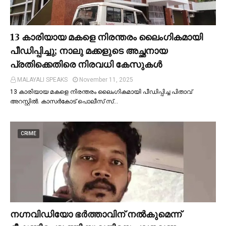
13 കാരിയായ മകളെ നിരന്തരം ലൈംഗികമായി
പീഡിപ്പിച്ചു; നാലു മക്കളുടെ അച്ഛനായ
പ്രതിക്കെതിരെ നിരവധി കേസുകള്‍
MALAYALI SPEAKS
November 11, 2025
13 കാരിയായ മകളെ നിരന്തരം ലൈംഗികമായി പീഡിപ്പിച്ച പിതാവ്
അറസ്റ്റില്‍. കാസർകോട് പൊലീസ് സ്…
CRIME
നഗ്നവിഡിയോ ഭര്‍ത്താവിന് നല്‍കുമെന്ന്