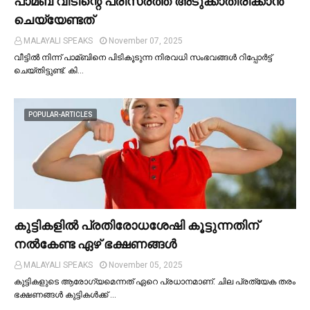
പാമ്ബ് വീടിന്റെ പരിസരത്ത് അടുക്കാതിരിക്കാൻ
ചെയ്യേണ്ടത്
MALAYALI SPEAKS
November 07, 2025
വീട്ടില്‍ നിന്ന് പാമ്ബിനെ പിടികൂടുന്ന നിരവധി സംഭവങ്ങള്‍ റിപ്പോർട്ട്
ചെയ്തിട്ടുണ്ട്. കി…
POPULAR-ARTICLES
കുട്ടികളില്‍ പ്രതിരോധശേഷി കൂട്ടുന്നതിന്
നല്‍കേണ്ട ഏഴ് ഭക്ഷണങ്ങള്‍
MALAYALI SPEAKS
November 05, 2025
കുട്ടികളുടെ ആരോഗ്യമെന്നത് ഏറെ പ്രധാനമാണ്. ചില പ്രത്യേക തരം
ഭക്ഷണങ്ങള്‍ കുട്ടികള്‍ക്ക് …