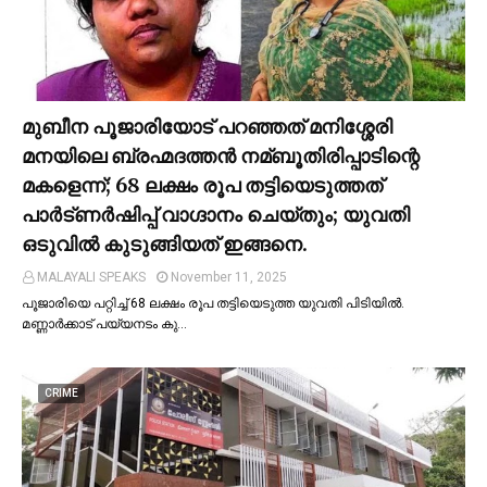
മുബീന പൂജാരിയോട് പറഞ്ഞത് മനിശ്ശേരി
മനയിലെ ബ്രഹ്മദത്തൻ നമ്ബൂതിരിപ്പാടിന്റെ
മകളെന്ന്; 68 ലക്ഷം രൂപ തട്ടിയെടുത്തത്
പാര്‍ട്ണര്‍ഷിപ്പ് വാഗ്ദാനം ചെയ്തും; യുവതി
ഒടുവില്‍ കുടുങ്ങിയത് ഇങ്ങനെ.
MALAYALI SPEAKS
November 11, 2025
പൂജാരിയെ പറ്റിച്ച്‌ 68 ലക്ഷം രൂപ തട്ടിയെടുത്ത യുവതി പിടിയില്‍.
മണ്ണാർക്കാട് പയ്യനടം കു…
CRIME