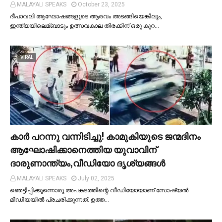
MALAYALI SPEAKS
October 23, 2025
ദീപാവലി ആഘോഷങ്ങളുടെ ആരവം അടങ്ങിയെങ്കിലും,
ഇന്ത്യയിലെമ്ബാടും ഉത്സവകാല തിരക്കിന് ഒരു കുറ…
VIRAL
കാര്‍ പറന്നു വന്നിടിച്ചു! കാമുകിയുടെ ജന്മദിനം
ആഘോഷിക്കാനെത്തിയ യുവാവിന്
ദാരുണാന്ത്യം,വീഡിയോ ദൃശ്യങ്ങൾ
MALAYALI SPEAKS
July 02, 2025
ഞെട്ടിപ്പിക്കുന്നൊരു അപകടത്തിന്റെ വീഡിയോയാണ് സോഷ്യല്‍
മീഡിയയില്‍ പ്രചരിക്കുന്നത്. ഉത്ത…