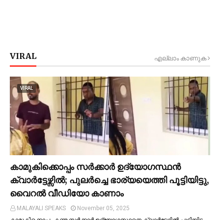
VIRAL
എല്ലാം കാണുക
VIRAL
കാമുകിക്കൊപ്പം സര്‍ക്കാര്‍ ഉദ്യോഗസ്ഥൻ
ക്വാര്‍ട്ടേഴ്സില്‍; പുലര്‍ച്ചെ ഭാര്യയെത്തി പൂട്ടിയിട്ടു,
വൈറല്‍ വീഡിയോ കാണാം
MALAYALI SPEAKS
November 05, 2025