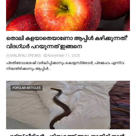
തൊലി കളയാതെയാണോ ആപ്പിള്‍ കഴിക്കുന്നത്?
വിദഗ്ധര്‍ പറയുന്നത് ഇങ്ങനെ
MALAYALI SPEAKS
November 11, 2025
പ്രതിരോധശേഷി വർദ്ധിപ്പിക്കാനും കൊളസ്‌ട്രോള്‍, പ്രമേഹം എന്നിവ
നിയന്ത്രിക്കാനും ആപ്പിള്‍…
POPULAR-ARTICLES