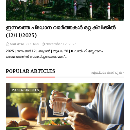
ഇന്നത്തെ പ്രധാന വാർത്തകൾ ഒറ്റ ക്ലിക്കിൽ
(12/11/2025)
MALAYALI SPEAKS
November 12, 2025
2025 | നവംബർ 12 | ബുധൻ | തുലാം 26 | ◾ ഡല്‍ഹി സ്ഫോടനം
അബദ്ധത്തില്‍ സംഭവിച്ചതാകാമെന്ന് …
POPULAR ARTICLES
എല്ലാം കാണുക
POPULAR-ARTICLES