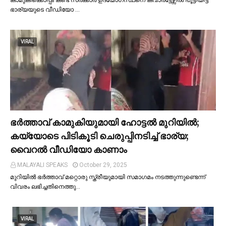
കാമുകിക്കൊപ്പം കണ്ട സർക്കാർ ഉദ്യോഗസ്ഥനെ ക്വാർട്ടേഴ്സില്‍ പൂട്ടിയിട്ട
ഭാര്യയുടെ വീഡിയോ …
VIRAL
ഭര്‍ത്താവ് കാമുകിയുമായി ഹോട്ടല്‍ മുറിയില്‍;
കയ്യോടെ പിടികൂടി ചെരുപ്പിനടിച്ച്‌ ഭാര്യ;
വൈറൽ വീഡിയോ കാണാം
MALAYALI SPEAKS
October 29, 2025
മുറിയില്‍ ഭർത്താവ് മറ്റൊരു സ്ത്രീയുമായി സമാഗമം നടത്തുന്നുണ്ടെന്ന്
വിവരം ലഭിച്ചതിനെത്തു…
VIRAL