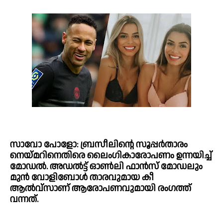
സാവോ പോളോ: ബ്രസീലിന്റെ സൂപ്പര്‍താരം 
നെയ്‌മറിനെതിരെ ലൈംഗികാരോപണം ഉന്നയിച്ച്‌ 
മോഡല്‍. അഡല്‍ട്ട് ഓണ്‍ലി ഫാന്‍സ് മോഡലും 
മുന്‍ വോളിബോള്‍ താരവുമായ കീ 
ആല്‍‌വ്സാണ് ആരോപണവുമായി രംഗത്ത് 
വന്നത്.