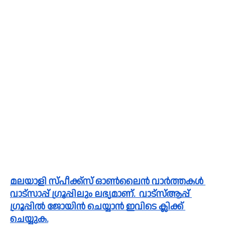
മലയാളി സ്പീക്ക്സ്‌ ഓൺലൈൻ വാർത്തകൾ 
വാട്സാപ്പ് ഗ്രൂപ്പിലും ലഭ്യമാണ്.  വാട്സ്ആപ്പ് 
ഗ്രൂപ്പിൽ ജോയിൻ ചെയ്യാൻ ഇവിടെ ക്ലിക്ക് 
ചെയ്യുക.