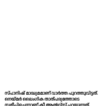
സ്പാനിഷ് മാദ്ധ്യമമാണ് വാര്‍ത്ത പുറത്തുവിട്ടത്. 
നെയ്മര്‍ ലൈംഗിക താത്പര്യത്തോടെ 
സമീപിച്ചെന്നാണ് കീ ആല്‍വ്‌സ് പറയുന്നത്. 