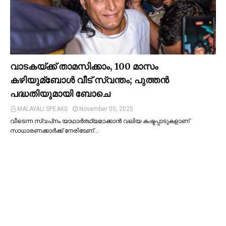
വാടകയ്ക്ക് താമസിക്കാം, 100 മാസം
കഴിയുമ്ബോള്‍ വീട് സ്വന്തം; പുത്തന്‍
പദ്ധതിയുമായി ബോചെ
MALAYALI SPEAKS
November 05, 2025
വീടെന്ന സ്വപ്‌നം യാഥാര്‍ത്ഥ്യമാക്കാന്‍ വലിയ കഷ്ടപ്പാടുകളാണ്
സാധാരണക്കാര്‍ക്ക് നേരിടേണ്…