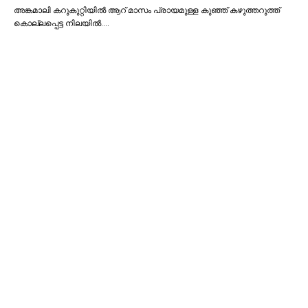
അങ്കമാലി കറുകുറ്റിയില്‍ ആറ് മാസം പ്രായമുള്ള കുഞ്ഞ് കഴുത്തറുത്ത്
കൊല്ലപ്പെട്ട നിലയില്‍.…