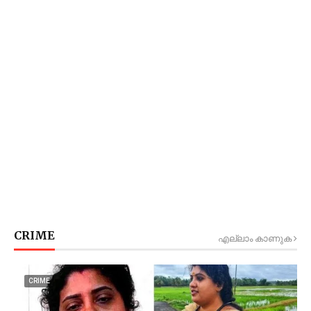
CRIME
എല്ലാം കാണുക
CRIME