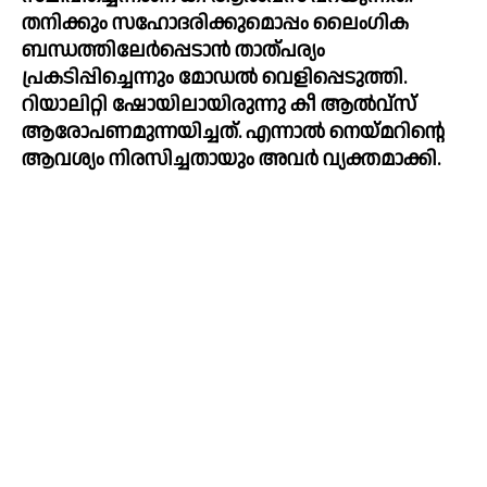
തനിക്കും സഹോദരിക്കുമൊപ്പം ലൈംഗിക 
ബന്ധത്തിലേര്‍പ്പെടാന്‍ താത്പര്യം 
പ്രകടിപ്പിച്ചെന്നും മോഡല്‍ വെളിപ്പെടുത്തി. 
റിയാലിറ്റി ഷോയിലായിരുന്നു കീ ആല്‍‌വ്സ് 
ആരോപണമുന്നയിച്ചത്. എന്നാല്‍ നെയ്‌മറിന്റെ 
ആവശ്യം നിരസിച്ചതായും അവര്‍ വ്യക്തമാക്കി.