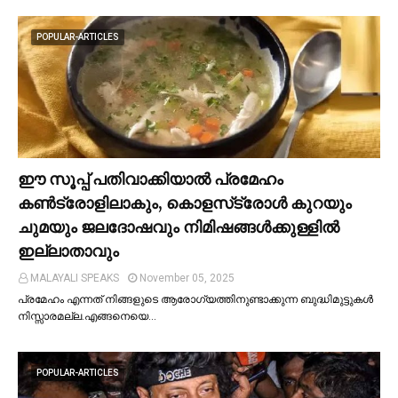
POPULAR-ARTICLES
ഈ സൂപ്പ് പതിവാക്കിയാല്‍ പ്രമേഹം
കണ്‍ട്രോളിലാകും, കൊളസ്‌ട്രോള്‍ കുറയും
ചുമയും ജലദോഷവും നിമിഷങ്ങള്‍ക്കുള്ളില്‍
ഇല്ലാതാവും
MALAYALI SPEAKS
November 05, 2025
പ്രമേഹം എന്നത് നിങ്ങളുടെ ആരോഗ്യത്തിനുണ്ടാക്കുന്ന ബുദ്ധിമുട്ടുകള്‍
നിസ്സാരമല്ല.എങ്ങനെയെ…
POPULAR-ARTICLES