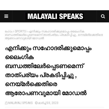
ഹോം
SPORTS
എനിക്കും സഹോദരിക്കുമൊപ്പം ലൈംഗിക
ബന്ധത്തിലേര്‍പ്പെടണമെന്ന് താത്പര്യം പ്രകടിപ്പിച്ചു , നെയ്മര്‍ക്കെതിരെ
ആരോപണവുമായി മോഡല്‍
എനിക്കും സഹോദരിക്കുമൊപ്പം
ലൈംഗിക
ബന്ധത്തിലേര്‍പ്പെടണമെന്ന്
താത്പര്യം പ്രകടിപ്പിച്ചു ,
നെയ്മര്‍ക്കെതിരെ
ആരോപണവുമായി മോഡല്‍
MALAYALI SPEAKS
മാർച്ച് 03, 2023