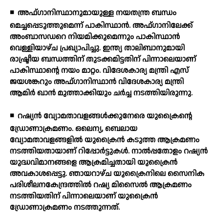
◾
അഫ്ഗാനിസ്ഥാനുമായുള്ള നയതന്ത്ര ബന്ധം
മെച്ചപ്പെടുത്തുമെന്ന് പാകിസ്ഥാന്‍. അഫ്ഗാനിലേക്ക്
അംബാസഡറെ നിയമിക്കുമെന്നും പാകിസ്ഥാന്‍
വെള്ളിയാഴ്ച പ്രഖ്യാപിച്ചു. ഇന്ത്യ താലിബാനുമായി
രാഷ്ട്രീയ ബന്ധത്തിന് തുടക്കമിട്ടതിന് പിന്നാലെയാണ്
പാകിസ്ഥാന്റെ നയം മാറ്റം. വിദേശകാര്യ മന്ത്രി എസ്
ജയശങ്കറും അഫ്ഗാനിസ്ഥാന്‍ വിദേശകാര്യ മന്ത്രി
ആമിര്‍ ഖാന്‍ മുത്താക്കിയും ചര്‍ച്ച നടത്തിയിരുന്നു.
◾
റഷ്യന്‍ വ്യോമതാവളങ്ങള്‍ക്കുനേരെ യുക്രൈന്റെ
ഡ്രോണാക്രമണം. ഒലെന്യ, ബെലായ
വ്യോമതാവളങ്ങളില്‍ യുക്രൈന്‍ കടുത്ത ആക്രമണം
നടത്തിയതായാണ് റിപ്പോര്‍ട്ടുകള്‍. നാല്‍പ്പതോളം റഷ്യന്‍
യുദ്ധവിമാനങ്ങളെ ആക്രമിച്ചതായി യുക്രൈന്‍
അവകാശപ്പെട്ടു. ഞായറാഴ്ച യുക്രൈനിലെ സൈനിക
പരിശീലനകേന്ദ്രത്തില്‍ റഷ്യ മിസൈല്‍ ആക്രമണം
നടത്തിയതിന് പിന്നാലെയാണ് യുക്രൈന്‍
ഡ്രോണാക്രമണം നടത്തുന്നത്.