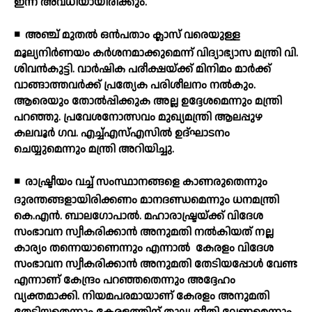
ഇന്ന് അവധിയായിരിക്കും.
◾
അഞ്ച് മുതല്‍ ഒന്‍പതാം ക്ലാസ് വരെയുള്ള
മൂല്യനിര്‍ണയം കര്‍ശനമാക്കുമെന്ന് വിദ്യാഭ്യാസ മന്ത്രി വി.
ശിവന്‍കുട്ടി. വാര്‍ഷിക പരീക്ഷയ്ക്ക് മിനിമം മാര്‍ക്ക്
വാങ്ങാത്തവര്‍ക്ക് പ്രത്യേക പരിശീലനം നല്‍കും.
ആരെയും തോല്‍പ്പിക്കുക അല്ല ഉദ്ദേശമെന്നും മന്ത്രി
പറഞ്ഞു. പ്രവേശനോത്സവം മുഖ്യമന്ത്രി ആലപ്പുഴ
കലവൂര്‍ ഗവ. എച്ച്എസ്എസില്‍ ഉദ്ഘാടനം
ചെയ്യുമെന്നും മന്ത്രി അറിയിച്ചു.
◾
രാഷ്ട്രീയം വച്ച് സംസ്ഥാനങ്ങളെ കാണരുതെന്നും
ദുരന്തങ്ങളായിരിക്കണം മാനദണ്ഡമെന്നും ധനമന്ത്രി
കെ.എന്‍. ബാലഗോപാല്‍. മഹാരാഷ്ട്രയ്ക്ക് വിദേശ
സംഭാവന സ്വീകരിക്കാന്‍ അനുമതി നല്‍കിയത് നല്ല
കാര്യം തന്നെയാണെന്നും എന്നാല്‍
കേരളം വിദേശ
സംഭാവന സ്വീകരിക്കാന്‍ അനുമതി തേടിയപ്പോള്‍ വേണ്ട
എന്നാണ് കേന്ദ്രം പറഞ്ഞതെന്നും അദ്ദേഹം
വ്യക്തമാക്കി. നിയമപരമായാണ് കേരളം അനുമതി