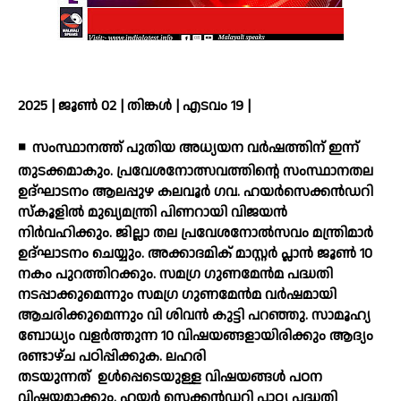
2025 | ജൂൺ 02 | തിങ്കൾ | എടവം 19 |
◾
സംസ്ഥാനത്ത് പുതിയ അധ്യയന വര്‍ഷത്തിന് ഇന്ന്
തുടക്കമാകും. പ്രവേശനോത്സവത്തിന്റെ സംസ്ഥാനതല
ഉദ്ഘാടനം ആലപ്പുഴ കലവൂര്‍ ഗവ. ഹയര്‍സെക്കന്‍ഡറി
സ്‌കൂളില്‍ മുഖ്യമന്ത്രി പിണറായി വിജയന്‍
നിര്‍വഹിക്കും. ജില്ലാ തല പ്രവേശനോല്‍സവം മന്ത്രിമാര്‍
ഉദ്ഘാടനം ചെയ്യും. അക്കാദമിക് മാസ്റ്റര്‍ പ്ലാന്‍ ജൂണ്‍ 10
നകം പുറത്തിറക്കും. സമഗ്ര ഗുണമേന്‍മ പദ്ധതി
നടപ്പാക്കുമെന്നും സമഗ്ര ഗുണമേന്‍മ വര്‍ഷമായി
ആചരിക്കുമെന്നും വി ശിവന്‍ കുട്ടി പറഞ്ഞു. സാമൂഹ്യ
ബോധ്യം വളര്‍ത്തുന്ന 10 വിഷയങ്ങളായിരിക്കും ആദ്യം
രണ്ടാഴ്ച പഠിപ്പിക്കുക. ലഹരി
തടയുന്നത്
ഉള്‍പ്പെടെയുള്ള വിഷയങ്ങള്‍ പഠന
വിഷയമാക്കും. ഹയര്‍ സെക്കന്‍ഡറി പാഠ്യ പദ്ധതി