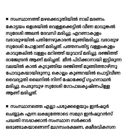
◾
സംസ്ഥാനത്ത് മഴക്കെടുതിയില്‍ നാല് മരണം.
കോട്ടയം ഒളശയില്‍ വെള്ളക്കെട്ടില്‍ വീണ മാവുങ്കല്‍
സ്വദേശി അലന്‍ ദേവസി മരിച്ചു. എറണാകുളം
വരാപ്പുഴയില്‍ പതിനേഴുകാരന്‍ മുങ്ങിമരിച്ചു. വരാപ്പുഴ
സ്വദേശി പോളാണ് മരിച്ചത്. പത്തനംതിട്ട വള്ളംകുളം
കാവുങ്കലില്‍ വള്ളം മറിഞ്ഞ് യുവാവ് മരിച്ചു. രഞ്ജിത്ത്
രാജേന്ദ്രന്‍ ആണ് മരിച്ചത്.
മീന്‍ പിടിക്കാനായി ഇട്ടിരുന്ന
വലയില്‍ കാല്‍ കുടുങ്ങിയ രഞ്ജിത്ത് മുങ്ങിത്താഴ്ന്നു
പോവുകയായിരുന്നു. കൊല്ലം കുണ്ടറയില്‍ പൊട്ടിവീണ
വൈദ്യുതി ലൈനില്‍ നിന്ന് ഷോക്കേറ്റ് ഗൃഹനാഥന്‍
മരിച്ചു. പെരുമ്പുഴ സ്വദേശി ഗോപാലകൃഷ്ണപിള്ള
ആണ് മരിച്ചത്.
◾
സംസ്ഥാനത്തെ എല്ലാ പശുക്കളെയും ഇന്‍ഷുര്‍
ചെയ്യുക എന്ന ലക്ഷ്യത്തോടെ സമഗ്ര ഇന്‍ഷുറന്‍സ്
പദ്ധതി നടപ്പാക്കാന്‍ സംസ്ഥാന സര്‍ക്കാര്‍
ഒരുങ്ങുകയാണെന്ന് മൃഗസംരക്ഷണ, ക്ഷീരവികസന