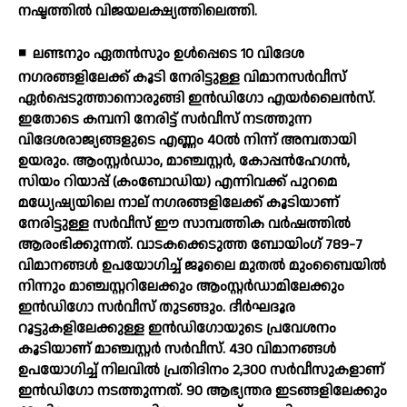
നഷ്ടത്തില്‍ വിജയലക്ഷ്യത്തിലെത്തി.
◾
ലണ്ടനും ഏതന്‍സും ഉള്‍പ്പെടെ 10 വിദേശ
നഗരങ്ങളിലേക്ക് കൂടി നേരിട്ടുള്ള വിമാനസര്‍വീസ്
ഏര്‍പ്പെടുത്താനൊരുങ്ങി ഇന്‍ഡിഗോ എയര്‍ലൈന്‍സ്.
ഇതോടെ കമ്പനി നേരിട്ട് സര്‍വീസ് നടത്തുന്ന
വിദേശരാജ്യങ്ങളുടെ എണ്ണം 40ല്‍ നിന്ന് അമ്പതായി
ഉയരും. ആംസ്റ്റര്‍ഡാം, മാഞ്ചസ്റ്റര്‍, കോപ്പന്‍ഹേഗന്‍,
സിയം റിയാപ്പ് (കംബോഡിയ) എന്നിവക്ക് പുറമെ
മധ്യേഷ്യയിലെ നാല് നഗരങ്ങളിലേക്ക് കൂടിയാണ്
നേരിട്ടുള്ള സര്‍വീസ് ഈ സാമ്പത്തിക വര്‍ഷത്തില്‍
ആരംഭിക്കുന്നത്. വാടകക്കെടുത്ത ബോയിംഗ് 789-7
വിമാനങ്ങള്‍ ഉപയോഗിച്ച് ജൂലൈ മുതല്‍ മുംബൈയില്‍
നിന്നും മാഞ്ചസ്റ്ററിലേക്കും ആംസ്റ്റര്‍ഡാമിലേക്കും
ഇന്‍ഡിഗോ സര്‍വീസ് തുടങ്ങും. ദീര്‍ഘദൂര
റൂട്ടുകളിലേക്കുള്ള ഇന്‍ഡിഗോയുടെ പ്രവേശനം
കൂടിയാണ് മാഞ്ചസ്റ്റര്‍ സര്‍വീസ്. 430 വിമാനങ്ങള്‍
ഉപയോഗിച്ച് നിലവില്‍ പ്രതിദിനം 2,300 സര്‍വീസുകളാണ്
ഇന്‍ഡിഗോ നടത്തുന്നത്. 90 ആഭ്യന്തര ഇടങ്ങളിലേക്കും