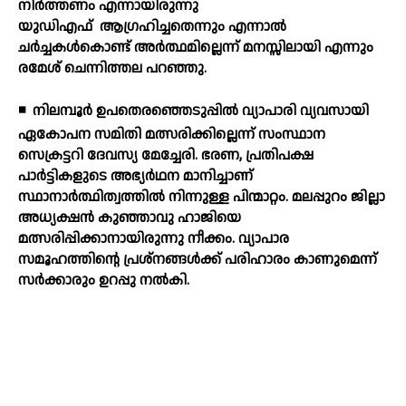
നിര്‍ത്തണം എന്നായിരുന്നു
യുഡിഎഫ്
ആഗ്രഹിച്ചതെന്നും എന്നാല്‍
ചര്‍ച്ചകള്‍കൊണ്ട് അര്‍ത്ഥമില്ലെന്ന് മനസ്സിലായി എന്നും
രമേശ് ചെന്നിത്തല പറഞ്ഞു.
◾
നിലമ്പൂര്‍ ഉപതെരഞ്ഞെടുപ്പില്‍ വ്യാപാരി വ്യവസായി
ഏകോപന സമിതി മത്സരിക്കില്ലെന്ന് സംസ്ഥാന
സെക്രട്ടറി ദേവസ്യ മേച്ചേരി. ഭരണ, പ്രതിപക്ഷ
പാര്‍ട്ടികളുടെ അഭ്യര്‍ഥന മാനിച്ചാണ്
സ്ഥാനാര്‍ത്ഥിത്വത്തില്‍ നിന്നുള്ള പിന്മാറ്റം. മലപ്പുറം ജില്ലാ
അധ്യക്ഷന്‍ കുഞ്ഞാവു ഹാജിയെ
മത്സരിപ്പിക്കാനായിരുന്നു നീക്കം. വ്യാപാര
സമൂഹത്തിന്റെ പ്രശ്നങ്ങള്‍ക്ക് പരിഹാരം കാണുമെന്ന്
സര്‍ക്കാരും ഉറപ്പു നല്‍കി.