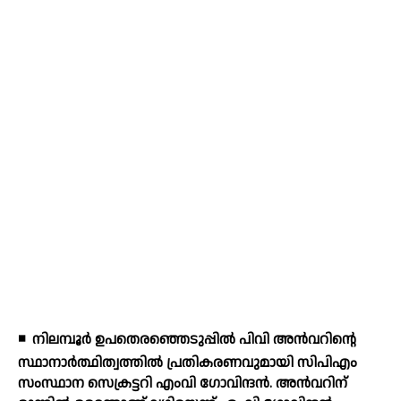
◾
നിലമ്പൂര്‍ ഉപതെരഞ്ഞെടുപ്പില്‍ പിവി അന്‍വറിന്റെ
സ്ഥാനാര്‍ത്ഥിത്വത്തില്‍ പ്രതികരണവുമായി സിപിഎം
സംസ്ഥാന സെക്രട്ടറി എംവി ഗോവിന്ദന്‍. അന്‍വറിന്