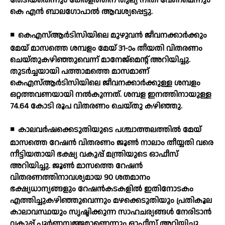
തേടിയതെന്നും കേരളത്തിന് തുല്യ നീതി വേണമെന്നും
കെ എന്‍ ബാലഗോപാല്‍ ആവശ്യപ്പെട്ടു.
◾
കെഎസ്ആര്‍ടിസിയിലെ മുഴുവന്‍ ജീവനക്കാര്‍ക്കും
മേയ് മാസത്തെ ശമ്പളം മേയ് 31-ാം തീയതി വിതരണം
ചെയ്തുകഴിഞ്ഞുവെന്ന് മാനേജ്മെന്റ് അറിയിച്ചു.
തുടര്‍ച്ചയായി പത്താമത്തെ മാസമാണ്
കെഎസ്ആര്‍ടിസിയിലെ ജീവനക്കാര്‍ക്കുള്ള ശമ്പളം
ഒറ്റത്തവണയായി നല്‍കുന്നത്. ശമ്പള ഇനത്തിനായുള്ള
74.64 കോടി രൂപ വിതരണം ചെയ്തു കഴിഞ്ഞു.
◾
കാലവര്‍ഷക്കെടുതിയുടെ പശ്ചാത്തലത്തില്‍ മേയ്
മാസത്തെ റേഷന്‍ വിതരണം ജൂണ്‍ നാലാം തീയ്യതി വരെ
നീട്ടിയതായി ഭക്ഷ്യ വകുപ്പ് മന്ത്രിയുടെ ഓഫീസ്
അറിയിച്ചു. ജൂണ്‍ മാസത്തെ റേഷന്‍
വിതരണത്തിനാവശ്യമായ 90 ശതമാനം
ഭക്ഷ്യധാന്യങ്ങളും റേഷന്‍കടകളില്‍ ഇതിനോടകം
എത്തിച്ചുകഴിഞ്ഞുവെന്നും മഴക്കെടുതിയും പ്രതികൂല
കാലാവസ്ഥയും സൃഷ്ടിക്കുന്ന സാഹചര്യങ്ങള്‍ നേരിടാന്‍
വകുപ്പ് പൂര്‍ണ്ണസജ്ജമാണെന്നും ഓഫീസ് അറിയിച്ചു.