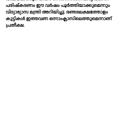
പരിഷ്‌കരണം ഈ വര്‍ഷം പൂര്‍ത്തിയാക്കുമെന്നും
വിദ്യാഭ്യാസ മന്ത്രി അറിയിച്ചു. രണ്ടരലക്ഷത്തോളം
കുട്ടികള്‍ ഇത്തവണ ഒന്നാംക്ലാസിലെത്തുമെന്നാണ്
പ്രതീക്ഷ.