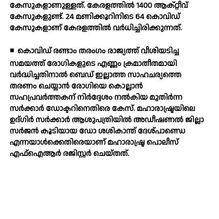
കേസുകളാണുള്ളത്. കേരളത്തില്‍ 1400 ആക്റ്റീവ്
കേസുകളുണ്ട്. 24 മണിക്കൂറിനിടെ 64 കൊവിഡ്
കേസുകളാണ് കേരളത്തില്‍ വര്‍ധിച്ചിരിക്കുന്നത്.
◾
കൊവിഡ് രണ്ടാം തരംഗം രാജ്യത്ത് വീശിയടിച്ച
സമയത്ത് രോഗികളുടെ എണ്ണം ക്രമാതീതമായി
വര്‍ദ്ധിച്ചതിനാല്‍ ബെഡ് ഇല്ലാത്ത സാഹചര്യത്തെ
തരണം ചെയ്യാന്‍ രോഗിയെ കൊല്ലാന്‍
സഹപ്രവര്‍ത്തകന് നിര്‍ദ്ദേശം നല്‍കിയ മുതിര്‍ന്ന
സര്‍ക്കാര്‍ ഡോക്ടറിനെതിരെ കേസ്. മഹാരാഷ്ട്രയിലെ
ഉദ്ഗിര്‍ സര്‍ക്കാര്‍ ആശുപത്രിയില്‍ അഡീഷണല്‍ ജില്ലാ
സര്‍ജന്‍ കൂടിയായ ഡോ ശശികാന്ത് ദേശ്പാണ്ഡെ
എന്നയാള്‍ക്കെതിരെയാണ് മഹാരാഷ്ട്ര പൊലീസ്
എഫ്ഐആര്‍ രജിസ്റ്റര്‍ ചെയ്തത്.