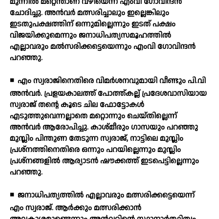
മുന്നില്‍ മറ്റെന്താണ് വഴിയെന്ന് എംവി ഗോവിന്ദന്‍
ചോദിച്ചു. അന്‍വര്‍ മത്സരിച്ചാലും ഇല്ലെങ്കിലും
ഇടതുപക്ഷത്തിന് ഒന്നുമില്ലെന്നും ഇടത് പക്ഷം
വിജയിക്കുമെന്നും ജനാധിപത്യസമൂഹത്തില്‍
എല്ലാവരും മല്‍സരിക്കട്ടെയെന്നും എംവി ഗോവിന്ദന്‍
പറഞ്ഞു.
◾
എം സ്വരാജിനെതിരെ വിമര്‍ശനവുമായി വീണ്ടും പി.വി
അന്‍വര്‍. പ്രളയകാലത്ത് പോത്ത്കല്ല് പ്രദേശവാസിയായ
സ്വരാജ് തന്റെ കൂടെ ചില ഫോട്ടോകള്‍
എടുത്തുവെന്നല്ലാതെ മറ്റൊന്നും ചെയ്തില്ലെന്ന്
അന്‍വര്‍ ആരോപിച്ചു. കാശ്മീരും ഗാസയും പറഞ്ഞു
മുസ്ലിം പിന്തുണ തേടുന്ന സ്വരാജ്, നാട്ടിലെ മുസ്ലിം
പ്രശ്നത്തിനെതിരെ ഒന്നും പറയില്ലെന്നും മുസ്ലിം
പ്രശ്നങ്ങളില്‍ ആര്യാടന്‍ ഷൗക്കത്ത് ഇടപെട്ടില്ലെന്നും
പറഞ്ഞു.
◾
ജനാധിപത്യത്തില്‍ എല്ലാവരും മത്സരിക്കട്ടെയെന്ന്
എം സ്വരാജ്. ആര്‍ക്കും മത്സരിക്കാന്‍