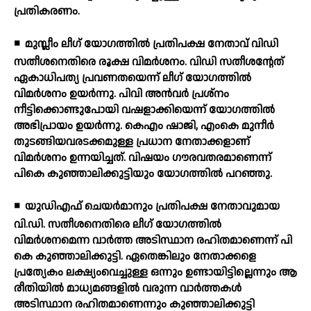
പ്രതികരണം.
◾
മുസ്ലീം ലീഗ് യോഗത്തില്‍ പ്രതിപക്ഷ നേതാവ് വിഡി
സതീശനെതിരെ രൂക്ഷ വിമര്‍ശനം. വിഡി സതീശന്റേത്
ഏകാധിപത്യ പ്രവണതയെന്ന് ലീഗ് യോഗത്തില്‍
വിമര്‍ശനം ഉയര്‍ന്നു. പിവി അന്‍വര്‍ പ്രശ്നം
നീട്ടിക്കൊണ്ടുപോയി വഷളാക്കിയെന്ന് യോഗത്തില്‍
അഭിപ്രായം ഉയര്‍ന്നു. കെഎം ഷാജി, എംകെ മുനീര്‍
തുടങ്ങിയവരടക്കമുള്ള പ്രധാന നേതാക്കളാണ്
വിമര്‍ശനം ഉന്നയിച്ചത്. വിഷയം ഗൗരവതരമാണെന്ന്
പികെ കുഞ്ഞാലിക്കുട്ടിയും യോഗത്തില്‍ പറഞ്ഞു.
◾
യുഡിഎഫ് ചെയര്‍മാനും പ്രതിപക്ഷ നേതാവുമായ
വി.ഡി. സതീശനെതിരെ ലീഗ് യോഗത്തില്‍
വിമര്‍ശനമെന്ന വാര്‍ത്ത അടിസ്ഥാന രഹിതമാണെന്ന് പി
കെ കുഞ്ഞാലിക്കുട്ടി. ഏതെങ്കിലും നേതാക്കളെ
പ്രത്യേകം ലക്ഷ്യംവെച്ചുള്ള ഒന്നും ഉണ്ടായിട്ടില്ലെന്നും ആ
രീതിയില്‍ മാധ്യമങ്ങളില്‍ വരുന്ന വാര്‍ത്തകള്‍
അടിസ്ഥാന രഹിതമാണെന്നും കുഞ്ഞാലിക്കുട്ടി