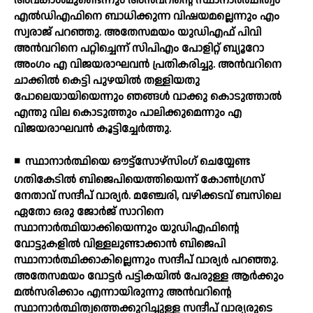
അവകാശമുണ്ടെന്നും അന്‍വറിന്റെ സ്ഥാനാര്‍ത്ഥിത്വം
എല്‍ഡിഎഫിനെ ബാധിക്കുന്ന വിഷയമല്ലെന്നും എം
സ്വരാജ് പറഞ്ഞു. അതേസമയം യുഡിഎഫ് പിവി
അന്‍വറിനെ പറ്റിച്ചെന്ന് സിപിഎം പോളിറ്റ് ബ്യൂറോ
അംഗം എ വിജയരാഘവന്‍ പ്രതികരിച്ചു. അന്‍വറിനെ
ചാക്കില്‍ കെട്ടി പുഴയില്‍ തള്ളിയതു
പോലെയായിയെന്നും ഞങ്ങള്‍ വാക്കു കൊടുത്താല്‍
എന്തു വില കൊടുത്തും പാലിക്കുമെന്നും എ
വിജയരാഘവന്‍ കൂട്ടിച്ചേര്‍ത്തു.
◾
സ്ഥാനാര്‍ത്ഥിയെ ഔട്ട്സോഴ്സിംഗ് ചെയ്യേണ്ട
ഗതികേടില്‍ ബിജെപിയെത്തിയെന്ന് കോണ്‍ഗ്രസ്
നേതാവ് സന്ദീപ് വാര്യര്‍. മഞ്ചേരി, വഴിക്കടവ് ബസിലെ
ഏതോ ഒരു ജോര്‍ജ് സാറിനെ
സ്ഥാനാര്‍ത്ഥിയാക്കിയെന്നും യുഡിഎഫിന്റെ
വോട്ടുകളില്‍ വിള്ളലുണ്ടാക്കാന്‍ ബിജെപി
സ്ഥാനാര്‍ത്ഥിക്കാകില്ലെന്നും സന്ദീപ് വാര്യര്‍ പറഞ്ഞു.
അതേസമയം വോട്ടര്‍ പട്ടികയില്‍ പേരുള്ള ആര്‍ക്കും
മല്‍സരിക്കാം എന്നായിരുന്നു അന്‍വറിന്റെ
സ്ഥാനാര്‍ത്ഥിത്വത്തെക്കുറിച്ചുള്ള സന്ദീപ് വാര്യരുടെ