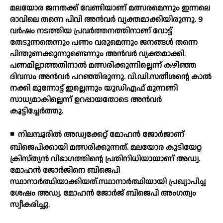
മലയോര ജനതക്ക് വേണ്ടിയാണ് മത്സരമെന്നും ഇന്നലെ
രാവിലെ തന്നെ പിവി അന്‍വര്‍ വ്യക്തമാക്കിയിരുന്നു. 9
വര്‍ഷം നടത്തിയ പ്രവര്‍ത്തനത്തിനാണ് വോട്ട്
തേടുന്നതെന്നും പണം വരുമെന്നും ജനങ്ങള്‍ തന്നെ
പിന്തുണക്കുന്നുണ്ടെന്നും അന്‍വര്‍ വ്യക്തമാക്കി.
പണമില്ലാത്തതിനാല്‍ മത്സരിക്കുന്നില്ലെന്ന് കഴിഞ്ഞ
ദിവസം അന്‍വര്‍ പറഞ്ഞിരുന്നു. വി.ഡി.സതീശന്റെ കാല്‍
നക്കി മുന്നോട്ട് ഇല്ലെന്നും യുഡിഎഫ് മുന്നണി
സാധ്യമാകില്ലെന്ന് ഉറപ്പായതോടെ അന്‍വര്‍
കൂട്ടിച്ചേര്‍ത്തു.
◾
നിലമ്പൂരില്‍ അഡ്വക്കേറ്റ് മോഹന്‍ ജോര്‍ജാണ്
ബിജെപിക്കായി മത്സരിക്കുന്നത്. മലയോര കുടിയേറ്റ
ക്രിസ്ത്യന്‍ വിഭാഗത്തിന്റെ പ്രതിനിധിയായാണ് അഡ്വ.
മോഹന്‍ ജോര്‍ജിനെ ബിജെപി
സ്ഥാനാര്‍ത്ഥിയാക്കിയത്.സ്ഥാനാര്‍ത്ഥിയായി പ്രഖ്യാപിച്ച
ശേഷം അഡ്വ. മോഹന്‍ ജോര്‍ജ് ബിജെപി അംഗത്വം
സ്വീകരിച്ചു.