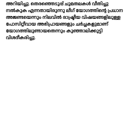
അറിയിച്ചു. തെരഞ്ഞെടുപ്പ് ചുമതലകള്‍ വീതിച്ചു
നല്‍കുക എന്നതായിരുന്നു ലീഗ് യോഗത്തിന്റെ പ്രധാന
അജണ്ടയെന്നും നിലവില്‍ രാഷ്ട്രീയ വിഷയങ്ങളിലുള്ള
പോസിറ്റീവായ അഭിപ്രായങ്ങളും ചര്‍ച്ചകളുമാണ്
യോഗത്തിലുണ്ടായതെന്നും കുഞ്ഞാലിക്കുട്ടി
വിശദീകരിച്ചു.