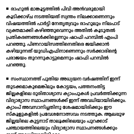
◾
രാഹുല്‍ മാങ്കൂട്ടത്തില്‍ പിവി അന്‍വരുമായി
കൂടിക്കാഴ്ച നടത്തിയത് സ്വന്തം നിലക്കാണെന്നും
വിഷയത്തില്‍ പാര്‍ട്ടി നേതൃത്വവും രാഹുലും നിലപാട്
വ്യക്തമാക്കി കഴിഞ്ഞുവെന്നും അതില്‍ കൂടുതല്‍
പ്രതികരണങ്ങള്‍ക്കില്ലെന്നും ഷാഫി പറമ്പില്‍ എംപി
പറഞ്ഞു. പിണറായിസത്തിനെതിരെ ജയിക്കാന്‍
കഴിയുന്നത് യുഡിഎഫിനാണെന്നും സര്‍ക്കാരിന്റെ
പരാജയം തുറന്നുകാട്ടുമെന്നും ഷാഫി പറമ്പില്‍
പറഞ്ഞു.
◾
സംസ്ഥാനത്ത് പുതിയ അധ്യയന വര്‍ഷത്തിന് ഇന്ന്
തുടക്കമാകുമെങ്കിലും കോട്ടയം, പത്തനംതിട്ട
ജില്ലകളിലെ ദുരിതാശ്വാസ ക്യാംപുകള്‍ പ്രവര്‍ത്തിക്കുന്ന
വിദ്യാഭ്യാസ സ്ഥാപനങ്ങള്‍ക്ക് ഇന്ന് അവധിയായിരിക്കും.
ക്യാംപ് അവസാനിച്ചതിനു ശേഷമായിരിക്കും ഈ
സ്‌കൂളുകളില്‍ പ്രവേശനോത്സവം നടത്തുക. ആലപ്പുഴ
ജില്ലയിലെ കുട്ടനാട് താലൂക്കിലെയും പുറക്കാട്
പഞ്ചായത്തിലെയും വിദ്യാഭ്യാസ സ്ഥാപനങ്ങള്‍ക്കും