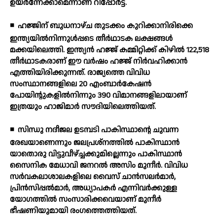
ഉയര്‍ന്നേക്കാമെന്നാണ് റിപ്പോര്‍ട്ട്.
◾
ഹജ്ജിന് ബുധനാഴ്ച തുടക്കം കുറിക്കാനിരിക്കെ
ഇന്ത്യയില്‍നിന്നുള്‍പ്പടെ തീര്‍ഥാടക ലക്ഷങ്ങള്‍
മക്കയിലെത്തി. ഇന്ത്യന്‍ ഹജ്ജ് കമ്മിറ്റിക്ക് കിഴില്‍ 122,518
തീര്‍ഥാടകരാണ് ഈ വര്‍ഷം ഹജ്ജ് നിര്‍വഹിക്കാന്‍
എത്തിയിരിക്കുന്നത്. രാജ്യത്തെ വിവിധ
സംസ്ഥാനങ്ങളിലെ 20 എംബാര്‍കേഷന്‍
പോയിന്റുകളില്‍നിന്നും 390 വിമാനങ്ങളിലായാണ്
ഇത്രയും ഹാജിമാര്‍ സൗദിയിലെത്തിയത്.
◾
സിന്ധു നദീജല ഉടമ്പടി പാകിസ്ഥാന്റെ ചുവന്ന
രേഖയാണെന്നും ജലപ്രശ്നത്തില്‍ പാകിസ്ഥാന്‍
യാതൊരു വിട്ടുവീഴ്ച്ചക്കുമില്ലെന്നും പാകിസ്ഥാന്‍
സൈനിക മേധാവി ജനറല്‍ അസിം മുനീര്‍. വിവിധ
സര്‍വകലാശാലകളിലെ വൈസ് ചാന്‍സലര്‍മാര്‍,
പ്രിന്‍സിപ്പല്‍മാര്‍, അധ്യാപകര്‍ എന്നിവര്‍ക്കുള്ള
യോഗത്തില്‍ സംസാരിക്കവെയാണ് മുനീര്‍
ഭീഷണിയുമായി രംഗത്തെത്തിയത്.