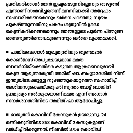
പ്രതികരിക്കാന്‍ താന്‍ ഇഷ്ടപ്പെടുന്നില്ലെന്നും രാജ്യത്ത്
എന്താണ് സംഭവിച്ചതെന്ന് മനസിലാക്കി അദ്ദേഹം
സംസാരിക്കണമെന്നും ഖര്‍ഗെ പറഞ്ഞു. സ്വയം
പുകഴ്ത്തുന്നതിനു പകരം ശത്രുവില്‍ ശ്രദ്ധ
കേന്ദ്രീകരിക്കണമെന്നും ഞങ്ങളുടെ പൂര്‍ണ പിന്തുണ
സൈന്യത്തിനൊപ്പമുണ്ടെന്നും ഖര്‍ഗെ വ്യക്തമാക്കി.
◾
പശ്ചിമബംഗാള്‍ മുഖ്യമന്ത്രിയും തൃണമൂല്‍
കോണ്‍ഗ്രസ് അധ്യക്ഷയുമായ മമത
ബാനര്‍ജിയ്‌ക്കെതിരെ കടുത്ത ആക്രമണവുമായി
കേന്ദ്ര ആഭ്യന്തരമന്ത്രി അമിത് ഷാ. ബംഗ്ലാദേശില്‍ നിന്ന്
ഇന്ത്യയിലേക്കുള്ള നുഴഞ്ഞുകയറ്റത്തെ സഹായിച്ച്
ദേശീയസുരക്ഷയ്ക്കുപരി സ്വന്തം വോട്ട് ബാങ്കിന്
പ്രാമുഖ്യം നല്‍കുകയാണ് മമത എന്ന് ബംഗാള്‍
സന്ദര്‍ശനത്തിനിടെ അമിത് ഷാ ആരോപിച്ചു.
◾
രാജ്യത്ത് കൊവിഡ് കേസുകള്‍ ഉയരുന്നു. 24
മണിക്കൂറിനിടെ 363 കൊവിഡ് കേസുകളാണ്
വര്‍ധിച്ചിരിക്കുന്നത്. നിലവില്‍ 3758 കൊവിഡ്