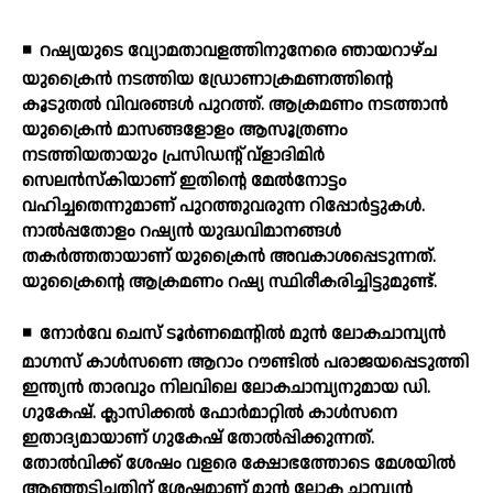
◾
റഷ്യയുടെ വ്യോമതാവളത്തിനുനേരെ ഞായറാഴ്ച
യുക്രൈന്‍ നടത്തിയ ഡ്രോണാക്രമണത്തിന്റെ
കൂടുതല്‍ വിവരങ്ങള്‍ പുറത്ത്. ആക്രമണം നടത്താന്‍
യുക്രൈന്‍ മാസങ്ങളോളം ആസൂത്രണം
നടത്തിയതായും പ്രസിഡന്റ് വ്‌ളാദിമിര്‍
സെലന്‍സ്‌കിയാണ് ഇതിന്റെ മേല്‍നോട്ടം
വഹിച്ചതെന്നുമാണ് പുറത്തുവരുന്ന റിപ്പോര്‍ട്ടുകള്‍.
നാല്‍പ്പതോളം റഷ്യന്‍ യുദ്ധവിമാനങ്ങള്‍
തകര്‍ത്തതായാണ് യുക്രൈന്‍ അവകാശപ്പെടുന്നത്.
യുക്രൈന്റെ ആക്രമണം റഷ്യ സ്ഥിരീകരിച്ചിട്ടുമുണ്ട്.
◾
നോര്‍വേ ചെസ് ടൂര്‍ണമെന്റില്‍ മുന്‍ ലോകചാമ്പ്യന്‍
മാഗ്നസ് കാള്‍സണെ ആറാം റൗണ്ടില്‍ പരാജയപ്പെടുത്തി
ഇന്ത്യന്‍ താരവും നിലവിലെ ലോകചാമ്പ്യനുമായ ഡി.
ഗുകേഷ്. ക്ലാസിക്കല്‍ ഫോര്‍മാറ്റില്‍ കാള്‍സനെ
ഇതാദ്യമായാണ് ഗുകേഷ് തോല്‍പ്പിക്കുന്നത്.
തോല്‍വിക്ക് ശേഷം വളരെ ക്ഷോഭത്തോടെ മേശയില്‍
ആഞ്ഞടിച്ചതിന് ശേഷമാണ് മുന്‍ ലോക ചാമ്പ്യന്‍