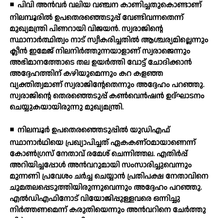
◾
പിവി അന്‍വര്‍ വലിയ വഞ്ചന കാണിച്ചതുകൊണ്ടാണ്
നിലമ്പൂരില്‍ ഉപതെരഞ്ഞെടുപ്പ് വേണ്ടിവന്നതെന്ന്
മുഖ്യമന്ത്രി പിണറായി വിജയന്‍. സ്വരാജിന്റെ
സ്ഥാനാര്‍ത്ഥിത്വം നാട് സ്വീകരിച്ചതില്‍ ആശ്ചര്യമില്ലെന്നും
ക്ലീന്‍ ഇമേജ് നിലനിര്‍ത്തുന്നയാളാണ് സ്വരാജെന്നും
അഭിമാനത്തോടെ തല ഉയര്‍ത്തി വോട്ട് ചോദിക്കാന്‍
അദ്ദേഹത്തിന് കഴിയുമെന്നും കറ കളഞ്ഞ
വ്യക്തിത്വമാണ് സ്വരാജിന്റേതെന്നും അദ്ദേഹം പറഞ്ഞു.
സ്വരാജിന്റെ തെരഞ്ഞെടുപ്പ് കണ്‍വെന്‍ഷന്‍ ഉദ്ഘാടനം
ചെയ്യുകയായിരുന്നു മുഖ്യമന്ത്രി.
◾
നിലമ്പൂര്‍ ഉപതെരഞ്ഞെടുപ്പില്‍ യുഡിഎഫ്
സ്ഥാനാര്‍ഥിയെ പ്രഖ്യാപിച്ചത് ഏകകണ്ഠമായാണെന്ന്
കോണ്‍ഗ്രസ് നേതാവ് രമേശ് ചെന്നിത്തല. എതിര്‍പ്പ്
അറിയിച്ചപ്പോള്‍ അന്‍വറുമായി സംസാരിച്ചുവെന്നും
മുന്നണി പ്രവേശം ചര്‍ച്ച ചെയ്യാന്‍ പ്രതിപക്ഷ നേതാവിനെ
ചുമതലപ്പെടുത്തിയിരുന്നുവെന്നും അദ്ദേഹം പറഞ്ഞു.
എല്‍ഡിഎഫിനോട് വിയോജിപ്പുള്ളവരെ ഒന്നിച്ചു
നിര്‍ത്തണമെന്ന് കരുതിയെന്നും അന്‍വറിനെ ചേര്‍ത്തു