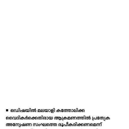
◾
ഒഡിഷയില്‍ മലയാളി കത്തോലിക്ക
വൈദികര്‍ക്കെതിരായ ആക്രമണത്തില്‍ പ്രത്യേക
അന്വേഷണ സംഘത്തെ രൂപീകരിക്കണമെന്ന്