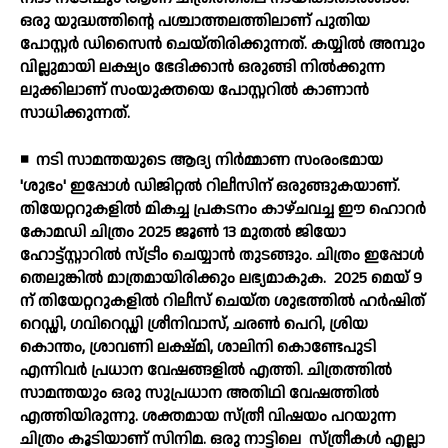
ഒരു യുദ്ധത്തിന്റെ പശ്ചാത്തലത്തിലാണ് പുതിയ
പോസ്റ്റര്‍ ഡിസൈന്‍ ചെയ്തിരിക്കുന്നത്. കയ്യില്‍ അമ്പും
വില്ലുമായി ലക്ഷ്യം ഭേദിക്കാന്‍ ഒരുങ്ങി നില്‍ക്കുന്ന
ലുക്കിലാണ് സംയുക്തയെ പോസ്റ്ററില്‍ കാണാന്‍
സാധിക്കുന്നത്.
◾
നടി സാമന്തയുടെ ആദ്യ നിര്‍മ്മാണ സംരംഭമായ
'ശുഭം' ഇപ്പോള്‍ ഡിജിറ്റല്‍ റിലീസിന് ഒരുങ്ങുകയാണ്.
തിയേറ്ററുകളില്‍ മികച്ച പ്രകടനം കാഴ്ചവച്ച ഈ ഹൊറര്‍
കോമഡി ചിത്രം 2025 ജൂണ്‍ 13 മുതല്‍ ജിയോ
ഹോട്ട്സ്റ്റാറില്‍ സ്ട്രീം ചെയ്യാന്‍ തുടങ്ങും. ചിത്രം ഇപ്പോള്‍
തെലുങ്കില്‍ മാത്രമായിരിക്കും ലഭ്യമാകുക.
2025 മെയ് 9
ന് തിയേറ്ററുകളില്‍ റിലീസ് ചെയ്ത ശുഭത്തില്‍ ഹര്‍ഷിത്
റെഡ്ഡി, ഗവിറെഡ്ഡി ശ്രീനിവാസ്, ചരണ്‍ പെറി, ശ്രിയ
കൊന്തം, ശ്രാവണി ലക്ഷ്മി, ശാലിനി കൊണ്ടേപുടി
എന്നിവര്‍ പ്രധാന വേഷങ്ങളില്‍ എത്തി. ചിത്രത്തില്‍
സാമന്തയും ഒരു സുപ്രധാന അതിഥി വേഷത്തില്‍
എത്തിയിരുന്നു. ശക്തമായ സ്ത്രീ വിഷയം പറയുന്ന
ചിത്രം കൂടിയാണ് സിനിമ. ഒരു നാട്ടിലെ
സ്ത്രീകള്‍ എല്ലാ