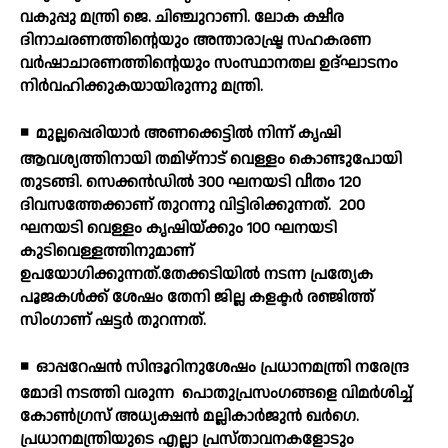
വകുപ്പു മന്ത്രി ജെ. ചിഞ്ചുറാണി. ലോക ക്ഷീര
ദിനാചരണത്തിന്റെയും അന്താരാഷ്ട്ര സഹകരണ
വര്‍ഷാചാരണത്തിന്റെയും സംസ്ഥാനതല ഉദ്ഘാടനം
നിര്‍വഹിക്കുകയായിരുന്നു മന്ത്രി.
◾
മുല്ലപ്പെരിയാര്‍ അണക്കെട്ടില്‍ നിന്ന് കൃഷി
ആവശ്യത്തിനായി തമിഴ്നാട് വെള്ളം കൊണ്ടുപോയി
തുടങ്ങി. സെക്കന്‍ഡില്‍ 300 ഘനയടി വീതം 120
ദിവസത്തേക്കാണ് തുറന്നു വിട്ടിരിക്കുന്നത്.
200
ഘനയടി വെള്ളം കൃഷിയ്ക്കും 100 ഘനയടി
കുടിവെള്ളത്തിനുമാണ്
ഉപയോഗിക്കുന്നത്.തേക്കടിയില്‍ നടന്ന പ്രത്യേക
പൂജകള്‍ക്ക് ശേഷം തേനി ജില്ല കളക്ടര്‍ രഞ്ജിത്ത്
സിംഗാണ് ഷട്ടര്‍ തുറന്നത്.
◾
ഓപ്പറേഷന്‍ സിന്ദൂറിനുശേഷം പ്രധാനമന്ത്രി നരേന്ദ്ര
മോദി നടത്തി വരുന്ന
പൊതുപ്രസംഗങ്ങളെ വിമര്‍ശിച്ച്
കോണ്‍ഗ്രസ് അധ്യക്ഷന്‍ മല്ലികാര്‍ജുന്‍ ഖര്‍ഗെ.
പ്രധാനമന്ത്രിയുടെ എല്ലാ പ്രസ്താവനകളോടും