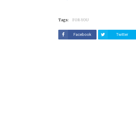
Tags:
FOR-YOU
Facebook
Twitter