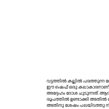
വട്ടത്തിൽ കല്ലിൽ പരത്തുന്ന
ഈ ഷെഫ് ഒരു കലാകാരനാണ്
അദ്ദേഹം ദോശ ചുടുന്നത്. ആദ്
രൂപത്തിൽ ഉണ്ടാക്കി അതിൽ ഒരു
അതിനു ശേഷം പലയിടത്തു നിന്നു