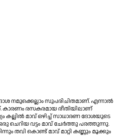
 ദോശ നമുക്കെല്ലാം സുപരിചിതമാണ്. എന്നാൽ 
. കാരണം രസകരമായ രീതിയിലാണ് 
യം കല്ലിൽ മാവ് ഒഴിച്ച് സാധാരണ ദോശയുടെ 
 ചെറിയ വട്ടം മാവ് ചേർത്തു പരത്തുന്നു.  
ം തവി കൊണ്ട് മാവ് മാറ്റി കണ്ണും മൂക്കും 