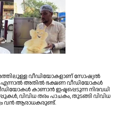
രത്തിലുള്ള വീഡിയോകളാണ് സോഷ്യൽ 
. എന്നാൽ അതിൽ ഭക്ഷണ വീഡിയോകൾ 
ീഡിയോകൾ കാണാൻ ഇഷ്ടപ്പെടുന്ന നിരവധി 
പ്പുകൾ, വിവിധ തരം പാചകം, തുടങ്ങി വിവിധ 
ിനും വൻ ആരാധകരുണ്ട്.