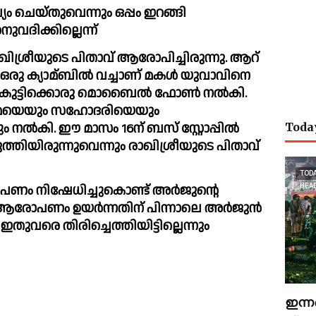
 ചെയ്തുവെന്നും ഒപ്പം ഇറങ്ങി 
നുവദിക്കില്ലെന്ന്
ിശ്രീയുടെ പിതാവ് ആരോപിച്ചിരുന്നു. ആറ് 
ള്‍ കുട്ടിക്കൊരു മൊബൈല്‍ ഫോണ്‍ നല്‍കി. 
ല്‍ അമ്മയെയും സഹോദരിയെയും 
നല്‍കി. ഈ മാസം 16ന് ബസ് സ്റ്റോപ്പില്‍ 
Toda
ുത്തിയിരുന്നുവെന്നും രാഖിശ്രീയുടെ പിതാവ് 
TOD
ം നിഷേധിച്ചുകൊണ്ട് അര്‍ജുന്റെ 
HEA
ആരോപണം ഉയര്‍ന്നതിന് പിന്നാലെ അര്‍ജുൻ 
ം ഇതുവരെ തിരിച്ചെത്തിയിട്ടില്ലെന്നും 
ഇന്ന