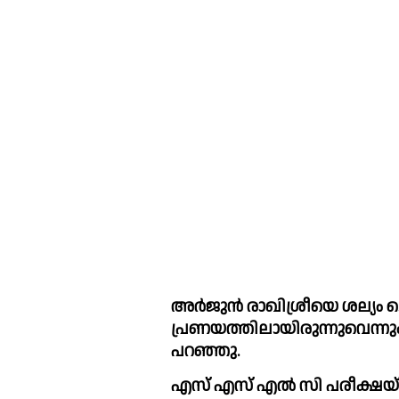
അര്‍ജുൻ രാഖിശ്രീയെ ശല്യം ചെയ്
പ്രണയത്തിലായിരുന്നുവെന്നും
പറഞ്ഞു.
എസ് എസ് എല്‍ സി പരീക്ഷയ്ക്ക