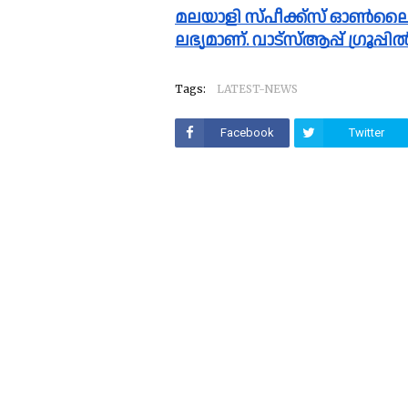
മലയാളി സ്പീക്ക്സ്‌ ഓൺലൈൻ വാർത്തകൾ വാട്സാപ്പ് ഗ്രൂപ്പിലും 
ലഭ്യമാണ്. വാട്സ്ആപ്പ് ഗ്രൂപ്
Tags:
LATEST-NEWS
Facebook
Twitter