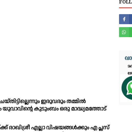
FOLL
തിട്ടില്ലെന്നും ഇരുവരും തമ്മില്‍ 
 യുവാവിന്റെ കുടുംബം ഒരു മാദ്ധ്യമത്തോട് 
് രാഖിശ്രീ എല്ലാ വിഷയങ്ങള്‍ക്കും എ പ്ലസ് 