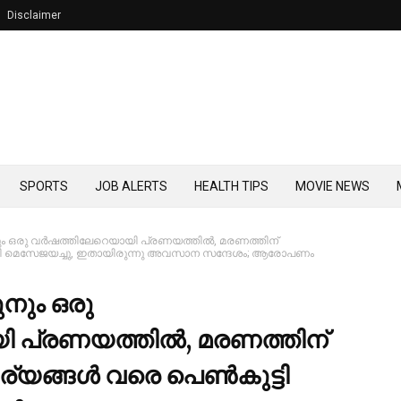
Disclaimer
SPORTS
JOB ALERTS
HEALTH TIPS
MOVIE NEWS
ും ഒരു വര്‍ഷത്തിലേറെയായി പ്രണയത്തില്‍, മരണത്തിന്
‍കുട്ടി മെസേജയച്ചു, ഇതായിരുന്നു അവസാന സന്ദേശം; ആരോപണം
ുനും ഒരു
ി പ്രണയത്തില്‍, മരണത്തിന്
ര്യങ്ങള്‍ വരെ പെണ്‍കുട്ടി