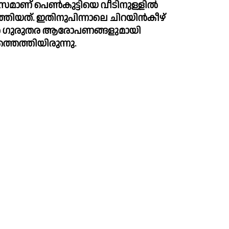
സമാണ് പെണ്‍കുട്ടിയെ വീടിനുള്ളില്‍ 
െത്തിയത്. ഇതിനുപിന്നാലെ ചിറയിൻകീഴ് 
െ ഗുരുതര ആരോപണങ്ങളുമായി 
്തെത്തിയിരുന്നു.