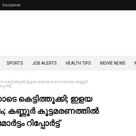
Disclaimer
SPORTS
JOB ALERTS
HEALTH TIPS
MOVIE NEWS
െട്ടിത്തൂക്കി; ഇളയ മക്കളെ കൊന്നശേഷം; കണ്ണൂര്‍
ോര്‍ട്ട്
െ കെട്ടിത്തൂക്കി; ഇളയ
കണ്ണൂര്‍ കൂട്ടമരണത്തില്‍
്‍ട്ടം റിപ്പോര്‍ട്ട്