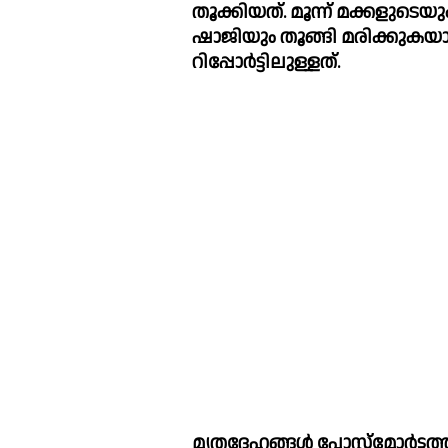
തൂക്കിയത്. മൂന്ന് മക്കളുടെയ
ഷാജിയും തൂങ്ങി മരിക്കുകയായിരുന്നു
റിപ്പോര്‍ട്ടിലുള്ളത്.
മൃതദേഹങ്ങള്‍ പോസ്റ്റ്മോര്‍ട