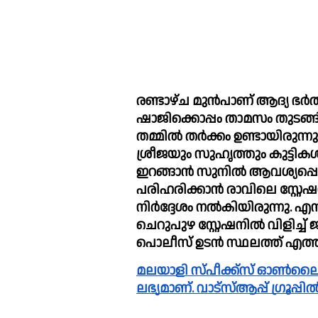
രണ്ടാഴ്ച മുൻപാണ് ആദ്യ ഭര്‍ത്താവ
ഷാജിക്കൊപ്പം താമസം തുടങ്ങി
തമ്മില്‍ തര്‍ക്കം ഉണ്ടായിരുന്ന
ശ്രീജയും സുഹൃത്തും കുട്ടികള്‍ക
ഇറങ്ങാൻ സുനില്‍ ആവശ്യപ്പെട്
പരിഹരിക്കാൻ രാവിലെ സ്റ്റേഷ
നിര്‍ദ്ദേശം നല്‍കിയിരുന്നു. 
ചെറുപുഴ സ്റ്റേഷനില്‍ വിളിച്ച്‌ ജീവനൊടുക്കുകയാണെന്ന് അറിയിച്ചു. 
പൊലീസ് ഉടൻ സ്ഥലത്ത് എത്തി
മലയാളി സ്പീക്ക്സ്‌ ഓൺലൈൻ വാർത്തകൾ വാട്സാപ്പ് ഗ്രൂപ്പിലും 
ലഭ്യമാണ്. വാട്സ്ആപ്പ് ഗ്രൂപ്