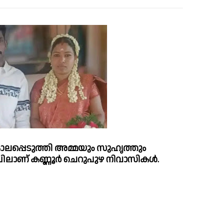
 കൊലപ്പെടുത്തി അമ്മയും സുഹൃത്തും 
ിലാണ് കണ്ണൂര്‍ ചെറുപുഴ നിവാസികള്‍.