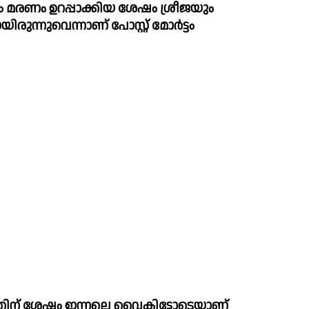
ും മരണം ഉറപ്പാക്കിയ ശേഷം ശ്രീജയും 
വെന്നാണ് പോസ്റ്റ്‌ മോര്‍ട്ടം 
്ടത്തിന് ശേഷം ഇന്നലെ വൈകിട്ടോടെയാണ് 