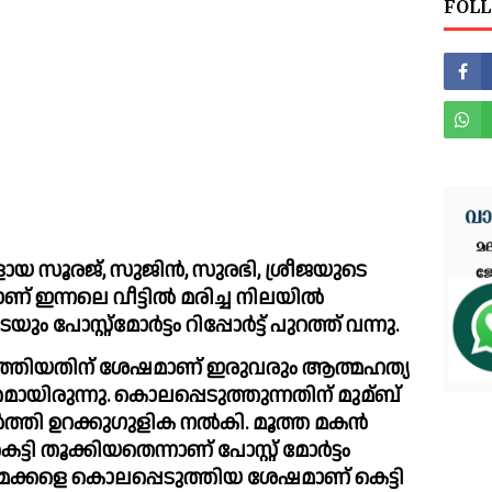
FOLL
കളായ സൂരജ്, സുജിന്‍, സുരഭി, ശ്രീജയുടെ 
ഇന്നലെ വീട്ടില്‍ മരിച്ച നിലയില്‍ 
ോസ്റ്റ്മോര്‍ട്ടം റിപ്പോര്‍ട്ട് പുറത്ത് വന്നു.
ടുത്തിയതിന് ശേഷമാണ് ഇരുവരും ആത്മഹത്യ 
ായിരുന്നു. കൊലപ്പെടുത്തുന്നതിന് മുമ്ബ് 
്‍ത്തി ഉറക്കുഗുളിക നല്‍കി. മൂത്ത മകൻ 
കിയതെന്നാണ് പോസ്റ്റ്‌ മോര്‍ട്ടം 
ഇളയ മക്കളെ കൊലപ്പെടുത്തിയ ശേഷമാണ് കെട്ടി 