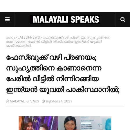
ഹോം
LATEST-NEWS
ഫേസ്ബുക്ക് വഴി പ്രണയം; സുഹൃത്തിനെ
കാണാനെന്ന പേരില്‍ വീട്ടില്‍ നിന്നിറങ്ങിയ ഇന്ത്യൻ യുവതി
പാകിസ്ഥാനില്‍;
ഫേസ്ബുക്ക് വഴി പ്രണയം;
സുഹൃത്തിനെ കാണാനെന്ന
പേരില്‍ വീട്ടില്‍ നിന്നിറങ്ങിയ
ഇന്ത്യൻ യുവതി പാകിസ്ഥാനില്‍;
MALAYALI SPEAKS
ജൂലൈ 24, 2023