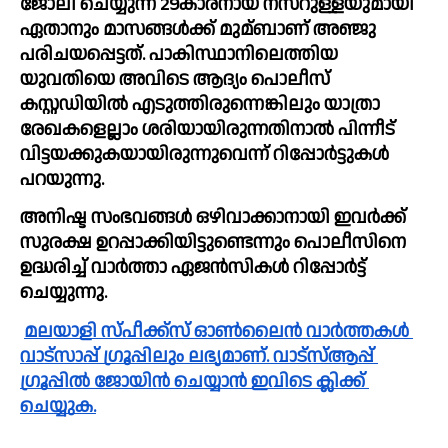
ജോലി ചെയ്യുന്ന 29കാരനായ നസ്റുള്ളയുമായി 
ഏതാനും മാസങ്ങള്‍ക്ക് മുമ്ബാണ് അഞ്ജു 
പരിചയപ്പെട്ടത്. പാകിസ്ഥാനിലെത്തിയ 
യുവതിയെ അവിടെ ആദ്യം പൊലീസ് 
കസ്റ്റഡിയില്‍ എടുത്തിരുന്നെങ്കിലും യാത്രാ 
രേഖകളെല്ലാം ശരിയായിരുന്നതിനാല്‍ പിന്നീട് 
വിട്ടയക്കുകയായിരുന്നുവെന്ന് റിപ്പോര്‍ട്ടുകള്‍ 
പറയുന്നു. 
അനിഷ്ട സംഭവങ്ങള്‍ ഒഴിവാക്കാനായി ഇവര്‍ക്ക് 
സുരക്ഷ ഉറപ്പാക്കിയിട്ടുണ്ടെന്നും പൊലീസിനെ 
ഉദ്ധരിച്ച്‌ വാര്‍ത്താ ഏജന്‍സികള്‍ റിപ്പോര്‍ട്ട് 
ചെയ്യുന്നു.
മലയാളി സ്പീക്ക്സ്‌ ഓൺലൈൻ വാർത്തകൾ 
വാട്സാപ്പ് ഗ്രൂപ്പിലും ലഭ്യമാണ്. വാട്സ്ആപ്പ് 
ഗ്രൂപ്പിൽ ജോയിൻ ചെയ്യാൻ ഇവിടെ ക്ലിക്ക് 
ചെയ്യുക.