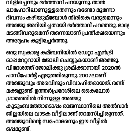
വിളിച്ചെന്നും ഭര്‍ത്താവ് പറയുന്നു. താന്‍ 
ലാഹോറിലാണുള്ളതെന്നും രണ്ടോ മൂന്നോ 
ദിവസം കഴിയുമ്ബോള്‍ തിരികെ വരുമെന്നും 
അഞ്ജു അറിയിച്ചതായി ഭര്‍ത്താവ് പറഞ്ഞു. ഭാര്യ 
മടങ്ങിവരുമെന്ന് തന്നെയാണ് പ്രതീക്ഷയെന്നും 
അദ്ദേഹം കൂട്ടിച്ചേര്‍ത്തു.
ഒരു സ്വകാര്യ കമ്ബനിയില്‍ ഡേറ്റാ എന്‍ട്രി 
ഓപ്പറേറ്ററായി ജോലി ചെയ്യുകയാണ് അഞ്ജു. 
വിദേശത്ത് ജോലിക്കു ശ്രമിക്കാനായി 2020ല്‍ 
പാസ്‍പോര്‍ട്ട് എടുത്തിരുന്നു. 2007ലാണ് 
അഞ്ജുവും അരവിന്ദും വിവാഹിതരായത്. രണ്ട് 
മക്കളുണ്ട്. ഉത്തര്‍പ്രദേശിലെ കൈലോര്‍ 
ഗ്രാമത്തില്‍ നിന്നുള്ള അഞ്ജു 
കുടുംബത്തോടൊപ്പം രാജസ്ഥാനിലെ അല്‍വാര്‍ 
ജില്ലയിലെ വാടക വീട്ടിലാണ് താമസിച്ചിരുന്നത്. 
അഞ്ജുവിന്റെ സഹോദരനും ഈ വീട്ടില്‍ 
ഒപ്പമുണ്ട്. 