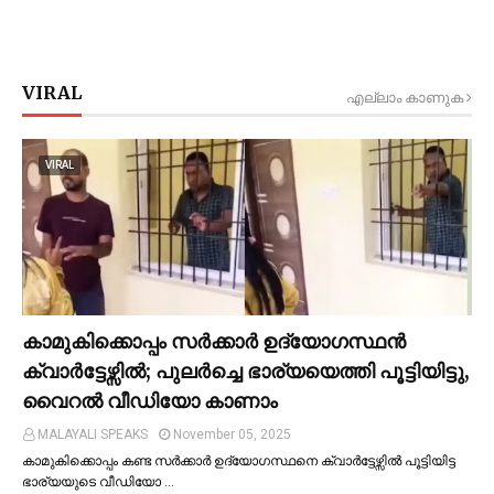
VIRAL
എല്ലാം കാണുക
VIRAL
കാമുകിക്കൊപ്പം സര്‍ക്കാര്‍ ഉദ്യോഗസ്ഥൻ
ക്വാര്‍ട്ടേഴ്സില്‍; പുലര്‍ച്ചെ ഭാര്യയെത്തി പൂട്ടിയിട്ടു,
വൈറല്‍ വീഡിയോ കാണാം
MALAYALI SPEAKS
November 05, 2025
കാമുകിക്കൊപ്പം കണ്ട സർക്കാർ ഉദ്യോഗസ്ഥനെ ക്വാർട്ടേഴ്സില്‍ പൂട്ടിയിട്ട
ഭാര്യയുടെ വീഡിയോ …