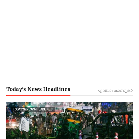
Today’s News Headlines
എല്ലാം കാണുക
TODAY’S-NEWS-HEADLINES