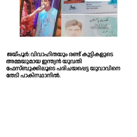
ജയ്പൂര്‍: വിവാഹിതയും രണ്ട് കുട്ടികളുടെ 
അമ്മയുമായ ഇന്ത്യന്‍ യുവതി 
ഫേസ്‍ബുക്കിലൂടെ പരിചയപ്പെട്ട യുവാവിനെ 
തേടി പാകിസ്ഥാനില്‍. 