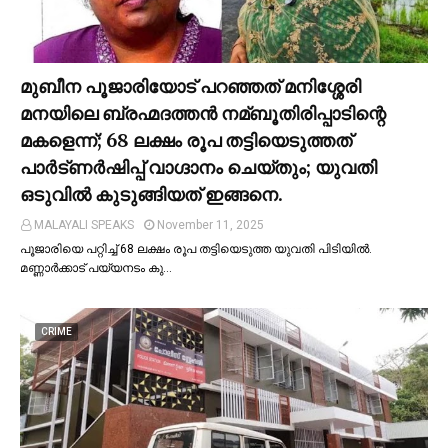
മുബീന പൂജാരിയോട് പറഞ്ഞത് മനിശ്ശേരി
മനയിലെ ബ്രഹ്മദത്തൻ നമ്ബൂതിരിപ്പാടിന്റെ
മകളെന്ന്; 68 ലക്ഷം രൂപ തട്ടിയെടുത്തത്
പാര്‍ട്ണര്‍ഷിപ്പ് വാഗ്ദാനം ചെയ്തും; യുവതി
ഒടുവില്‍ കുടുങ്ങിയത് ഇങ്ങനെ.
MALAYALI SPEAKS
November 11, 2025
പൂജാരിയെ പറ്റിച്ച്‌ 68 ലക്ഷം രൂപ തട്ടിയെടുത്ത യുവതി പിടിയില്‍.
മണ്ണാർക്കാട് പയ്യനടം കു…
CRIME