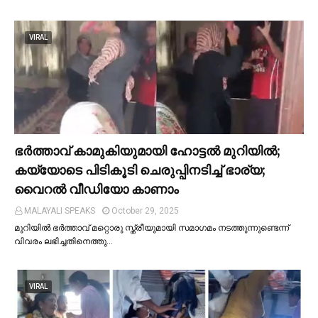
VIRAL
ഭര്‍ത്താവ് കാമുകിയുമായി ഹോട്ടല്‍ മുറിയില്‍;
കയ്യോടെ പിടികൂടി ചെരുപ്പിനടിച്ച്‌ ഭാര്യ;
വൈറൽ വീഡിയോ കാണാം
MALAYALI SPEAKS
October 29, 2025
മുറിയില്‍ ഭർത്താവ് മറ്റൊരു സ്ത്രീയുമായി സമാഗമം നടത്തുന്നുണ്ടെന്ന്
വിവരം ലഭിച്ചതിനെത്തു…
VIRAL