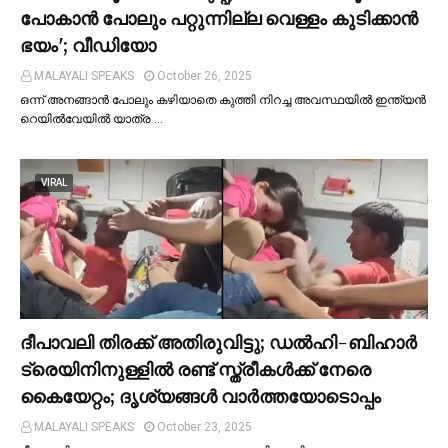
പോകാന്‍ പോലും പറ്റുന്നില്ല വെള്ളം കുടിക്കാന്‍
ഭയം'; വീഡിയോ
MALAYALI SPEAKS
October 26, 2025
ഒന്ന് അനങ്ങാന്‍ പോലും കഴിയാതെ കുത്തി നിറച്ച അവസ്ഥയില്‍ ഇന്ത്യന്‍
റെയില്‍വേയില്‍ യാത്ര …
VIRAL
ദീപാവലി തിരക്ക് അതിരുവിട്ടു; ഡല്‍ഹി-ബിഹാര്‍
ട്രെയിനിനുള്ളില്‍ രണ്ട് സ്ത്രീകള്‍ക്ക് നേരെ
കൈയേറ്റം; ദൃശ്യങ്ങള്‍ വാർത്തയോടൊപ്പം
MALAYALI SPEAKS
October 23, 2025