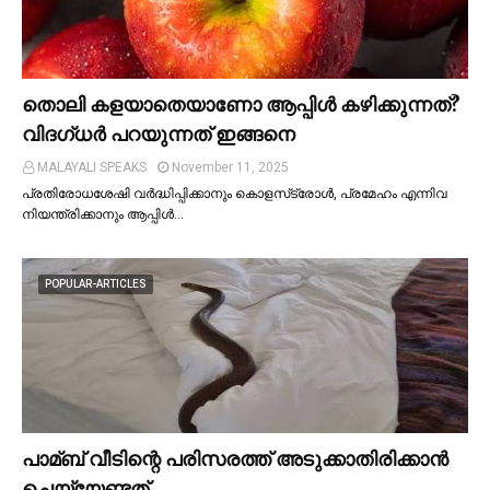
തൊലി കളയാതെയാണോ ആപ്പിള്‍ കഴിക്കുന്നത്?
വിദഗ്ധര്‍ പറയുന്നത് ഇങ്ങനെ
MALAYALI SPEAKS
November 11, 2025
പ്രതിരോധശേഷി വർദ്ധിപ്പിക്കാനും കൊളസ്‌ട്രോള്‍, പ്രമേഹം എന്നിവ
നിയന്ത്രിക്കാനും ആപ്പിള്‍…
POPULAR-ARTICLES
പാമ്ബ് വീടിന്റെ പരിസരത്ത് അടുക്കാതിരിക്കാൻ
ചെയ്യേണ്ടത്