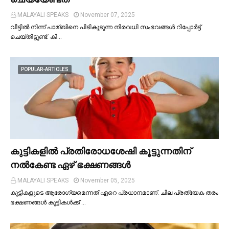
MALAYALI SPEAKS
November 07, 2025
വീട്ടില്‍ നിന്ന് പാമ്ബിനെ പിടികൂടുന്ന നിരവധി സംഭവങ്ങള്‍ റിപ്പോർട്ട്
ചെയ്തിട്ടുണ്ട്. കി…
POPULAR-ARTICLES
കുട്ടികളില്‍ പ്രതിരോധശേഷി കൂട്ടുന്നതിന്
നല്‍കേണ്ട ഏഴ് ഭക്ഷണങ്ങള്‍
MALAYALI SPEAKS
November 05, 2025
കുട്ടികളുടെ ആരോഗ്യമെന്നത് ഏറെ പ്രധാനമാണ്. ചില പ്രത്യേക തരം
ഭക്ഷണങ്ങള്‍ കുട്ടികള്‍ക്ക് …