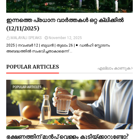
ഇന്നത്തെ പ്രധാന വാർത്തകൾ ഒറ്റ ക്ലിക്കിൽ
(12/11/2025)
MALAYALI SPEAKS
November 12, 2025
2025 | നവംബർ 12 | ബുധൻ | തുലാം 26 | ◾ ഡല്‍ഹി സ്ഫോടനം
അബദ്ധത്തില്‍ സംഭവിച്ചതാകാമെന്ന് …
POPULAR ARTICLES
എല്ലാം കാണുക
POPULAR-ARTICLES
ഭക്ഷണത്തിന് മുന്‍പ് വെള്ളം കുടിയ്ക്കാറുണ്ടോ?