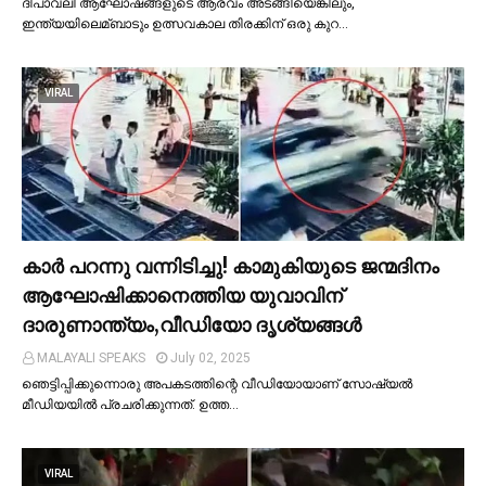
ദീപാവലി ആഘോഷങ്ങളുടെ ആരവം അടങ്ങിയെങ്കിലും,
ഇന്ത്യയിലെമ്ബാടും ഉത്സവകാല തിരക്കിന് ഒരു കുറ…
VIRAL
കാര്‍ പറന്നു വന്നിടിച്ചു! കാമുകിയുടെ ജന്മദിനം
ആഘോഷിക്കാനെത്തിയ യുവാവിന്
ദാരുണാന്ത്യം,വീഡിയോ ദൃശ്യങ്ങൾ
MALAYALI SPEAKS
July 02, 2025
ഞെട്ടിപ്പിക്കുന്നൊരു അപകടത്തിന്റെ വീഡിയോയാണ് സോഷ്യല്‍
മീഡിയയില്‍ പ്രചരിക്കുന്നത്. ഉത്ത…
VIRAL