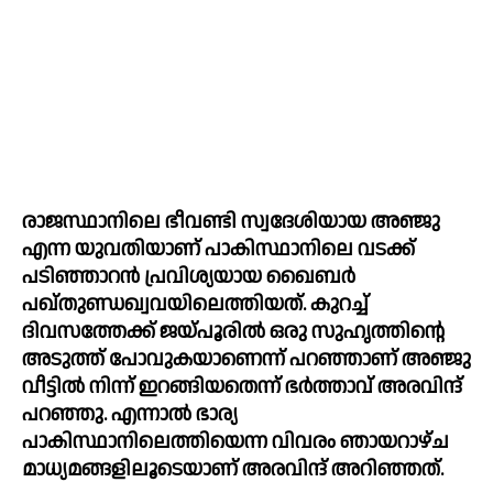
രാജസ്ഥാനിലെ ഭീവണ്ടി സ്വദേശിയായ അഞ്ജു 
എന്ന യുവതിയാണ് പാകിസ്ഥാനിലെ വടക്ക് 
പടിഞ്ഞാറന്‍ പ്രവിശ്യയായ ഖൈബര്‍ 
പഖ്തുണ്ഡഖ്വവയിലെത്തിയത്. കുറച്ച്‌ 
ദിവസത്തേക്ക് ജയ്പൂരില്‍ ഒരു സുഹൃത്തിന്റെ 
അടുത്ത് പോവുകയാണെന്ന് പറഞ്ഞാണ് അഞ്ജു 
വീട്ടില്‍ നിന്ന് ഇറങ്ങിയതെന്ന് ഭര്‍ത്താവ് അരവിന്ദ് 
പറഞ്ഞു. എന്നാല്‍ ഭാര്യ 
പാകിസ്ഥാനിലെത്തിയെന്ന വിവരം ഞായറാഴ്ച 
മാധ്യമങ്ങളിലൂടെയാണ് അരവിന്ദ് അറിഞ്ഞത്. 