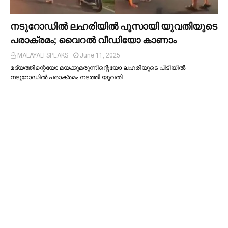
നടുറോഡില്‍ ലഹരിയില്‍ പൂസായി യുവതിയുടെ
പരാക്രമം; വൈറൽ വീഡിയോ കാണാം
MALAYALI SPEAKS
June 11, 2025
മദ്യത്തിന്റെയോ മയക്കുമരുന്നിന്റെയോ ലഹരിയുടെ പിടിയില്‍
നടുറോഡില്‍ പരാക്രമം നടത്തി യുവതി…