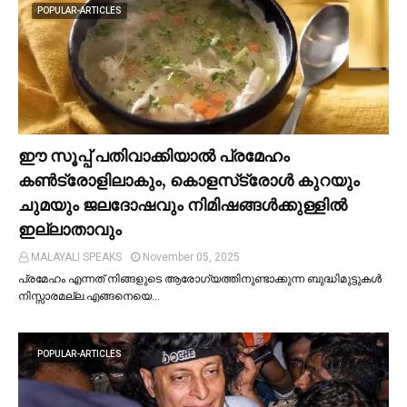
POPULAR-ARTICLES
ഈ സൂപ്പ് പതിവാക്കിയാല്‍ പ്രമേഹം
കണ്‍ട്രോളിലാകും, കൊളസ്‌ട്രോള്‍ കുറയും
ചുമയും ജലദോഷവും നിമിഷങ്ങള്‍ക്കുള്ളില്‍
ഇല്ലാതാവും
MALAYALI SPEAKS
November 05, 2025
പ്രമേഹം എന്നത് നിങ്ങളുടെ ആരോഗ്യത്തിനുണ്ടാക്കുന്ന ബുദ്ധിമുട്ടുകള്‍
നിസ്സാരമല്ല.എങ്ങനെയെ…
POPULAR-ARTICLES