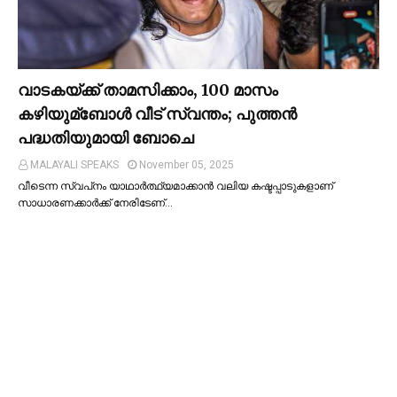
വാടകയ്ക്ക് താമസിക്കാം, 100 മാസം
കഴിയുമ്ബോള്‍ വീട് സ്വന്തം; പുത്തന്‍
പദ്ധതിയുമായി ബോചെ
MALAYALI SPEAKS
November 05, 2025
വീടെന്ന സ്വപ്‌നം യാഥാര്‍ത്ഥ്യമാക്കാന്‍ വലിയ കഷ്ടപ്പാടുകളാണ്
സാധാരണക്കാര്‍ക്ക് നേരിടേണ്…