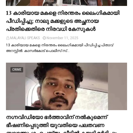
13 കാരിയായ മകളെ നിരന്തരം ലൈംഗികമായി
പീഡിപ്പിച്ചു; നാലു മക്കളുടെ അച്ഛനായ
പ്രതിക്കെതിരെ നിരവധി കേസുകള്‍
MALAYALI SPEAKS
November 11, 2025
13 കാരിയായ മകളെ നിരന്തരം ലൈംഗികമായി പീഡിപ്പിച്ച പിതാവ്
അറസ്റ്റില്‍. കാസർകോട് പൊലീസ് സ്…
CRIME
നഗ്നവിഡിയോ ഭര്‍ത്താവിന് നല്‍കുമെന്ന്
ഭീഷണിപ്പെടുത്തി യുവതിയെ പലതവണ