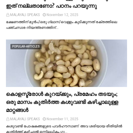
ഇത് നല്ലതാണോ? പഠനം പറയുന്നു
MALAYALI SPEAKS
November 12, 2025
ഭക്ഷണത്തിന് മുന്‍പ് ഒരു ഗ്ലാസ് വെള്ളം കുടിക്കുന്നത് രക്തത്തിലെ
പഞ്ചസാര നിയന്ത്രണത്തിന്…
POPULAR-ARTICLES
കൊളസ്ട്രോള്‍ കുറയ്ക്കും, പ്രമേഹം തടയും;
ഒരു മാസം കുതിര്‍ത്ത കശുവണ്ടി കഴിച്ചാലുള്ള
മാറ്റങ്ങള്‍
MALAYALI SPEAKS
November 11, 2025
കശുവണ്ടി പോഷകങ്ങളുടെ പവർഹൗസാണ്. അവ ശരിയായ രീതിയില്‍
കുതിർത്ത് കഴിച്ചാല്‍ ഒന്നിലധികം ഗു…