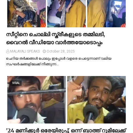
സീറ്റിനെ ചൊല്ലി സ്ത്രീകളുടെ തമ്മിലടി,
വൈറല്‍ വീഡിയോ വാർത്തയോടൊപ്പം
MALAYALI SPEAKS
October 28, 2025
ചെറിയ തര്‍ക്കങ്ങള്‍ പോലും ഇപ്പോള്‍ വളരെ പെട്ടെന്നാണ് വലിയ
സംഘര്‍ഷങ്ങളിലേക്ക് നീങ്ങുന്ന…
VIRAL
'24 മണിക്കൂര്‍ ഒരേയിരുപ്പ്, ഒന്ന് ബാത്ത് റൂമിലേക്ക്