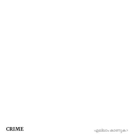
CRIME
എല്ലാം കാണുക