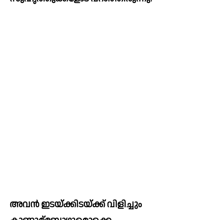
അവൻ ഇടയ്ക്കിടയ്ക്ക് വിളിച്ചും 