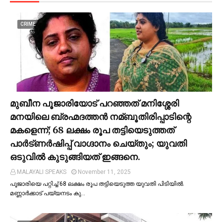
CRIME
മുബീന പൂജാരിയോട് പറഞ്ഞത് മനിശ്ശേരി
മനയിലെ ബ്രഹ്മദത്തൻ നമ്ബൂതിരിപ്പാടിന്റെ
മകളെന്ന്; 68 ലക്ഷം രൂപ തട്ടിയെടുത്തത്
പാര്‍ട്ണര്‍ഷിപ്പ് വാഗ്ദാനം ചെയ്തും; യുവതി
ഒടുവില്‍ കുടുങ്ങിയത് ഇങ്ങനെ.
MALAYALI SPEAKS
November 11, 2025
പൂജാരിയെ പറ്റിച്ച്‌ 68 ലക്ഷം രൂപ തട്ടിയെടുത്ത യുവതി പിടിയില്‍.
മണ്ണാർക്കാട് പയ്യനടം കു…