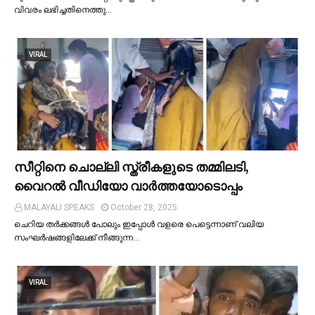
വിവരം ലഭിച്ചതിനെത്തു…
VIRAL
സീറ്റിനെ ചൊല്ലി സ്ത്രീകളുടെ തമ്മിലടി,
വൈറല്‍ വീഡിയോ വാർത്തയോടൊപ്പം
MALAYALI SPEAKS
October 28, 2025
ചെറിയ തര്‍ക്കങ്ങള്‍ പോലും ഇപ്പോള്‍ വളരെ പെട്ടെന്നാണ് വലിയ
സംഘര്‍ഷങ്ങളിലേക്ക് നീങ്ങുന്ന…
VIRAL