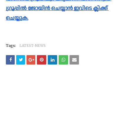
ഗ്രൂപ്പിൽ ജോയിൻ ചെയ്യാൻ ഇവിടെ ക്ലിക്ക് 
ചെയ്യുക.
Tags:
LATEST-NEWS