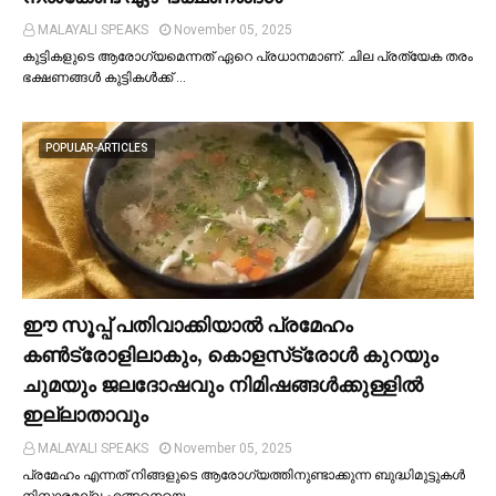
MALAYALI SPEAKS
November 05, 2025
കുട്ടികളുടെ ആരോഗ്യമെന്നത് ഏറെ പ്രധാനമാണ്. ചില പ്രത്യേക തരം
ഭക്ഷണങ്ങള്‍ കുട്ടികള്‍ക്ക് …
POPULAR-ARTICLES
ഈ സൂപ്പ് പതിവാക്കിയാല്‍ പ്രമേഹം
കണ്‍ട്രോളിലാകും, കൊളസ്‌ട്രോള്‍ കുറയും
ചുമയും ജലദോഷവും നിമിഷങ്ങള്‍ക്കുള്ളില്‍
ഇല്ലാതാവും
MALAYALI SPEAKS
November 05, 2025
പ്രമേഹം എന്നത് നിങ്ങളുടെ ആരോഗ്യത്തിനുണ്ടാക്കുന്ന ബുദ്ധിമുട്ടുകള്‍