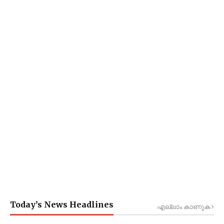
Today’s News Headlines
എല്ലാം കാണുക