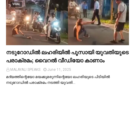
VIRAL
നടുറോഡില്‍ ലഹരിയില്‍ പൂസായി യുവതിയുടെ
പരാക്രമം; വൈറൽ വീഡിയോ കാണാം
MALAYALI SPEAKS
June 11, 2025
മദ്യത്തിന്റെയോ മയക്കുമരുന്നിന്റെയോ ലഹരിയുടെ പിടിയില്‍
നടുറോഡില്‍ പരാക്രമം നടത്തി യുവതി…