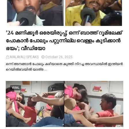
'24 മണിക്കൂര്‍ ഒരേയിരുപ്പ്, ഒന്ന് ബാത്ത് റൂമിലേക്ക്
പോകാന്‍ പോലും പറ്റുന്നില്ല വെള്ളം കുടിക്കാന്‍
ഭയം'; വീഡിയോ
MALAYALI SPEAKS
October 26, 2025
ഒന്ന് അനങ്ങാന്‍ പോലും കഴിയാതെ കുത്തി നിറച്ച അവസ്ഥയില്‍ ഇന്ത്യന്‍
റെയില്‍വേയില്‍ യാത്ര …
VIRAL