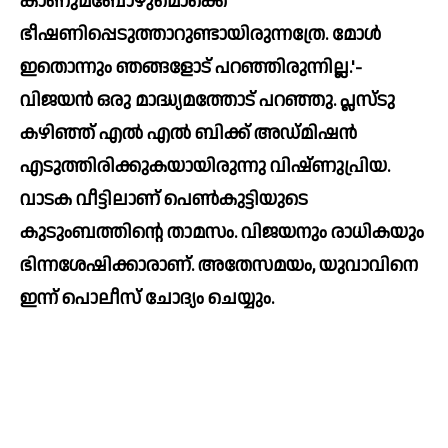
കാണുമ്ബോഴുമൊക്കെ 
ഭീഷണിപ്പെടുത്താറുണ്ടായിരുന്നത്രേ. മോള്‍ 
ഇതൊന്നും ഞങ്ങളോട് പറഞ്ഞിരുന്നില്ല.'- 
വിജയൻ ഒരു മാദ്ധ്യമത്തോട് പറഞ്ഞു. പ്ലസ്ടു 
കഴിഞ്ഞ് എല്‍ എല്‍ ബിക്ക് അഡ്മിഷൻ 
എടുത്തിരിക്കുകയായിരുന്നു വിഷ്ണുപ്രിയ. 
വാടക വീട്ടിലാണ് പെണ്‍കുട്ടിയുടെ 
കുടുംബത്തിന്റെ താമസം. വിജയനും രാധികയും 
ഭിന്നശേഷിക്കാരാണ്. അതേസമയം, യുവാവിനെ 
ഇന്ന് പൊലീസ് ചോദ്യം ചെയ്യും. 