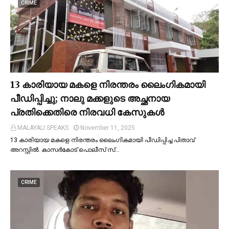
CRIME
13 കാരിയായ മകളെ നിരന്തരം ലൈംഗികമായി
പീഡിപ്പിച്ചു; നാലു മക്കളുടെ അച്ഛനായ
പ്രതിക്കെതിരെ നിരവധി കേസുകള്‍
MALAYALI SPEAKS
November 11, 2025
13 കാരിയായ മകളെ നിരന്തരം ലൈംഗികമായി പീഡിപ്പിച്ച പിതാവ്
അറസ്റ്റില്‍. കാസർകോട് പൊലീസ് സ്…
CRIME