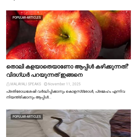
POPULAR-ARTICLES
തൊലി കളയാതെയാണോ ആപ്പിള്‍ കഴിക്കുന്നത്?
വിദഗ്ധര്‍ പറയുന്നത് ഇങ്ങനെ
MALAYALI SPEAKS
November 11, 2025
പ്രതിരോധശേഷി വർദ്ധിപ്പിക്കാനും കൊളസ്‌ട്രോള്‍, പ്രമേഹം എന്നിവ
നിയന്ത്രിക്കാനും ആപ്പിള്‍…
POPULAR-ARTICLES