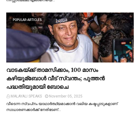
നിസ്സാരമല്ല.എങ്ങനെയെ…
POPULAR-ARTICLES
വാടകയ്ക്ക് താമസിക്കാം, 100 മാസം
കഴിയുമ്ബോള്‍ വീട് സ്വന്തം; പുത്തന്‍
പദ്ധതിയുമായി ബോചെ
MALAYALI SPEAKS
November 05, 2025
വീടെന്ന സ്വപ്‌നം യാഥാര്‍ത്ഥ്യമാക്കാന്‍ വലിയ കഷ്ടപ്പാടുകളാണ്
സാധാരണക്കാര്‍ക്ക് നേരിടേണ്…