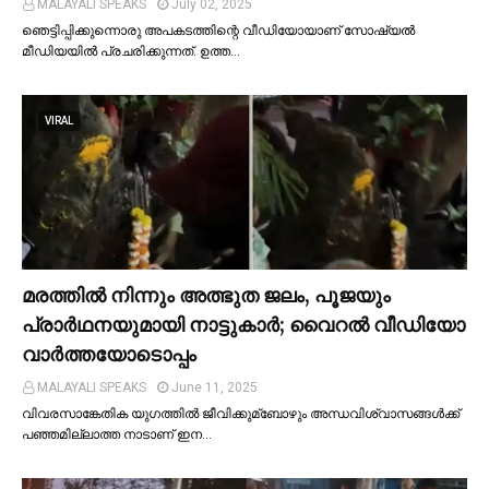
MALAYALI SPEAKS
July 02, 2025
ഞെട്ടിപ്പിക്കുന്നൊരു അപകടത്തിന്റെ വീഡിയോയാണ് സോഷ്യല്‍
മീഡിയയില്‍ പ്രചരിക്കുന്നത്. ഉത്ത…
VIRAL
മരത്തില്‍ നിന്നും അത്ഭുത ജലം, പൂജയും
പ്രാര്‍ഥനയുമായി നാട്ടുകാര്‍; വൈറൽ വീഡിയോ
വാർത്തയോടൊപ്പം
MALAYALI SPEAKS
June 11, 2025
വിവരസാങ്കേതിക യുഗത്തില്‍ ജീവിക്കുമ്ബോഴും അന്ധവിശ്വാസങ്ങള്‍ക്ക്
പഞ്ഞമില്ലാത്ത നാടാണ് ഇന…