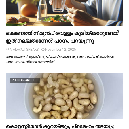
ഭക്ഷണത്തിന് മുന്‍പ് വെള്ളം കുടിയ്ക്കാറുണ്ടോ?
ഇത് നല്ലതാണോ? പഠനം പറയുന്നു
MALAYALI SPEAKS
November 12, 2025
ഭക്ഷണത്തിന് മുന്‍പ് ഒരു ഗ്ലാസ് വെള്ളം കുടിക്കുന്നത് രക്തത്തിലെ
പഞ്ചസാര നിയന്ത്രണത്തിന്…
POPULAR-ARTICLES
കൊളസ്ട്രോള്‍ കുറയ്ക്കും, പ്രമേഹം തടയും;