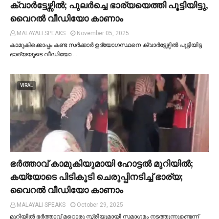
ക്വാര്‍ട്ടേഴ്സില്‍; പുലര്‍ച്ചെ ഭാര്യയെത്തി പൂട്ടിയിട്ടു,
വൈറല്‍ വീഡിയോ കാണാം
MALAYALI SPEAKS
November 05, 2025
കാമുകിക്കൊപ്പം കണ്ട സർക്കാർ ഉദ്യോഗസ്ഥനെ ക്വാർട്ടേഴ്സില്‍ പൂട്ടിയിട്ട
ഭാര്യയുടെ വീഡിയോ …
VIRAL
ഭര്‍ത്താവ് കാമുകിയുമായി ഹോട്ടല്‍ മുറിയില്‍;
കയ്യോടെ പിടികൂടി ചെരുപ്പിനടിച്ച്‌ ഭാര്യ;
വൈറൽ വീഡിയോ കാണാം
MALAYALI SPEAKS
October 29, 2025
മുറിയില്‍ ഭർത്താവ് മറ്റൊരു സ്ത്രീയുമായി സമാഗമം നടത്തുന്നുണ്ടെന്ന്