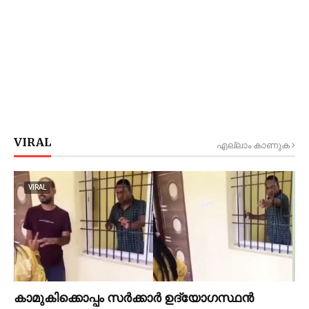
VIRAL
എല്ലാം കാണുക
VIRAL
കാമുകിക്കൊപ്പം സര്‍ക്കാര്‍ ഉദ്യോഗസ്ഥൻ