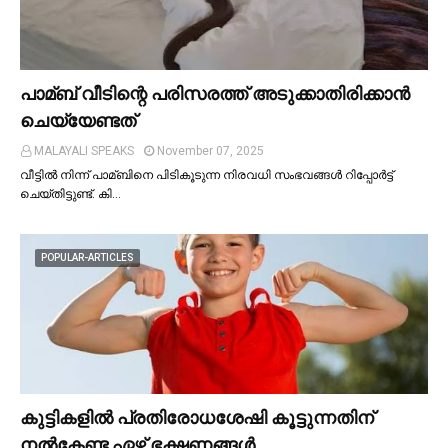
പാമ്ബ് വീടിന്റെ പരിസരത്ത് അടുക്കാതിരിക്കാൻ
ചെയ്യേണ്ടത്
MALAYALI SPEAKS
November 07, 2025
വീട്ടില്‍ നിന്ന് പാമ്ബിനെ പിടികൂടുന്ന നിരവധി സംഭവങ്ങള്‍ റിപ്പോർട്ട്
ചെയ്തിട്ടുണ്ട്. കി…
POPULAR-ARTICLES
കുട്ടികളില്‍ പ്രതിരോധശേഷി കൂട്ടുന്നതിന്
നല്‍കേണ്ട ഏഴ് ഭക്ഷണങ്ങള്‍