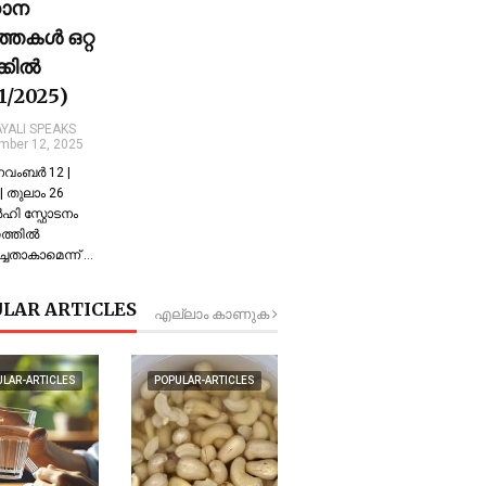
ധാന
്തകൾ ഒറ്റ
ക്കിൽ
11/2025)
YALI SPEAKS
mber 12, 2025
 നവംബർ 12 |
 തുലാം 26
്‍ഹി സ്ഫോടനം
്തില്‍
്ചതാകാമെന്ന് …
LAR ARTICLES
എല്ലാം കാണുക
ULAR-ARTICLES
POPULAR-ARTICLES