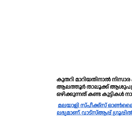
കുതറി മാറിയതിനാല്‍ നിസാര പ
ആലത്തൂര്‍ താലൂക്ക് ആശുപത്രിയി
ഒഴിക്കുന്നത് കണ്ട കുട്ടികള്‍ ന
മലയാളി സ്പീക്ക്സ്‌ ഓൺലൈൻ വാർത്തകൾ വാട്സാപ്പ് ഗ്രൂപ്പിലും 
ലഭ്യമാണ്. വാട്സ്ആപ്പ് ഗ്രൂപ്