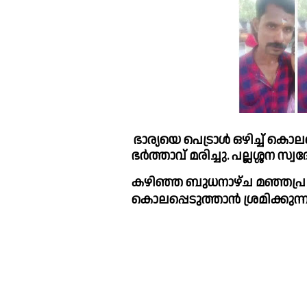
ഭാര്യയെ പെട്രാള്‍ ഒഴിച്ച്‌ കൊലപ്പെടുത്താൻ ശ്രമിക്കുന്നതിടെ പൊള്ളലേറ്റ 
ഭര്‍ത്താവ് മരിച്ചു. പല്ലശ്ശന സ്
കഴിഞ്ഞ ബുധനാഴ്ച മഞ്ഞപ്ര നാട്ടുകല്ലില്‍ വച്ച്‌ ഭ
കൊലപ്പെടുത്താൻ ശ്രമിക്കുന്