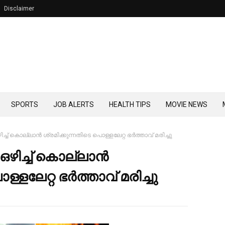
Disclaimer
SPORTS
JOB ALERTS
HEALTH TIPS
MOVIE NEWS
്ച്‌ കൊല്ലാന്‍ ശ്രമിക്കുന്നതിടെ പൊള്ളലേറ്റ ഭര്‍ത്താവ് മരിച്ചു
ഴിച്ച്‌ കൊല്ലാന്‍
്ളലേറ്റ ഭര്‍ത്താവ് മരിച്ചു