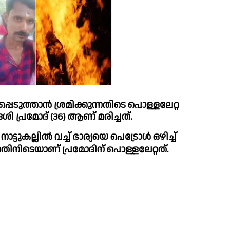
വദേശി പ്രമോദ് (36) ആണ് മരിച്ചത്.
ാര്യയെ പെട്രോള്‍ ഒഴിച്ച്‌ 
നതിനിടെയാണ് പ്രമോദിന് പൊള്ളലേറ്റത്. 