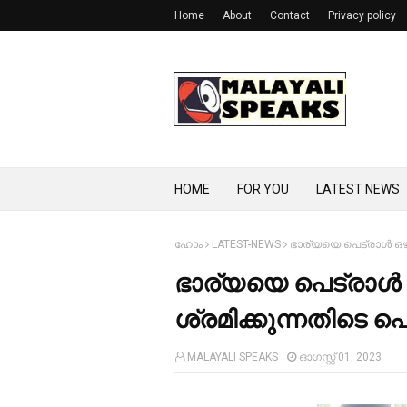
Home
About
Contact
Privacy policy
HOME
FOR YOU
LATEST NEWS
ഹോം
LATEST-NEWS
ഭാര്യയെ പെട്രാള്‍ ഒഴിച
ഭാര്യയെ പെട്രാള്‍ ഒ
ശ്രമിക്കുന്നതിടെ പൊള
MALAYALI SPEAKS
ഓഗസ്റ്റ് 01, 2023