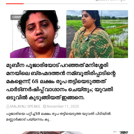
CRIME
മുബീന പൂജാരിയോട് പറഞ്ഞത് മനിശ്ശേരി
മനയിലെ ബ്രഹ്മദത്തൻ നമ്ബൂതിരിപ്പാടിന്റെ
മകളെന്ന്; 68 ലക്ഷം രൂപ തട്ടിയെടുത്തത്
പാര്‍ട്ണര്‍ഷിപ്പ് വാഗ്ദാനം ചെയ്തും; യുവതി
ഒടുവില്‍ കുടുങ്ങിയത് ഇങ്ങനെ.
MALAYALI SPEAKS
November 11, 2025
പൂജാരിയെ പറ്റിച്ച്‌ 68 ലക്ഷം രൂപ തട്ടിയെടുത്ത യുവതി പിടിയില്‍.
മണ്ണാർക്കാട് പയ്യനടം കു…