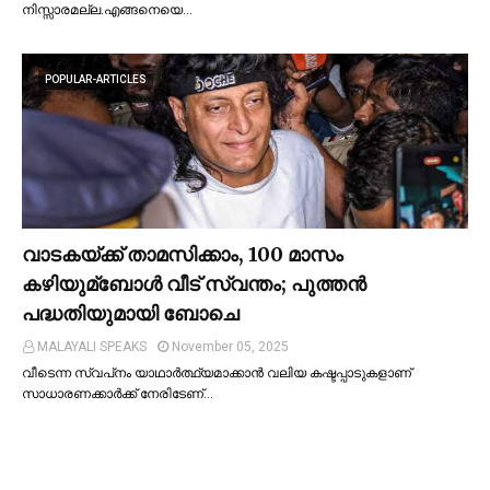
നിസ്സാരമല്ല.എങ്ങനെയെ…
POPULAR-ARTICLES
വാടകയ്ക്ക് താമസിക്കാം, 100 മാസം
കഴിയുമ്ബോള്‍ വീട് സ്വന്തം; പുത്തന്‍
പദ്ധതിയുമായി ബോചെ
MALAYALI SPEAKS
November 05, 2025
വീടെന്ന സ്വപ്‌നം യാഥാര്‍ത്ഥ്യമാക്കാന്‍ വലിയ കഷ്ടപ്പാടുകളാണ്
സാധാരണക്കാര്‍ക്ക് നേരിടേണ്…