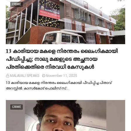
CRIME
13 കാരിയായ മകളെ നിരന്തരം ലൈംഗികമായി
പീഡിപ്പിച്ചു; നാലു മക്കളുടെ അച്ഛനായ
പ്രതിക്കെതിരെ നിരവധി കേസുകള്‍
MALAYALI SPEAKS
November 11, 2025
13 കാരിയായ മകളെ നിരന്തരം ലൈംഗികമായി പീഡിപ്പിച്ച പിതാവ്
അറസ്റ്റില്‍. കാസർകോട് പൊലീസ് സ്…
CRIME