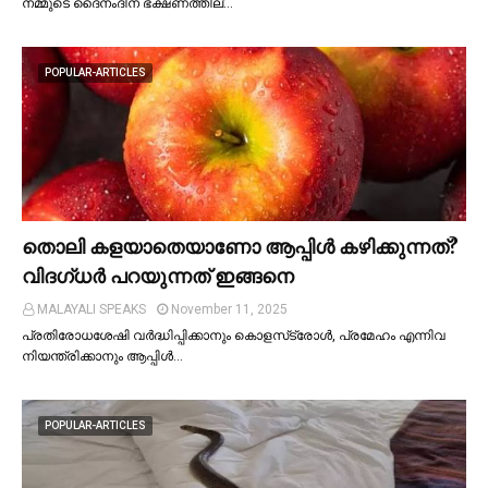
നമ്മുടെ ദൈനംദിന ഭക്ഷണത്തില്…
POPULAR-ARTICLES
തൊലി കളയാതെയാണോ ആപ്പിള്‍ കഴിക്കുന്നത്?
വിദഗ്ധര്‍ പറയുന്നത് ഇങ്ങനെ
MALAYALI SPEAKS
November 11, 2025
പ്രതിരോധശേഷി വർദ്ധിപ്പിക്കാനും കൊളസ്‌ട്രോള്‍, പ്രമേഹം എന്നിവ
നിയന്ത്രിക്കാനും ആപ്പിള്‍…
POPULAR-ARTICLES