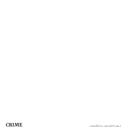
CRIME
എല്ലാം കാണുക