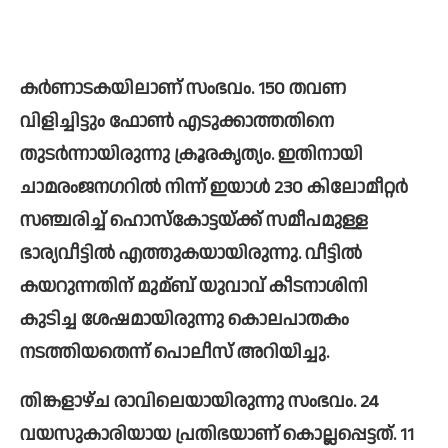
കര്‍ണാടകയിലാണ് സംഭവം. 150 തവണ 
വിളിച്ചിട്ടും ഫോണ്‍ എടുക്കാത്തതിനെ 
തുടര്‍ന്നായിരുന്നു ക്രൂരകൃത്യം. ഇതിനായി 
ചാമരംജനഗറില്‍ നിന്ന് ഇയാള്‍ 230 കിലോമീറ്റര്‍ 
സഞ്ചരിച്ച്‌ ഹൊസ്കോട്ടയ്ക്ക് സമീപമുള്ള 
ഭാര്യവീട്ടില്‍ എത്തുകയായിരുന്നു. വീട്ടില്‍ 
കയറുന്നതിന് മുമ്ബ് യുവാവ് കീടനാശിനി 
കുടിച്ച ശേഷമായിരുന്നു കൊലപാതകം 
നടത്തിയതെന്ന് പൊലീസ് അറിയിച്ചു.
തിങ്കളാഴ്ച രാവിലെയായിരുന്നു സംഭവം. 24 
വയസുകാരിയായ പ്രതിഭയാണ് കൊല്ലപ്പെട്ടത്. 11 