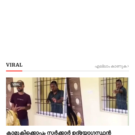
VIRAL
എല്ലാം കാണുക
VIRAL
കാമുകിക്കൊപ്പം സര്‍ക്കാര്‍ ഉദ്യോഗസ്ഥൻ