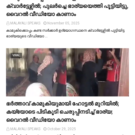
ക്വാര്‍ട്ടേഴ്സില്‍; പുലര്‍ച്ചെ ഭാര്യയെത്തി പൂട്ടിയിട്ടു,
വൈറല്‍ വീഡിയോ കാണാം
MALAYALI SPEAKS
November 05, 2025
കാമുകിക്കൊപ്പം കണ്ട സർക്കാർ ഉദ്യോഗസ്ഥനെ ക്വാർട്ടേഴ്സില്‍ പൂട്ടിയിട്ട
ഭാര്യയുടെ വീഡിയോ …
VIRAL
ഭര്‍ത്താവ് കാമുകിയുമായി ഹോട്ടല്‍ മുറിയില്‍;
കയ്യോടെ പിടികൂടി ചെരുപ്പിനടിച്ച്‌ ഭാര്യ;
വൈറൽ വീഡിയോ കാണാം
MALAYALI SPEAKS
October 29, 2025