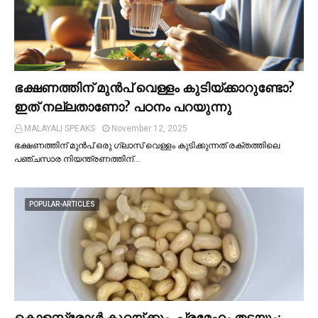
ഭക്ഷണത്തിന് മുന്‍പ് വെള്ളം കുടിയ്ക്കാറുണ്ടോ?
ഇത് നല്ലതാണോ? പഠനം പറയുന്നു
MALAYALI SPEAKS
November 12, 2025
ഭക്ഷണത്തിന് മുന്‍പ് ഒരു ഗ്ലാസ് വെള്ളം കുടിക്കുന്നത് രക്തത്തിലെ
പഞ്ചസാര നിയന്ത്രണത്തിന്…
POPULAR-ARTICLES
കൊളസ്ട്രോള്‍ കുറയ്ക്കും, പ്രമേഹം തടയും;