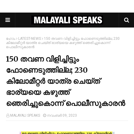
ഹോം
LATEST-NEWS
150 തവണ വിളിച്ചിട്ടും ഫോണെടുത്തില്ല; 230
കിലോമീറ്റര്‍ യാത്ര ചെയ്ത് ഭാര്യയെ കഴുത്ത് ഞെരിച്ചുകൊന്ന്
പൊലീസുകാരന്‍
150 തവണ വിളിച്ചിട്ടും
ഫോണെടുത്തില്ല; 230
കിലോമീറ്റര്‍ യാത്ര ചെയ്ത്
ഭാര്യയെ കഴുത്ത്
ഞെരിച്ചുകൊന്ന് പൊലീസുകാരന്‍
MALAYALI SPEAKS
നവംബർ 09, 2023