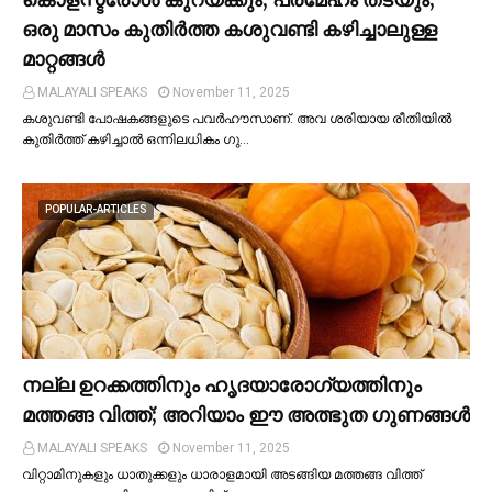
ഒരു മാസം കുതിര്‍ത്ത കശുവണ്ടി കഴിച്ചാലുള്ള
മാറ്റങ്ങള്‍
MALAYALI SPEAKS
November 11, 2025
കശുവണ്ടി പോഷകങ്ങളുടെ പവർഹൗസാണ്. അവ ശരിയായ രീതിയില്‍
കുതിർത്ത് കഴിച്ചാല്‍ ഒന്നിലധികം ഗു…
POPULAR-ARTICLES
നല്ല ഉറക്കത്തിനും ഹൃദയാരോഗ്യത്തിനും
മത്തങ്ങ വിത്ത്; അറിയാം ഈ അത്ഭുത ഗുണങ്ങള്‍
MALAYALI SPEAKS
November 11, 2025
വിറ്റാമിനുകളും ധാതുക്കളും ധാരാളമായി അടങ്ങിയ മത്തങ്ങ വിത്ത്