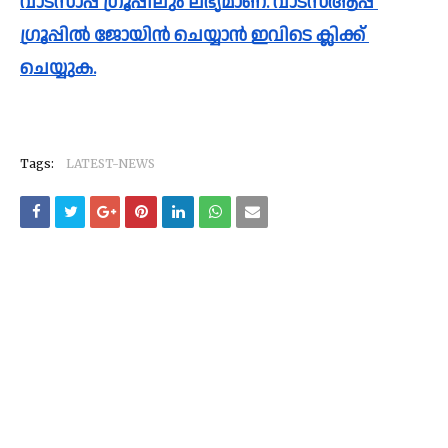
വാട്സാപ്പ് ഗ്രൂപ്പിലും ലഭ്യമാണ്. വാട്സ്ആപ്പ് 
ഗ്രൂപ്പിൽ ജോയിൻ ചെയ്യാൻ ഇവിടെ ക്ലിക്ക് 
ചെയ്യുക.
Tags:
LATEST-NEWS