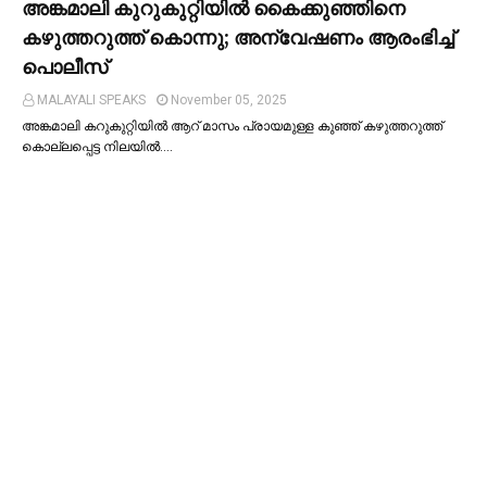
അങ്കമാലി കുറുകുറ്റിയില്‍ കൈക്കുഞ്ഞിനെ
കഴുത്തറുത്ത് കൊന്നു; അന്വേഷണം ആരംഭിച്ച്‌
പൊലീസ്
MALAYALI SPEAKS
November 05, 2025
അങ്കമാലി കറുകുറ്റിയില്‍ ആറ് മാസം പ്രായമുള്ള കുഞ്ഞ് കഴുത്തറുത്ത്
കൊല്ലപ്പെട്ട നിലയില്‍.…