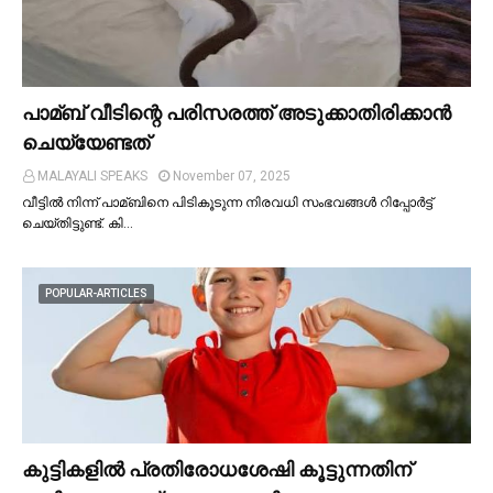
പാമ്ബ് വീടിന്റെ പരിസരത്ത് അടുക്കാതിരിക്കാൻ
ചെയ്യേണ്ടത്
MALAYALI SPEAKS
November 07, 2025
വീട്ടില്‍ നിന്ന് പാമ്ബിനെ പിടികൂടുന്ന നിരവധി സംഭവങ്ങള്‍ റിപ്പോർട്ട്
ചെയ്തിട്ടുണ്ട്. കി…
POPULAR-ARTICLES
കുട്ടികളില്‍ പ്രതിരോധശേഷി കൂട്ടുന്നതിന്