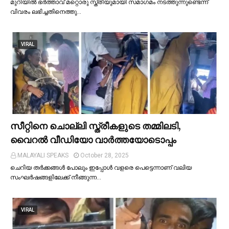
മുറിയില്‍ ഭർത്താവ് മറ്റൊരു സ്ത്രീയുമായി സമാഗമം നടത്തുന്നുണ്ടെന്ന്
വിവരം ലഭിച്ചതിനെത്തു…
VIRAL
സീറ്റിനെ ചൊല്ലി സ്ത്രീകളുടെ തമ്മിലടി,
വൈറല്‍ വീഡിയോ വാർത്തയോടൊപ്പം
MALAYALI SPEAKS
October 28, 2025
ചെറിയ തര്‍ക്കങ്ങള്‍ പോലും ഇപ്പോള്‍ വളരെ പെട്ടെന്നാണ് വലിയ
സംഘര്‍ഷങ്ങളിലേക്ക് നീങ്ങുന്ന…
VIRAL