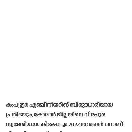
കംപ്യൂട്ടര്‍ എഞ്ചിനീയറിങ് ബിരുദധാരിയായ 
പ്രതിഭയും, കോലാര്‍ ജില്ലയിലെ വീരപുര 
സ്വദേശിയായ കിഷോറും 2022 നവംബര്‍ 13നാണ് 