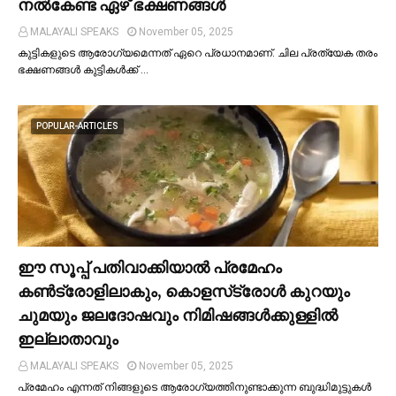
നല്‍കേണ്ട ഏഴ് ഭക്ഷണങ്ങള്‍
MALAYALI SPEAKS
November 05, 2025
കുട്ടികളുടെ ആരോഗ്യമെന്നത് ഏറെ പ്രധാനമാണ്. ചില പ്രത്യേക തരം
ഭക്ഷണങ്ങള്‍ കുട്ടികള്‍ക്ക് …
POPULAR-ARTICLES
ഈ സൂപ്പ് പതിവാക്കിയാല്‍ പ്രമേഹം
കണ്‍ട്രോളിലാകും, കൊളസ്‌ട്രോള്‍ കുറയും
ചുമയും ജലദോഷവും നിമിഷങ്ങള്‍ക്കുള്ളില്‍
ഇല്ലാതാവും
MALAYALI SPEAKS
November 05, 2025
പ്രമേഹം എന്നത് നിങ്ങളുടെ ആരോഗ്യത്തിനുണ്ടാക്കുന്ന ബുദ്ധിമുട്ടുകള്‍