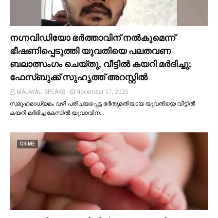
നഗ്നവിഡിയോ ഭര്‍ത്താവിന് നല്‍കുമെന്ന്
ഭീഷണിപ്പെടുത്തി യുവതിയെ പലതവണ
ബലാത്സംഗം ചെയ്തു, വീട്ടില്‍ കയറി മര്‍ദിച്ചു;
ഫേസ്ബുക്ക് സുഹൃത്ത് അറസ്റ്റില്‍
MALAYALI SPEAKS
November 07, 2025
സമൂഹമാധ്യമം വഴി പരിചയപ്പെട്ട ഭർതൃമതിയായ യുവതിയെ വീട്ടില്‍
കയറി മർദിച്ച കേസില്‍ യുവാവിന…
CRIME