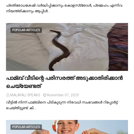
പ്രതിരോധശേഷി വർദ്ധിപ്പിക്കാനും കൊളസ്‌ട്രോള്‍, പ്രമേഹം എന്നിവ
നിയന്ത്രിക്കാനും ആപ്പിള്‍…
POPULAR-ARTICLES
പാമ്ബ് വീടിന്റെ പരിസരത്ത് അടുക്കാതിരിക്കാൻ
ചെയ്യേണ്ടത്
MALAYALI SPEAKS
November 07, 2025
വീട്ടില്‍ നിന്ന് പാമ്ബിനെ പിടികൂടുന്ന നിരവധി സംഭവങ്ങള്‍ റിപ്പോർട്ട്
ചെയ്തിട്ടുണ്ട്. കി…
POPULAR-ARTICLES