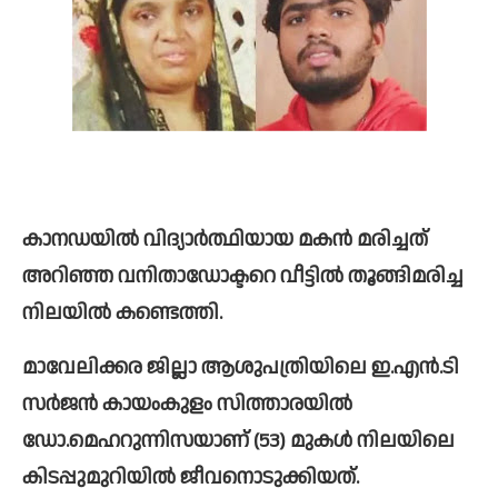
കാനഡയില്‍ വിദ്യാര്‍ത്ഥിയായ മകൻ മരിച്ചത് 
അറിഞ്ഞ വനിതാഡോക്ടറെ വീട്ടില്‍ തൂങ്ങിമരിച്ച 
നിലയില്‍ കണ്ടെത്തി.
മാവേലിക്കര ജില്ലാ ആശുപത്രിയിലെ ഇ.എൻ.ടി 
സര്‍ജൻ കായംകുളം സിത്താരയില്‍ 
ഡോ.മെഹറുന്നിസയാണ് (53) മുകള്‍ നിലയിലെ 
കിടപ്പുമുറിയില്‍ ജീവനൊടുക്കിയത്. 