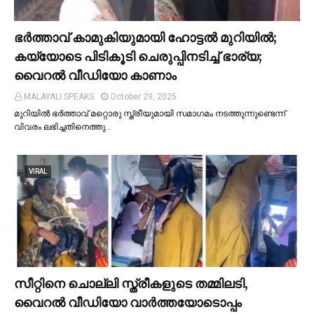
ഭര്‍ത്താവ് കാമുകിയുമായി ഹോട്ടല്‍ മുറിയില്‍;
കയ്യോടെ പിടികൂടി ചെരുപ്പിനടിച്ച്‌ ഭാര്യ;
വൈറൽ വീഡിയോ കാണാം
MALAYALI SPEAKS
October 29, 2025
മുറിയില്‍ ഭർത്താവ് മറ്റൊരു സ്ത്രീയുമായി സമാഗമം നടത്തുന്നുണ്ടെന്ന്
വിവരം ലഭിച്ചതിനെത്തു…
VIRAL
സീറ്റിനെ ചൊല്ലി സ്ത്രീകളുടെ തമ്മിലടി,
വൈറല്‍ വീഡിയോ വാർത്തയോടൊപ്പം