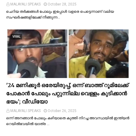
MALAYALI SPEAKS
October 28, 2025
ചെറിയ തര്‍ക്കങ്ങള്‍ പോലും ഇപ്പോള്‍ വളരെ പെട്ടെന്നാണ് വലിയ
സംഘര്‍ഷങ്ങളിലേക്ക് നീങ്ങുന്ന…
VIRAL
'24 മണിക്കൂര്‍ ഒരേയിരുപ്പ്, ഒന്ന് ബാത്ത് റൂമിലേക്ക്
പോകാന്‍ പോലും പറ്റുന്നില്ല വെള്ളം കുടിക്കാന്‍
ഭയം'; വീഡിയോ
MALAYALI SPEAKS
October 26, 2025
ഒന്ന് അനങ്ങാന്‍ പോലും കഴിയാതെ കുത്തി നിറച്ച അവസ്ഥയില്‍ ഇന്ത്യന്‍
റെയില്‍വേയില്‍ യാത്ര …