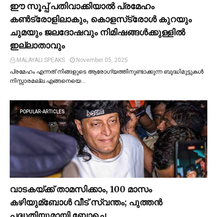
ഈ സൂപ്പ് പതിവാക്കിയാല്‍ പ്രമേഹം
കണ്‍ട്രോളിലാകും, കൊളസ്‌ട്രോള്‍ കുറയും
ചുമയും ജലദോഷവും നിമിഷങ്ങള്‍ക്കുള്ളില്‍
ഇല്ലാതാവും
MALAYALI SPEAKS
November 05, 2025
പ്രമേഹം എന്നത് നിങ്ങളുടെ ആരോഗ്യത്തിനുണ്ടാക്കുന്ന ബുദ്ധിമുട്ടുകള്‍
നിസ്സാരമല്ല.എങ്ങനെയെ…
POPULAR-ARTICLES
വാടകയ്ക്ക് താമസിക്കാം, 100 മാസം
കഴിയുമ്ബോള്‍ വീട് സ്വന്തം; പുത്തന്‍
പദ്ധതിയുമായി ബോചെ