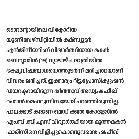
ടൊറന്റോയിലെ വിക്ടോറിയ 
യൂണിവേഴ്സിറ്റിയില്‍ കമ്ബ്യൂട്ടര്‍ 
എൻജിനീയറിംഗ് വിദ്യാര്‍ത്ഥിയായ മകൻ 
ബെന്യാമിൻ (19) വ്യാഴാഴ്ച രാത്രിയില്‍ 
ഭക്ഷ്യവിഷബാധയെത്തുടര്‍ന്ന് മരിച്ചതായാണ് 
വിവരം ലഭിച്ചത്. ഇക്കാര്യം റിട്ട.പ്രോസിക്യൂഷൻ 
ഡയറക്ടറായിരുന്ന ഭര്‍ത്താവ് അഡ്വ.ഷഫീഖ് 
റഹ്മാൻ മെഹറുന്നിസയോട് പറഞ്ഞിരുന്നില്ല. 
പാലക്കാട് കരുണ മെഡിക്കല്‍ കോളേജില്‍ 
എം.ബി.ബി.എസ് വിദ്യാര്‍ത്ഥിയായ മൂത്തമകൻ 
ഫാരിസിനെ വിളിച്ചുകൊണ്ടുവരാൻ ഷഫീഖ് 