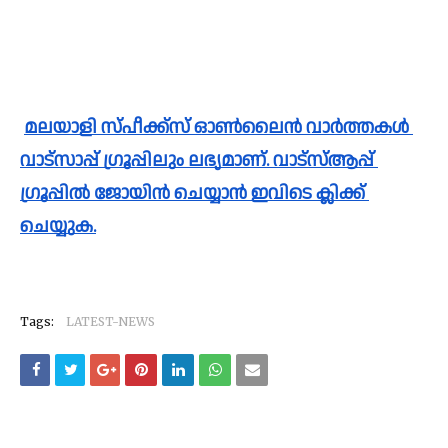
മലയാളി സ്പീക്ക്സ്‌ ഓൺലൈൻ വാർത്തകൾ 
വാട്സാപ്പ് ഗ്രൂപ്പിലും ലഭ്യമാണ്. വാട്സ്ആപ്പ് 
ഗ്രൂപ്പിൽ ജോയിൻ ചെയ്യാൻ ഇവിടെ ക്ലിക്ക് 
ചെയ്യുക.
Tags:
LATEST-NEWS