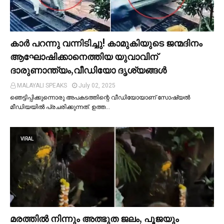
കാര്‍ പറന്നു വന്നിടിച്ചു! കാമുകിയുടെ ജന്മദിനം
ആഘോഷിക്കാനെത്തിയ യുവാവിന്
ദാരുണാന്ത്യം,വീഡിയോ ദൃശ്യങ്ങൾ
MALAYALI SPEAKS
July 02, 2025
ഞെട്ടിപ്പിക്കുന്നൊരു അപകടത്തിന്റെ വീഡിയോയാണ് സോഷ്യല്‍
മീഡിയയില്‍ പ്രചരിക്കുന്നത്. ഉത്ത…
VIRAL
മരത്തില്‍ നിന്നും അത്ഭുത ജലം, പൂജയും