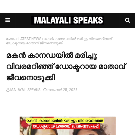
ഹോം
LATEST-NEWS
മകൻ കാനഡയില്‍ മരിച്ചു; വിവരമറിഞ്ഞ്
ഡോക്ടറായ മാതാവ് ജീവനൊടുക്കി
മകൻ കാനഡയില്‍ മരിച്ചു;
വിവരമറിഞ്ഞ് ഡോക്ടറായ മാതാവ്
ജീവനൊടുക്കി
MALAYALI SPEAKS
നവംബർ 25, 2023