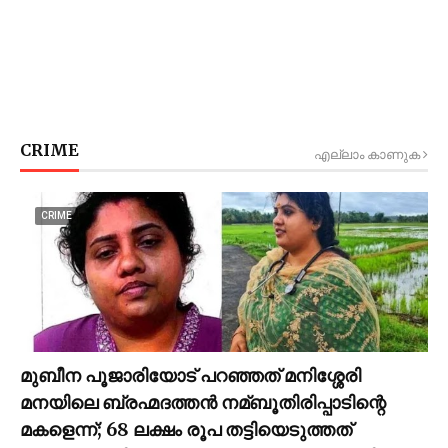
CRIME
എല്ലാം കാണുക
CRIME
മുബീന പൂജാരിയോട് പറഞ്ഞത് മനിശ്ശേരി
മനയിലെ ബ്രഹ്മദത്തൻ നമ്ബൂതിരിപ്പാടിന്റെ
മകളെന്ന്; 68 ലക്ഷം രൂപ തട്ടിയെടുത്തത്