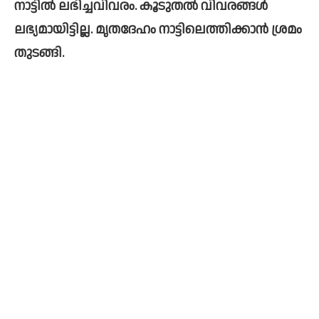
നാട്ടില്‍ ലഭിച്ചവിവരം. കൂടുതല്‍ വിവരങ്ങള്‍ 
ലഭ്യമായിട്ടില്ല. മൃതദേഹം നാട്ടിലെത്തിക്കാൻ ശ്രമം 
തുടങ്ങി. 