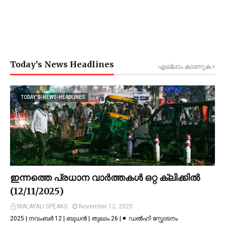
Today’s News Headlines
എല്ലാം കാണുക
TODAY’S-NEWS-HEADLINES
ഇന്നത്തെ പ്രധാന വാർത്തകൾ ഒറ്റ ക്ലിക്കിൽ
(12/11/2025)
MALAYALI SPEAKS
November 12, 2025
2025 | നവംബർ 12 | ബുധൻ | തുലാം 26 | ◾ ഡല്‍ഹി സ്ഫോടനം