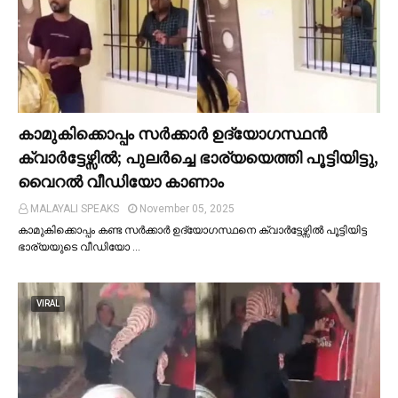
കാമുകിക്കൊപ്പം സര്‍ക്കാര്‍ ഉദ്യോഗസ്ഥൻ
ക്വാര്‍ട്ടേഴ്സില്‍; പുലര്‍ച്ചെ ഭാര്യയെത്തി പൂട്ടിയിട്ടു,
വൈറല്‍ വീഡിയോ കാണാം
MALAYALI SPEAKS
November 05, 2025
കാമുകിക്കൊപ്പം കണ്ട സർക്കാർ ഉദ്യോഗസ്ഥനെ ക്വാർട്ടേഴ്സില്‍ പൂട്ടിയിട്ട
ഭാര്യയുടെ വീഡിയോ …
VIRAL