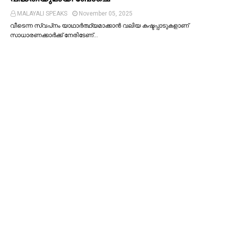
MALAYALI SPEAKS
November 05, 2025
വീടെന്ന സ്വപ്‌നം യാഥാര്‍ത്ഥ്യമാക്കാന്‍ വലിയ കഷ്ടപ്പാടുകളാണ്
സാധാരണക്കാര്‍ക്ക് നേരിടേണ്…