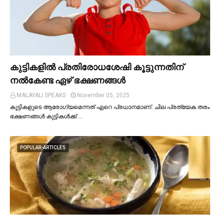
കുട്ടികളില്‍ പ്രതിരോധശേഷി കൂട്ടുന്നതിന്
നല്‍കേണ്ട ഏഴ് ഭക്ഷണങ്ങള്‍
MALAYALI SPEAKS
November 05, 2025
കുട്ടികളുടെ ആരോഗ്യമെന്നത് ഏറെ പ്രധാനമാണ്. ചില പ്രത്യേക തരം
ഭക്ഷണങ്ങള്‍ കുട്ടികള്‍ക്ക് …
POPULAR-ARTICLES