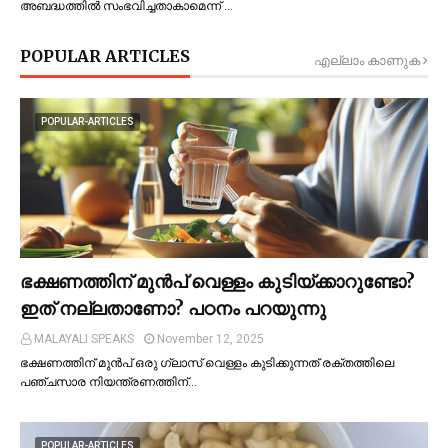
അബദ്ധത്തില്‍ സംഭവിച്ചതാകാമെന്ന് …
POPULAR ARTICLES
എല്ലാം കാണുക
POPULAR-ARTICLES
ഭക്ഷണത്തിന് മുന്‍പ് വെള്ളം കുടിയ്ക്കാറുണ്ടോ?
ഇത് നല്ലതാണോ? പഠനം പറയുന്നു
MALAYALI SPEAKS
November 12, 2025
ഭക്ഷണത്തിന് മുന്‍പ് ഒരു ഗ്ലാസ് വെള്ളം കുടിക്കുന്നത് രക്തത്തിലെ
പഞ്ചസാര നിയന്ത്രണത്തിന്…
POPULAR-ARTICLES