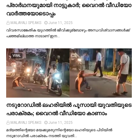
പ്രാര്‍ഥനയുമായി നാട്ടുകാര്‍; വൈറൽ വീഡിയോ
വാർത്തയോടൊപ്പം
MALAYALI SPEAKS
June 11, 2025
വിവരസാങ്കേതിക യുഗത്തില്‍ ജീവിക്കുമ്ബോഴും അന്ധവിശ്വാസങ്ങള്‍ക്ക്
പഞ്ഞമില്ലാത്ത നാടാണ് ഇന…
VIRAL
നടുറോഡില്‍ ലഹരിയില്‍ പൂസായി യുവതിയുടെ
പരാക്രമം; വൈറൽ വീഡിയോ കാണാം
MALAYALI SPEAKS
June 11, 2025
മദ്യത്തിന്റെയോ മയക്കുമരുന്നിന്റെയോ ലഹരിയുടെ പിടിയില്‍
നടുറോഡില്‍ പരാക്രമം നടത്തി യുവതി…