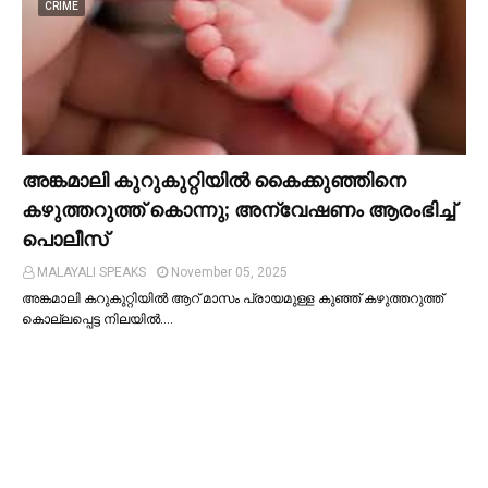
CRIME
അങ്കമാലി കുറുകുറ്റിയില്‍ കൈക്കുഞ്ഞിനെ
കഴുത്തറുത്ത് കൊന്നു; അന്വേഷണം ആരംഭിച്ച്‌
പൊലീസ്
MALAYALI SPEAKS
November 05, 2025
അങ്കമാലി കറുകുറ്റിയില്‍ ആറ് മാസം പ്രായമുള്ള കുഞ്ഞ് കഴുത്തറുത്ത്
കൊല്ലപ്പെട്ട നിലയില്‍.…