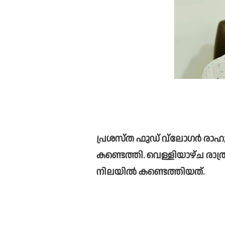
പ്രശസ്‌ത ഫുഡ്‌ വ്ലോഗര്‍ രാഹുല്‍ എൻ കുട്ടിയെ മരിച്ച നിലയില്‍ 
കണ്ടെത്തി. വെള്ളിയാഴ്ച രാത്രി പനങ്ങാട്ട
നിലയില്‍ കണ്ടെത്തിയത്‌. 