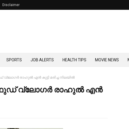
Disclaimer
SPORTS
JOB ALERTS
HEALTH TIPS
MOVIE NEWS
ഡ് വ്ലോഗര്‍ രാഹുല്‍ എൻ കുട്ടി മരിച്ച നിലയില്‍
് ഫുഡ് വ്ലോഗര്‍ രാഹുല്‍ എൻ