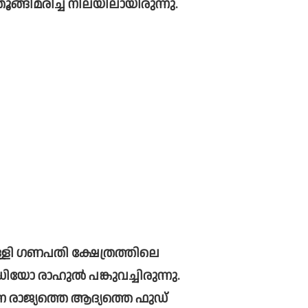
ൂങ്ങിമരിച്ച നിലയിലായിരുന്നു. 
്ളി ഗണപതി ക്ഷേത്രത്തിലെ 
ഡിയോ രാഹുല്‍ പങ്കുവച്ചിരുന്നു. 