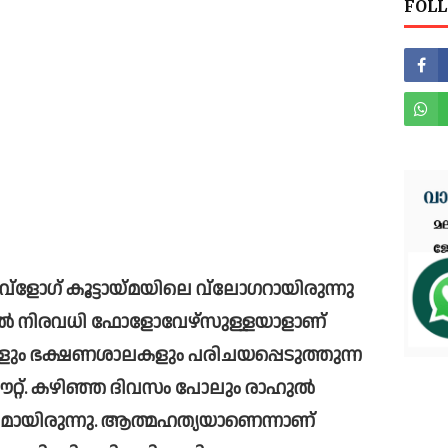
FOLL
ല്‍ നിരവധി ഫോളോവേഴ്സുള്ളയാളാണ് 
ളും ഭക്ഷണശാലകളും പരിചയപ്പെടുത്തുന്ന 
ായിരുന്നു. ആത്മഹത്യയാണെന്നാണ് 