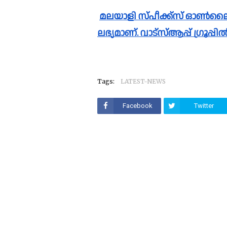
മലയാളി സ്പീക്ക്സ്‌ ഓൺലൈൻ വാർത്തകൾ വാട്സാപ്പ് ഗ്രൂപ്പിലും 
ലഭ്യമാണ്. വാട്സ്ആപ്പ് ഗ്രൂപ്
Tags:
LATEST-NEWS
Facebook
Twitter