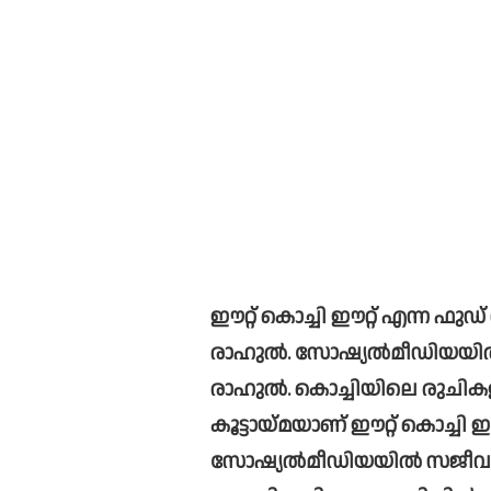
ഈറ്റ്‌ കൊച്ചി ഈറ്റ്‌ എന്ന ഫുഡ്‌ വ്‌ളോഗ്‌ കൂട്ടായ്‌മയിലെ വ്ലോഗറായിരുന്നു 
രാഹുല്‍. സോഷ്യല്‍മീഡിയയി
രാഹുല്‍. കൊച്ചിയിലെ രുചിക
കൂട്ടായ്‌മയാണ്‌ ഈറ്റ്‌ കൊച്ചി ഈറ്റ്‌. കഴിഞ്ഞ ദിവസം പോലും രാഹുല്‍ 
സോഷ്യല്‍മീഡിയയില്‍ സജീവമ