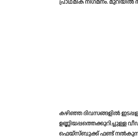
പ്രാഥമിക നിഗമനം. മുറിയില്‍ ത
കഴിഞ്ഞ ദിവസങ്ങളില്‍ ഇടപ്പള
ഉണ്ണിയപ്പത്തെക്കുറിച്ചുള്ള വീ
ഫെയ്‌സ്ബുക്ക് ഫണ്ട് നല്‍കുന്ന രാജ്യത്തെ ആദ്യത്തെ ഫുഡ് 