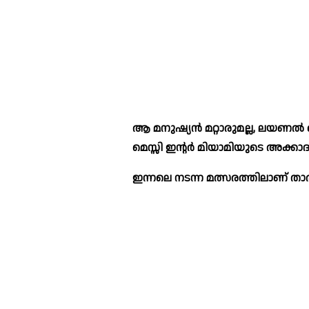
ആ മനുഷ്യൻ മറ്റാരുമല്ല, ലയണൽ മെ
മെസ്സി ഇന്റർ മിയാമിയുടെ അക്കാദമ
ഇന്നലെ നടന്ന മത്സരത്തിലാണ് താ