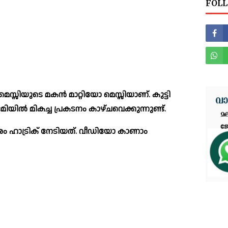
FOLL
സ്സിയുടെ മകൻ മാറ്റിയോ മെസ്സിയാണ്. കുട്ടി 
ിയിൽ മികച്ച പ്രകടനം കാഴ്ചവെക്കുന്നുണ്ട്.
രം ഹാട്രിക് നേടിയത്. വീഡിയോ കാണാം 