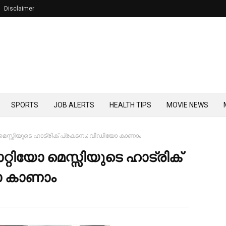
Disclaimer
SPORTS
JOB ALERTS
HEALTH TIPS
MOVIE NEWS
 മെസ്സിയുടെ ഹാട്രിക് പ്രകടനം; വീഡിയോ കാണാം
റ്റിയോ മെസ്സിയുടെ ഹാട്രിക്
ോ കാണാം