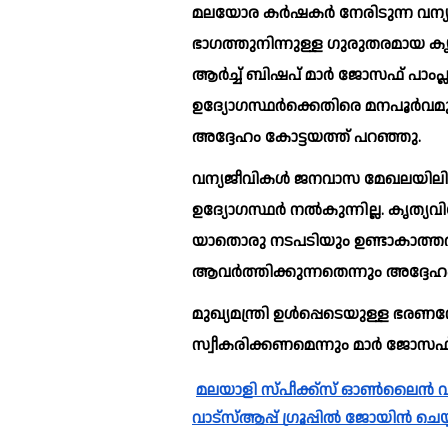
മലയോര കര്‍ഷകര്‍ നേരിടുന്ന വന
ഭാഗത്തുനിന്നുള്ള ഗുരുതരമായ 
ആര്‍ച്ച്‌ ബിഷപ് മാര്‍ ജോസഫ് പാംപ്ലാനി ആരോപിച്ചു. വനം വകുപ്പ് 
ഉദ്യോഗസ്ഥര്‍ക്കെതിരെ മനപൂര്‍വ
അദ്ദേഹം കോട്ടയത്ത് പറഞ്ഞു.
വന്യജീവികള്‍ ജനവാസ മേഖലയിലിറങ്
ഉദ്യോഗസ്ഥര്‍ നല്‍കുന്നില്ല. കൃത
യാതൊരു നടപടിയും ഉണ്ടാകാത്തത
ആവര്‍ത്തിക്കുന്നതെന്നും അദ്ദേ
മുഖ്യമന്ത്രി ഉള്‍പ്പെടെയുള്ള ഭരണ
സ്വീകരിക്കണമെന്നും മാര്‍ ജോസഫ് പ
മലയാളി സ്പീക്ക്സ്‌ ഓൺലൈൻ വാർത്തകൾ വാട്സാപ്പ് ഗ്രൂപ്പിലും ലഭ്യമാണ്. 
വാട്സ്ആപ്പ് ഗ്രൂപ്പിൽ ജോയിൻ ചെയ്