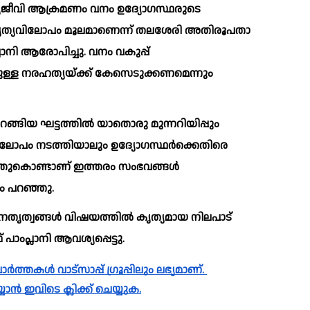
്യജീവി ആക്രമണം വനം ഉദ്യോഗസ്ഥരുടെ 
കൃത്യവിലോപം മൂലമാണെന്ന് തലശേരി അതിരൂപതാ 
മുള്ള നരഹത്യയ്ക്ക് കേസെടുക്കണമെന്നും 
ങിയ ഘട്ടത്തില്‍ യാതൊരു മുന്നറിയിപ്പും 
്യവിലോപം നടത്തിയാലും ഉദ്യോഗസ്ഥര്‍ക്കെതിരെ 
ുകൊണ്ടാണ് ഇത്തരം സംഭവങ്ങള്‍ 
ഹം പറഞ്ഞു.
നേതൃത്വങ്ങള്‍ വിഷയത്തില്‍ കൃത്യമായ നിലപാട് 
ാംപ്ലാനി ആവശ്യപ്പെട്ടു.
യാൻ ഇവിടെ ക്ലിക്ക് ചെയ്യുക.