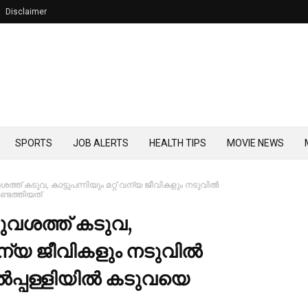
Disclaimer
SPORTS
JOB ALERTS
HEALTH TIPS
MOVIE NEWS
ത് കടുവ, കാട്ടുപന്നിയും മറ്റ് വന്യ ജീവികളും നടുവില്‍
ണ്ടെത്തിയത്
വശത്ത് കടുവ,
 വന്യ ജീവികളും നടുവില്‍
്‍പ്പള്ളിയില്‍ കടുവയെ