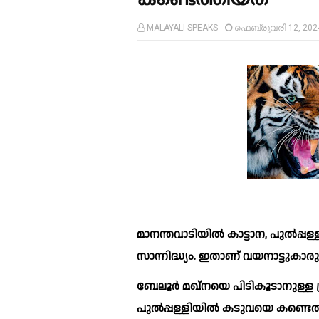
MALAYALI SPEAKS
ഫെബ്രുവരി 12, 202
മാനന്തവാടിയില്‍ കാട്ടാന, പുല്‍പ
സാന്നിദ്ധ്യം. ഇതാണ് വയനാട്ടുകാ
ബേലൂര്‍ മഖ്‌നയെ പിടികൂടാനുള്ള ശ്രമം മൂന്നാം ദിവസവും പരാജയപ്പെട്ടതിനിടെയാണ് 
പുല്‍പ്പള്ളിയില്‍ കടുവയെ കണ്ടെത