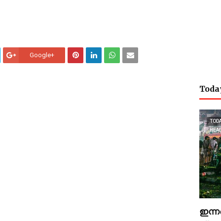
Google+
Toda
TOD
HEA
ഇന്ന