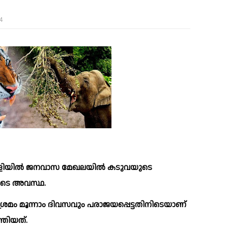
4
്പള്ളിയില്‍ ജനവാസ മേഖലയില്‍ കടുവയുടെ 
രുടെ അവസ്ഥ.
്തിയത്.