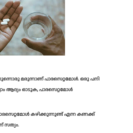
ന്നൊരു മരുന്നാണ് പാരസെറ്റമോള്‍. ഒരു പനി 
ം ആദ്യം ഓടുക, പാരസെറ്റമോള്‍ 
െറ്റമോള്‍ കഴിക്കുന്നുണ്ട് എന്ന കണക്ക് 
് സത്യം.