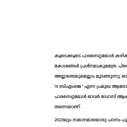
കൂടെക്കൂടെ പാരസെറ്റമോള്‍ കഴിക
കോശങ്ങള്‍ പ്രശ്നമാകുമത്രേ. പിന്ന
അല്ലാതെയുമെല്ലാം മുടങ്ങുന്നു. ഒടു
'ദ ബിഎംജെ ' എന്ന പ്രമുഖ ആരോഗ്
പാരസെറ്റമോള്‍ ഓവര്‍ ഡോസ് ആകുന്ന
തന്നെയാണ്. 
2023ലും സമാനമായൊരു പഠനം പുറത്ത