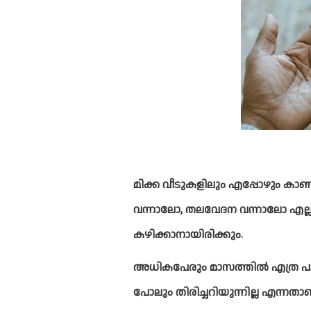
മിക്ക വീടുകളിലും എപ്പോഴും കാണു
വന്നാലോ, തലവേദന വന്നാലോ എല്ലാ
കഴിക്കാനായിരിക്കും.
അധികപേരും മാസത്തില്‍ എത്ര പാരസ
പോലും തിരിച്ചറിയുന്നില്ല എന്നതാണ