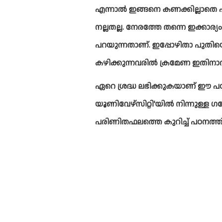
എന്നാല്‍ ഇങ്ങനെ കണക്കില്ലാതെ പ
നല്ലതല്ല. നേരത്തേ തന്നെ ഇക്കാര്യ
പറയുന്നതാണ്. ഇപ്പോഴിതാ പുതിയ
കഴിക്കുന്നവരില്‍ ക്രമേണ ഇതിനാല
ഏറെ ശ്രദ്ധ ലഭിക്കുകയാണ് ഈ പഠനറി
യൂണിവേഴ്സിറ്റി'യില്‍ നിന്നുള്
പരിണിതഫലത്തെ 