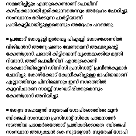
സമ്മതിച്ചിട്ടും എന്തുകൊണ്ടാണ് പൊലീസ്
കാഴ്ചക്കാരായി ഇരിക്കുന്നതെന്നും അദ്ദേഹം ചോദിച്ചു.
സംസ്ഥാനം ഭരിക്കുന്ന പാര്‍ട്ടിയാണ്
പ്രതികൂട്ടിലായിട്ടുള്ളതെന്നും അദ്ദേഹം പറഞ്ഞു.
◾ പ്രമോദ് കോട്ടൂളി ഉള്‍പ്പെട്ട പിഎസ്സി കോഴക്കേസില്‍
വിജിലന്‍സ് അന്വേഷണം വേണമെന്ന് ആവശ്യപ്പെട്ട്
കോണ്‍ഗ്രസ്. പരാതി കിട്ടിയെന്ന് വ്യക്തമാക്കിയ മന്ത്രി
റിയാസ്, അത് പൊലീസിന്
എന്തുകൊണ്ട്
കൈമാറിയില്ലെന്ന് ഡിസിസി പ്രസിഡന്റ്
പ്രവീണ്‍കുമാര്‍
ചോദിച്ചു. കോഴിക്കോട് കേന്ദ്രീകരിച്ചുള്ള മാഫിയയാണ്
എല്ലാത്തിനും പിന്നിലെന്നും ഇന്ന് നഗരത്തില്‍
കുറ്റവിചാരണ സദസ്സ് സംഘടിപ്പിക്കുമെന്നും
കോണ്‍ഗ്രസ് അറിയിച്ചു.
◾ കേന്ദ്ര സഹമന്ത്രി സുരേഷ് ഗോപിക്കെതിരെ മുന്‍
ബിജെപി സംസ്ഥാന പ്രസിഡന്റ് സികെ പത്മനാഭന്‍
നടത്തിയ പരാമര്‍ശത്തോട് പ്രതികരിക്കാതെ
ബിജെപി
സംസ്ഥാന അധ്യക്ഷന്‍ കെ സുരേന്ദ്രന്‍. സുരേഷ് ഗോപി