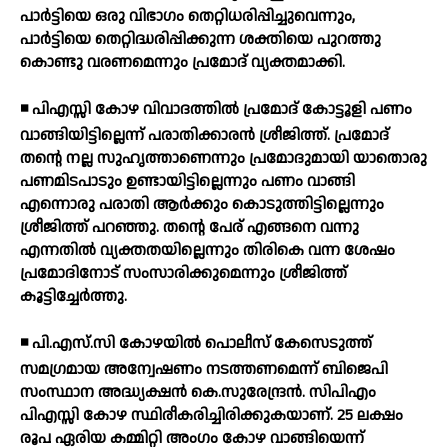
പാര്‍ട്ടിയെ ഒരു വിഭാഗം തെറ്റിധരിപ്പിച്ചുവെന്നും,
പാര്‍ട്ടിയെ തെറ്റിദ്ധരിപ്പിക്കുന്ന ശക്തിയെ പുറത്തു
കൊണ്ടു വരണമെന്നും പ്രമോദ് വ്യക്തമാക്കി.
◾ പിഎസ്സി കോഴ വിവാദത്തില്‍ പ്രമോദ് കോട്ടൂളി പണം
വാങ്ങിയിട്ടില്ലെന്ന് പരാതിക്കാരന്‍ ശ്രീജിത്ത്. പ്രമോദ്
തന്റെ നല്ല സുഹൃത്താണെന്നും പ്രമോദുമായി യാതൊരു
പണമിടപാടും ഉണ്ടായിട്ടില്ലെന്നും പണം വാങ്ങി
എന്നൊരു പരാതി ആര്‍ക്കും കൊടുത്തിട്ടില്ലെന്നും
ശ്രീജിത്ത് പറഞ്ഞു. തന്റെ പേര് എങ്ങനെ വന്നു
എന്നതില്‍ വ്യക്തതയില്ലെന്നും തിരികെ വന്ന ശേഷം
പ്രമോദിനോട് സംസാരിക്കുമെന്നും ശ്രീജിത്ത്
കൂട്ടിച്ചേര്‍ത്തു.
◾ പി.എസ്.സി കോഴയില്‍ പൊലീസ് കേസെടുത്ത്
സമഗ്രമായ അന്വേഷണം നടത്തണമെന്ന് ബിജെപി
സംസ്ഥാന അദ്ധ്യക്ഷന്‍ കെ.സുരേന്ദ്രന്‍. സിപിഎം
പിഎസ്സി കോഴ സ്ഥിരീകരിച്ചിരിക്കുകയാണ്. 25 ലക്ഷം
രൂപ ഏരിയ കമ്മിറ്റി അംഗം കോഴ വാങ്ങിയെന്ന്