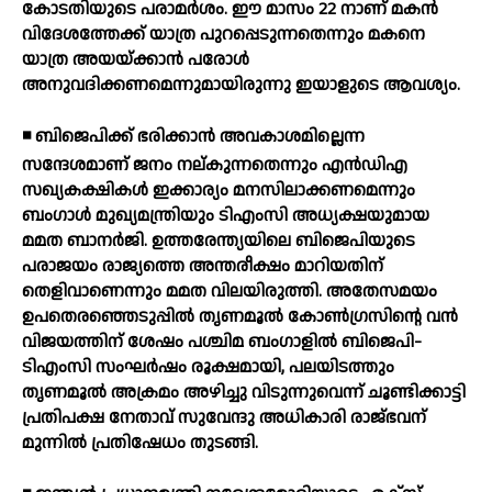
കോടതിയുടെ പരാമര്‍ശം. ഈ മാസം 22 നാണ് മകന്‍
വിദേശത്തേക്ക് യാത്ര പുറപ്പെടുന്നതെന്നും മകനെ
യാത്ര അയയ്ക്കാന്‍ പരോള്‍
അനുവദിക്കണമെന്നുമായിരുന്നു ഇയാളുടെ ആവശ്യം.
◾ ബിജെപിക്ക് ഭരിക്കാന്‍ അവകാശമില്ലെന്ന
സന്ദേശമാണ് ജനം നല്കുന്നതെന്നും എന്‍ഡിഎ
സഖ്യകക്ഷികള്‍ ഇക്കാര്യം മനസിലാക്കണമെന്നും
ബംഗാള്‍ മുഖ്യമന്ത്രിയും ടിഎംസി അധ്യക്ഷയുമായ
മമത ബാനര്‍ജി. ഉത്തരേന്ത്യയിലെ ബിജെപിയുടെ
പരാജയം രാജ്യത്തെ അന്തരീക്ഷം മാറിയതിന്
തെളിവാണെന്നും മമത വിലയിരുത്തി. അതേസമയം
ഉപതെരഞ്ഞെടുപ്പില്‍ തൃണമൂല്‍ കോണ്‍ഗ്രസിന്റെ വന്‍
വിജയത്തിന് ശേഷം പശ്ചിമ ബംഗാളില്‍ ബിജെപി-
ടിഎംസി സംഘര്‍ഷം രൂക്ഷമായി, പലയിടത്തും
തൃണമൂല്‍ അക്രമം അഴിച്ചു വിടുന്നുവെന്ന് ചൂണ്ടിക്കാട്ടി
പ്രതിപക്ഷ നേതാവ് സുവേന്ദു അധികാരി രാജ്ഭവന്
മുന്നില്‍ പ്രതിഷേധം തുടങ്ങി.