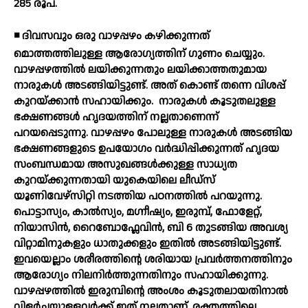
285 രൂപ.
◾ ദിവസവും ഒരു വാഴപ്പഴം കഴിക്കുന്നത്
മൊത്തത്തിലുള്ള ആരോഗ്യത്തിന് ഗുണം ചെയ്യും.
വാഴപ്പഴത്തില്‍ ലയിക്കുന്നതും ലയിക്കാത്തതുമായ
നാരുകള്‍ അടങ്ങിയിട്ടുണ്ട്. അത് കൊണ്ട് തന്നെ വിശപ്പ്
കുറയ്ക്കാന്‍ സഹായിക്കും.
നാരുകള്‍ കൂടുതലുള്ള
ഭക്ഷണങ്ങള്‍ ഹൃദയത്തിന് നല്ലതാണെന്ന്
പറയപ്പെടുന്നു. വാഴപ്പഴം പോലുള്ള നാരുകള്‍ അടങ്ങിയ
ഭക്ഷണങ്ങളുടെ ഉപയോഗം വര്‍ദ്ധിപ്പിക്കുന്നത് ഹൃദയ
സംബന്ധമായ അസുഖങ്ങള്‍ക്കുള്ള സാധ്യത
കുറയ്ക്കുന്നതായി യുകെയിലെ ലീഡ്‌സ്
യൂണിവേഴ്‌സിറ്റി നടത്തിയ പഠനത്തില്‍ പറയുന്നു.
പൊട്ടാസ്യം, കാല്‍സ്യം, മഗ്നീഷ്യം, ഇരുമ്പ്, ഫോളേറ്റ്,
നിയാസിന്‍, റൈബോഫ്ലേവിന്‍, ബി 6 തുടങ്ങിയ അവശ്യ
വിറ്റാമിനുകളും ധാതുക്കളും ഇതില്‍ അടങ്ങിയിട്ടുണ്ട്.
ഇവയെല്ലാം ശരീരത്തിന്റെ ശരിയായ പ്രവര്‍ത്തനത്തിനും
ആരോഗ്യം നിലനിര്‍ത്തുന്നതിനും സഹായിക്കുന്നു.
വാഴപ്പഴത്തില്‍ ഇരുമ്പിന്റെ അംശം കൂടുതലായതിനാല്‍
വിളര്‍ച്ചയുള്ളവര്‍ക്ക് ഇത് നല്ലതാണ്. രക്തത്തിലെ