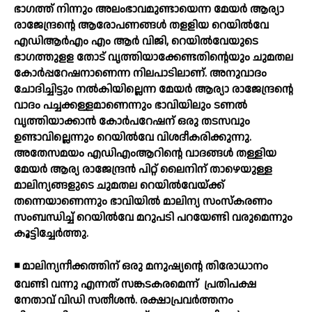
ഭാഗത്ത് നിന്നും അലംഭാവമുണ്ടായെന്ന മേയര്‍ ആര്യാ
രാജേന്ദ്രന്റെ ആരോപണങ്ങള്‍ തളളിയ റെയില്‍വേ
എഡിആര്‍എം എം ആര്‍ വിജി, റെയില്‍വേയുടെ
ഭാഗത്തുളള തോട് വൃത്തിയാക്കേണ്ടതിന്റെയും ചുമതല
കോര്‍പ്പറേഷനാണെന്ന നിലപാടിലാണ്. അനുവാദം
ചോദിച്ചിട്ടും നല്‍കിയില്ലെന്ന മേയര്‍ ആര്യാ രാജേന്ദ്രന്റെ
വാദം പച്ചക്കള്ളമാണെന്നും ഭാവിയിലും ടണല്‍
വൃത്തിയാക്കാന്‍ കോര്‍പറേഷന് ഒരു തടസവും
ഉണ്ടാവില്ലെന്നും റെയില്‍വേ വിശദീകരിക്കുന്നു.
അതേസമയം എഡിഎംആറിന്റെ വാദങ്ങള്‍ തള്ളിയ
മേയര്‍ ആര്യ രാജേന്ദ്രന്‍ പിറ്റ് ലൈനിന് താഴെയുള്ള
മാലിന്യങ്ങളുടെ ചുമതല റെയില്‍വേയ്ക്ക്
തന്നെയാണെന്നും ഭാവിയില്‍ മാലിന്യ സംസ്‌കരണം
സംബന്ധിച്ച് റെയില്‍വേ മറുപടി പറയേണ്ടി വരുമെന്നും
കൂട്ടിച്ചേര്‍ത്തു.
◾ മാലിന്യനീക്കത്തിന് ഒരു മനുഷ്യന്റെ തിരോധാനം
വേണ്ടി വന്നു എന്നത് സങ്കടകരമെന്ന്
പ്രതിപക്ഷ
നേതാവ് വിഡി സതീശന്‍. രക്ഷാപ്രവര്‍ത്തനം