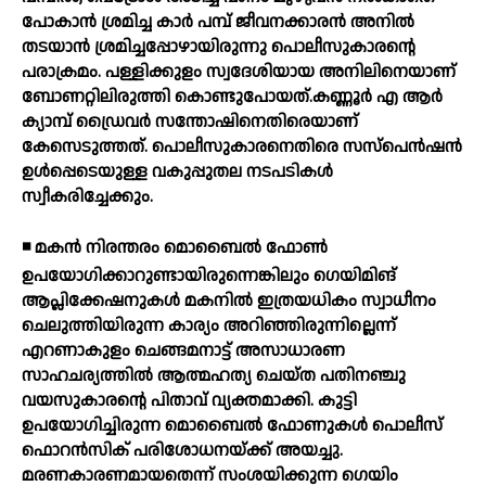
പോകാന്‍ ശ്രമിച്ച കാര്‍ പമ്പ് ജീവനക്കാരന്‍ അനില്‍
തടയാന്‍ ശ്രമിച്ചപ്പോഴായിരുന്നു പൊലീസുകാരന്റെ
പരാക്രമം. പള്ളിക്കുളം സ്വദേശിയായ അനിലിനെയാണ്
ബോണറ്റിലിരുത്തി കൊണ്ടുപോയത്.കണ്ണൂര്‍ എ ആര്‍
ക്യാമ്പ് ഡ്രൈവര്‍ സന്തോഷിനെതിരെയാണ്
കേസെടുത്തത്. പൊലീസുകാരനെതിരെ സസ്പെന്‍ഷന്‍
ഉള്‍പ്പെടെയുള്ള വകുപ്പുതല നടപടികള്‍
സ്വീകരിച്ചേക്കും.
◾ മകന്‍ നിരന്തരം മൊബൈല്‍ ഫോണ്‍
ഉപയോഗിക്കാറുണ്ടായിരുന്നെങ്കിലും ഗെയിമിങ്
ആപ്ലിക്കേഷനുകള്‍ മകനില്‍ ഇത്രയധികം സ്വാധീനം
ചെലുത്തിയിരുന്ന കാര്യം അറിഞ്ഞിരുന്നില്ലെന്ന്
എറണാകുളം ചെങ്ങമനാട്ട് അസാധാരണ
സാഹചര്യത്തില്‍ ആത്മഹത്യ ചെയ്ത പതിനഞ്ചു
വയസുകാരന്റെ പിതാവ് വ്യക്തമാക്കി. കുട്ടി
ഉപയോഗിച്ചിരുന്ന മൊബൈല്‍ ഫോണുകള്‍ പൊലീസ്
ഫൊറന്‍സിക് പരിശോധനയ്ക്ക് അയച്ചു.
മരണകാരണമായതെന്ന് സംശയിക്കുന്ന ഗെയിം