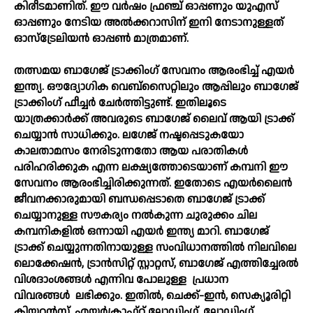
കിരീടമാണിത്. ഈ വര്‍ഷം ഫ്രഞ്ച് ഓപ്പണും യുഎസ്
ഓപ്പണും നേടിയ അല്‍ക്കറാസിന് ഇനി നേടാനുള്ളത്
ഓസ്‌ട്രേലിയന്‍ ഓപ്പണ്‍ മാത്രമാണ്.
തത്സമയ ബാഗേജ് ട്രാക്കിംഗ് സേവനം ആരംഭിച്ച് എയര്‍
ഇന്ത്യ. ഔദ്യോഗിക വെബ്‌സൈറ്റിലും ആപ്പിലും ബാഗേജ്
ട്രാക്കിംഗ് ഫീച്ചര്‍ ചേര്‍ത്തിട്ടുണ്ട്. ഇതിലൂടെ
യാത്രക്കാര്‍ക്ക് അവരുടെ ബാഗേജ് ലൈവ് ആയി ട്രാക്ക്
ചെയ്യാന്‍ സാധിക്കും. ലഗേജ് നഷ്ടപ്പെടുകയോ
കാലതാമസം നേരിടുന്നതോ ആയ പരാതികള്‍
പരിഹരിക്കുക എന്ന ലക്ഷ്യത്തോടെയാണ് കമ്പനി ഈ
സേവനം ആരംഭിച്ചിരിക്കുന്നത്. ഇതോടെ എയര്‍ലൈന്‍
ജീവനക്കാരുമായി ബന്ധപ്പെടാതെ ബാഗേജ് ട്രാക്ക്
ചെയ്യാനുള്ള സൗകര്യം നല്‍കുന്ന ചുരുക്കം ചില
കമ്പനികളില്‍ ഒന്നായി എയര്‍ ഇന്ത്യ മാറി. ബാഗേജ്
ട്രാക്ക് ചെയ്യുന്നതിനായുള്ള സംവിധാനത്തില്‍ നിലവിലെ
ലൊക്കേഷന്‍, ട്രാന്‍സിറ്റ് സ്റ്റാറ്റസ്, ബാഗേജ് എത്തിച്ചേരല്‍
വിശദാംശങ്ങള്‍ എന്നിവ പോലുള്ള
പ്രധാന
വിവരങ്ങള്‍
ലഭിക്കും. ഇതില്‍, ചെക്ക്-ഇന്‍, സെക്യൂരിറ്റി
ക്ലിയറന്‍സ്, എയര്‍ക്രാഫ്റ്റ് ലോഡിംഗ്, ലോഡിംഗ്