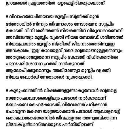
ഗ്രാമങ്ങള്‍ പ്രളയത്തില്‍
ഒറ്റപ്പെട്ടിരിക്കുകയാണ്.
◾ വിവാഹമോചിതയായ മുസ്ലിം സ്ത്രീക്ക് മുന്‍
ഭര്‍ത്താവില്‍ നിന്നും ജീവനാംശം നേടാമെന്ന സുപ്രീം
കോടതി വിധി ശരീഅത്ത് നിയമത്തിന് വിരുദ്ധമാണെന്ന്
അഖിലേന്ത്യാ മുസ്ലിം വ്യക്തി നിയമ ബോര്‍ഡ്. ശരീഅത്ത്
നിയമപ്രകാരം മുസ്ലിം സ്ത്രീക്ക് ജീവനാംശത്തിനുള്ള
അവകാശം 'ഇദ്ദ' കാലയളവ് വരെ മാത്രമാണുള്ളതെന്നും
അതുകൊണ്ടുതന്നെ സുപ്രീം കോടതി വിധിക്കെതിരെ
പുനഃപരിശോധന ഹര്‍ജി നല്‍കുന്നത്
ആലോചിക്കുമെന്നും അഖിലേന്ത്യാ മുസ്ലിം വ്യക്തി
നിയമ ബോര്‍ഡ് നേതാക്കള്‍ വ്യക്തമാക്കി.
◾ കുടുംബത്തില്‍ വിഷമങ്ങളുണ്ടാകുമ്പോള്‍ മാത്രമല്ല
സന്തോഷാവസരങ്ങളിലും പരോള്‍ നല്‍കാമെന്ന്
ബോംബെ ഹൈക്കോടതി. വിദേശത്ത് പഠിക്കാന്‍
പോവുന്ന മകനെ യാത്രയാക്കാന്‍ പരോള്‍ ആവശ്യപ്പെട്ട്
കൊലപാതകക്കേസില്‍ ജീവപര്യന്തം അനുഭവിക്കുന്ന
വിവേക് ശ്രീവാസ്തവയുടെ ഹര്‍ജിയിലാണ്