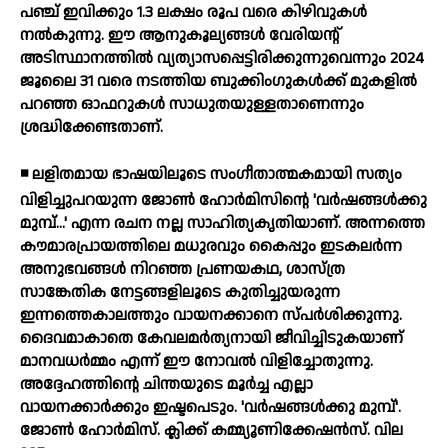
പഞ്ച് ഇവിക്കും 1.3 ലക്ഷം രൂപ വരെ കിഴിവുകള്‍
നല്‍കുന്നു. ഈ ആനുകൂല്യങ്ങള്‍ വേരിയന്റ്
അടിസ്ഥാനത്തില്‍ വ്യത്യാസപ്പെട്ടിരിക്കുന്നുവെന്നും 2024
ജൂലൈ 31 വരെ നടത്തിയ ബുക്കിംഗുകള്‍ക്ക് മുകളില്‍
പറഞ്ഞ ഓഫറുകള്‍ സാധുതയുള്ളതാണെന്നും
ശ്രദ്ധിക്കേണ്ടതാണ്.
◾ ലളിതമായ ഭാഷയിലൂടെ സംഗീതാത്മകമായി സത്യം
വിളിച്ചുപറയുന്ന ജോണ്‍ ഹോര്‍മിസിന്റെ 'വര്‍ഷങ്ങള്‍ക്കു
മുമ്പ്...' എന്ന രചന നല്ല സാഹിത്യകൃതിയാണ്. അന്നത്തെ
കൗമാരപ്രായത്തിലെ മധുരവും കൈപ്പും ഇടകലര്‍ന്ന
അനുഭവങ്ങള്‍ നിറഞ്ഞ പ്രണയകഥ, ശാസ്ത്ര
സാങ്കേതിക നേട്ടങ്ങളിലൂടെ കുതിച്ചുയരുന്ന
ഇന്നത്തെകാലത്തും വായനക്കാനെ സ്പര്‍ശിക്കുന്നു.
ദൈവമാകാതെ കേവലമര്‍ത്യനായി ജീവിച്ചിടുകയാണ്
മാനവധര്‍മ്മം എന്ന് ഈ നോവല്‍ വിളിച്ചോതുന്നു.
അദ്ദേഹത്തിന്റെ ചിന്തയുടെ മൂര്‍ച്ച എല്ലാ
വായനക്കാര്‍ക്കും ഇഷ്ടപെടും. 'വര്‍ഷങ്ങള്‍ക്കു മുമ്പ്'.
ജോണ്‍ ഹോര്‍മിസ്. ക്ലിക്ക് കമ്മ്യൂണിക്കേഷന്‍സ്. വില