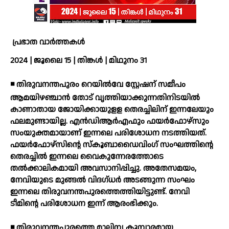
പ്രഭാത വാർത്തകൾ
2024 | ജൂലൈ 15 | തിങ്കൾ | മിഥുനം 31
◾ തിരുവനന്തപുരം റെയില്‍വേ സ്റ്റേഷന് സമീപം
ആമയിഴഞ്ചാന്‍ തോട് വൃത്തിയാക്കുന്നതിനിടയില്‍
കാണാതായ ജോയിക്കായുളള തെരച്ചിലിന് ഇന്നലേയും
ഫലമുണ്ടായില്ല. എന്‍ഡിആര്‍എഫും ഫയര്‍ഫോഴ്സും
സംയുക്തമായാണ് ഇന്നലെ പരിശോധന നടത്തിയത്.
ഫയര്‍ഫോഴ്സിന്റെ സ്‌കൂബാഡൈവിംഗ് സംഘത്തിന്റെ
തെരച്ചില്‍ ഇന്നലെ വൈകുന്നേരത്തോടെ
തല്‍ക്കാലികമായി അവസാനിപ്പിച്ചു. അതേസമയം,
നേവിയുടെ മുങ്ങല്‍ വിദഗ്ധര്‍ അടങ്ങുന്ന സംഘം
ഇന്നലെ തിരുവനന്തപുരത്തെത്തിയിട്ടുണ്ട്. നേവി
ടീമിന്റെ പരിശോധന ഇന്ന് ആരംഭിക്കും.
◾ തിരുവനന്തപുരത്തെ മാലിന്യ കൂമ്പാരമായ