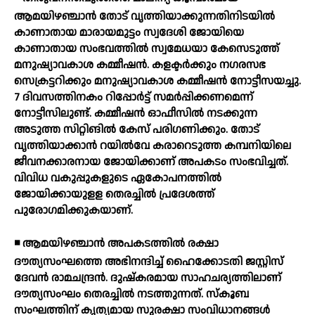
ആമയിഴഞ്ചാന്‍ തോട് വൃത്തിയാക്കുന്നതിനിടയില്‍
കാണാതായ മാരായമുട്ടം സ്വദേശി ജോയിയെ
കാണാതായ സംഭവത്തില്‍ സ്വമേധയാ കേസെടുത്ത്
മനുഷ്യാവകാശ കമ്മീഷന്‍. കളക്ടര്‍ക്കും നഗരസഭ
സെക്രട്ടറിക്കും മനുഷ്യാവകാശ കമ്മീഷന്‍ നോട്ടീസയച്ചു.
7 ദിവസത്തിനകം റിപ്പോര്‍ട്ട് സമര്‍പ്പിക്കണമെന്ന്
നോട്ടീസിലുണ്ട്. കമ്മീഷന്‍ ഓഫീസില്‍ നടക്കുന്ന
അടുത്ത സിറ്റിങില്‍ കേസ് പരിഗണിക്കും. തോട്
വൃത്തിയാക്കാന്‍ റയില്‍വേ കരാറെടുത്ത കമ്പനിയിലെ
ജീവനക്കാരനായ ജോയിക്കാണ് അപകടം സംഭവിച്ചത്.
വിവിധ വകുപ്പുകളുടെ ഏകോപനത്തില്‍
ജോയിക്കായുളള തെരച്ചില്‍ പ്രദേശത്ത്
പുരോഗമിക്കുകയാണ്.
◾ ആമയിഴഞ്ചാന്‍ അപകടത്തില്‍ രക്ഷാ
ദൗത്യസംഘത്തെ അഭിനന്ദിച്ച് ഹൈക്കോടതി ജസ്റ്റിസ്
ദേവന്‍ രാമചന്ദ്രന്‍. ദുഷ്‌കരമായ സാഹചര്യത്തിലാണ്
ദൗത്യസംഘം തെരച്ചില്‍ നടത്തുന്നത്. സ്‌കൂബ
സംഘത്തിന് കൃത്യമായ സുരക്ഷാ സംവിധാനങ്ങള്‍