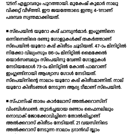
125ന് എല്ലാവരും പുറത്തായി. മുകേഷ് കുമാര്‍ നാലു
വിക്കറ്റ് വീഴ്ത്തി. ഈ ജയത്തോടെ ഇന്ത്യ 4-1നാണ്
പരമ്പര സ്വന്തമാക്കിയത്.
◾ സ്പെയിന്‍ യൂറോ കപ്പ് ചാമ്പ്യന്‍മാര്‍. ഇംഗ്ലണ്ടിനെ
ഒന്നിനെതിരെ രണ്ടു ഗോളുകള്‍ക്ക് തകര്‍ത്താണ്
സ്പെയിന്‍ യൂറോ കപ്പ് കിരീടം ചൂടിയത്. 47-ാം മിനിറ്റില്‍
നിക്കോ വില്യംസും 86-ാം മിനിറ്റില്‍ മൈക്കേല്‍
ഒയാര്‍സബലും സ്പെയിനു വേണ്ടി ഗോളുകള്‍
നേടിയപ്പോള്‍ 73-ാം മിനിറ്റില്‍ കോല്‍ പാമറാണ്
ഇംഗ്ലണ്ടിനായി ആശ്വാസ ഗോള്‍ നേടിയത്.
സ്‌പെയിനിന്റെ നാലാം യൂറോ കപ്പ് കിരീടമാണിത്. നാല്
യൂറോ കിരീടങ്ങള്‍ നേടുന്ന ആദ്യ ടീമാണ് സ്‌പെയിന്‍.
◾ സ്പാനിഷ് താരം കാര്‍ലോസ് അല്‍ക്കറാസിന്
വിംബിള്‍ഡണ്‍. തുടര്‍ച്ചയായ രണ്ടാം ഫൈനലിലും
നൊവാക് ജോക്കോവിച്ചിനെ തോല്‍പ്പിച്ചാണ്
അല്‍ക്കറാസ് കിരീടം നേടിയത്. 21 വയസിനിടെ
അല്‍ക്കറാസ് നേടുന്ന നാലാം ഗ്രാന്‍ഡ് സ്ലാം