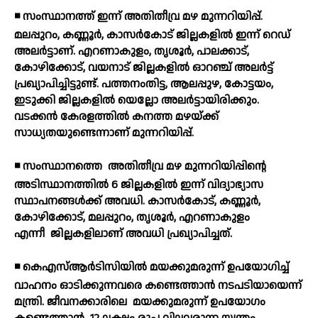
◾ സംസ്ഥാനത്ത് ഇന്ന് അതിതീവ്ര മഴ മുന്നറിയിപ്പ്.
മലപ്പുറം, കണ്ണൂര്‍, കാസര്‍കോട് ജില്ലകളില്‍ ഇന്ന് റെഡ്
അലര്‍ട്ടാണ്. എറണാകുളം, തൃശൂര്‍, പാലക്കാട്,
കോഴിക്കോട്, വയനാട് ജില്ലകളില്‍ ഓറഞ്ച് അലര്‍ട്ട്
പ്രഖ്യാപിച്ചിട്ടുണ്ട്. പത്തനംതിട്ട, ആലപ്പുഴ, കോട്ടയം,
ഇടുക്കി ജില്ലകളില്‍ യെല്ലോ അലര്‍ട്ടായിരിക്കും.
വടക്കന്‍ കേരളത്തില്‍ കനത്ത മഴയ്ക്ക്
സാധ്യതയുണ്ടെന്നാണ് മുന്നറിയിപ്പ്.
◾ സംസ്ഥാനത്തെ
അതിതീവ്ര മഴ മുന്നറിയിപ്പിന്റെ
അടിസ്ഥാനത്തില്‍ 6 ജില്ലകളില്‍ ഇന്ന് വിദ്യാഭ്യാസ
സ്ഥാപനങ്ങള്‍ക്ക് അവധി. കാസര്‍കോട്, കണ്ണൂര്‍,
കോഴിക്കോട്, മലപ്പുറം, തൃശൂര്‍, എറണാകുളം
എന്നീ
ജില്ലകളിലാണ് അവധി പ്രഖ്യാപിച്ചത്.
◾ കെഎസ്ആര്‍ടിസിയില്‍ മയക്കുമരുന്ന് ഉപയോഗിച്ച്
വാഹനം ഓടിക്കുന്നവരെ കണ്ടെത്താന്‍ നടപടിയായെന്ന്
മന്ത്രി. ജീവനക്കാരിലെ
മയക്കുമരുന്ന് ഉപയോഗം