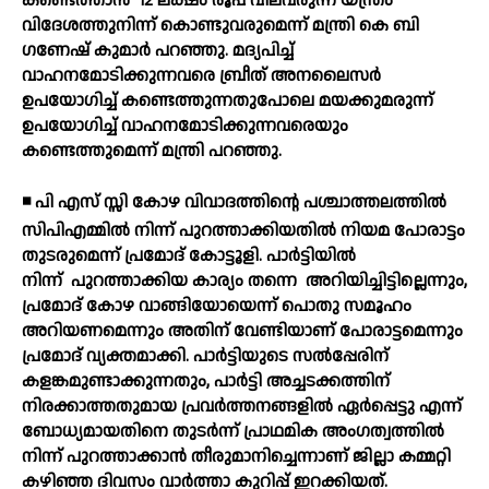
കണ്ടെത്താന്‍
12 ലക്ഷം രൂപ വിലവരുന്ന യന്ത്രം
വിദേശത്തുനിന്ന് കൊണ്ടുവരുമെന്ന് മന്ത്രി കെ ബി
ഗണേഷ് കുമാര്‍ പറഞ്ഞു. മദ്യപിച്ച്
വാഹനമോടിക്കുന്നവരെ ബ്രീത് അനലൈസര്‍
ഉപയോഗിച്ച് കണ്ടെത്തുന്നതുപോലെ മയക്കുമരുന്ന്
ഉപയോഗിച്ച് വാഹനമോടിക്കുന്നവരെയും
കണ്ടെത്തുമെന്ന് മന്ത്രി പറഞ്ഞു.
◾ പി എസ് സ്സി കോഴ വിവാദത്തിന്റെ പശ്ചാത്തലത്തില്‍
സിപിഎമ്മില്‍ നിന്ന് പുറത്താക്കിയതില്‍ നിയമ പോരാട്ടം
തുടരുമെന്ന് പ്രമോദ് കോട്ടൂളി. പാര്‍ട്ടിയില്‍
നിന്ന്
പുറത്താക്കിയ കാര്യം തന്നെ
അറിയിച്ചിട്ടില്ലെന്നും,
പ്രമോദ് കോഴ വാങ്ങിയോയെന്ന് പൊതു സമൂഹം
അറിയണമെന്നും അതിന് വേണ്ടിയാണ് പോരാട്ടമെന്നും
പ്രമോദ് വ്യക്തമാക്കി. പാര്‍ട്ടിയുടെ സല്‍പ്പേരിന്
കളങ്കമുണ്ടാക്കുന്നതും, പാര്‍ട്ടി അച്ചടക്കത്തിന്
നിരക്കാത്തതുമായ പ്രവര്‍ത്തനങ്ങളില്‍ ഏര്‍പ്പെട്ടു എന്ന്
ബോധ്യമായതിനെ തുടര്‍ന്ന് പ്രാഥമിക അംഗത്വത്തില്‍
നിന്ന് പുറത്താക്കാന്‍ തീരുമാനിച്ചെന്നാണ് ജില്ലാ കമ്മറ്റി
കഴിഞ്ഞ ദിവസം വാര്‍ത്താ കുറിപ്പ് ഇറക്കിയത്.