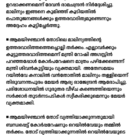
ഉറപ്പാക്കണമെന്ന് ദേവന്‍ രാമചന്ദ്രന്‍ നിര്‍ദ്ദേശിച്ചു.
മാലിന്യം ഇങ്ങനെ കുമിഞ്ഞ് കൂടിയതില്‍
പൊതുജനങ്ങള്‍ക്കും ഉത്തരവാദിത്വമുണ്ടെന്നും
അദ്ദേഹം കൂട്ടിച്ചേര്‍ത്തു.
◾ ആമയിഴഞ്ചാന്‍ തോടിലെ മാലിന്യത്തിന്റെ
ഉത്തരവാദിത്തത്തെച്ചൊല്ലി തര്‍ക്കം. എല്ലാവര്‍ക്കും
കൂട്ടുത്തരവാദിത്തമെന്ന് മന്ത്രി റോഷി അഗസ്റ്റിന്‍
പറഞ്ഞപ്പോള്‍ കോര്‍പറേഷനെ മാത്രം പഴിക്കേണ്ടെന്ന്
മന്ത്രി ശിവന്‍കുട്ടിയും വ്യക്തമായി.
അതേസമയം
റയില്‍വേ കനാലില്‍ വന്‍തോതില്‍ മാലിന്യം തള്ളിയെന്ന്
തിരുവനന്തപുരം മേയര്‍ ആര്യ രാജേന്ദ്രന്‍ ആരോപിച്ചു.
പരിശോധനയില്‍ ഗുരുതര വീഴ്ച കണ്ടെത്തിയെന്നും
സര്‍ക്കാര്‍ തുടര്‍നടപടികള്‍ സ്വീകരിക്കുമെന്നും മേയര്‍
വ്യക്തമാക്കി.
◾ ആമയിഴഞ്ചാന്‍ തോട് വ്യത്തിയാക്കുന്നതുമായി
ബന്ധപ്പെട്ട് കോര്‍പ്പറേഷനും റെയില്‍വേയും തമ്മില്‍
തര്‍ക്കം. തോട് വ്യത്തിയാക്കുന്നതില്‍ റെയില്‍വേയുടെ