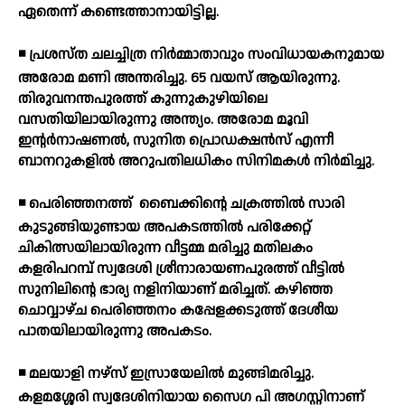
ഏതെന്ന് കണ്ടെത്താനായിട്ടില്ല.
◾ പ്രശസ്ത ചലച്ചിത്ര നിര്‍മ്മാതാവും സംവിധായകനുമായ
അരോമ മണി അന്തരിച്ചു. 65 വയസ് ആയിരുന്നു.
തിരുവനന്തപുരത്ത് കുന്നുകുഴിയിലെ
വസതിയിലായിരുന്നു അന്ത്യം. അരോമ മൂവി
ഇന്റര്‍നാഷണല്‍, സുനിത പ്രൊഡക്ഷന്‍സ് എന്നീ
ബാനറുകളില്‍ അറുപതിലധികം സിനിമകള്‍ നിര്‍മിച്ചു.
◾ പെരിഞ്ഞനത്ത്
ബൈക്കിന്റെ ചക്രത്തില്‍ സാരി
കുടുങ്ങിയുണ്ടായ അപകടത്തില്‍ പരിക്കേറ്റ്
ചികിത്സയിലായിരുന്ന വീട്ടമ്മ മരിച്ചു മതിലകം
കളരിപറമ്പ് സ്വദേശി ശ്രീനാരായണപുരത്ത് വീട്ടില്‍
സുനിലിന്റെ ഭാര്യ നളിനിയാണ് മരിച്ചത്. കഴിഞ്ഞ
ചൊവ്വാഴ്ച പെരിഞ്ഞനം കപ്പേളക്കടുത്ത് ദേശീയ
പാതയിലായിരുന്നു അപകടം.
◾ മലയാളി നഴ്സ് ഇസ്രായേലില്‍ മുങ്ങിമരിച്ചു.
കളമശ്ശേരി സ്വദേശിനിയായ സൈഗ പി അഗസ്റ്റിനാണ്