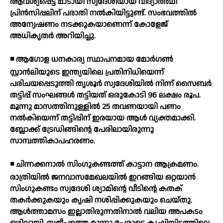
ആവശ്യപ്പെട്ട് മാടായി സ്വദേശിയായ വിദ്യാര്‍ത്ഥി
പ്രിന്‍സിപ്പലിന് പരാതി നല്‍കിയിട്ടുണ്ട്. സംഭവത്തില്‍
അന്വേഷണം നടക്കുകയാണെന്ന് കോളേജ്
അധികൃതര്‍ അറിയിച്ചു.
◾ ആഗോള ധനകാര്യ സ്ഥാപനമായ മോര്‍ഗണ്‍
സ്റ്റാന്‍ലിയുടെ ഇന്ത്യയിലെ പ്രതിനിധിയെന്ന്
പരിചയപ്പെടുത്തി തൃശൂര്‍ സ്വദേശിയില്‍ നിന്ന് സൈബര്‍
തട്ടിപ്പ് സംഘങ്ങള്‍ തട്ടിയത് ഒരുകോടി 96 ലക്ഷം രൂപ.
മൂന്നു മാസത്തിനുള്ളില്‍ 25 തവണയായി പണം
നല്‍കിയെന്ന് തട്ടിപ്പിന് ഇരയായ ആള്‍ വ്യക്തമാക്കി.
ബ്ലോക്ക് ട്രേഡിങ്ങിന്റെ പേരിലായിരുന്നു
സാമ്പത്തികാപഹരണം.
◾ ചിന്നക്കനാല്‍ സിംഗുകണ്ടത്ത് കാട്ടാന ആക്രമണം.
രാത്രിയില്‍ ജനവാസമേഖലയില്‍ ഇറങ്ങിയ ഒറ്റയാന്‍
സിംഗുകണ്ടം സ്വദേശി ശ്യാമിന്റെ വീടിന്റെ കതക്
തകര്‍ക്കുകയും കൃഷി നശിപ്പിക്കുകയും ചെയ്തു.
ആള്‍ത്താമസം ഇല്ലാതിരുന്നതിനാല്‍ വലിയ അപകടം