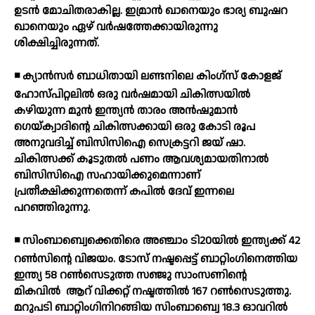
ഉടന്‍ മോചിതരാകില്ല. ഇമ്രാന്‍ ഖാനെയും ഭാര്യ ബുഷറ
ഖാനെയും ഏഴ് വര്‍ഷത്തേക്കായിരുന്നു
ശിക്ഷിച്ചിരുന്നത്.
◾ ക്യാന്‍സര്‍ ബാധിതായി ലണ്ടനിലെ കിംഗ്സ് കോളജ്
ഹോസ്പിറ്റലില്‍ ഒരു വര്‍ഷമായി ചികിത്സയില്‍
കഴിയുന്ന മുന്‍ ഇന്ത്യന്‍ താരം അന്‍ഷുമാന്‍
ഗെയ്ക്വാദിന്റെ ചികിത്സക്കായി ഒരു കോടി രൂപ
അനുവദിച്ച് ബിസിസിഐ സെക്രട്ടറി ജയ് ഷാ.
ചികിത്സക്ക് കൂടുതല്‍ പണം ആവശ്യമായതിനാല്‍
ബിസിസിഐ സഹായിക്കുമെന്നാണ്
പ്രതീക്ഷിക്കുന്നതെന്ന് കപില്‍ ദേവ് ഇന്നലെ
പറഞ്ഞിരുന്നു.
◾ സിംബാബ്വെക്കെതിരെ അഞ്ചാം ടി20യില്‍ ഇന്ത്യക്ക് 42
റണ്‍സിന്റെ വിജയം. ടോസ് നഷ്ടപ്പെട്ട് ബാറ്റിംഗിനെത്തിയ
ഇന്ത്യ 58 റണ്‍സെടുത്ത സഞ്ജു സാംസണിന്റെ
മികവില്‍
ആറ് വിക്കറ്റ് നഷ്ടത്തില്‍ 167 റണ്‍സെടുത്തു.
മറുപടി ബാറ്റിംഗിനിറങ്ങിയ സിംബാബ്വെ 18.3 ഓവറില്‍