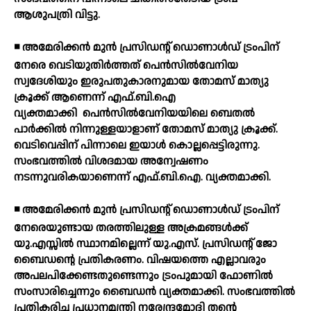
ആശുപത്രി വിട്ടു.
◾ അമേരിക്കന്‍ മുന്‍ പ്രസിഡന്റ് ഡൊണാള്‍ഡ് ട്രംപിന്
നേരെ വെടിയുതിര്‍ത്തത് പെന്‍സില്‍വേനിയ
സ്വദേശിയും ഇരുപതുകാരനുമായ തോമസ് മാത്യു
ക്രൂക്ക് ആണെന്ന് എഫ്.ബി.ഐ
വ്യക്തമാക്കി
പെന്‍സില്‍വേനിയയിലെ ബെതല്‍
പാര്‍ക്കില്‍ നിന്നുള്ളയാളാണ് തോമസ് മാത്യു ക്രൂക്ക്.
വെടിവെപ്പിന് പിന്നാലെ ഇയാള്‍ കൊല്ലപ്പെട്ടിരുന്നു.
സംഭവത്തില്‍ വിശദമായ അന്വേഷണം
നടന്നുവരികയാണെന്ന് എഫ്.ബി.ഐ. വ്യക്തമാക്കി.
◾ അമേരിക്കന്‍ മുന്‍ പ്രസിഡന്റ് ഡൊണാള്‍ഡ് ട്രംപിന്
നേരെയുണ്ടായ തരത്തിലുള്ള അക്രമങ്ങള്‍ക്ക്
യു.എസ്സില്‍ സ്ഥാനമില്ലെന്ന് യു.എസ്. പ്രസിഡന്റ് ജോ
ബൈഡന്റെ പ്രതികരണം. വിഷയത്തെ എല്ലാവരും
അപലപിക്കേണ്ടതുണ്ടെന്നും ട്രംപുമായി ഫോണില്‍
സംസാരിച്ചെന്നും ബൈഡന്‍ വ്യക്തമാക്കി. സംഭവത്തില്‍
പ്രതികരിച്ച പ്രധാനമന്ത്രി നരേന്ദ്രമോദി തന്റെ