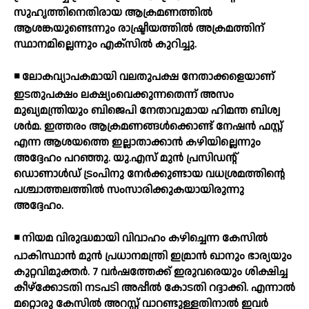
സുഹൃത്തിനെതിരായ ആക്രമണത്തില്‍
ആശങ്കയുണ്ടെന്നും രാഷ്ട്രീയത്തില്‍ അക്രമത്തിന്
സ്ഥാനമില്ലെന്നും എക്സില്‍ കുറിച്ചു.
◾ ലോകവ്യാപകമായി വലതുപക്ഷ നേതാക്കളെയാണ്
ഇടതുപക്ഷം ലക്ഷ്യംവെക്കുന്നതെന്ന് അസം
മുഖ്യമന്ത്രിയും ബിജെപി നേതാവുമായ ഹിമന്ത ബിശ്വ
ശര്‍മ. ഇത്തരം ആക്രമണങ്ങള്‍ക്കൊണ്ട് നേഷന്‍ ഫസ്റ്റ്
എന്ന ആശയത്തെ ഇല്ലാതാക്കാന്‍ കഴിയില്ലെന്നും
അദ്ദേഹം പറഞ്ഞു. യു.എസ് മുന്‍ പ്രസിഡന്റ്
ഡൊണാള്‍ഡ് ട്രംപിനു നേര്‍ക്കുണ്ടായ വധശ്രമത്തിന്റെ
പശ്ചാത്തലത്തില്‍ സംസാരിക്കുകയായിരുന്നു
അദ്ദേഹം.
◾ നിയമ വിരുദ്ധമായി വിവാഹം കഴിച്ചെന്ന കേസില്‍
പാകിസ്ഥാന്‍ മുന്‍ പ്രധാനമന്ത്രി ഇമ്രാന്‍ ഖാനും ഭാര്യയും
കുറ്റവിമുക്തര്‍. 7 വര്‍ഷത്തേക്ക് ഇരുവരെയും ശിക്ഷിച്ച
കീഴ്ക്കോടതി നടപടി അപ്പീല്‍ കോടതി റദ്ദാക്കി. എന്നാല്‍
മറ്റൊരു കേസില്‍ അറസ്റ്റ് വാറണ്ടുള്ളതിനാല്‍ ഇവര്‍