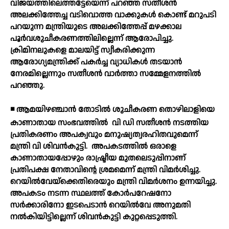
വിജയത്തിലെത്തട്ടേയെന്ന് പറഞ്ഞ സതീശന്‍
അലക്കിത്തേച്ച വടിവൊത്ത വാക്കുകള്‍ കൊണ്ട് മറുപടി
പറയുന്ന മന്ത്രിയുടെ അലക്കിത്തേപ്പ് മഴക്കാല
പൂര്‍വശുചീകരണത്തിലില്ലെന്ന് ആരോപിച്ചു.
ക്രിമിനലുകളെ മാലയിട്ട് സ്വീകരിക്കുന്ന
ആരോഗ്യമന്ത്രിക്ക് പകര്‍ച്ച വ്യാധികള്‍ തടയാന്‍
നേരമില്ലെന്നും സതീശന്‍ വാര്‍ത്താ സമ്മേളനത്തില്‍
പറഞ്ഞു.
◾ ആമയിഴഞ്ചാന്‍ തോടില്‍ ശുചീകരണ തൊഴിലാളിയെ
കാണാതായ സംഭവത്തില്‍
വി ഡി സതീശന്‍ നടത്തിയ
പ്രതികരണം അപക്വവും മനുഷ്യത്വരഹിതവുമെന്ന്
മന്ത്രി വി ശിവന്‍കുട്ടി.
അപകടത്തില്‍ ഒരാളെ
കാണാതായപ്പോഴും രാഷ്ട്രീയ മുതലെടുപ്പിനാണ്
പ്രതിപക്ഷ നേതാവിന്റെ ശ്രമമെന്ന് മന്ത്രി വിമര്‍ശിച്ചു.
റെയില്‍വേയ്ക്കെതിരെയും മന്ത്രി വിമര്‍ശനം ഉന്നയിച്ചു.
അപകടം നടന്ന സ്ഥലത്ത് കോര്‍പറേഷനോ
സര്‍ക്കാരിനോ ഇടപെടാന്‍ റെയില്‍വേ അനുമതി
നല്‍കിയിട്ടില്ലെന്ന് ശിവന്‍കുട്ടി കുറ്റപ്പെടുത്തി.