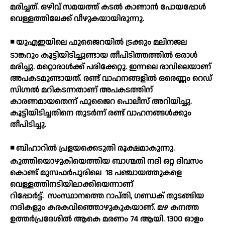
മരിച്ചത്. ഒഴിവ് സമയത്ത് കടല്‍ കാണാന്‍ പോയപ്പോള്‍
വെള്ളത്തിലേക്ക് വീഴുകയായിരുന്നു.
◾ യുഎഇയിലെ ഫുജൈറയില്‍ ട്രക്കും മലിനജല
ടാങ്കറും കൂട്ടിയിടിച്ചുണ്ടായ തീപിടിത്തത്തില്‍ ഒരാള്‍
മരിച്ചു. മറ്റൊരാള്‍ക്ക് പരിക്കേറ്റു. ഇന്നലെ രാവിലെയാണ്
അപകടമുണ്ടായത്. രണ്ട് വാഹനങ്ങളില്‍ ഒരെണ്ണം റെഡ്
സിഗ്നല്‍ മറികടന്നതാണ് അപകടത്തിന്
കാരണമായതെന്ന് ഫുജൈറ പൊലീസ് അറിയിച്ചു.
കൂട്ടിയിടിച്ചതിനെ തുടര്‍ന്ന് രണ്ട് വാഹനങ്ങള്‍ക്കും
തീപിടിച്ചു.
◾ ബിഹാറില്‍ പ്രളയക്കെടുതി രൂക്ഷമാകുന്നു.
കുത്തിയൊഴുകിയെത്തിയ ബാഗ്മതി നദി ഒറ്റ ദിവസം
കൊണ്ട് മുസഫര്‍പുരിലെ
18 പഞ്ചായത്തുകളെ
വെള്ളത്തിനടിയിലാക്കിയെന്നാണ്
റിപ്പോര്‍ട്ട്.
സംസ്ഥാനത്തെ റാപ്തി, ഗണ്ഡക് തുടങ്ങിയ
നദികളും കരകവിഞ്ഞൊഴുകുകയാണ്. മഴ കനത്ത
ഉത്തര്‍പ്രദേശില്‍ ആകെ മരണം 74 ആയി. 1300 ഓളം