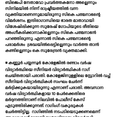
ബിജെപി നേതാവോ പ്രവര്‍ത്തകനോ അല്ലെന്നും
സിനിമയില്‍ നിന്ന് രാഷ്ട്രീയത്തില്‍ വന്ന
വ്യക്തിയാണെന്നുമായിരുന്നു സികെ പത്മനാഭന്റെ
വിമര്‍ശനം. ഇന്ദിരാഗാന്ധിയെ ഭാരത മാതാവായി
വിശേഷിപ്പിക്കുന്ന സുരേഷ് ഗോപിയുടെ രീതിയെ
അംഗീകരിക്കാനാകില്ലെന്നും സികെ പത്മനാഭന്‍
പറഞ്ഞിരുന്നു. എന്നാല്‍ സികെ പത്മനാഭന്റെ
പരാമര്‍ശം
ശ്രദ്ധയില്‍പ്പെട്ടില്ലെന്നും വാര്‍ത്ത താന്‍
കണ്ടില്ലെന്നും കെ സുരേന്ദ്രന്‍ വ്യക്തമാക്കി.
◾ കണ്ണൂര്‍ പയ്യന്നൂര്‍ കോളേജില്‍ രണ്ടാം വര്‍ഷ
വിദ്യാര്‍ത്ഥിയെ സീനിയര്‍ വിദ്യാര്‍ത്ഥികള്‍ റാഗ്
ചെയ്തതായി പരാതി. കോളേജിനുള്ളിലെ സ്റ്റോറില്‍ വച്ച്
സീനിയര്‍ വിദ്യാര്‍ത്ഥികള്‍ സംഘം ചേര്‍ന്ന്
മര്‍ദ്ദിക്കുകയായിരുന്നു എന്നാണ് പരാതി. അവസാന
വര്‍ഷ വിദ്യാര്‍ത്ഥികളായ 10 പേര്‍ക്കെതിരെ
മര്‍ദ്ദനത്തിനാണ് നിലവില്‍ പോലീസ് കേസ്
എടുത്തിരിക്കുന്നത്. റാഗിംഗ് വകുപ്പുകള്‍
ചേര്‍ത്തിട്ടില്ല.
റാഗിങ്ങില്‍ നടപടിയെടുക്കണമെന്ന്