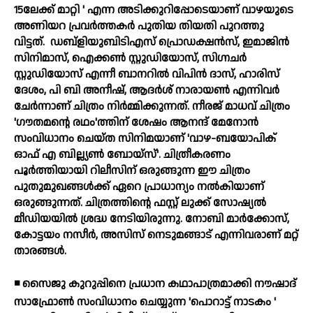
15ലേക്ക് മാറ്റി ' എന്ന അടിക്കുറിപ്പോടെയാണ് വാഴയുടെ
അണിയറ പ്രവര്‍ത്തകര്‍ പുതിയ തിയതി പുറത്തു
വിട്ടത്.
ഡബ്ളിയുബിടിഎസ് പ്രൊഡക്ഷന്‍സ്, ഇമാജിന്‍
സിനിമാസ്, ഐക്കണ്‍ സ്റ്റുഡിയോസ്, സിഗ്നചര്‍
സ്റ്റുഡിയോസ് എന്നീ ബാനറില്‍ വിപിന്‍ ദാസ്, ഹാരിസ്
ദേശം, പി ബി അനീഷ്, ആദര്‍ശ് നാരായണ്‍ എന്നിവര്‍
ചേര്‍ന്നാണ് ചിത്രം നിര്‍മ്മിക്കുന്നത്. നീരജ് മാധവ് ചിത്രം
'ഗൗതമന്റെ രഥം'ത്തിന് ശേഷം ആനന്ദ് മേനോന്‍
സംവിധാനം ചെയ്ത സിനിമയാണ് 'വാഴ-ബയോപിക്
ഓഫ് എ ബില്ല്യണ്‍ ബോയ്സ്'. ചിത്രീകരണം
പൂര്‍ത്തിയായി റിലീസിന് ഒരുങ്ങുന്ന ഈ ചിത്രം
പുതുമുഖങ്ങള്‍ക്ക് ഏറെ പ്രാധാന്യം നല്‍കിയാണ്
ഒരുങ്ങുന്നത്. ചിത്രത്തിന്റെ ഫസ്റ്റ് ലുക്ക് സോഷ്യല്‍
മീഡിയയില്‍ ശ്രദ്ധ നേടിയിരുന്നു. നോബി മാര്‍ക്കോസ്,
കോട്ടയം നസീര്‍, അസിസ് നെടുമങ്ങാട് എന്നിവരാണ് മറ്റ്
താരങ്ങള്‍.
◾ സൈജു കുറുപ്പിനെ പ്രധാന കഥാപാത്രമാക്കി നൗഷാദ്
സാഫ്രോണ്‍ സംവിധാനം ചെയ്യുന്ന 'പൊറാട്ട് നാടകം '