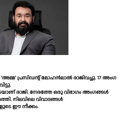
മ' പ്രസിഡന്റ് മോഹൻലാല്‍ രാജിവച്ചു. 17 അംഗ
ിട്ടു.
് രാജി. നേരത്തേ ഒരു വിഭാഗം അംഗങ്ങള്‍
െത്തി. നിലവിലെ വിവാദങ്ങള്‍
ളുടെ ഈ നീക്കം.