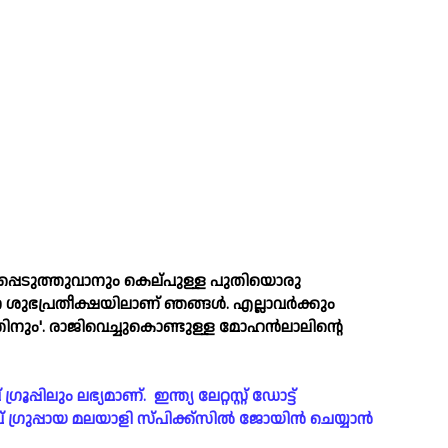
ിപ്പെടുത്തുവാനും കെല്പുള്ള പുതിയൊരു
ന ശുഭപ്രതീക്ഷയിലാണ് ഞങ്ങള്‍. എല്ലാവർക്കും
യതിനും'. രാജിവെച്ചുകൊണ്ടുള്ള മോഹൻലാലിന്റെ
ിലും ലഭ്യമാണ്. ഇന്ത്യ ലേറ്റസ്റ്റ് ഡോട്ട്
്രുപ്പായ മലയാളി സ്പിക്ക്സിൽ ജോയിൻ ചെയ്യാൻ