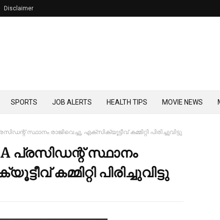
Disclaimer
SPORTS
JOB ALERTS
HEALTH TIPS
MOVIE NEWS
ന്റ് സ്ഥാനം രാജിവെച്ചു, എക്സിക്യൂട്ടീവ് കമ്മിറ്റി പിരിച്ചുവിട്ടു
പ്രസിഡന്റ് സ്ഥാനം
്ടീവ് കമ്മിറ്റി പിരിച്ചുവിട്ടു