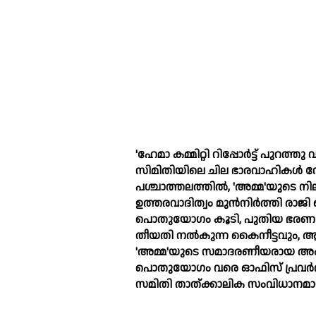
'ഹേമാ കമ്മിറ്റി റിപ്പോർട്ട് പുറ
സിമിതിയിലെ ചില ഭാരവാഹികള്‍ 
പശ്ചാത്തലത്തില്‍, 'അമ്മ'യുടെ 
ഉത്തരവാദിത്വം മുൻനിർത്തി രാജി വെ
പൊതുയോഗം കൂടി, പുതിയ ഭരണ സമ
തീയതി നല്‍കുന്ന കൈനീട്ടവും, ആ
'അമ്മ'യുടെ സമാദരണീയരായ അംഗങ്ങ
പൊതുയോഗം വരെ ഓഫിസ് പ്രവർത്ത
സമിതി താത്ക്കാലിക സംവിധാനമാ