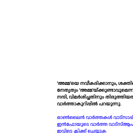
'അമ്മ'യെ നവീകരിക്കാനും, ശക്ത
നേതൃത്വം 'അമ്മ'യ്ക്കുണ്ടാവുമെന്
നന്ദി, വിമർശിച്ചതിനും തിരുത്തി
വാർത്താകുറിപ്പില്‍ പറയുന്നു.
ഓൺലൈൻ വാർത്തകൾ വാട്സാപ്പ് ഗ്രൂപ്പ
ഇൻഫോയുടെ വാർത്ത വാട്സ്ആപ് ഗ
ഇവിടെ ക്ലിക്ക് ചെയ്യുക