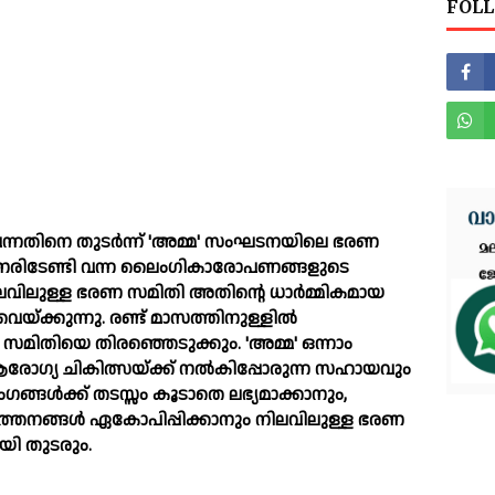
FOLL
ത്തു വന്നതിനെ തുടർന്ന് 'അമ്മ' സംഘടനയിലെ ഭരണ
നേരിടേണ്ടി വന്ന ലൈംഗികാരോപണങ്ങളുടെ
നിലവിലുള്ള ഭരണ സമിതി അതിന്റെ ധാർമ്മികമായ
യ്ക്കുന്നു. രണ്ട് മാസത്തിനുള്ളില്‍
ിതിയെ തിരഞ്ഞെടുക്കും. 'അമ്മ' ഒന്നാം
രോഗ്യ ചികിത്സയ്ക്ക് നല്‍കിപ്പോരുന്ന സഹായവും
ള്‍ക്ക് തടസ്സം കൂടാതെ ലഭ്യമാക്കാനും,
നങ്ങള്‍ ഏകോപിപ്പിക്കാനും നിലവിലുള്ള ഭരണ
യി തുടരും.