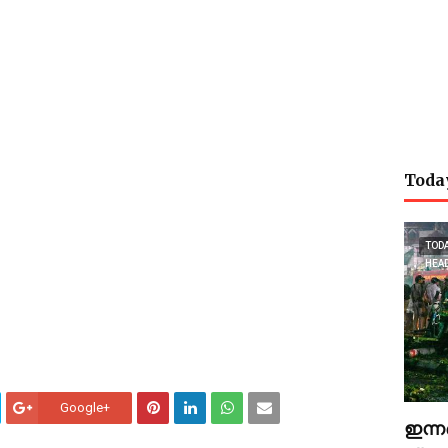
Toda
TOD
HEA
Google+
ഇന്ന