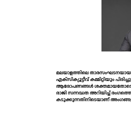
മലയാളത്തിലെ താരസംഘടനയായ 'അമ്
എക്സിക്യൂട്ടീവ് കമ്മിറ്റിയും പിരിച്ചുവ
ആരോപണങ്ങള്‍ ശക്തമായതോടെയാണ
രാജി സന്നദ്ധത അറിയിച്ച്‌ രംഗത്ത
കടുക്കുന്നതിനിടെയാണ് അംഗങ്ങ