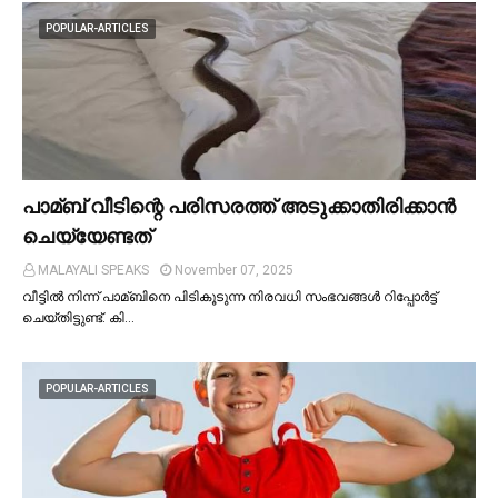
POPULAR-ARTICLES
പാമ്ബ് വീടിന്റെ പരിസരത്ത് അടുക്കാതിരിക്കാൻ
ചെയ്യേണ്ടത്
MALAYALI SPEAKS
November 07, 2025
വീട്ടില്‍ നിന്ന് പാമ്ബിനെ പിടികൂടുന്ന നിരവധി സംഭവങ്ങള്‍ റിപ്പോർട്ട്
ചെയ്തിട്ടുണ്ട്. കി…
POPULAR-ARTICLES