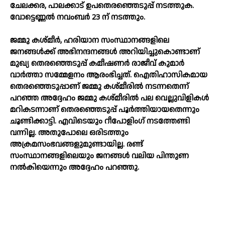
ചേലക്കര, പാലക്കാട് ഉപതെരഞ്ഞെടുപ്പ് നടത്തുക.
വോട്ടെണ്ണല്‍ നവംബര്‍ 23 ന് നടത്തും.
ജമ്മു കശ്മീർ, ഹരിയാന സംസ്ഥാനങ്ങളിലെ
ജനങ്ങള്‍ക്ക് അഭിനന്ദനങ്ങള്‍ അറിയിച്ചുകൊണ്ടാണ്
മുഖ്യ തെരഞ്ഞെടുപ്പ് കമീഷണർ രാജീവ് കുമാർ
വാര്‍ത്താ സമ്മേളനം ആരംഭിച്ചത്. ഐതിഹാസികമായ
തെരഞ്ഞെടുപ്പാണ് ജമ്മു കശ്മീരില്‍ നടന്നതെന്ന്
പറഞ്ഞ അദ്ദേഹം ജമ്മു കശ്മീരില്‍ പല വെല്ലുവിളികള്‍
മറികടന്നാണ് തെരഞ്ഞെടുപ്പ് പൂർത്തിയായതെന്നും
ചൂണ്ടിക്കാട്ടി. എവിടെയും റീപോളിംഗ് നടത്തേണ്ടി
വന്നില്ല. അതുപോലെ ഒരിടത്തും
അക്രമസംഭവങ്ങളുമുണ്ടായില്ല. രണ്ട്
സംസ്ഥാനങ്ങളിലെയും ജനങ്ങള്‍ വലിയ പിന്തുണ
നല്‍കിയെന്നും അദ്ദേഹം പറഞ്ഞു.