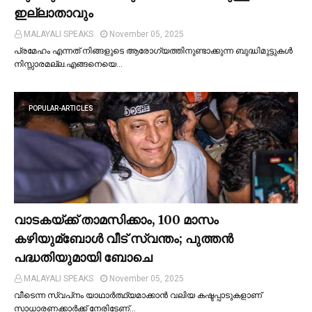
ഇല്ലാതാവും
MALAYALI SPEAKS
November 05, 2025
പ്രമേഹം എന്നത് നിങ്ങളുടെ ആരോഗ്യത്തിനുണ്ടാക്കുന്ന ബുദ്ധിമുട്ടുകള്‍
നിസ്സാരമല്ല.എങ്ങനെയെ…
POPULAR-ARTICLES
വാടകയ്ക്ക് താമസിക്കാം, 100 മാസം
കഴിയുമ്ബോള്‍ വീട് സ്വന്തം; പുത്തന്‍
പദ്ധതിയുമായി ബോചെ
MALAYALI SPEAKS
November 05, 2025
വീടെന്ന സ്വപ്‌നം യാഥാര്‍ത്ഥ്യമാക്കാന്‍ വലിയ കഷ്ടപ്പാടുകളാണ്
സാധാരണക്കാര്‍ക്ക് നേരിടേണ്…