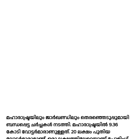
മഹാരാഷ്ട്രയിലും ജാർഖണ്ഡിലും തെരഞ്ഞെടുപ്പുമായി
ബന്ധപ്പെട്ട ചർച്ചകള്‍ നടത്തി. മഹാരാഷ്ട്രയില്‍ 9.36
കോടി വോട്ടർമാരാണുള്ളത്. 20 ലക്ഷം പുതിയ