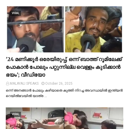
VIRAL
'24 മണിക്കൂര്‍ ഒരേയിരുപ്പ്, ഒന്ന് ബാത്ത് റൂമിലേക്ക്
പോകാന്‍ പോലും പറ്റുന്നില്ല വെള്ളം കുടിക്കാന്‍
ഭയം'; വീഡിയോ
MALAYALI SPEAKS
October 26, 2025
ഒന്ന് അനങ്ങാന്‍ പോലും കഴിയാതെ കുത്തി നിറച്ച അവസ്ഥയില്‍ ഇന്ത്യന്‍
റെയില്‍വേയില്‍ യാത്ര …
VIRAL