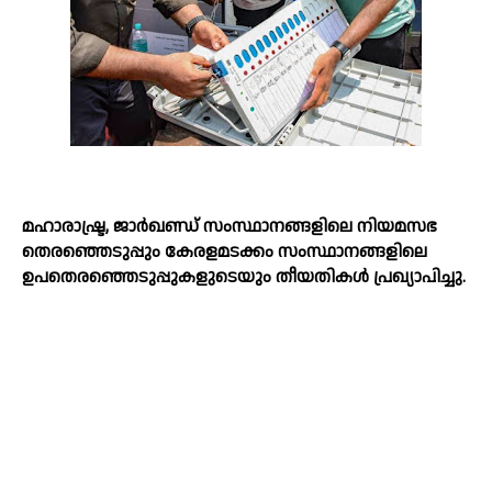
മഹാരാഷ്ട്ര, ജാർഖണ്ഡ് സംസ്ഥാനങ്ങളിലെ നിയമസഭ
തെരഞ്ഞെടുപ്പും കേരളമടക്കം സംസ്ഥാനങ്ങളിലെ
ഉപതെരഞ്ഞെടുപ്പുകളുടെയും തീയതികള്‍ പ്രഖ്യാപിച്ചു.