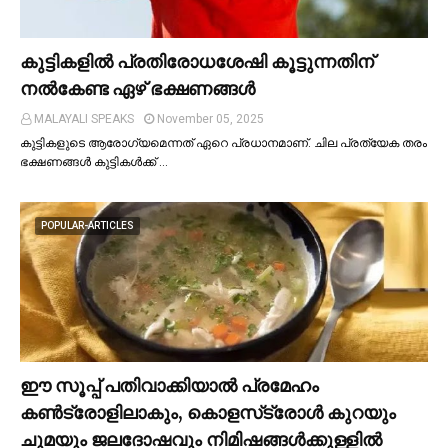
കുട്ടികളില്‍ പ്രതിരോധശേഷി കൂട്ടുന്നതിന്
നല്‍കേണ്ട ഏഴ് ഭക്ഷണങ്ങള്‍
MALAYALI SPEAKS
November 05, 2025
കുട്ടികളുടെ ആരോഗ്യമെന്നത് ഏറെ പ്രധാനമാണ്. ചില പ്രത്യേക തരം
ഭക്ഷണങ്ങള്‍ കുട്ടികള്‍ക്ക് …
POPULAR-ARTICLES
ഈ സൂപ്പ് പതിവാക്കിയാല്‍ പ്രമേഹം
കണ്‍ട്രോളിലാകും, കൊളസ്‌ട്രോള്‍ കുറയും
ചുമയും ജലദോഷവും നിമിഷങ്ങള്‍ക്കുള്ളില്‍