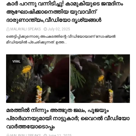
കാര്‍ പറന്നു വന്നിടിച്ചു! കാമുകിയുടെ ജന്മദിനം
ആഘോഷിക്കാനെത്തിയ യുവാവിന്
ദാരുണാന്ത്യം,വീഡിയോ ദൃശ്യങ്ങൾ
MALAYALI SPEAKS
July 02, 2025
ഞെട്ടിപ്പിക്കുന്നൊരു അപകടത്തിന്റെ വീഡിയോയാണ് സോഷ്യല്‍
മീഡിയയില്‍ പ്രചരിക്കുന്നത്. ഉത്ത…
VIRAL
മരത്തില്‍ നിന്നും അത്ഭുത ജലം, പൂജയും
പ്രാര്‍ഥനയുമായി നാട്ടുകാര്‍; വൈറൽ വീഡിയോ
വാർത്തയോടൊപ്പം
MALAYALI SPEAKS
June 11, 2025