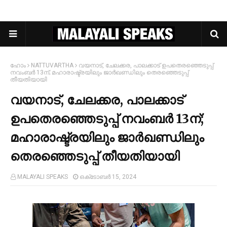
ഹോം
NATTUVARTHA
വയനാട്, ചേലക്കര, പാലക്കാട് ഉപതെരഞ്ഞെടുപ്പ്
നവംബര്‍ 13ന്; മഹാരാഷ്ട്രയിലും ജാര്‍ഖണ്ഡിലും തെരഞ്ഞെടുപ്പ്
തീയതിയായി
വയനാട്, ചേലക്കര, പാലക്കാട്
ഉപതെരഞ്ഞെടുപ്പ് നവംബര്‍ 13ന്;
മഹാരാഷ്ട്രയിലും ജാര്‍ഖണ്ഡിലും
തെരഞ്ഞെടുപ്പ് തീയതിയായി
MALAYALI SPEAKS
ഒക്‌ടോബർ 15, 2024