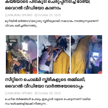
കയ്യോടെ പിടികൂടി ചെരുപ്പിനടിച്ച്‌ ഭാര്യ;
വൈറൽ വീഡിയോ കാണാം
MALAYALI SPEAKS
October 29, 2025
മുറിയില്‍ ഭർത്താവ് മറ്റൊരു സ്ത്രീയുമായി സമാഗമം നടത്തുന്നുണ്ടെന്ന്
വിവരം ലഭിച്ചതിനെത്തു…
VIRAL
സീറ്റിനെ ചൊല്ലി സ്ത്രീകളുടെ തമ്മിലടി,
വൈറല്‍ വീഡിയോ വാർത്തയോടൊപ്പം
MALAYALI SPEAKS
October 28, 2025
ചെറിയ തര്‍ക്കങ്ങള്‍ പോലും ഇപ്പോള്‍ വളരെ പെട്ടെന്നാണ് വലിയ
സംഘര്‍ഷങ്ങളിലേക്ക് നീങ്ങുന്ന…