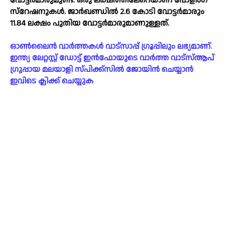
വോട്ടർമാരുമുണ്ട്. ഒരു ലക്ഷത്തിലേറെയാണ് പോളിംഗ്
സ്റേഷനുകള്‍. ജാർഖണ്ഡില്‍ 2.6 കോടി വോട്ടർമാരും
11.84 ലക്ഷം പുതിയ വോട്ടർമാരുമാണുള്ളത്.
ഓൺലൈൻ വാർത്തകൾ വാട്സാപ്പ് ഗ്രൂപ്പിലും ലഭ്യമാണ്.
ഇന്ത്യ ലേറ്റസ്റ്റ് ഡോട്ട് ഇൻഫോയുടെ വാർത്ത വാട്സ്ആപ്
ഗ്രുപ്പായ മലയാളി സ്പിക്ക്സിൽ ജോയിൻ ചെയ്യാൻ
ഇവിടെ ക്ലിക്ക് ചെയ്യുക