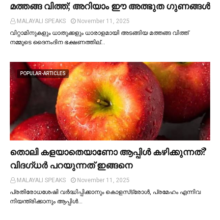
മത്തങ്ങ വിത്ത്; അറിയാം ഈ അത്ഭുത ഗുണങ്ങള്‍
MALAYALI SPEAKS
November 11, 2025
വിറ്റാമിനുകളും ധാതുക്കളും ധാരാളമായി അടങ്ങിയ മത്തങ്ങ വിത്ത്
നമ്മുടെ ദൈനംദിന ഭക്ഷണത്തില്…
POPULAR-ARTICLES
തൊലി കളയാതെയാണോ ആപ്പിള്‍ കഴിക്കുന്നത്?
വിദഗ്ധര്‍ പറയുന്നത് ഇങ്ങനെ
MALAYALI SPEAKS
November 11, 2025
പ്രതിരോധശേഷി വർദ്ധിപ്പിക്കാനും കൊളസ്‌ട്രോള്‍, പ്രമേഹം എന്നിവ
നിയന്ത്രിക്കാനും ആപ്പിള്‍…