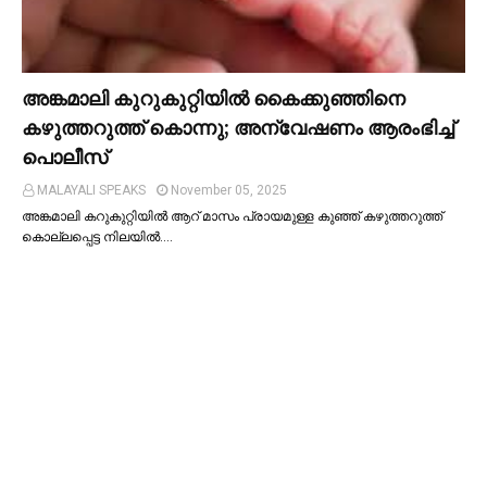
അങ്കമാലി കുറുകുറ്റിയില്‍ കൈക്കുഞ്ഞിനെ
കഴുത്തറുത്ത് കൊന്നു; അന്വേഷണം ആരംഭിച്ച്‌
പൊലീസ്
MALAYALI SPEAKS
November 05, 2025
അങ്കമാലി കറുകുറ്റിയില്‍ ആറ് മാസം പ്രായമുള്ള കുഞ്ഞ് കഴുത്തറുത്ത്
കൊല്ലപ്പെട്ട നിലയില്‍.…