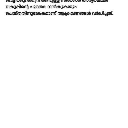
വെട്ടിക്കുറക്കുന്നതിനുള്ള സർക്കാർ കാര്യക്ഷമത
വകുപ്പിന്റെ ചുമതല നൽകുകയും
ചെയ്തതിനുശേഷമാണ് ആക്രമണങ്ങൾ വർധിച്ചത്.