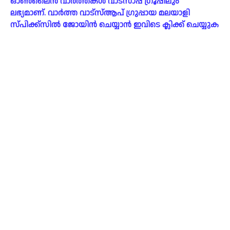
ഓൺലൈൻ വാർത്തകൾ വാട്സാപ്പ് ഗ്രൂപ്പിലും
ലഭ്യമാണ്. വാർത്ത വാട്സ്ആപ് ഗ്രുപ്പായ മലയാളി
സ്പിക്ക്സിൽ ജോയിൻ ചെയ്യാൻ ഇവിടെ ക്ലിക്ക് ചെയ്യുക