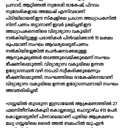
പ്രസാദ്, ആറ്റിങ്ങല്‍ സ്വദേശി രാകേഷ്, പിറവം
സ്വദേശികളായ അലേഷ് എന്നിവരാണ്
പിടിയിലായത്.ഈ സ്കൂളിലെ പ്രധാന അധ്യാപകനില്‍
നിന്ന് പണം തട്ടാനാണ് ഇവർ ശ്രമിച്ചത്.ഈ
അധ്യാപകനെതിരെ വിദ്യാഭ്യാസ വകുപ്പിന്
നല്‍കിയിട്ടുള്ള പരാതികള്‍ പിൻവലിക്കാൻ 15 ലക്ഷം
രൂപയാണ് സംഘം ആവശ്യപ്പെട്ടത്.പണം
നല്‍കിയില്ലെങ്കില്‍ പെൻഷനടക്കമുള്ള
ആനുകൂല്യങ്ങള്‍ തടഞ്ഞുവെയ്ക്കുമെന്ന് സംഘം
ഭീഷണിപ്പെടുത്തി. വിദ്യാഭ്യാസ വകുപ്പിലെ ഉന്നത
ഉദ്യോഗസ്ഥൻ വഴി നടപടി സ്വീകരിക്കുമെന്നും
ഭീഷണിപ്പെടുത്തി. സംഘത്തിലെ രാകേഷിനെയാണ്
വിദ്യാഭ്യാസ വകുപ്പിലെ ഉന്നത ഉദ്യോഗസ്ഥനായി സംഘം
അവതരിപ്പിച്ചത്.
▪️ഗസ്സയിൽ തുടരുന്ന ഇസ്രായേൽ ആക്രമണത്തിൽ 27
ഫലസ്തീനികൾകൂടി കൊല്ലപ്പെട്ടു. ചൊവ്വാഴ്ച 413 പേർ
കൊല്ലപ്പെട്ടതിന് പിന്നാലെയാണ് പുതിയ ആക്രമണം.
മധ്യ ഗസ്സയിലെ ദൈർ അൽ ബലഹിൽ യു.എൻ