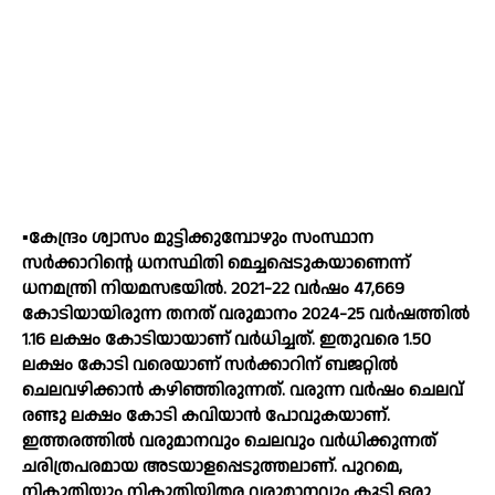
▪️കേന്ദ്രം ശ്വാസം മുട്ടിക്കുമ്പോഴും സംസ്ഥാന
സർക്കാറിന്റെ ധനസ്ഥിതി മെച്ചപ്പെടുകയാണെന്ന്
ധനമന്ത്രി നിയമസഭയിൽ. 2021-22 വർഷം 47,669
കോടിയായിരുന്ന തനത് വരുമാനം 2024-25 വർഷത്തിൽ
1.16 ലക്ഷം കോടിയായാണ് വർധിച്ചത്. ഇതുവരെ 1.50
ലക്ഷം കോടി വരെയാണ് സർക്കാറിന് ബജറ്റിൽ
ചെലവഴിക്കാൻ കഴിഞ്ഞിരുന്നത്. വരുന്ന വർഷം ചെലവ്
രണ്ടു ലക്ഷം കോടി കവിയാൻ പോവുകയാണ്.
ഇത്തരത്തിൽ വരുമാനവും ചെലവും വർധിക്കുന്നത്
ചരിത്രപരമായ അടയാളപ്പെടുത്തലാണ്. പുറമെ,
നികുതിയും നികുതിയിതര വരുമാനവും കൂടി ഒരു