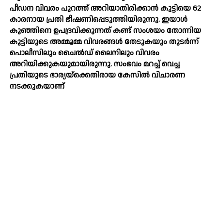
പീഡന വിവരം പുറത്ത് അറിയാതിരിക്കാൻ കുട്ടിയെ 62
കാരനായ പ്രതി ഭീഷണിപ്പെടുത്തിയിരുന്നു. ഇയാൾ
കുഞ്ഞിനെ ഉപദ്രവിക്കുന്നത് കണ്ട് സംശയം തോന്നിയ
കുട്ടിയുടെ അമ്മൂമ്മ വിവരങ്ങൾ തേടുകയും തുടർന്ന്
പൊലീസിലും ചൈൽഡ് ലൈനിലും വിവരം
അറിയിക്കുകയുമായിരുന്നു. സംഭവം മറച്ച് വെച്ച
പ്രതിയുടെ ഭാര്യയ്ക്കെതിരായ കേസിൽ വിചാരണ
നടക്കുകയാണ്