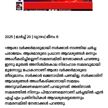
2025 | മാർച്ച് 20 | വ്യാഴം| മീനം 6
▪️ആശാ വർക്കർമാരുമായി സർക്കാർ നടത്തിയ ചർച്ച
പരാജയം. ആശമാരുടെ പ്രധാന ആവശ്യങ്ങൾ ഒന്നും
അംഗീകരിച്ചില്ലെന്ന് സമരസമിതി നേതാക്കൾ പറഞ്ഞു.
ഇന്നു മുതൽ അനിശ്ചിതകാല നിരാഹാര സമരവുമായി
മുന്നോട്ടു പോകാനാണ് ആശാ വർക്കർമാരുടെ
തീരുമാനം. സർക്കാർ ഖജനാവിൽ പണമില്ല. സർക്കാരിന്
ആവശ്യങ്ങൾ അംഗീകരിക്കാനായി സമയം
അനുവദിക്കണമെന്നാണ് പറയുന്നത്. അതിനാൽ
സമരത്തിൽ നിന്നും പിന്മാറണമെന്നാണ് ചർച്ചയിൽ എൻ
എച്ച് എം പ്രതിനിധികൾ ആവശ്യപ്പെട്ടതെന്നും
സമരസമിതി നേതാക്കൾ പറഞ്ഞു.