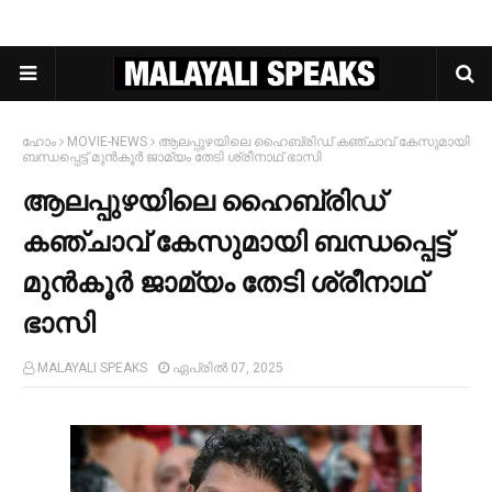
ഹോം
MOVIE-NEWS
ആലപ്പുഴയിലെ ഹൈബ്രിഡ് കഞ്ചാവ് കേസുമായി
ബന്ധപ്പെട്ട് മുൻകൂര്‍ ജാമ്യം തേടി ശ്രീനാഥ് ഭാസി
ആലപ്പുഴയിലെ ഹൈബ്രിഡ്
കഞ്ചാവ് കേസുമായി ബന്ധപ്പെട്ട്
മുൻകൂര്‍ ജാമ്യം തേടി ശ്രീനാഥ്
ഭാസി
MALAYALI SPEAKS
ഏപ്രിൽ 07, 2025