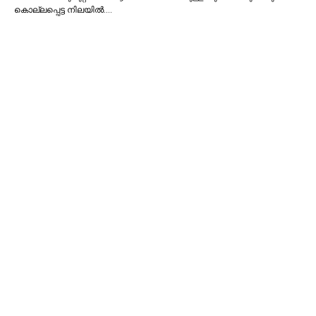
കൊല്ലപ്പെട്ട നിലയില്‍.…