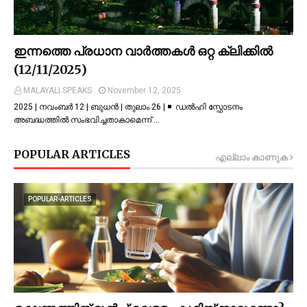
ഇന്നത്തെ പ്രധാന വാർത്തകൾ ഒറ്റ ക്ലിക്കിൽ
(12/11/2025)
MALAYALI SPEAKS
November 12, 2025
2025 | നവംബർ 12 | ബുധൻ | തുലാം 26 | ◾ ഡല്‍ഹി സ്ഫോടനം
അബദ്ധത്തില്‍ സംഭവിച്ചതാകാമെന്ന് …
POPULAR ARTICLES
എല്ലാം കാണുക
POPULAR-ARTICLES