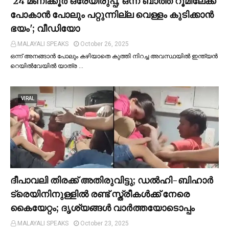
'24 മണിക്കൂര്‍ ഒരേയിരുപ്പ്, ഒന്ന് ബാത്ത് റൂമിലേക്ക്
പോകാന്‍ പോലും പറ്റുന്നില്ല വെള്ളം കുടിക്കാന്‍
ഭയം'; വീഡിയോ
MALAYALI SPEAKS
October 26, 2025
ഒന്ന് അനങ്ങാന്‍ പോലും കഴിയാതെ കുത്തി നിറച്ച അവസ്ഥയില്‍ ഇന്ത്യന്‍
റെയില്‍വേയില്‍ യാത്ര …
VIRAL
ദീപാവലി തിരക്ക് അതിരുവിട്ടു; ഡല്‍ഹി-ബിഹാര്‍
ട്രെയിനിനുള്ളില്‍ രണ്ട് സ്ത്രീകള്‍ക്ക് നേരെ
കൈയേറ്റം; ദൃശ്യങ്ങള്‍ വാർത്തയോടൊപ്പം
MALAYALI SPEAKS
October 23, 2025