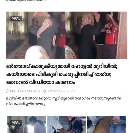
VIRAL
ഭര്‍ത്താവ് കാമുകിയുമായി ഹോട്ടല്‍ മുറിയില്‍;
കയ്യോടെ പിടികൂടി ചെരുപ്പിനടിച്ച്‌ ഭാര്യ;
വൈറൽ വീഡിയോ കാണാം
MALAYALI SPEAKS
October 29, 2025
മുറിയില്‍ ഭർത്താവ് മറ്റൊരു സ്ത്രീയുമായി സമാഗമം നടത്തുന്നുണ്ടെന്ന്
വിവരം ലഭിച്ചതിനെത്തു…
VIRAL