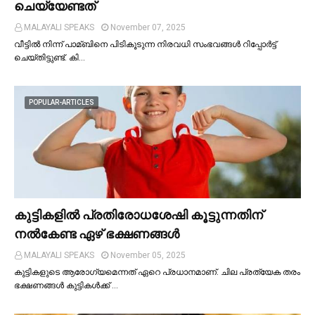
ചെയ്യേണ്ടത്
MALAYALI SPEAKS
November 07, 2025
വീട്ടില്‍ നിന്ന് പാമ്ബിനെ പിടികൂടുന്ന നിരവധി സംഭവങ്ങള്‍ റിപ്പോർട്ട്
ചെയ്തിട്ടുണ്ട്. കി…
POPULAR-ARTICLES
കുട്ടികളില്‍ പ്രതിരോധശേഷി കൂട്ടുന്നതിന്
നല്‍കേണ്ട ഏഴ് ഭക്ഷണങ്ങള്‍
MALAYALI SPEAKS
November 05, 2025
കുട്ടികളുടെ ആരോഗ്യമെന്നത് ഏറെ പ്രധാനമാണ്. ചില പ്രത്യേക തരം
ഭക്ഷണങ്ങള്‍ കുട്ടികള്‍ക്ക് …