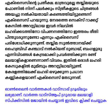
എക്സൈസിന്റെ പ്രതീക്ഷ. മാത്രവുമല്ല തസ്ലിമയുടെ
ഫോണില്‍ നിന്ന് പലർക്കും സ്ത്രീകളുടെ ചിത്രങ്ങള്‍
അയച്ചു നല്‍കിയതായി കണ്ടെത്തിയിട്ടുണ്ടെന്ന്
എക്സൈസ് പറയുന്നു. നേരത്തെ സെക്സ് റാക്കറ്റ്
കേസില്‍ അറസ്റ്റിലായ ഇവർ നിലവില്‍
ലഹരിക്കടത്തിനോ വിപണനത്തിനോ ഇത്തരം രീതി
പിന്തുടരുന്നുണ്ടോ എന്നും എക്സൈസ്
പരിശോധിക്കുന്നുണ്ട്. തസ്ലിമ സുല്‍ത്താനയ്ക്ക്
ഹൈബ്രിഡ് കഞ്ചാവ് നല്‍കിയത് ദുബായ്, ബംഗളുരു
എന്നിവിടങ്ങള്‍ കേന്ദ്രമാക്കി പ്രവർത്തിക്കുന്ന രണ്ട്
മലയാളികളാണെന്നാണ് വിവരം. ഇതില്‍ ഒരാള്‍ ലഹരി
കേസുകളില്‍ മുമ്ബും അറസ്റ്റിലായിട്ടുണ്ട്.
കേരളത്തിലേക്ക് ലഹരി ഒഴുക്കുന്ന പ്രധാന
കണ്ണികളെയാണ് എക്സൈസ് തേടുന്നത്.
ഓൺലൈൻ വാർത്തകൾ വാട്സാപ്പ് ഗ്രൂപ്പിലും
ലഭ്യമാണ്. വാർത്ത വാട്സ്ആപ് ഗ്രുപ്പായ മലയാളി
സ്പിക്ക്സിൽ ജോയിൻ ചെയ്യാൻ ഇവിടെ ക്ലിക്ക് ചെയ്യുക