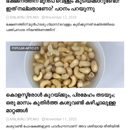
ഭക്ഷണത്തിന് മുന്‍പ് വെള്ളം കുടിയ്ക്കാറുണ്ടോ?
ഇത് നല്ലതാണോ? പഠനം പറയുന്നു
MALAYALI SPEAKS
November 12, 2025
ഭക്ഷണത്തിന് മുന്‍പ് ഒരു ഗ്ലാസ് വെള്ളം കുടിക്കുന്നത് രക്തത്തിലെ
പഞ്ചസാര നിയന്ത്രണത്തിന്…
POPULAR-ARTICLES
കൊളസ്ട്രോള്‍ കുറയ്ക്കും, പ്രമേഹം തടയും;
ഒരു മാസം കുതിര്‍ത്ത കശുവണ്ടി കഴിച്ചാലുള്ള
മാറ്റങ്ങള്‍
MALAYALI SPEAKS
November 11, 2025
കശുവണ്ടി പോഷകങ്ങളുടെ പവർഹൗസാണ്. അവ ശരിയായ രീതിയില്‍