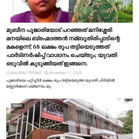
മുബീന പൂജാരിയോട് പറഞ്ഞത് മനിശ്ശേരി
മനയിലെ ബ്രഹ്മദത്തൻ നമ്ബൂതിരിപ്പാടിന്റെ
മകളെന്ന്; 68 ലക്ഷം രൂപ തട്ടിയെടുത്തത്
പാര്‍ട്ണര്‍ഷിപ്പ് വാഗ്ദാനം ചെയ്തും; യുവതി
ഒടുവില്‍ കുടുങ്ങിയത് ഇങ്ങനെ.
MALAYALI SPEAKS
November 11, 2025
പൂജാരിയെ പറ്റിച്ച്‌ 68 ലക്ഷം രൂപ തട്ടിയെടുത്ത യുവതി പിടിയില്‍.
മണ്ണാർക്കാട് പയ്യനടം കു…
CRIME