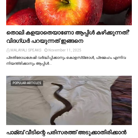
തൊലി കളയാതെയാണോ ആപ്പിള്‍ കഴിക്കുന്നത്?
വിദഗ്ധര്‍ പറയുന്നത് ഇങ്ങനെ
MALAYALI SPEAKS
November 11, 2025
പ്രതിരോധശേഷി വർദ്ധിപ്പിക്കാനും കൊളസ്‌ട്രോള്‍, പ്രമേഹം എന്നിവ
നിയന്ത്രിക്കാനും ആപ്പിള്‍…
POPULAR-ARTICLES
പാമ്ബ് വീടിന്റെ പരിസരത്ത് അടുക്കാതിരിക്കാൻ