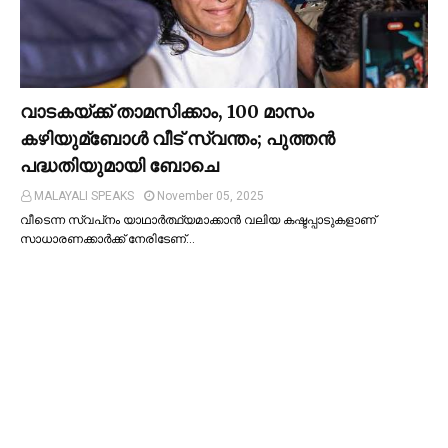
വാടകയ്ക്ക് താമസിക്കാം, 100 മാസം
കഴിയുമ്ബോള്‍ വീട് സ്വന്തം; പുത്തന്‍
പദ്ധതിയുമായി ബോചെ
MALAYALI SPEAKS
November 05, 2025
വീടെന്ന സ്വപ്‌നം യാഥാര്‍ത്ഥ്യമാക്കാന്‍ വലിയ കഷ്ടപ്പാടുകളാണ്
സാധാരണക്കാര്‍ക്ക് നേരിടേണ്…