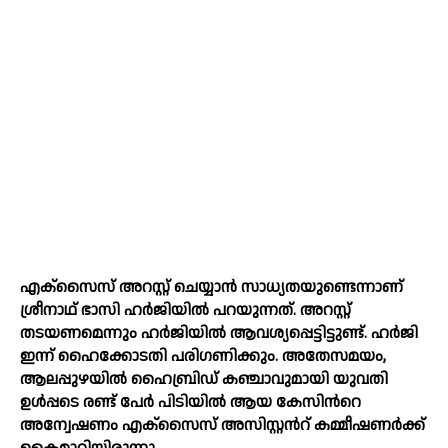
എക്സൈസ് അറസ്റ്റ് ചെയ്യാൻ സാധ്യതയുണ്ടെന്നാണ്
ശ്രീനാഥ് ഭാസി ഹര്‍ജിയില്‍ പറയുന്നത്. അറസ്റ്റ്
തടയണമെന്നും ഹര്‍ജിയില്‍ ആവശ്യപ്പെട്ടിട്ടുണ്ട്. ഹർജി
ഇന്ന് ഹൈക്കോടതി പരിഗണിക്കും. അതേസമയം,
ആലപ്പുഴയില്‍ ഹൈബ്രിഡ് കഞ്ചാവുമായി യുവതി
ഉള്‍പ്പടെ രണ്ട് പേർ പിടിയില്‍ ആയ കേസിന്‍റെ
അന്വേഷണം എക്‌സൈസ് അസിസ്റ്റന്‍റ് കമ്മീഷണർക്ക്