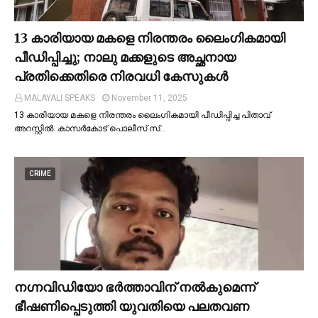
13 കാരിയായ മകളെ നിരന്തരം ലൈംഗികമായി
പീഡിപ്പിച്ചു; നാലു മക്കളുടെ അച്ഛനായ
പ്രതിക്കെതിരെ നിരവധി കേസുകള്‍
MALAYALI SPEAKS
November 11, 2025
13 കാരിയായ മകളെ നിരന്തരം ലൈംഗികമായി പീഡിപ്പിച്ച പിതാവ്
അറസ്റ്റില്‍. കാസർകോട് പൊലീസ് സ്…
CRIME
നഗ്നവിഡിയോ ഭര്‍ത്താവിന് നല്‍കുമെന്ന്
ഭീഷണിപ്പെടുത്തി യുവതിയെ പലതവണ