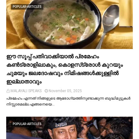
POPULAR-ARTICLES
ഈ സൂപ്പ് പതിവാക്കിയാല്‍ പ്രമേഹം
കണ്‍ട്രോളിലാകും, കൊളസ്‌ട്രോള്‍ കുറയും
ചുമയും ജലദോഷവും നിമിഷങ്ങള്‍ക്കുള്ളില്‍
ഇല്ലാതാവും
MALAYALI SPEAKS
November 05, 2025
പ്രമേഹം എന്നത് നിങ്ങളുടെ ആരോഗ്യത്തിനുണ്ടാക്കുന്ന ബുദ്ധിമുട്ടുകള്‍
നിസ്സാരമല്ല.എങ്ങനെയെ…
POPULAR-ARTICLES