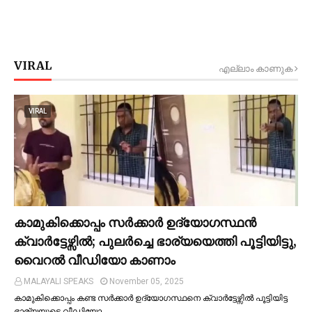
VIRAL
എല്ലാം കാണുക
VIRAL
കാമുകിക്കൊപ്പം സര്‍ക്കാര്‍ ഉദ്യോഗസ്ഥൻ
ക്വാര്‍ട്ടേഴ്സില്‍; പുലര്‍ച്ചെ ഭാര്യയെത്തി പൂട്ടിയിട്ടു,
വൈറല്‍ വീഡിയോ കാണാം
MALAYALI SPEAKS
November 05, 2025
കാമുകിക്കൊപ്പം കണ്ട സർക്കാർ ഉദ്യോഗസ്ഥനെ ക്വാർട്ടേഴ്സില്‍ പൂട്ടിയിട്ട
ഭാര്യയുടെ വീഡിയോ …