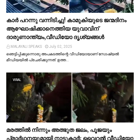
കാര്‍ പറന്നു വന്നിടിച്ചു! കാമുകിയുടെ ജന്മദിനം
ആഘോഷിക്കാനെത്തിയ യുവാവിന്
ദാരുണാന്ത്യം,വീഡിയോ ദൃശ്യങ്ങൾ
MALAYALI SPEAKS
July 02, 2025
ഞെട്ടിപ്പിക്കുന്നൊരു അപകടത്തിന്റെ വീഡിയോയാണ് സോഷ്യല്‍
മീഡിയയില്‍ പ്രചരിക്കുന്നത്. ഉത്ത…
VIRAL
മരത്തില്‍ നിന്നും അത്ഭുത ജലം, പൂജയും
പ്രാര്‍ഥനയുമായി നാട്ടുകാര്‍; വൈറൽ വീഡിയോ