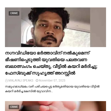
CRIME
നഗ്നവിഡിയോ ഭര്‍ത്താവിന് നല്‍കുമെന്ന്
ഭീഷണിപ്പെടുത്തി യുവതിയെ പലതവണ
ബലാത്സംഗം ചെയ്തു, വീട്ടില്‍ കയറി മര്‍ദിച്ചു;
ഫേസ്ബുക്ക് സുഹൃത്ത് അറസ്റ്റില്‍
MALAYALI SPEAKS
November 07, 2025
സമൂഹമാധ്യമം വഴി പരിചയപ്പെട്ട ഭർതൃമതിയായ യുവതിയെ വീട്ടില്‍
കയറി മർദിച്ച കേസില്‍ യുവാവിന…
CRIME