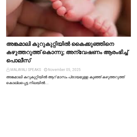
അങ്കമാലി കുറുകുറ്റിയില്‍ കൈക്കുഞ്ഞിനെ
കഴുത്തറുത്ത് കൊന്നു; അന്വേഷണം ആരംഭിച്ച്‌
പൊലീസ്
MALAYALI SPEAKS
November 05, 2025
അങ്കമാലി കറുകുറ്റിയില്‍ ആറ് മാസം പ്രായമുള്ള കുഞ്ഞ് കഴുത്തറുത്ത്
കൊല്ലപ്പെട്ട നിലയില്‍.…