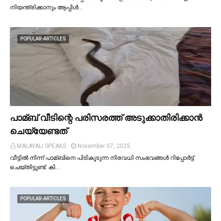
നിയന്ത്രിക്കാനും ആപ്പിള്‍…
POPULAR-ARTICLES
പാമ്ബ് വീടിന്റെ പരിസരത്ത് അടുക്കാതിരിക്കാൻ
ചെയ്യേണ്ടത്
MALAYALI SPEAKS
November 07, 2025
വീട്ടില്‍ നിന്ന് പാമ്ബിനെ പിടികൂടുന്ന നിരവധി സംഭവങ്ങള്‍ റിപ്പോർട്ട്
ചെയ്തിട്ടുണ്ട്. കി…
POPULAR-ARTICLES