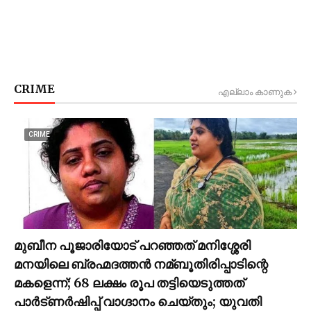
CRIME
എല്ലാം കാണുക
CRIME
മുബീന പൂജാരിയോട് പറഞ്ഞത് മനിശ്ശേരി
മനയിലെ ബ്രഹ്മദത്തൻ നമ്ബൂതിരിപ്പാടിന്റെ
മകളെന്ന്; 68 ലക്ഷം രൂപ തട്ടിയെടുത്തത്
പാര്‍ട്ണര്‍ഷിപ്പ് വാഗ്ദാനം ചെയ്തും; യുവതി