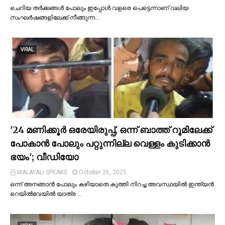
ചെറിയ തര്‍ക്കങ്ങള്‍ പോലും ഇപ്പോള്‍ വളരെ പെട്ടെന്നാണ് വലിയ
സംഘര്‍ഷങ്ങളിലേക്ക് നീങ്ങുന്ന…
VIRAL
'24 മണിക്കൂര്‍ ഒരേയിരുപ്പ്, ഒന്ന് ബാത്ത് റൂമിലേക്ക്
പോകാന്‍ പോലും പറ്റുന്നില്ല വെള്ളം കുടിക്കാന്‍
ഭയം'; വീഡിയോ
MALAYALI SPEAKS
October 26, 2025
ഒന്ന് അനങ്ങാന്‍ പോലും കഴിയാതെ കുത്തി നിറച്ച അവസ്ഥയില്‍ ഇന്ത്യന്‍
റെയില്‍വേയില്‍ യാത്ര …