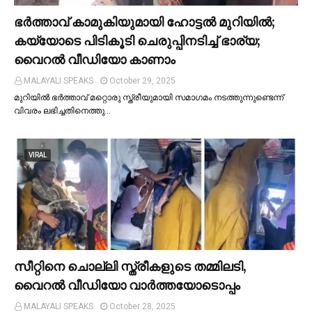
ഭര്‍ത്താവ് കാമുകിയുമായി ഹോട്ടല്‍ മുറിയില്‍;
കയ്യോടെ പിടികൂടി ചെരുപ്പിനടിച്ച്‌ ഭാര്യ;
വൈറൽ വീഡിയോ കാണാം
MALAYALI SPEAKS
October 29, 2025
മുറിയില്‍ ഭർത്താവ് മറ്റൊരു സ്ത്രീയുമായി സമാഗമം നടത്തുന്നുണ്ടെന്ന്
വിവരം ലഭിച്ചതിനെത്തു…
VIRAL
സീറ്റിനെ ചൊല്ലി സ്ത്രീകളുടെ തമ്മിലടി,
വൈറല്‍ വീഡിയോ വാർത്തയോടൊപ്പം
MALAYALI SPEAKS
October 28, 2025