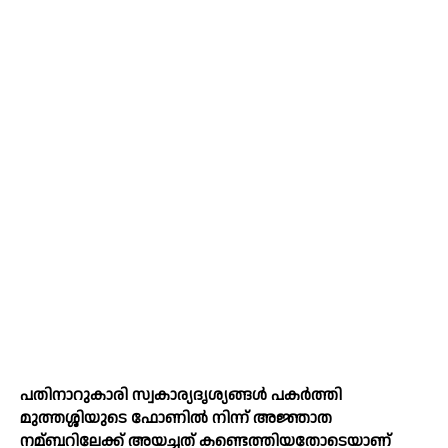
പതിനാറുകാരി സ്വകാര്യദൃശ്യങ്ങള്‍ പകര്‍ത്തി
മുത്തശ്ശിയുടെ ഫോണില്‍ നിന്ന് അജ്ഞാത
നമ്ബറിലേക്ക് അയച്ചത് കണ്ടെത്തിയതോടെയാണ്