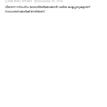
MALAYALI SPEAKS
November 05, 2025
വീടെന്ന സ്വപ്‌നം യാഥാര്‍ത്ഥ്യമാക്കാന്‍ വലിയ കഷ്ടപ്പാടുകളാണ്
സാധാരണക്കാര്‍ക്ക് നേരിടേണ്…