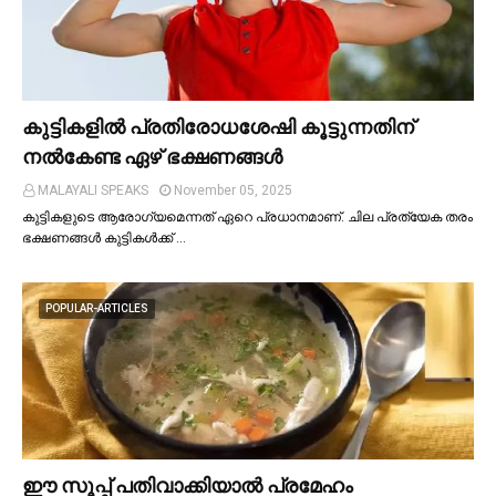
കുട്ടികളില്‍ പ്രതിരോധശേഷി കൂട്ടുന്നതിന്
നല്‍കേണ്ട ഏഴ് ഭക്ഷണങ്ങള്‍
MALAYALI SPEAKS
November 05, 2025
കുട്ടികളുടെ ആരോഗ്യമെന്നത് ഏറെ പ്രധാനമാണ്. ചില പ്രത്യേക തരം
ഭക്ഷണങ്ങള്‍ കുട്ടികള്‍ക്ക് …
POPULAR-ARTICLES
ഈ സൂപ്പ് പതിവാക്കിയാല്‍ പ്രമേഹം