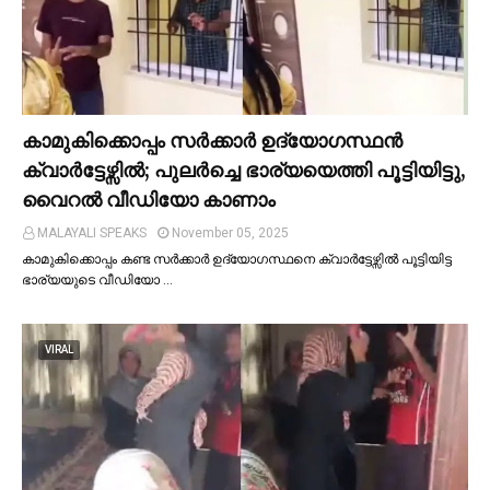
കാമുകിക്കൊപ്പം സര്‍ക്കാര്‍ ഉദ്യോഗസ്ഥൻ
ക്വാര്‍ട്ടേഴ്സില്‍; പുലര്‍ച്ചെ ഭാര്യയെത്തി പൂട്ടിയിട്ടു,
വൈറല്‍ വീഡിയോ കാണാം
MALAYALI SPEAKS
November 05, 2025
കാമുകിക്കൊപ്പം കണ്ട സർക്കാർ ഉദ്യോഗസ്ഥനെ ക്വാർട്ടേഴ്സില്‍ പൂട്ടിയിട്ട
ഭാര്യയുടെ വീഡിയോ …
VIRAL