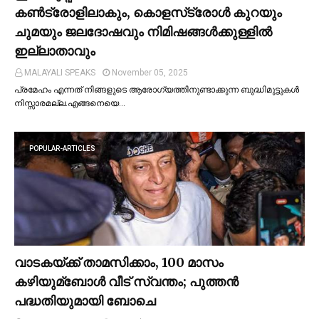
കണ്‍ട്രോളിലാകും, കൊളസ്‌ട്രോള്‍ കുറയും
ചുമയും ജലദോഷവും നിമിഷങ്ങള്‍ക്കുള്ളില്‍
ഇല്ലാതാവും
MALAYALI SPEAKS
November 05, 2025
പ്രമേഹം എന്നത് നിങ്ങളുടെ ആരോഗ്യത്തിനുണ്ടാക്കുന്ന ബുദ്ധിമുട്ടുകള്‍
നിസ്സാരമല്ല.എങ്ങനെയെ…
POPULAR-ARTICLES
വാടകയ്ക്ക് താമസിക്കാം, 100 മാസം
കഴിയുമ്ബോള്‍ വീട് സ്വന്തം; പുത്തന്‍
പദ്ധതിയുമായി ബോചെ