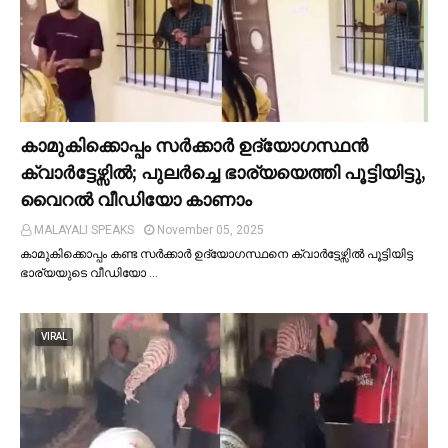
കാമുകിക്കൊപ്പം സര്‍ക്കാര്‍ ഉദ്യോഗസ്ഥൻ
ക്വാര്‍ട്ടേഴ്സില്‍; പുലര്‍ച്ചെ ഭാര്യയെത്തി പൂട്ടിയിട്ടു,
വൈറല്‍ വീഡിയോ കാണാം
MALAYALI SPEAKS
November 05, 2025
കാമുകിക്കൊപ്പം കണ്ട സർക്കാർ ഉദ്യോഗസ്ഥനെ ക്വാർട്ടേഴ്സില്‍ പൂട്ടിയിട്ട
ഭാര്യയുടെ വീഡിയോ …
VIRAL