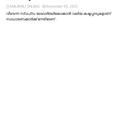
MALAYALI SPEAKS
November 05, 2025
വീടെന്ന സ്വപ്‌നം യാഥാര്‍ത്ഥ്യമാക്കാന്‍ വലിയ കഷ്ടപ്പാടുകളാണ്
സാധാരണക്കാര്‍ക്ക് നേരിടേണ്…