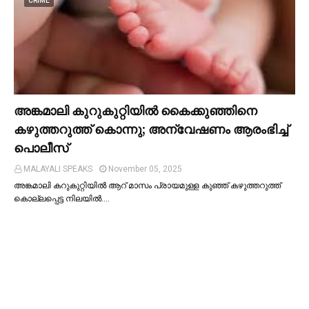
CRIME
അങ്കമാലി കുറുകുറ്റിയില്‍ കൈക്കുഞ്ഞിനെ
കഴുത്തറുത്ത് കൊന്നു; അന്വേഷണം ആരംഭിച്ച്‌
പൊലീസ്
MALAYALI SPEAKS
November 05, 2025
അങ്കമാലി കറുകുറ്റിയില്‍ ആറ് മാസം പ്രായമുള്ള കുഞ്ഞ് കഴുത്തറുത്ത്
കൊല്ലപ്പെട്ട നിലയില്‍.…