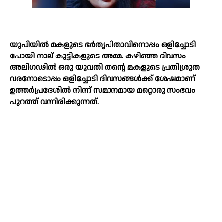
യുപിയില്‍ മകളുടെ ഭർതൃപിതാവിനൊപ്പം ഒളിച്ചോടി
പോയി നാല് കുട്ടികളുടെ അമ്മ. കഴിഞ്ഞ ദിവസം
അലിഗഢില്‍ ഒരു യുവതി തന്റെ മകളുടെ പ്രതിശ്രുത
വരനോടൊപ്പം ഒളിച്ചോടി ദിവസങ്ങള്‍ക്ക് ശേഷമാണ്
ഉത്തർപ്രദേശില്‍ നിന്ന് സമാനമായ മറ്റൊരു സംഭവം
പുറത്ത് വന്നിരിക്കുന്നത്.