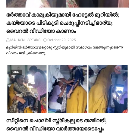
ഭര്‍ത്താവ് കാമുകിയുമായി ഹോട്ടല്‍ മുറിയില്‍;
കയ്യോടെ പിടികൂടി ചെരുപ്പിനടിച്ച്‌ ഭാര്യ;
വൈറൽ വീഡിയോ കാണാം
MALAYALI SPEAKS
October 29, 2025
മുറിയില്‍ ഭർത്താവ് മറ്റൊരു സ്ത്രീയുമായി സമാഗമം നടത്തുന്നുണ്ടെന്ന്
വിവരം ലഭിച്ചതിനെത്തു…
VIRAL
സീറ്റിനെ ചൊല്ലി സ്ത്രീകളുടെ തമ്മിലടി,
വൈറല്‍ വീഡിയോ വാർത്തയോടൊപ്പം