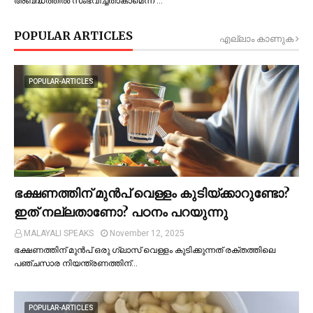
അബദ്ധത്തില്‍ സംഭവിച്ചതാകാമെന്ന് …
POPULAR ARTICLES
എല്ലാം കാണുക
POPULAR-ARTICLES
ഭക്ഷണത്തിന് മുന്‍പ് വെള്ളം കുടിയ്ക്കാറുണ്ടോ?
ഇത് നല്ലതാണോ? പഠനം പറയുന്നു
MALAYALI SPEAKS
November 12, 2025
ഭക്ഷണത്തിന് മുന്‍പ് ഒരു ഗ്ലാസ് വെള്ളം കുടിക്കുന്നത് രക്തത്തിലെ
പഞ്ചസാര നിയന്ത്രണത്തിന്…
POPULAR-ARTICLES