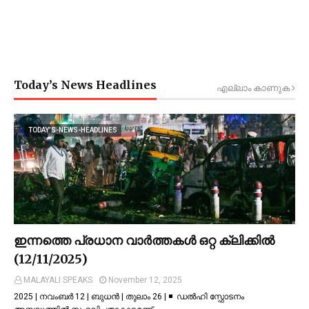
Today’s News Headlines
എല്ലാം കാണുക
TODAY’S-NEWS-HEADLINES
ഇന്നത്തെ പ്രധാന വാർത്തകൾ ഒറ്റ ക്ലിക്കിൽ
(12/11/2025)
MALAYALI SPEAKS
November 12, 2025
2025 | നവംബർ 12 | ബുധൻ | തുലാം 26 | ◾ ഡല്‍ഹി സ്ഫോടനം