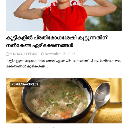
കുട്ടികളില്‍ പ്രതിരോധശേഷി കൂട്ടുന്നതിന്
നല്‍കേണ്ട ഏഴ് ഭക്ഷണങ്ങള്‍
MALAYALI SPEAKS
November 05, 2025
കുട്ടികളുടെ ആരോഗ്യമെന്നത് ഏറെ പ്രധാനമാണ്. ചില പ്രത്യേക തരം
ഭക്ഷണങ്ങള്‍ കുട്ടികള്‍ക്ക് …
POPULAR-ARTICLES