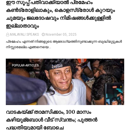
ഈ സൂപ്പ് പതിവാക്കിയാല്‍ പ്രമേഹം
കണ്‍ട്രോളിലാകും, കൊളസ്‌ട്രോള്‍ കുറയും
ചുമയും ജലദോഷവും നിമിഷങ്ങള്‍ക്കുള്ളില്‍
ഇല്ലാതാവും
MALAYALI SPEAKS
November 05, 2025
പ്രമേഹം എന്നത് നിങ്ങളുടെ ആരോഗ്യത്തിനുണ്ടാക്കുന്ന ബുദ്ധിമുട്ടുകള്‍
നിസ്സാരമല്ല.എങ്ങനെയെ…
POPULAR-ARTICLES
വാടകയ്ക്ക് താമസിക്കാം, 100 മാസം
കഴിയുമ്ബോള്‍ വീട് സ്വന്തം; പുത്തന്‍
പദ്ധതിയുമായി ബോചെ