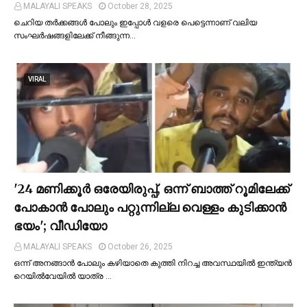
MALAYALI SPEAKS
October 28, 2025
ചെറിയ തര്‍ക്കങ്ങള്‍ പോലും ഇപ്പോള്‍ വളരെ പെട്ടെന്നാണ് വലിയ
സംഘര്‍ഷങ്ങളിലേക്ക് നീങ്ങുന്ന…
VIRAL
'24 മണിക്കൂര്‍ ഒരേയിരുപ്പ്, ഒന്ന് ബാത്ത് റൂമിലേക്ക്
പോകാന്‍ പോലും പറ്റുന്നില്ല വെള്ളം കുടിക്കാന്‍
ഭയം'; വീഡിയോ
MALAYALI SPEAKS
October 26, 2025
ഒന്ന് അനങ്ങാന്‍ പോലും കഴിയാതെ കുത്തി നിറച്ച അവസ്ഥയില്‍ ഇന്ത്യന്‍
റെയില്‍വേയില്‍ യാത്ര …