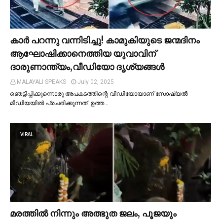
കാര്‍ പറന്നു വന്നിടിച്ചു! കാമുകിയുടെ ജന്മദിനം
ആഘോഷിക്കാനെത്തിയ യുവാവിന്
ദാരുണാന്ത്യം,വീഡിയോ ദൃശ്യങ്ങൾ
MALAYALI SPEAKS
July 02, 2025
ഞെട്ടിപ്പിക്കുന്നൊരു അപകടത്തിന്റെ വീഡിയോയാണ് സോഷ്യല്‍
മീഡിയയില്‍ പ്രചരിക്കുന്നത്. ഉത്ത…
VIRAL
മരത്തില്‍ നിന്നും അത്ഭുത ജലം, പൂജയും