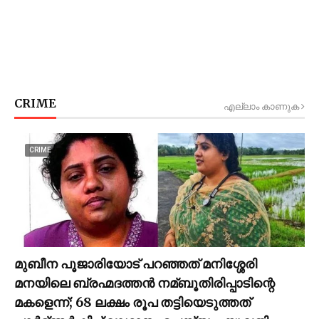
CRIME
എല്ലാം കാണുക
CRIME
മുബീന പൂജാരിയോട് പറഞ്ഞത് മനിശ്ശേരി
മനയിലെ ബ്രഹ്മദത്തൻ നമ്ബൂതിരിപ്പാടിന്റെ
മകളെന്ന്; 68 ലക്ഷം രൂപ തട്ടിയെടുത്തത്