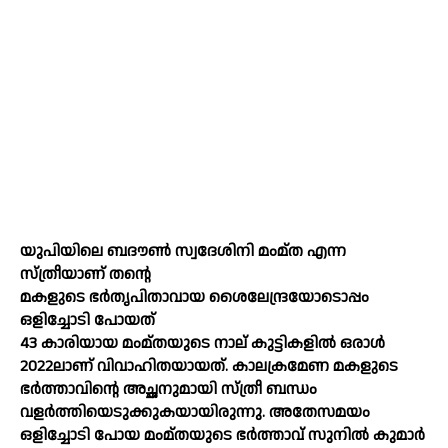
യുപിയിലെ ബദൗണ്‍ സ്വദേശിനി മംമ്ത എന്ന
സ്ത്രീയാണ് തന്റെ
മകളുടെ ഭർതൃപിതാവായ ശൈലേന്ദ്രയോടൊപ്പം
ഒളിച്ചോടി പോയത്
43 കാരിയായ മംമ്തയുടെ നാല് കുട്ടികളില്‍ ഒരാള്‍
2022ലാണ് വിവാഹിതയായത്. കാലക്രമേണ മകളുടെ
ഭർത്താവിന്റെ അച്ഛനുമായി സ്ത്രീ ബന്ധം
വളർത്തിയെടുക്കുകയായിരുന്നു. അതേസമയം
ഒളിച്ചോടി പോയ മംമ്തയുടെ ഭർത്താവ് സുനില്‍ കുമാർ