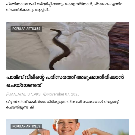
പ്രതിരോധശേഷി വർദ്ധിപ്പിക്കാനും കൊളസ്‌ട്രോള്‍, പ്രമേഹം എന്നിവ
നിയന്ത്രിക്കാനും ആപ്പിള്‍…
POPULAR-ARTICLES
പാമ്ബ് വീടിന്റെ പരിസരത്ത് അടുക്കാതിരിക്കാൻ
ചെയ്യേണ്ടത്
MALAYALI SPEAKS
November 07, 2025
വീട്ടില്‍ നിന്ന് പാമ്ബിനെ പിടികൂടുന്ന നിരവധി സംഭവങ്ങള്‍ റിപ്പോർട്ട്
ചെയ്തിട്ടുണ്ട്. കി…
POPULAR-ARTICLES