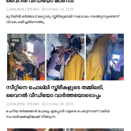
വൈറൽ വീഡിയോ കാണാം
MALAYALI SPEAKS
October 29, 2025
മുറിയില്‍ ഭർത്താവ് മറ്റൊരു സ്ത്രീയുമായി സമാഗമം നടത്തുന്നുണ്ടെന്ന്
വിവരം ലഭിച്ചതിനെത്തു…
VIRAL
സീറ്റിനെ ചൊല്ലി സ്ത്രീകളുടെ തമ്മിലടി,
വൈറല്‍ വീഡിയോ വാർത്തയോടൊപ്പം
MALAYALI SPEAKS
October 28, 2025
ചെറിയ തര്‍ക്കങ്ങള്‍ പോലും ഇപ്പോള്‍ വളരെ പെട്ടെന്നാണ് വലിയ
സംഘര്‍ഷങ്ങളിലേക്ക് നീങ്ങുന്ന…