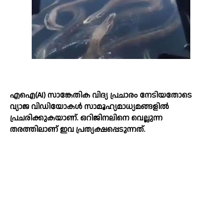
എഐ(AI) സാങ്കേതിക വിദ്യ പ്രചാരം നേടിയതോടെ
വ്യാജ വിഡിയോകള്‍ സാമൂഹ്യമാധ്യമങ്ങളില്‍
പ്രചരിക്കുകയാണ്. ഒറിജിനലിനെ വെല്ലുന്ന
തരത്തിലാണ് ഇവ പ്രത്യക്ഷപ്പെടുന്നത്.