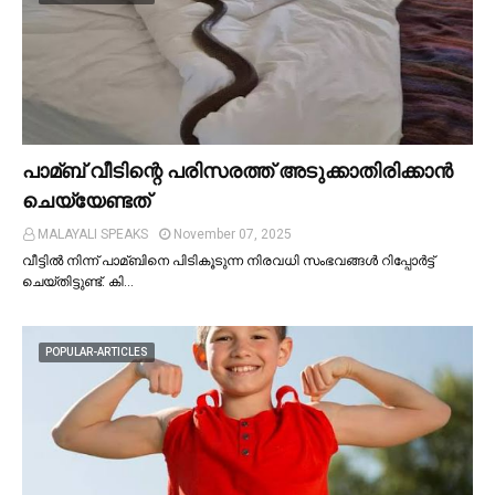
പാമ്ബ് വീടിന്റെ പരിസരത്ത് അടുക്കാതിരിക്കാൻ
ചെയ്യേണ്ടത്
MALAYALI SPEAKS
November 07, 2025
വീട്ടില്‍ നിന്ന് പാമ്ബിനെ പിടികൂടുന്ന നിരവധി സംഭവങ്ങള്‍ റിപ്പോർട്ട്
ചെയ്തിട്ടുണ്ട്. കി…
POPULAR-ARTICLES