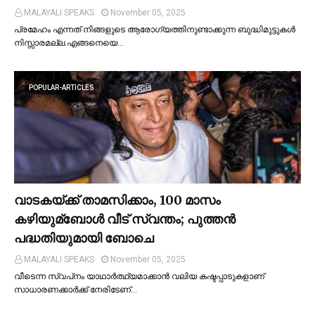
MALAYALI SPEAKS
November 05, 2025
പ്രമേഹം എന്നത് നിങ്ങളുടെ ആരോഗ്യത്തിനുണ്ടാക്കുന്ന ബുദ്ധിമുട്ടുകള്‍
നിസ്സാരമല്ല.എങ്ങനെയെ…
POPULAR-ARTICLES
വാടകയ്ക്ക് താമസിക്കാം, 100 മാസം
കഴിയുമ്ബോള്‍ വീട് സ്വന്തം; പുത്തന്‍
പദ്ധതിയുമായി ബോചെ
MALAYALI SPEAKS
November 05, 2025
വീടെന്ന സ്വപ്‌നം യാഥാര്‍ത്ഥ്യമാക്കാന്‍ വലിയ കഷ്ടപ്പാടുകളാണ്
സാധാരണക്കാര്‍ക്ക് നേരിടേണ്…