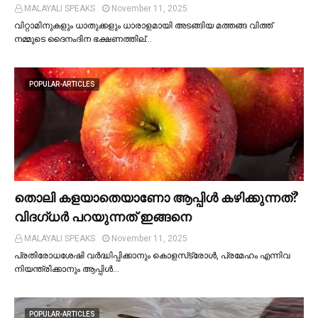
MALAYALI SPEAKS
November 11, 2025
വിറ്റാമിനുകളും ധാതുക്കളും ധാരാളമായി അടങ്ങിയ മത്തങ്ങ വിത്ത്
നമ്മുടെ ദൈനംദിന ഭക്ഷണത്തില്…
POPULAR-ARTICLES
തൊലി കളയാതെയാണോ ആപ്പിള്‍ കഴിക്കുന്നത്?
വിദഗ്ധര്‍ പറയുന്നത് ഇങ്ങനെ
MALAYALI SPEAKS
November 11, 2025
പ്രതിരോധശേഷി വർദ്ധിപ്പിക്കാനും കൊളസ്‌ട്രോള്‍, പ്രമേഹം എന്നിവ
നിയന്ത്രിക്കാനും ആപ്പിള്‍…
POPULAR-ARTICLES