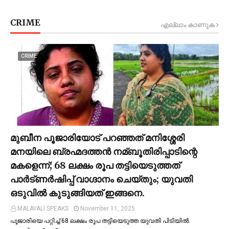
CRIME
എല്ലാം കാണുക
CRIME
മുബീന പൂജാരിയോട് പറഞ്ഞത് മനിശ്ശേരി
മനയിലെ ബ്രഹ്മദത്തൻ നമ്ബൂതിരിപ്പാടിന്റെ
മകളെന്ന്; 68 ലക്ഷം രൂപ തട്ടിയെടുത്തത്
പാര്‍ട്ണര്‍ഷിപ്പ് വാഗ്ദാനം ചെയ്തും; യുവതി
ഒടുവില്‍ കുടുങ്ങിയത് ഇങ്ങനെ.
MALAYALI SPEAKS
November 11, 2025
പൂജാരിയെ പറ്റിച്ച്‌ 68 ലക്ഷം രൂപ തട്ടിയെടുത്ത യുവതി പിടിയില്‍.