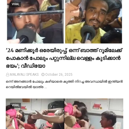
VIRAL
'24 മണിക്കൂര്‍ ഒരേയിരുപ്പ്, ഒന്ന് ബാത്ത് റൂമിലേക്ക്
പോകാന്‍ പോലും പറ്റുന്നില്ല വെള്ളം കുടിക്കാന്‍
ഭയം'; വീഡിയോ
MALAYALI SPEAKS
October 26, 2025
ഒന്ന് അനങ്ങാന്‍ പോലും കഴിയാതെ കുത്തി നിറച്ച അവസ്ഥയില്‍ ഇന്ത്യന്‍
റെയില്‍വേയില്‍ യാത്ര …
VIRAL