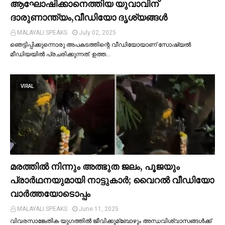
ആഘോഷിക്കാനെത്തിയ യുവാവിന്
ദാരുണാന്ത്യം,വീഡിയോ ദൃശ്യങ്ങൾ
MALAYALI SPEAKS
July 02, 2025
ഞെട്ടിപ്പിക്കുന്നൊരു അപകടത്തിന്റെ വീഡിയോയാണ് സോഷ്യല്‍
മീഡിയയില്‍ പ്രചരിക്കുന്നത്. ഉത്ത…
VIRAL
മരത്തില്‍ നിന്നും അത്ഭുത ജലം, പൂജയും
പ്രാര്‍ഥനയുമായി നാട്ടുകാര്‍; വൈറൽ വീഡിയോ
വാർത്തയോടൊപ്പം
MALAYALI SPEAKS
June 11, 2025
വിവരസാങ്കേതിക യുഗത്തില്‍ ജീവിക്കുമ്ബോഴും അന്ധവിശ്വാസങ്ങള്‍ക്ക്