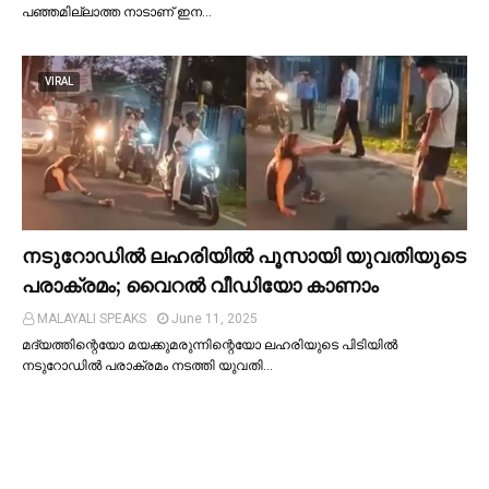
പഞ്ഞമില്ലാത്ത നാടാണ് ഇന…
VIRAL
നടുറോഡില്‍ ലഹരിയില്‍ പൂസായി യുവതിയുടെ
പരാക്രമം; വൈറൽ വീഡിയോ കാണാം
MALAYALI SPEAKS
June 11, 2025
മദ്യത്തിന്റെയോ മയക്കുമരുന്നിന്റെയോ ലഹരിയുടെ പിടിയില്‍
നടുറോഡില്‍ പരാക്രമം നടത്തി യുവതി…