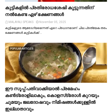
കുട്ടികളില്‍ പ്രതിരോധശേഷി കൂട്ടുന്നതിന്
നല്‍കേണ്ട ഏഴ് ഭക്ഷണങ്ങള്‍
MALAYALI SPEAKS
November 05, 2025
കുട്ടികളുടെ ആരോഗ്യമെന്നത് ഏറെ പ്രധാനമാണ്. ചില പ്രത്യേക തരം
ഭക്ഷണങ്ങള്‍ കുട്ടികള്‍ക്ക് …
POPULAR-ARTICLES
ഈ സൂപ്പ് പതിവാക്കിയാല്‍ പ്രമേഹം
കണ്‍ട്രോളിലാകും, കൊളസ്‌ട്രോള്‍ കുറയും
ചുമയും ജലദോഷവും നിമിഷങ്ങള്‍ക്കുള്ളില്‍
ഇല്ലാതാവും