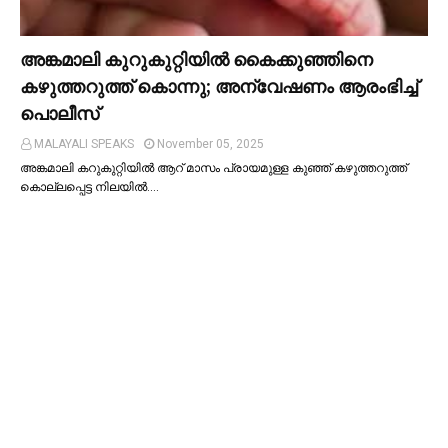
അങ്കമാലി കുറുകുറ്റിയില്‍ കൈക്കുഞ്ഞിനെ
കഴുത്തറുത്ത് കൊന്നു; അന്വേഷണം ആരംഭിച്ച്‌
പൊലീസ്
MALAYALI SPEAKS
November 05, 2025
അങ്കമാലി കറുകുറ്റിയില്‍ ആറ് മാസം പ്രായമുള്ള കുഞ്ഞ് കഴുത്തറുത്ത്
കൊല്ലപ്പെട്ട നിലയില്‍.…