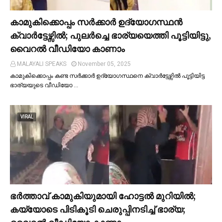
കാമുകിക്കൊപ്പം സര്‍ക്കാര്‍ ഉദ്യോഗസ്ഥൻ
ക്വാര്‍ട്ടേഴ്സില്‍; പുലര്‍ച്ചെ ഭാര്യയെത്തി പൂട്ടിയിട്ടു,
വൈറല്‍ വീഡിയോ കാണാം
MALAYALI SPEAKS
November 05, 2025
കാമുകിക്കൊപ്പം കണ്ട സർക്കാർ ഉദ്യോഗസ്ഥനെ ക്വാർട്ടേഴ്സില്‍ പൂട്ടിയിട്ട
ഭാര്യയുടെ വീഡിയോ …
VIRAL
ഭര്‍ത്താവ് കാമുകിയുമായി ഹോട്ടല്‍ മുറിയില്‍;
കയ്യോടെ പിടികൂടി ചെരുപ്പിനടിച്ച്‌ ഭാര്യ;