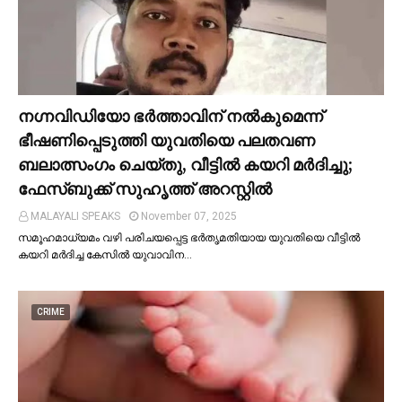
നഗ്നവിഡിയോ ഭര്‍ത്താവിന് നല്‍കുമെന്ന്
ഭീഷണിപ്പെടുത്തി യുവതിയെ പലതവണ
ബലാത്സംഗം ചെയ്തു, വീട്ടില്‍ കയറി മര്‍ദിച്ചു;
ഫേസ്ബുക്ക് സുഹൃത്ത് അറസ്റ്റില്‍
MALAYALI SPEAKS
November 07, 2025
സമൂഹമാധ്യമം വഴി പരിചയപ്പെട്ട ഭർതൃമതിയായ യുവതിയെ വീട്ടില്‍
കയറി മർദിച്ച കേസില്‍ യുവാവിന…
CRIME