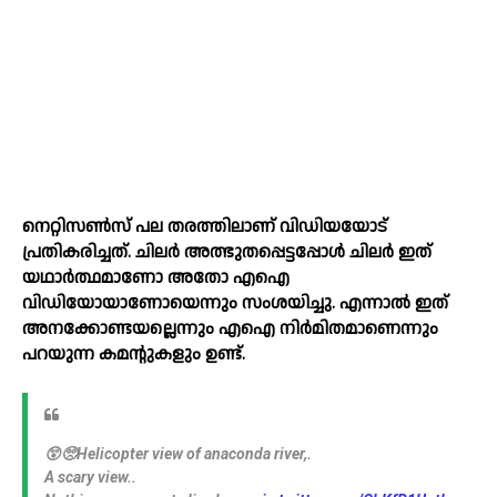
നെറ്റിസണ്‍സ് പല തരത്തിലാണ് വിഡിയയോട്
പ്രതികരിച്ചത്. ചിലര്‍ അത്ഭുതപ്പെട്ടപ്പോള്‍ ചിലര്‍ ഇത്
യഥാര്‍ത്ഥമാണോ അതോ എഐ
വിഡിയോയാണോയെന്നും സംശയിച്ചു. എന്നാല്‍ ഇത്
അനക്കോണ്ടയല്ലെന്നും എഐ നിര്‍മിതമാണെന്നും
പറയുന്ന കമന്റുകളും ഉണ്ട്.
😲🥺Helicopter view of anaconda river,.
A scary view..