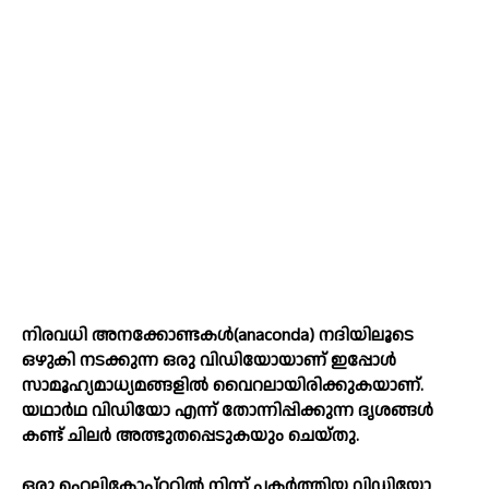
നിരവധി അനക്കോണ്ടകള്‍(anaconda) നദിയിലൂടെ
ഒഴുകി നടക്കുന്ന ഒരു വിഡിയോയാണ് ഇപ്പോള്‍
സാമൂഹ്യമാധ്യമങ്ങളില്‍ വൈറലായിരിക്കുകയാണ്.
യഥാര്‍ഥ വിഡിയോ എന്ന് തോന്നിപ്പിക്കുന്ന ദൃശങ്ങള്‍
കണ്ട് ചിലര്‍ അത്ഭുതപ്പെടുകയും ചെയ്തു.
ഒരു ഹെലികോപ്റ്ററില്‍ നിന്ന് പകര്‍ത്തിയ വിഡിയോ