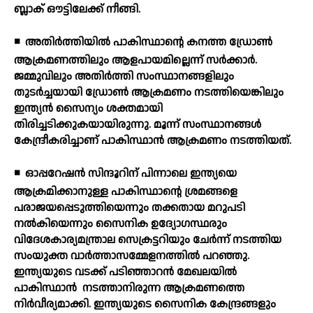
ബ്ലാക് ഔട്ടിലേക്ക് നീങ്ങി.
◾
അതിര്‍ത്തിയില്‍ പാകിസ്ഥാന്റെ കനത്ത ഡ്രോണ്‍
ആക്രമണത്തിലും ആളപായമില്ലെന്ന് സര്‍ക്കാര്‍.
ജമ്മുവിലും അതിര്‍ത്തി സംസ്ഥാനങ്ങളിലും
തുടര്‍ച്ചയായി ഡ്രോണ്‍ ആക്രമണം നടത്തിയെങ്കിലും
ഇന്ത്യന്‍ സൈന്യം ശക്തമായി
തിരിച്ചടിക്കുകയായിരുന്നു. മൂന്ന് സംസ്ഥാനങ്ങള്‍
കേന്ദ്രീകരിച്ചാണ് പാകിസ്ഥാന്‍ ആക്രമണം നടത്തിയത്.
◾
ഓപ്പറേഷന്‍ സിന്ദൂറിന് പിന്നാലെ ഇന്ത്യയെ
ആക്രമിക്കാനുള്ള പാകിസ്ഥാന്റെ ശ്രമങ്ങളെ
പരാജയപ്പെടുത്തിയെന്നും തക്കതായ മറുപടി
നല്‍കിയെന്നും സൈനിക ഉദ്യോഗസ്ഥരും
വിദേശകാര്യമന്ത്രാല സെക്രട്ടറിയും ചേര്‍ന്ന് നടത്തിയ
സംയുക്ത വാര്‍ത്താസമ്മേളനത്തില്‍ പറഞ്ഞു.
ഇന്ത്യയുടെ വടക്ക് പടിഞ്ഞാറന്‍ മേഖലയില്‍
പാകിസ്ഥാന്‍
നടത്താനിരുന്ന ആക്രമണത്തെ
നിര്‍വീര്യമാക്കി. ഇന്ത്യയുടെ സൈനിക കേന്ദ്രങ്ങളും