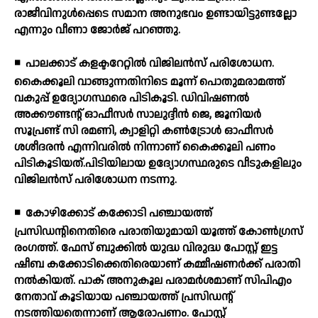
രാജീവിനുള്‍പ്പെടെ സമാന അനുഭവം ഉണ്ടായിട്ടുണ്ടല്ലോ
എന്നും വീണാ ജോര്‍ജ് പറഞ്ഞു.
◾
പാലക്കാട് കളക്ടറേറ്റില്‍ വിജിലന്‍സ് പരിശോധന.
കൈക്കൂലി വാങ്ങുന്നതിനിടെ മൂന്ന് പൊതുമരാമത്ത്
വകുപ്പ് ഉദ്യോഗസ്ഥരെ പിടികൂടി. ഡിവിഷണല്‍
അക്കൗണ്ടന്റ് ഓഫീസര്‍ സാലുദ്ദീന്‍ ജെ, ജൂനിയര്‍
സൂപ്രണ്ട് സി രമണി, ക്വാളിറ്റി കണ്‍ട്രോള്‍ ഓഫീസര്‍
ശശീദരന്‍ എന്നിവരില്‍ നിന്നാണ് കൈക്കൂലി പണം
പിടികൂടിയത്.പിടിയിലായ ഉദ്യോഗസ്ഥരുടെ വീടുകളിലും
വിജിലന്‍സ് പരിശോധന നടന്നു.
◾
കോഴിക്കോട് കക്കോടി പഞ്ചായത്ത്
പ്രസിഡന്റിനെതിരെ പരാതിയുമായി യൂത്ത് കോണ്‍ഗ്രസ്
രംഗത്ത്. ഫേസ് ബുക്കില്‍ യുദ്ധ വിരുദ്ധ പോസ്റ്റ് ഇട്ട
ഷീബ കക്കോടിക്കെതിരെയാണ് കമ്മീഷണര്‍ക്ക് പരാതി
നല്‍കിയത്. പാക് അനുകൂല പരാമര്‍ശമാണ് സിപിഎം
നേതാവ് കൂടിയായ പഞ്ചായത്ത് പ്രസിഡന്റ്
നടത്തിയതെന്നാണ് ആരോപണം. പോസ്റ്റ്