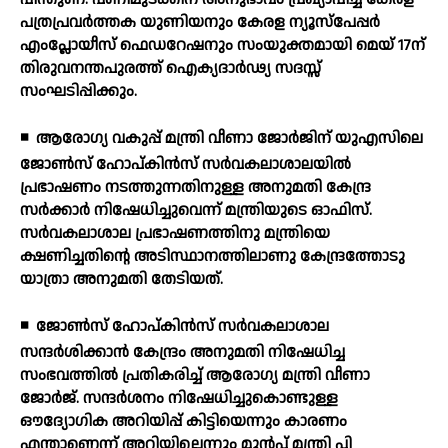
പത്രപ്രവര്‍ത്തക യുണിയനും കേരള ന്യൂസ്പേപ്പര്‍
എംപ്ലോയീസ് ഫെഡറേഷനും സംയുക്തമായി മെയ് 17ന്
തിരുവനന്തപുരത്ത് ഐക്യദാര്‍ഢ്യ സദസ്സ്
സംഘടിപ്പിക്കും.
◾
ആരോഗ്യ വകുപ്പ് മന്ത്രി വീണാ ജോര്‍ജിന് യുഎസിലെ
ജോണ്‍സ് ഹോപ്കിന്‍സ് സര്‍വകലാശാലയില്‍
പ്രഭാഷണം നടത്തുന്നതിനുള്ള അനുമതി കേന്ദ്ര
സര്‍ക്കാര്‍ നിഷേധിച്ചുവെന്ന് മന്ത്രിയുടെ ഓഫിസ്.
സര്‍വകലാശാല പ്രഭാഷണത്തിനു മന്ത്രിയെ
ക്ഷണിച്ചതിന്റെ അടിസ്ഥാനത്തിലാണു കേന്ദ്രത്തോടു
യാത്രാ അനുമതി തേടിയത്.
◾
ജോണ്‍സ് ഹോപ്കിന്‍സ് സര്‍വകലാശാല
സന്ദര്‍ശിക്കാന്‍ കേന്ദ്രം അനുമതി നിഷേധിച്ച
സംഭവത്തില്‍ പ്രതികരിച്ച് ആരോഗ്യ മന്ത്രി വീണാ
ജോര്‍ജ്. സന്ദര്‍ശനം നിഷേധിച്ചുകൊണ്ടുള്ള
ഔദ്യോഗിക അറിയിപ്പ് കിട്ടിയെന്നും കാരണം
എന്താണെന്ന് അറിയില്ലെന്നും മുന്‍പ് മന്ത്രി പി