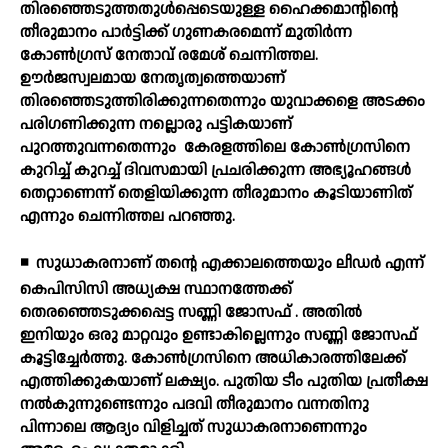
തിരഞ്ഞെടുത്തതുള്‍പ്പെടെയുള്ള ഹൈക്കമാന്റിന്റെ
തീരുമാനം പാര്‍ട്ടിക്ക് ഗുണകരമെന്ന് മുതിര്‍ന്ന
കോണ്‍ഗ്രസ് നേതാവ് രമേശ് ചെന്നിത്തല.
ഊര്‍ജസ്വലമായ നേതൃത്വത്തെയാണ്
തിരഞ്ഞെടുത്തിരിക്കുന്നതെന്നും യുവാക്കളെ അടക്കം
പരിഗണിക്കുന്ന നല്ലൊരു പട്ടികയാണ്
പുറത്തുവന്നതെന്നും
കേരളത്തിലെ കോണ്‍ഗ്രസിനെ
കുറിച്ച് കുറച്ച് ദിവസമായി പ്രചരിക്കുന്ന അഭ്യൂഹങ്ങള്‍
തെറ്റാണെന്ന് തെളിയിക്കുന്ന തീരുമാനം കൂടിയാണിത്
എന്നും ചെന്നിത്തല പറഞ്ഞു.
◾
സുധാകരനാണ് തന്റെ എക്കാലത്തെയും ലീഡര്‍ എന്ന്
കെപിസിസി അധ്യക്ഷ സ്ഥാനത്തേക്ക്
തെരഞ്ഞെടുക്കപ്പെട്ട സണ്ണി ജോസഫ് . അതില്‍
ഇനിയും ഒരു മാറ്റവും ഉണ്ടാകില്ലെന്നും സണ്ണി ജോസഫ്
കൂട്ടിച്ചേര്‍ത്തു. കോണ്‍ഗ്രസിനെ അധികാരത്തിലേക്ക്
എത്തിക്കുകയാണ് ലക്ഷ്യം. പുതിയ ടീം പുതിയ പ്രതീക്ഷ
നല്‍കുന്നുണ്ടെന്നും പദവി തീരുമാനം വന്നതിനു
പിന്നാലെ ആദ്യം വിളിച്ചത് സുധാകരനാണെന്നും