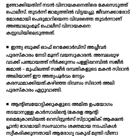
ഉണ്ടാക്കിയതിന് നടന്‍ വിനായകനെതിരെ കേസെടുത്ത്
പൊലീസ്. തുടര്‍ന്ന് ജാമ്യത്തില്‍ വിട്ടയച്ചു. ജീവനക്കാരോട്
മോശമായി പെരുമാറിയെന്ന വിവരത്തെ തുടര്‍ന്നാണ്
അഞ്ചാലുംമൂട് പൊലീസ് വിനായകനെ
കസ്റ്റഡിയിലെടുത്തത്.
◾
ഇന്ത്യ ബുക്ക് ഓഫ് റെക്കോര്‍ഡ്സ് അച്ചീവര്‍
പുരസ്‌കാരം നേടി മൂന്ന് വയസുകാരന്‍. അമ്പലപ്പുഴ
വടക്ക് പഞ്ചായത്ത് നീര്‍ക്കുന്നം പള്ളിപ്പറമ്പില്‍ സജീര്‍
ജമാല്‍ - മുഫിലത്ത് സജീര്‍ ദമ്പതികളുടെ മകന്‍ സിദാന്‍
അലിയാണ് ഈ അത്യപൂര്‍വം നേട്ടം
കരസ്ഥമാക്കിയത്.കഴിഞ്ഞ ദിവസം സിദാന്‍ അലി
പുരസ്‌കാരം ഏറ്റുവാങ്ങി.
◾
ആന്റിബയോട്ടിക്കുകളുടെ അമിത ഉപയോഗം
തടയാനുള്ള കാര്‍സാപ്പിന്റെ (കേരള ആന്റി
മൈക്രോബിയല്‍ റെസിസ്റ്റന്‍സ് സ്ട്രാറ്റജിക് ആക്ഷന്‍
പ്ലാന്‍) ഭാഗമായി സംസ്ഥാനം ശക്തമായ നടപടികള്‍
സ്വീകരിക്കുന്നതായി ആരോഗ്യ വകുപ്പ് മന്ത്രി വീണാ