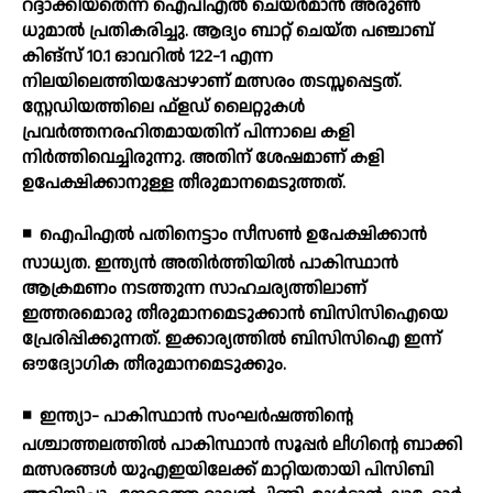
റദ്ദാക്കിയതെന്ന് ഐപിഎല്‍ ചെയര്‍മാന്‍ അരുണ്‍
ധുമാല്‍ പ്രതികരിച്ചു. ആദ്യം ബാറ്റ് ചെയ്ത പഞ്ചാബ്
കിങ്‌സ് 10.1 ഓവറില്‍ 122-1 എന്ന
നിലയിലെത്തിയപ്പോഴാണ് മത്സരം തടസ്സപ്പെട്ടത്.
സ്റ്റേഡിയത്തിലെ ഫ്‌ളഡ് ലൈറ്റുകള്‍
പ്രവര്‍ത്തനരഹിതമായതിന് പിന്നാലെ കളി
നിര്‍ത്തിവെച്ചിരുന്നു. അതിന് ശേഷമാണ് കളി
ഉപേക്ഷിക്കാനുള്ള തീരുമാനമെടുത്തത്.
◾
ഐപിഎല്‍ പതിനെട്ടാം സീസണ്‍ ഉപേക്ഷിക്കാന്‍
സാധ്യത. ഇന്ത്യന്‍ അതിര്‍ത്തിയില്‍ പാകിസ്ഥാന്‍
ആക്രമണം നടത്തുന്ന സാഹചര്യത്തിലാണ്
ഇത്തരമൊരു തീരുമാനമെടുക്കാന്‍ ബിസിസിഐയെ
പ്രേരിപ്പിക്കുന്നത്. ഇക്കാര്യത്തില്‍ ബിസിസിഐ ഇന്ന്
ഔദ്യോഗിക തീരുമാനമെടുക്കും.
◾
ഇന്ത്യാ- പാകിസ്ഥാന്‍ സംഘര്‍ഷത്തിന്റെ
പശ്ചാത്തലത്തില്‍ പാകിസ്ഥാന്‍ സൂപ്പര്‍ ലീഗിന്റെ ബാക്കി
മത്സരങ്ങള്‍ യുഎഇയിലേക്ക് മാറ്റിയതായി പിസിബി