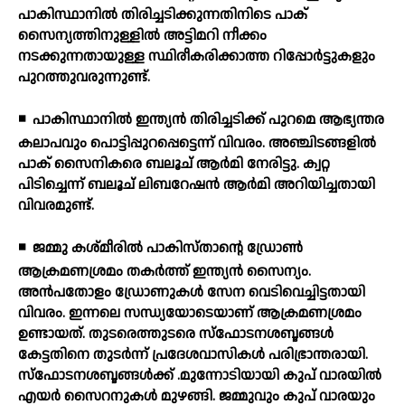
പാകിസ്ഥാനില്‍ തിരിച്ചടിക്കുന്നതിനിടെ പാക്
സൈന്യത്തിനുള്ളില്‍ അട്ടിമറി നീക്കം
നടക്കുന്നതായുള്ള സ്ഥിരീകരിക്കാത്ത റിപ്പോര്‍ട്ടുകളും
പുറത്തുവരുന്നുണ്ട്.
◾
പാകിസ്ഥാനില്‍ ഇന്ത്യന്‍ തിരിച്ചടിക്ക് പുറമെ ആഭ്യന്തര
കലാപവും പൊട്ടിപ്പുറപ്പെട്ടെന്ന് വിവരം. അഞ്ചിടങ്ങളില്‍
പാക് സൈനികരെ ബലൂച് ആര്‍മി നേരിട്ടു. ക്വറ്റ
പിടിച്ചെന്ന് ബലൂച് ലിബറേഷന്‍ ആര്‍മി അറിയിച്ചതായി
വിവരമുണ്ട്.
◾
ജമ്മു കശ്മീരില്‍ പാകിസ്താന്റെ ഡ്രോണ്‍
ആക്രമണശ്രമം തകര്‍ത്ത് ഇന്ത്യന്‍ സൈന്യം.
അന്‍പതോളം ഡ്രോണുകള്‍ സേന വെടിവെച്ചിട്ടതായി
വിവരം. ഇന്നലെ സന്ധ്യയോടെയാണ് ആക്രമണശ്രമം
ഉണ്ടായത്. തുടരെത്തുടരെ സ്ഫോടനശബ്ദങ്ങള്‍
കേട്ടതിനെ തുടര്‍ന്ന് പ്രദേശവാസികള്‍ പരിഭ്രാന്തരായി.
സ്ഫോടനശബ്ദങ്ങള്‍ക്ക് .മുന്നോടിയായി കുപ് വാരയില്‍
എയര്‍ സൈറനുകള്‍ മുഴങ്ങി. ജമ്മുവും കുപ് വാരയും