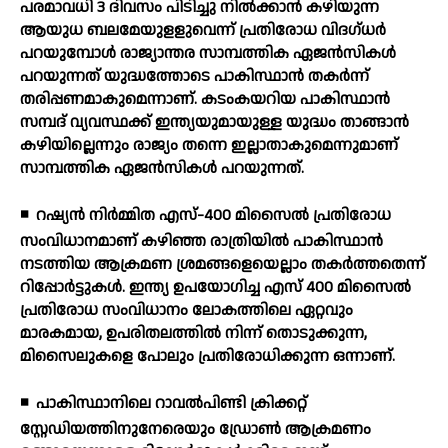
പരമാവധി 3 ദിവസം പിടിച്ചു നില്‍ക്കാന്‍ കഴിയുന്ന
ആയുധ ബലമേയുളളുവെന്ന് പ്രതിരോധ വിദഗ്ധര്‍
പറയുമ്പോള്‍ രാജ്യാന്തര സാമ്പത്തിക ഏജന്‍സികള്‍
പറയുന്നത് യുദ്ധത്തോടെ പാകിസ്ഥാന്‍ തകര്‍ന്ന്
തരിപ്പണമാകുമെന്നാണ്. കടംകയറിയ പാകിസ്ഥാന്‍
സമ്പദ് വ്യവസ്ഥക്ക് ഇന്ത്യയുമായുള്ള യുദ്ധം താങ്ങാന്‍
കഴിയില്ലെന്നും രാജ്യം തന്നെ ഇല്ലാതാകുമെന്നുമാണ്
സാമ്പത്തിക ഏജന്‍സികള്‍ പറയുന്നത്.
◾
റഷ്യന്‍ നിര്‍മ്മിത എസ്-400 മിസൈല്‍ പ്രതിരോധ
സംവിധാനമാണ് കഴിഞ്ഞ രാത്രിയില്‍ പാകിസ്ഥാന്‍
നടത്തിയ ആക്രമണ ശ്രമങ്ങളെയെല്ലാം തകര്‍ത്തതെന്ന്
റിപ്പോര്‍ട്ടുകള്‍. ഇന്ത്യ ഉപയോഗിച്ച എസ് 400 മിസൈല്‍
പ്രതിരോധ സംവിധാനം ലോകത്തിലെ ഏറ്റവും
മാരകമായ, ഉപരിതലത്തില്‍ നിന്ന് തൊടുക്കുന്ന,
മിസൈലുകളെ പോലും പ്രതിരോധിക്കുന്ന ഒന്നാണ്.
◾
പാകിസ്ഥാനിലെ റാവല്‍പിണ്ടി ക്രിക്കറ്റ്
സ്റ്റേഡിയത്തിനുനേരെയും ഡ്രോണ്‍ ആക്രമണം