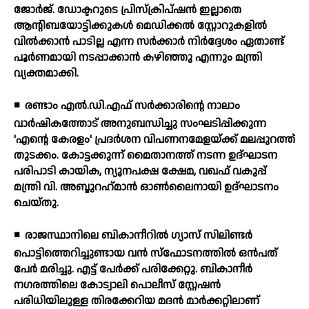
ജോര്‍ജ്. ഡോക്ടറുടെ പ്രിസ്‌ക്രിപ്ഷന്‍ ഇല്ലാതെ
ആന്റിബയോട്ടിക്കുകള്‍ മെഡിക്കല്‍ സ്റ്റോറുകളില്‍
വില്‍ക്കാന്‍ പാടില്ല എന്ന സര്‍ക്കാര്‍ നിര്‍ദ്ദേശം ഏതാണ്ട്
പൂര്‍ണമായി നടപ്പാക്കാന്‍ കഴിഞ്ഞു എന്നും മന്ത്രി
വ്യക്തമാക്കി.
◾
രണ്ടാം എല്‍.ഡി.എഫ് സര്‍ക്കാരിന്റെ നാലാം
വാര്‍ഷികത്തോട് അനുബന്ധിച്ചു സംഘടിപ്പിക്കുന്ന
'എന്റെ കേരളം' പ്രദര്‍ശന വിപണനമേളയ്ക്ക് മലപ്പുറത്ത്
തുടക്കം. കോട്ടക്കുന്ന് മൈതാനത്ത് നടന്ന ഉദ്ഘാടന
പരിപാടി കായിക, ന്യൂനപക്ഷ ക്ഷേമ, വഖഫ് വകുപ്പ്
മന്ത്രി വി. അബ്ദുറഹ്‌മാന്‍ ഓണ്‍ലൈനായി ഉദ്ഘാടനം
ചെയ്തു.
◾
രാജസ്ഥാനിലെ ബികാനീറില്‍ ഗ്യാസ് സിലിണ്ടര്‍
പൊട്ടിത്തെറിച്ചുണ്ടായ വന്‍ സ്ഫോടനത്തില്‍ ഒന്‍പത്
പേര്‍ മരിച്ചു. എട്ട് പേര്‍ക്ക് പരിക്കേറ്റു. ബികാനീര്‍
നഗരത്തിലെ കോട്വാലി പൊലീസ് സ്റ്റേഷന്‍
പരിധിയിലുള്ള തിരക്കേറിയ മദന്‍ മാര്‍ക്കറ്റിലാണ്