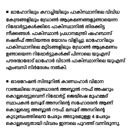
◾
ലാഹോറിലും കറാച്ചിയിലും പാകിസ്ഥാനിലെ വിവിധ
കേന്ദ്രങ്ങളിലും ഡ്രോണ്‍ ആക്രമണങ്ങളുണ്ടായെന്ന
റിപ്പോര്‍ട്ടുകള്‍ക്കിടെ പാകിസ്ഥാനില്‍ തിരക്കിട്ട
നീക്കങ്ങള്‍. പാകിസ്ഥാന്‍ പ്രധാനമന്ത്രി ഷഹബാസ്
ഷെരീഫ് അടിയന്തര യോഗം വിളിച്ചു. ലാഹോറിലും
പാകിസ്ഥാനിലെ മറ്റിടങ്ങളിലും ഡ്രോണ്‍ ആക്രമണം
ഉണ്ടായെന്ന റിപ്പോര്‍ട്ടുകള്‍ക്ക് പിന്നാലെ യുഎസ്
പൗരന്മാരോട് ലാഹോര്‍ വിടാന്‍ പാകിസ്ഥാനിലെ യുഎസ്
എംബസി നിര്‍ദേശം നല്‍കി.
◾
ഓപ്പറേഷന്‍ സിന്ദൂറില്‍ കാണ്ഡഹാര്‍ വിമാന
റാഞ്ചലിലെ സൂത്രധാരന്‍ അബ്ദുല്‍ റൗഫ് അഷറും
കൊല്ലപ്പെട്ടുവെന്ന് റിപ്പോര്‍ട്ട്. ജെയ്ഷെ മുഹമ്മദ്
സ്ഥാപകന്‍ മസൂദ് അസറിന്റെ സഹോദരന്‍ ആണ്
കൊല്ലപ്പെട്ട അബ്ദുല്‍ റൗഫ്. മസൂദ് അസറിന്റെ
കുടുബംത്തിലെ10 പേരും അടുപ്പമുള്ള 4 പേരും
കൊല്ലപ്പെട്ടതായി വിവരം ഇന്നലെ പുറത്ത് വന്നിരുന്നു.