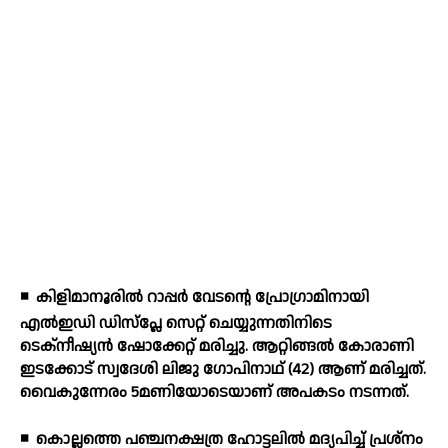
◾
കിളിമാനൂരില്‍ റാപ്പര്‍ വേടന്റെ പ്രോഗ്രാമിനായി
എല്‍ഇഡി ഡിസ്പ്ലേ സെറ്റ് ചെയ്യുന്നതിനിടെ
ടെക്നീഷ്യന്‍ ഷോക്കേറ്റ് മരിച്ചു. ആറ്റിങ്ങല്‍ കോരാണി
ഇടക്കോട് സ്വദേശി ലിജു ഗോപിനാഥ് (42) ആണ് മരിച്ചത്.
വൈകുന്നേരം 5മണിയോടെയാണ് അപകടം നടന്നത്.
◾
കൊല്ലത്തെ പഞ്ചനക്ഷത്ര ഹോട്ടലില്‍ മദ്യപിച്ച് പ്രശ്നം