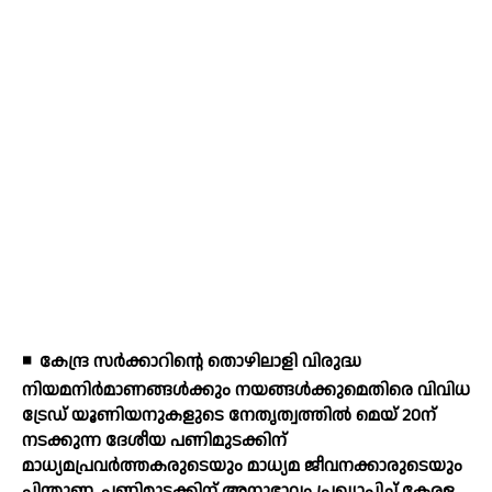
◾
കേന്ദ്ര സര്‍ക്കാറിന്റെ തൊഴിലാളി വിരുദ്ധ
നിയമനിര്‍മാണങ്ങള്‍ക്കും നയങ്ങള്‍ക്കുമെതിരെ വിവിധ
ട്രേഡ് യൂണിയനുകളുടെ നേതൃത്വത്തില്‍ മെയ് 20ന്
നടക്കുന്ന ദേശീയ പണിമുടക്കിന്
മാധ്യമപ്രവര്‍ത്തകരുടെയും മാധ്യമ ജീവനക്കാരുടെയും
പിന്തുണ. പണിമുടക്കിന് അനുഭാവം പ്രഖ്യാപിച്ച് കേരള