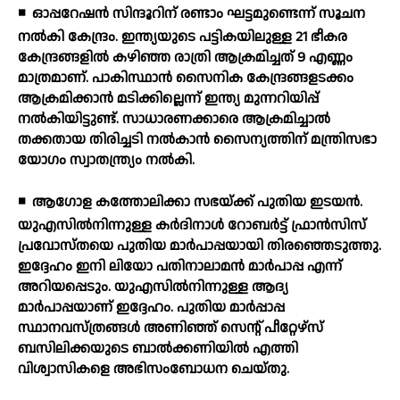
◾
ഓപ്പറേഷന്‍ സിന്ദൂറിന് രണ്ടാം ഘട്ടമുണ്ടെന്ന് സൂചന
നല്‍കി കേന്ദ്രം. ഇന്ത്യയുടെ പട്ടികയിലുള്ള 21 ഭീകര
കേന്ദ്രങ്ങളില്‍ കഴിഞ്ഞ രാത്രി ആക്രമിച്ചത് 9 എണ്ണം
മാത്രമാണ്. പാകിസ്ഥാന്‍ സൈനിക കേന്ദ്രങ്ങളടക്കം
ആക്രമിക്കാന്‍ മടിക്കില്ലെന്ന് ഇന്ത്യ മുന്നറിയിപ്പ്
നല്‍കിയിട്ടുണ്ട്. സാധാരണക്കാരെ ആക്രമിച്ചാല്‍
തക്കതായ തിരിച്ചടി നല്‍കാന്‍ സൈന്യത്തിന് മന്ത്രിസഭാ
യോഗം സ്വാതന്ത്ര്യം നല്‍കി.
◾
ആഗോള കത്തോലിക്കാ സഭയ്ക്ക് പുതിയ ഇടയന്‍.
യുഎസില്‍നിന്നുള്ള കര്‍ദിനാള്‍ റോബര്‍ട്ട് ഫ്രാന്‍സിസ്
പ്രവോസ്തയെ പുതിയ മാര്‍പാപ്പയായി തിരഞ്ഞെടുത്തു.
ഇദ്ദേഹം ഇനി ലിയോ പതിനാലാമന്‍ മാര്‍പാപ്പ എന്ന്
അറിയപ്പെടും. യുഎസില്‍നിന്നുള്ള ആദ്യ
മാര്‍പാപ്പയാണ് ഇദ്ദേഹം. പുതിയ മാര്‍പ്പാപ്പ
സ്ഥാനവസ്ത്രങ്ങള്‍ അണിഞ്ഞ് സെന്റ് പീറ്റേഴ്‌സ്
ബസിലിക്കയുടെ ബാല്‍ക്കണിയില്‍ എത്തി
വിശ്വാസികളെ അഭിസംബോധന ചെയ്തു.