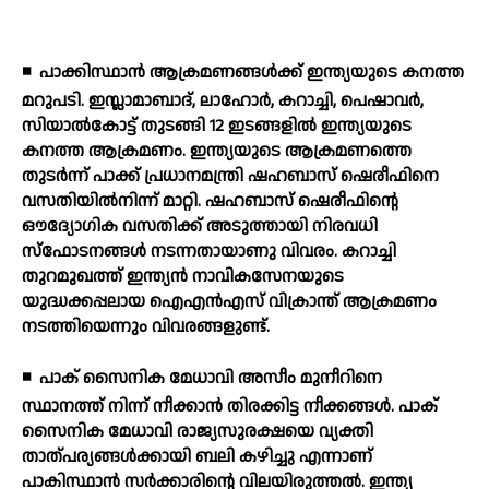
◾
പാക്കിസ്ഥാന്‍ ആക്രമണങ്ങള്‍ക്ക് ഇന്ത്യയുടെ കനത്ത
മറുപടി. ഇസ്ലാമാബാദ്, ലാഹോര്‍, കറാച്ചി, പെഷാവര്‍,
സിയാല്‍കോട്ട് തുടങ്ങി 12 ഇടങ്ങളില്‍ ഇന്ത്യയുടെ
കനത്ത ആക്രമണം. ഇന്ത്യയുടെ ആക്രമണത്തെ
തുടര്‍ന്ന് പാക്ക് പ്രധാനമന്ത്രി ഷഹബാസ് ഷെരീഫിനെ
വസതിയില്‍നിന്ന് മാറ്റി. ഷഹബാസ് ഷെരീഫിന്റെ
ഔദ്യോഗിക വസതിക്ക് അടുത്തായി നിരവധി
സ്ഫോടനങ്ങള്‍ നടന്നതായാണു വിവരം. കറാച്ചി
തുറമുഖത്ത് ഇന്ത്യന്‍ നാവികസേനയുടെ
യുദ്ധക്കപ്പലായ ഐഎന്‍എസ് വിക്രാന്ത് ആക്രമണം
നടത്തിയെന്നും വിവരങ്ങളുണ്ട്.
◾
പാക് സൈനിക മേധാവി അസീം മുനീറിനെ
സ്ഥാനത്ത് നിന്ന് നീക്കാന്‍ തിരക്കിട്ട നീക്കങ്ങള്‍. പാക്
സൈനിക മേധാവി രാജ്യസുരക്ഷയെ വ്യക്തി
താത്പര്യങ്ങള്‍ക്കായി ബലി കഴിച്ചു എന്നാണ്
പാകിസ്ഥാന്‍ സര്‍ക്കാരിന്റെ വിലയിരുത്തല്‍. ഇന്ത്യ