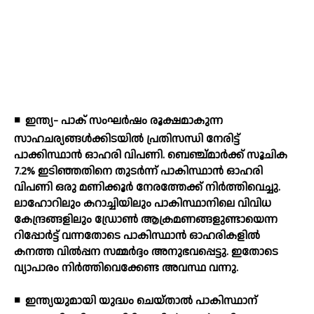
◾
ഇന്ത്യ- പാക് സംഘര്‍ഷം രൂക്ഷമാകുന്ന
സാഹചര്യങ്ങള്‍ക്കിടയില്‍ പ്രതിസന്ധി നേരിട്ട്
പാക്കിസ്ഥാന്‍ ഓഹരി വിപണി. ബെഞ്ച്മാര്‍ക്ക് സൂചിക
7.2% ഇടിഞ്ഞതിനെ തുടര്‍ന്ന് പാകിസ്ഥാന്‍ ഓഹരി
വിപണി ഒരു മണിക്കൂര്‍ നേരത്തേക്ക് നിര്‍ത്തിവെച്ചു.
ലാഹോറിലും കറാച്ചിയിലും പാകിസ്ഥാനിലെ വിവിധ
കേന്ദ്രങ്ങളിലും ഡ്രോണ്‍ ആക്രമണങ്ങളുണ്ടായെന്ന
റിപ്പോര്‍ട്ട് വന്നതോടെ പാകിസ്ഥാന്‍ ഓഹരികളില്‍
കനത്ത വില്‍പ്പന സമ്മര്‍ദ്ദം അനുഭവപ്പെട്ടു. ഇതോടെ
വ്യാപാരം നിര്‍ത്തിവെക്കേണ്ട അവസ്ഥ വന്നു.
◾
ഇന്ത്യയുമായി യുദ്ധം ചെയ്താല്‍ പാകിസ്ഥാന്