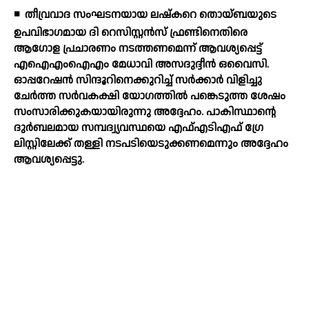
◾
തീവ്രവാദ സംഘടനയായ ലഷ്‌കറെ തൊയ്ബയുടെ
ഉപവിഭാഗമായ ദി റെസിസ്റ്റന്‍സ് ഫ്രണ്ടിനെതിരെ
ആഗോള പ്രചാരണം നടത്തണമെന്ന് ആവശ്യപ്പെട്ട്
എഐഎംഐഎം മേധാവി അസദുദ്ദീന്‍ ഒവൈസി.
ഓപ്പറേഷന്‍ സിന്ദൂറിനെക്കുറിച്ച് സര്‍ക്കാര്‍ വിളിച്ചു
ചേര്‍ത്ത സര്‍വകക്ഷി യോഗത്തില്‍ പങ്കെടുത്ത ശേഷം
സംസാരിക്കുകയായിരുന്നു അദ്ദേഹം. പാകിസ്ഥാന്റെ
ദുര്‍ബലമായ സമ്പദ്വ്യവസ്ഥയെ എഫ്എടിഎഫ് ഗ്രേ
ലിസ്റ്റിലേക്ക് തള്ളി നടപടിയെടുക്കണമെന്നും അദ്ദേഹം
ആവശ്യപ്പെട്ടു.