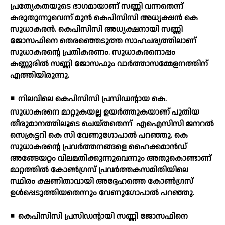
പ്രത്യേകതയുടെ ഭാഗമായാണ് സണ്ണി വന്നതെന്ന്
കരുതുന്നുവെന്ന് മുന്‍ കെപിസിസി അധ്യക്ഷന്‍ കെ
സുധാകരന്‍. കെപിസിസി അധ്യക്ഷനായി സണ്ണി
ജോസഫിനെ തെരഞ്ഞെടുത്ത സാഹചര്യത്തിലാണ്
സുധാകരന്റെ പ്രതികരണം. സുധാകരനൊപ്പം
കണ്ണൂരില്‍ സണ്ണി ജോസഫും വാര്‍ത്താസമ്മേളനത്തിന്
എത്തിയിരുന്നു.
◾
നിലവിലെ കെപിസിസി പ്രസിഡന്റായ കെ.
സുധാകരനെ മാറ്റുകയല്ല ഉയര്‍ത്തുകയാണ് പുതിയ
തീരുമാനത്തിലൂടെ ചെയ്തതെന്ന്
എഐസിസി ജനറല്‍
സെക്രട്ടറി കെ സി വേണുഗോപാല്‍ പറഞ്ഞു. കെ
സുധാകരന്റെ പ്രവര്‍ത്തനങ്ങളെ ഹൈക്കമാന്‍ഡ്
അങ്ങേയറ്റം വിലമതിക്കുന്നുവെന്നും അതുകൊണ്ടാണ്
മാറ്റത്തില്‍ കോണ്‍ഗ്രസ് പ്രവര്‍ത്തകസമിതിയിലെ
സ്ഥിരം ക്ഷണിതാവായി അദ്ദേഹത്തെ കോണ്‍ഗ്രസ്
ഉള്‍പ്പെടുത്തിയതെന്നും വേണുഗോപാല്‍ പറഞ്ഞു.
◾
കെപിസിസി പ്രസിഡന്റായി സണ്ണി ജോസഫിനെ