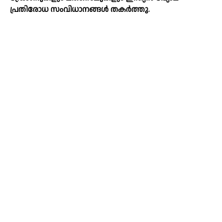
പ്രതിരോധ സംവിധാനങ്ങള്‍ തകര്‍ത്തു.