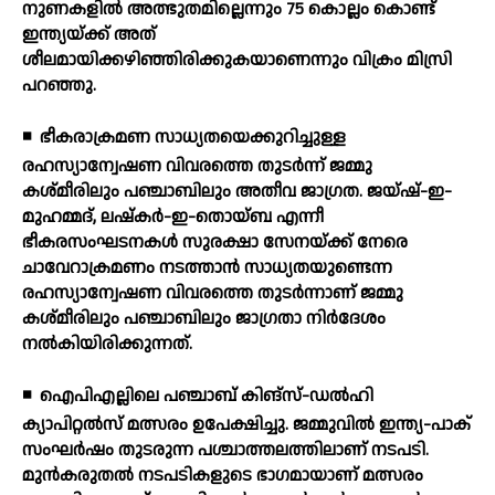
നുണകളില്‍ അത്ഭുതമില്ലെന്നും 75 കൊല്ലം കൊണ്ട്
ഇന്ത്യയ്ക്ക് അത്
ശീലമായിക്കഴിഞ്ഞിരിക്കുകയാണെന്നും വിക്രം മിസ്രി
പറഞ്ഞു.
◾
ഭീകരാക്രമണ സാധ്യതയെക്കുറിച്ചുള്ള
രഹസ്യാന്വേഷണ വിവരത്തെ തുടര്‍ന്ന് ജമ്മു
കശ്മീരിലും പഞ്ചാബിലും അതീവ ജാഗ്രത. ജയ്ഷ്-ഇ-
മുഹമ്മദ്, ലഷ്‌കര്‍-ഇ-തൊയ്ബ എന്നീ
ഭീകരസംഘടനകള്‍ സുരക്ഷാ സേനയ്ക്ക് നേരെ
ചാവേറാക്രമണം നടത്താന്‍ സാധ്യതയുണ്ടെന്ന
രഹസ്യാന്വേഷണ വിവരത്തെ തുടര്‍ന്നാണ് ജമ്മു
കശ്മീരിലും പഞ്ചാബിലും ജാഗ്രതാ നിര്‍ദേശം
നല്‍കിയിരിക്കുന്നത്.
◾
ഐപിഎല്ലിലെ പഞ്ചാബ് കിങ്‌സ്-ഡല്‍ഹി
ക്യാപിറ്റല്‍സ് മത്സരം ഉപേക്ഷിച്ചു. ജമ്മുവില്‍ ഇന്ത്യ-പാക്
സംഘര്‍ഷം തുടരുന്ന പശ്ചാത്തലത്തിലാണ് നടപടി.
മുന്‍കരുതല്‍ നടപടികളുടെ ഭാഗമായാണ് മത്സരം