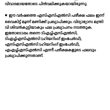
വിവാദമായതോടെ പിന്‍വലിക്കുകയായിരുന്നു.
◾
ഈ വര്‍ഷത്തെ എസ്എസ്എല്‍സി പരീക്ഷ ഫലം ഇന്ന്
വൈകിട്ട് മൂന്ന് മണിക്ക് പ്രഖ്യാപിക്കും. വിദ്യാഭ്യാസ മന്ത്രി
വി ശിവന്‍കുട്ടിയാകും ഫല പ്രഖ്യാപനം നടത്തുക.
ഇതോടൊപ്പം തന്നെ ടിഎച്ച്എസ്എല്‍സി,
ടിഎച്ച്എസ്എല്‍സി (ഹിയറിംഗ് ഇംപേര്‍ഡ്),
എസ്എസ്എല്‍സി (ഹിയറിംഗ് ഇംപേര്‍ഡ്),
എഎച്ച്എസ്എല്‍സി എന്നീ പരീക്ഷകളുടെ ഫലവും
പ്രഖ്യാപിക്കുന്നതാണ്.