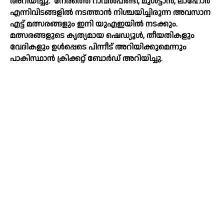
അറിയിച്ചു.
നേരത്തെ റാവല്‍പിണ്ടി, മുള്‍ട്ടാന്‍, ലാഹോര്‍
എന്നിവിടങ്ങളില്‍ നടത്താന്‍ നിശ്ചയിച്ചിരുന്ന അവസാന
എട്ട് മത്സരങ്ങളും ഇനി യുഎഇയില്‍ നടക്കും.
മത്സരങ്ങളുടെ കൃത്യമായ ഷെഡ്യൂള്‍, തീയതികളും
വേദികളും ഉള്‍പ്പെടെ പിന്നീട് അറിയിക്കുമെന്നും
പാകിസ്ഥാന്‍ ക്രിക്കറ്റ് ബോര്‍ഡ് അറിയിച്ചു.