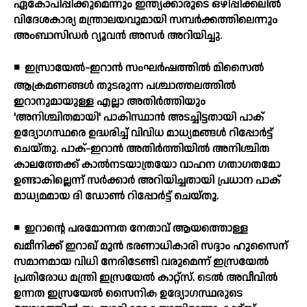
ഏകോപിപ്പിക്കുമെന്നും ഇന്ത്യക്കാരുടെ ഒഴിപ്പിക്കലില്‍
വിദേശകാര്യ മന്ത്രാലയവുമായി സമ്പര്‍ക്കത്തിലെന്നും
അംബാസിഡര്‍ റ്യൂവന്‍ അസര്‍ അറിയിച്ചു.
◾
ഇസ്രായേല്‍-ഇറാന്‍ സംഘര്‍ഷത്തില്‍ മിസൈല്‍
ആക്രമണങ്ങള്‍ തുടരുന്ന പശ്ചാത്തലത്തില്‍
ഇറാനുമായുള്ള എല്ലാ അതിര്‍ത്തിയും
'അനിശ്ചിതമായി' പാകിസ്ഥാന്‍ അടച്ചിട്ടതായി പാക്
ഉദ്യോഗസ്ഥരെ ഉദ്ധരിച്ച് വിവിധ മാധ്യമങ്ങള്‍ റിപ്പോര്‍ട്ട്
ചെയ്തു. പാക്-ഇറാന്‍ അതിര്‍ത്തിയില്‍ അനിശ്ചിത
കാലത്തേക്ക് കാല്‍നടയാത്രയോ വാഹന ഗതാഗതമോ
ഉണ്ടാകില്ലെന്ന് സര്‍ക്കാര്‍ അറിയിച്ചതായി പ്രധാന പാക്
മാധ്യമമായ ദി ഡോണ്‍ റിപ്പോര്‍ട്ട് ചെയ്തു.
◾
ഇറാന്റെ പരമോന്നത നേതാവ് ആയത്തൊള്ള
ഖമീനിക്ക് ഇറാഖ് മുന്‍ ഭരണാധികാരി സദ്ദാം ഹുസൈന്
സമാനമായ വിധി നേരിടേണ്ടി വരുമെന്ന് ഇസ്രയേല്‍
പ്രതിരോധ മന്ത്രി ഇസ്രയേല്‍ കാറ്റ്‌സ്. ടെല്‍ അവീവില്‍
ഉന്നത ഇസ്രയേല്‍ സൈനിക ഉദ്യോഗസ്ഥരുടെ