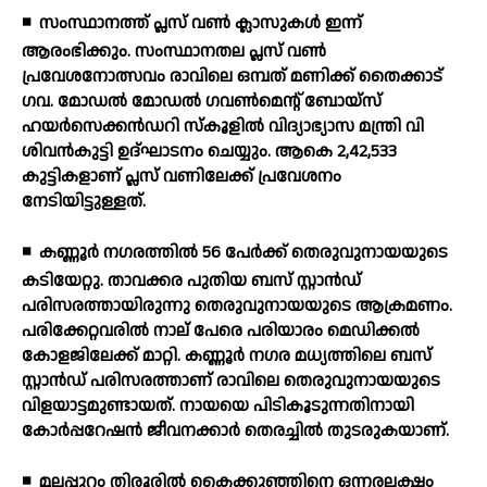
◾
സംസ്ഥാനത്ത് പ്ലസ് വണ്‍ ക്ലാസുകള്‍ ഇന്ന്
ആരംഭിക്കും. സംസ്ഥാനതല പ്ലസ് വണ്‍
പ്രവേശനോത്സവം രാവിലെ ഒമ്പത് മണിക്ക് തൈക്കാട്
ഗവ. മോഡല്‍ മോഡല്‍ ഗവണ്‍മെന്റ് ബോയ്സ്
ഹയര്‍സെക്കന്‍ഡറി സ്‌കൂളില്‍ വിദ്യാഭ്യാസ മന്ത്രി വി
ശിവന്‍കുട്ടി ഉദ്ഘാടനം ചെയ്യും. ആകെ 2,42,533
കുട്ടികളാണ് പ്ലസ് വണിലേക്ക് പ്രവേശനം
നേടിയിട്ടുള്ളത്.
◾
കണ്ണൂര്‍ നഗരത്തില്‍ 56 പേര്‍ക്ക് തെരുവുനായയുടെ
കടിയേറ്റു. താവക്കര പുതിയ ബസ് സ്റ്റാന്‍ഡ്
പരിസരത്തായിരുന്നു തെരുവുനായയുടെ ആക്രമണം.
പരിക്കേറ്റവരില്‍ നാല് പേരെ പരിയാരം മെഡിക്കല്‍
കോളജിലേക്ക് മാറ്റി. കണ്ണൂര്‍ നഗര മധ്യത്തിലെ ബസ്
സ്റ്റാന്‍ഡ് പരിസരത്താണ് രാവിലെ തെരുവുനായയുടെ
വിളയാട്ടമുണ്ടായത്. നായയെ പിടികൂടുന്നതിനായി
കോര്‍പ്പറേഷന്‍ ജീവനക്കാര്‍ തെരച്ചില്‍ തുടരുകയാണ്.
◾
മലപ്പുറം തിരൂരില്‍ കൈക്കുഞ്ഞിനെ ഒന്നരലക്ഷം