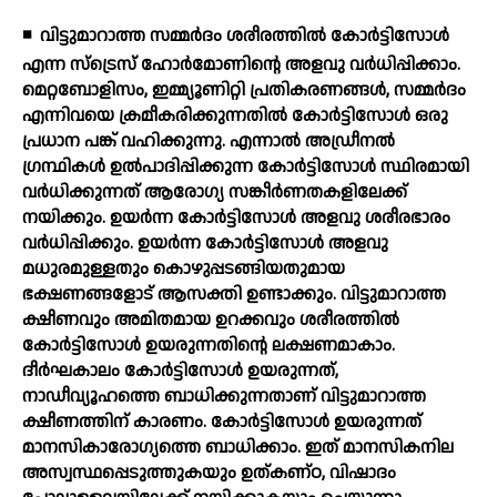
◾
വിട്ടുമാറാത്ത സമ്മര്‍ദം ശരീരത്തില്‍ കോര്‍ട്ടിസോള്‍
എന്ന സ്‌ട്രെസ് ഹോര്‍മോണിന്റെ അളവു വര്‍ധിപ്പിക്കാം.
മെറ്റബോളിസം, ഇമ്മ്യൂണിറ്റി പ്രതികരണങ്ങള്‍, സമ്മര്‍ദം
എന്നിവയെ ക്രമീകരിക്കുന്നതില്‍ കോര്‍ട്ടിസോള്‍ ഒരു
പ്രധാന പങ്ക് വഹിക്കുന്നു. എന്നാല്‍ അഡ്രീനല്‍
ഗ്രന്ഥികള്‍ ഉല്‍പാദിപ്പിക്കുന്ന കോര്‍ട്ടിസോള്‍ സ്ഥിരമായി
വര്‍ധിക്കുന്നത് ആരോഗ്യ സങ്കീര്‍ണതകളിലേക്ക്
നയിക്കും. ഉയര്‍ന്ന കോര്‍ട്ടിസോള്‍ അളവു ശരീരഭാരം
വര്‍ധിപ്പിക്കും. ഉയര്‍ന്ന കോര്‍ട്ടിസോള്‍ അളവു
മധുരമുള്ളതും കൊഴുപ്പടങ്ങിയതുമായ
ഭക്ഷണങ്ങളോട് ആസക്തി ഉണ്ടാക്കും. വിട്ടുമാറാത്ത
ക്ഷീണവും അമിതമായ ഉറക്കവും ശരീരത്തില്‍
കോര്‍ട്ടിസോള്‍ ഉയരുന്നതിന്റെ ലക്ഷണമാകാം.
ദീര്‍ഘകാലം കോര്‍ട്ടിസോള്‍ ഉയരുന്നത്,
നാഡീവ്യൂഹത്തെ ബാധിക്കുന്നതാണ് വിട്ടുമാറാത്ത
ക്ഷീണത്തിന് കാരണം. കോര്‍ട്ടിസോള്‍ ഉയരുന്നത്
മാനസികാരോഗ്യത്തെ ബാധിക്കാം. ഇത് മാനസികനില
അസ്വസ്ഥപ്പെടുത്തുകയും ഉത്കണ്ഠ, വിഷാദം