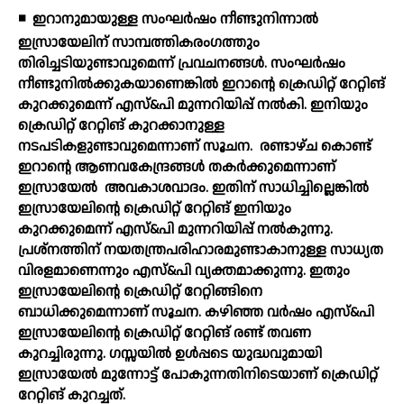
◾
ഇറാനുമായുള്ള സംഘര്‍ഷം നീണ്ടുനിന്നാല്‍
ഇസ്രായേലിന് സാമ്പത്തികരംഗത്തും
തിരിച്ചടിയുണ്ടാവുമെന്ന് പ്രവചനങ്ങള്‍. സംഘര്‍ഷം
നീണ്ടുനില്‍ക്കുകയാണെങ്കില്‍ ഇറാന്റെ ക്രെഡിറ്റ് റേറ്റിങ്
കുറക്കുമെന്ന് എസ്&പി മുന്നറിയിപ്പ് നല്‍കി. ഇനിയും
ക്രെഡിറ്റ് റേറ്റിങ് കുറക്കാനുള്ള
നടപടികളുണ്ടാവുമെന്നാണ് സൂചന.
രണ്ടാഴ്ച കൊണ്ട്
ഇറാന്റെ ആണവകേന്ദ്രങ്ങള്‍ തകര്‍ക്കുമെന്നാണ്
ഇസ്രായേല്‍
അവകാശവാദം. ഇതിന് സാധിച്ചില്ലെങ്കില്‍
ഇസ്രായേലിന്റെ ക്രെഡിറ്റ് റേറ്റിങ് ഇനിയും
കുറക്കുമെന്ന് എസ്&പി മുന്നറിയിപ്പ് നല്‍കുന്നു.
പ്രശ്നത്തിന് നയതന്ത്രപരിഹാരമുണ്ടാകാനുള്ള സാധ്യത
വിരളമാണെന്നും എസ്&പി വ്യക്തമാക്കുന്നു. ഇതും
ഇസ്രായേലിന്റെ ക്രെഡിറ്റ് റേറ്റിങ്ങിനെ
ബാധിക്കുമെന്നാണ് സൂചന. കഴിഞ്ഞ വര്‍ഷം എസ്&പി
ഇസ്രായേലിന്റെ ക്രെഡിറ്റ് റേറ്റിങ് രണ്ട് തവണ
കുറച്ചിരുന്നു. ഗസ്സയില്‍ ഉള്‍പ്പടെ യുദ്ധവുമായി
ഇസ്രായേല്‍ മുന്നോട്ട് പോകുന്നതിനിടെയാണ് ക്രെഡിറ്റ്
റേറ്റിങ് കുറച്ചത്.