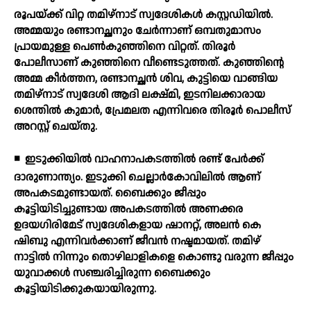
രൂപയ്ക്ക് വിറ്റ തമിഴ്‌നാട് സ്വദേശികള്‍ കസ്റ്റഡിയില്‍.
അമ്മയും രണ്ടാനച്ഛനും ചേര്‍ന്നാണ് ഒമ്പതുമാസം
പ്രായമുള്ള പെണ്‍കുഞ്ഞിനെ വിറ്റത്. തിരൂര്‍
പോലീസാണ് കുഞ്ഞിനെ വീണ്ടെടുത്തത്. കുഞ്ഞിന്റെ
അമ്മ കീര്‍ത്തന, രണ്ടാനച്ഛന്‍ ശിവ, കുട്ടിയെ വാങ്ങിയ
തമിഴ്‌നാട് സ്വദേശി ആദി ലക്ഷ്മി, ഇടനിലക്കാരായ
ശെന്തില്‍ കുമാര്‍, പ്രേമലത എന്നിവരെ തിരൂര്‍ പൊലീസ്
അറസ്റ്റ് ചെയ്തു.
◾
ഇടുക്കിയില്‍ വാഹനാപകടത്തില്‍ രണ്ട് പേര്‍ക്ക്
ദാരുണാന്ത്യം. ഇടുക്കി ചെല്ലാര്‍കോവിലില്‍ ആണ്
അപകടമുണ്ടായത്. ബൈക്കും ജീപ്പും
കൂട്ടിയിടിച്ചുണ്ടായ അപകടത്തില്‍ അണക്കര
ഉദയഗിരിമേട് സ്വദേശികളായ ഷാനറ്റ്, അലന്‍ കെ
ഷിബു എന്നിവര്‍ക്കാണ് ജീവന്‍ നഷ്ടമായത്. തമിഴ്
നാട്ടില്‍ നിന്നും തൊഴിലാളികളെ കൊണ്ടു വരുന്ന ജീപ്പും
യുവാക്കള്‍ സഞ്ചരിച്ചിരുന്ന ബൈക്കും
കൂട്ടിയിടിക്കുകയായിരുന്നു.