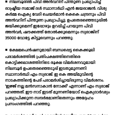
◾
നിലമ്പൂരില്‍ പിവി അന്‍വറിന് പിന്തുണ പ്രഖ്യാപിച്ച്
രാഷ്ട്രീയ സമാജ് ദള്‍ സ്ഥാനാര്‍ഥി എന്‍ ജയരാജന്‍. വിശ്വ
കര്‍മ്മ ഐക്യ വേദി ചെയര്‍മാന്‍ കെകെ ചന്ദ്രനും പിവി
അന്‍വറിന് പിന്തുണ പ്രഖ്യാപിച്ചു. ഉപതെരഞ്ഞെടുപ്പില്‍
ജയിക്കുമെന്ന് ഇപ്പോഴും ഉറപ്പിച്ച് പറയുന്ന പിവി
അന്‍വര്‍, ഷൗക്കത്ത് തോല്‍ക്കുമെന്നും സ്വരാജിന്
35000 വോട്ടേ കിട്ടൂവെന്നും പറഞ്ഞു.
◾
ക്ഷേമപെന്‍ഷനുമായി ബന്ധപ്പെട്ട കൈക്കൂലി
പരാമര്‍ശത്തില്‍ പ്രതിപക്ഷത്തിനെതിരെ
കൊട്ടിക്കലാശത്തിനിടെ രൂക്ഷ വിമര്‍ശനവുമായി
നിലമ്പൂര്‍ ഉപതെരഞ്ഞെടുപ്പ് ഇടതുമുന്നണി
സ്ഥാനാര്‍ത്ഥി എം സ്വരാജ്. ഇ കെ അയ്മുവിന്റെ
നാടകത്തിന്റെ പേര് പരാമര്‍ശിച്ചായിരുന്നു വിമര്‍ശനം.
'ഇജ്ജ് നല്ല മന്‍സനാകാന്‍ നോക്ക്' എന്നാണ് എം സ്വരാജ്
പറഞ്ഞത്. ഈ നാട് ഇടത് മുന്നണിയോട് ഐക്യദാര്‍ഢ്യം
പ്രഖ്യാപിക്കുന്ന സന്ദര്‍ഭമാണിതെന്നും അദ്ദേഹം
പ്രസംഗത്തില്‍ പറഞ്ഞു.