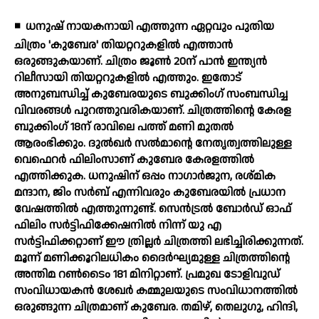
◾
ധനുഷ് നായകനായി എത്തുന്ന ഏറ്റവും പുതിയ
ചിത്രം 'കുബേര' തിയറ്ററുകളില്‍ എത്താന്‍
ഒരുങ്ങുകയാണ്. ചിത്രം ജൂണ്‍ 20ന് പാന്‍ ഇന്ത്യന്‍
റിലീസായി തിയറ്ററുകളില്‍ എത്തും. ഇതോട്
അനുബന്ധിച്ച് കുബേരയുടെ ബുക്കിംഗ് സംബന്ധിച്ച
വിവരങ്ങള്‍ പുറത്തുവരികയാണ്. ചിത്രത്തിന്റെ കേരള
ബുക്കിംഗ് 18ന് രാവിലെ പത്ത് മണി മുതല്‍
ആരംഭിക്കും. ദുല്‍ഖര്‍ സല്‍മാന്റെ നേതൃത്വത്തിലുള്ള
വെഫെറര്‍ ഫിലിംസാണ് കുബേര കേരളത്തില്‍
എത്തിക്കുക. ധനുഷിന് ഒപ്പം നാഗാര്‍ജുന, രശ്മിക
മന്ദാന, ജിം സര്‍ബ് എന്നിവരും കുബേരയില്‍ പ്രധാന
വേഷത്തില്‍ എത്തുന്നുണ്ട്. സെന്‍ട്രല്‍ ബോര്‍ഡ് ഓഫ്
ഫിലിം സര്‍ട്ടിഫിക്കേഷനില്‍ നിന്ന് യു എ
സര്‍ട്ടിഫിക്കറ്റാണ് ഈ ത്രില്ലര്‍ ചിത്രത്തി ലഭിച്ചിരിക്കുന്നത്.
മൂന്ന് മണിക്കൂറിലധികം ദൈര്‍ഘ്യമുള്ള ചിത്രത്തിന്റെ
അന്തിമ റണ്‍ടൈം 181 മിനിറ്റാണ്. പ്രമുഖ ടോളിവുഡ്
സംവിധായകന്‍ ശേഖര്‍ കമ്മുലയുടെ സംവിധാനത്തില്‍
ഒരുങ്ങുന്ന ചിത്രമാണ് കുബേര. തമിഴ്, തെലുഗു, ഹിന്ദി,