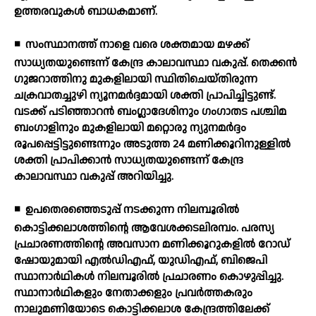
ഉത്തരവുകള്‍ ബാധകമാണ്.
◾
സംസ്ഥാനത്ത് നാളെ വരെ ശക്തമായ മഴക്ക്
സാധ്യതയുണ്ടെന്ന് കേന്ദ്ര കാലാവസ്ഥാ വകുപ്പ്. തെക്കന്‍
ഗുജറാത്തിനു മുകളിലായി സ്ഥിതിചെയ്തിരുന്ന
ചക്രവാതച്ചുഴി ന്യൂനമര്‍ദ്ദമായി ശക്തി പ്രാപിച്ചിട്ടുണ്ട്.
വടക്ക് പടിഞ്ഞാറന്‍ ബംഗ്ലാദേശിനും ഗംഗാതട പശ്ചിമ
ബംഗാളിനും മുകളിലായി മറ്റൊരു ന്യുനമര്‍ദ്ദം
രൂപപ്പെട്ടിട്ടുണ്ടെന്നും അടുത്ത 24 മണിക്കൂറിനുള്ളില്‍
ശക്തി പ്രാപിക്കാന്‍ സാധ്യതയുണ്ടെന്ന് കേന്ദ്ര
കാലാവസ്ഥാ വകുപ്പ് അറിയിച്ചു.
◾
ഉപതെരഞ്ഞെടുപ്പ് നടക്കുന്ന നിലമ്പൂരില്‍
കൊട്ടിക്കലാശത്തിന്റെ ആവേശക്കടലിരമ്പം. പരസ്യ
പ്രചാരണത്തിന്റെ അവസാന മണിക്കൂറുകളില്‍ റോഡ്
ഷോയുമായി എല്‍ഡിഎഫ്, യുഡിഎഫ്, ബിജെപി
സ്ഥാനാര്‍ഥികള്‍ നിലമ്പൂരില്‍ പ്രചാരണം കൊഴുപ്പിച്ചു.
സ്ഥാനാര്‍ഥികളും നേതാക്കളും പ്രവര്‍ത്തകരും
നാലുമണിയോടെ കൊട്ടിക്കലാശ കേന്ദ്രത്തിലേക്ക്