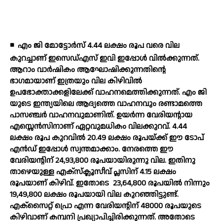
◾
എം ജി മോട്ടോര്‍സ് 4.44 ലക്ഷം രൂപ വരെ വില
കുറച്ചാണ് ഇസെഡ്എസ് ഇവി ഇപ്പോള്‍ വില്‍ക്കുന്നത്.
ആറാം വാര്‍ഷികം ആഘോഷിക്കുന്നതിന്റെ
ഭാഗമായാണ് ഇത്രയും വില കിഴിവില്‍
ഉപഭോക്താക്കളിലേക്ക് വാഹനമെത്തിക്കുന്നത്. എം ജി
യുടെ ഇന്ത്യയിലെ ആദ്യത്തെ വാഹനവും രണ്ടാമത്തെ
പാസഞ്ചര്‍ വാഹനവുമാണിത്. ഉയര്‍ന്ന വേരിയന്റായ
എസ്സെന്‍സിനാണ് ഏറ്റവുമധികം വിലക്കുറവ്. 4.44
ലക്ഷം രൂപ കുറവില്‍ 20.49 ലക്ഷം രൂപയ്ക്ക് ഈ ടോപ്
എന്‍ഡ് ഇപ്പോള്‍ സ്വന്തമാക്കാം. നേരത്തെ ഈ
വേരിയന്റിന് 24,93,800 രൂപയായിരുന്നു വില. ഇതിനു
താഴെയുള്ള എക്സ്‌ക്ലൂസീവ് പ്ലസിന് 4.15 ലക്ഷം
രൂപയാണ് കിഴിവ്. ഇതോടെ
23,64,800 രൂപയില്‍ നിന്നും
19,49,800 ലക്ഷം രൂപയായി വില കുറഞ്ഞിട്ടുണ്ട്.
എക്‌സൈറ്റ് പ്രൊ എന്ന വേരിയന്റിന് 48000 രൂപയുടെ
കിഴിവാണ് കമ്പനി പ്രഖ്യാപിച്ചിരിക്കുന്നത്. അതോടെ