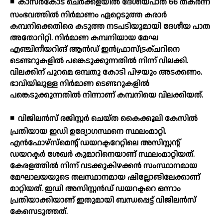
◾
കാസര്‍കോട് ചെര്‍ക്കളയില്‍ ദേശീയപാത 66 തകര്‍ന്ന
സംഭവത്തില്‍ നിര്‍മാണം ഏറ്റെടുത്ത കരാര്‍
കമ്പനിക്കെതിരെ കടുത്ത നടപടിയുമായി ദേശീയ പാത
അതോറിറ്റി. നിര്‍മാണ കമ്പനിയായ മേഘ
എഞ്ചിനീയറിങ് ആന്‍ഡ് ഇന്‍ഫ്രാസ്ട്രക്ചറിനെ
ടെണ്ടറുകളില്‍ പങ്കെടുക്കുന്നതില്‍ നിന്ന് വിലക്കി.
വിലക്കിന് പുറമെ ഒമ്പതു കോടി പിഴയും അടക്കണം.
ഭാവിയിലുള്ള നിര്‍മാണ ടെണ്ടറുകളില്‍
പങ്കെടുക്കുന്നതില്‍ നിന്നാണ് കമ്പനിയെ വിലക്കിയത്.
◾
വിജിലന്‍സ് രജിസ്റ്റര്‍ ചെയ്ത കൈക്കൂലി കേസില്‍
പ്രതിയായ ഇഡി ഉദ്യോഗസ്ഥനെ സ്ഥലംമാറ്റി.
എന്‍ഫോഴ്സ്മെന്റ് ഡയറക്ടറേറ്റിലെ അസിസ്റ്റന്റ്
ഡയറക്ടര്‍ ശേഖര്‍ കുമാറിനെയാണ് സ്ഥലംമാറ്റിയത്.
കേരളത്തില്‍ നിന്ന് വടക്കുകിഴക്കന്‍ സംസ്ഥാനമായ
മേഘാലയയുടെ തലസ്ഥാനമായ ഷില്ലോങിലേക്കാണ്
മാറ്റിയത്. ഇഡി അസിസ്റ്റന്‍ഡ് ഡയറക്ടറെ ഒന്നാം
പ്രതിയാക്കിയാണ് ഇതുമായി ബന്ധപ്പെട്ട് വിജിലന്‍സ്
കേസെടുത്തത്.