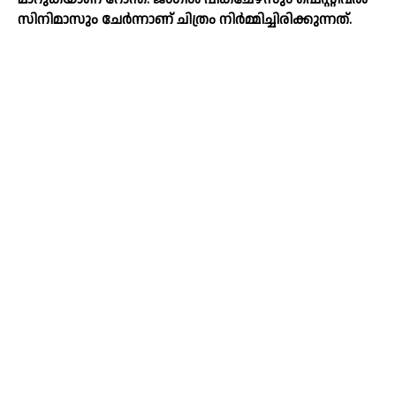
സിനിമാസും ചേര്‍ന്നാണ് ചിത്രം നിര്‍മ്മിച്ചിരിക്കുന്നത്.