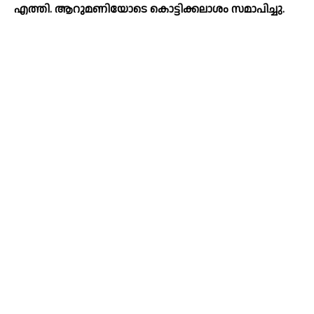
എത്തി. ആറുമണിയോടെ കൊട്ടിക്കലാശം സമാപിച്ചു.