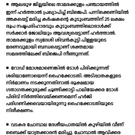
◾
ആലപ്പുഴ ജില്ലയിലെ താമരക്കുളം പഞ്ചായത്തില്‍
ഇന്ന് ഹര്‍ത്താല്‍ പ്രഖ്യാപിച്ച് ബിജെപി. പന്നിക്കെണിയില്‍
അകപ്പെട്ട് മരിച്ച കര്‍ഷകന്റെ കുടുംബത്തിന് 25 ലക്ഷം
രൂപ നഷ്ടപരിഹാരവും കുടുംബത്തിലൊരാള്‍ക്ക്
സര്‍ക്കാര്‍ ജോലിയും ആവശ്യപ്പെട്ടാണ് ഹര്‍ത്താല്‍.
താമരക്കുളം സ്വദേശി ശിവന്‍കുട്ടി പിള്ളയുടെ
മരണവുമായി ബന്ധപ്പെട്ടാണ് ശക്തമായ
സമരത്തിലേക്ക് ബിജെപി നീങ്ങുന്നത്.
◾
റോഡ് മോശമാണെങ്കില്‍ ടോള്‍ പിരിക്കുന്നത്
ശരിയാണോയെന്ന് ഹൈക്കോടതി. അടിപ്പാതകളുടെ
നിര്‍മാണം നടക്കുന്നതിനാല്‍ രൂക്ഷമായ
ഗതാഗതക്കുരുക്ക് ചൂണ്ടിക്കാട്ടി പാലിയേക്കര ടോള്‍
പിരിവ് നിര്‍ത്തിവെയ്ക്കണമെന്ന് ഹര്‍ജി
പരിഗണിക്കവെയായിരുന്നു ഹൈക്കോടതിയുടെ
നിരീക്ഷണം.
◾
വടകര ചോമ്പാല ദേശീയപാതയില്‍ കുഴിയില്‍ വീണ്
ബൈക്ക് യാത്രക്കാരന്‍ മരിച്ചു. ചോമ്പാല്‍ ആവിക്കര