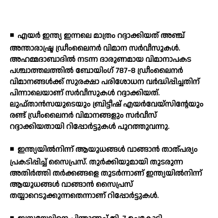
◾
എയര്‍ ഇന്ത്യ ഇന്നലെ മാത്രം റദ്ദാക്കിയത് അഞ്ച്
അന്താരാഷ്ട്ര ഡ്രീംലൈനര്‍ വിമാന സര്‍വീസുകള്‍.
അഹമ്മദാബാദില്‍ നടന്ന ദാരുണമായ വിമാനാപകട
പശ്ചാത്തലത്തില്‍ ബോയിംഗ് 787-8 ഡ്രീംലൈനര്‍
വിമാനങ്ങള്‍ക്ക് സുരക്ഷാ പരിശോധന വര്‍ദ്ധിപ്പിച്ചതിന്
പിന്നാലെയാണ് സര്‍വീസുകള്‍ റദ്ദാക്കിയത്.
ലുഫ്താന്‍സയുടെയും ബ്രിട്ടീഷ് എയര്‍വേയ്‌സിന്റേയും
രണ്ട് ഡ്രീംലൈനര്‍ വിമാനങ്ങളും സര്‍വീസ്
റദ്ദാക്കിയതായി റിപ്പോര്‍ട്ടുകള്‍ പുറത്തുവന്നു.
◾
ഇന്ത്യയില്‍നിന്ന് ആയുധങ്ങള്‍ വാങ്ങാന്‍ താത്പര്യം
പ്രകടിപ്പിച്ച് സൈപ്രസ്. തുര്‍ക്കിയുമായി തുടരുന്ന
അതിര്‍ത്തി തര്‍ക്കങ്ങളെ തുടര്‍ന്നാണ് ഇന്ത്യയില്‍നിന്ന്
ആയുധങ്ങള്‍ വാങ്ങാന്‍ സൈപ്രസ്
തയ്യാറെടുക്കുന്നതെന്നാണ് റിപ്പോര്‍ട്ടുകള്‍.