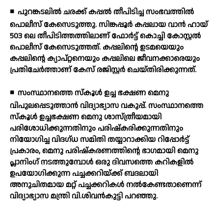
◾
പുറങ്കടലില്‍ ചരക്ക് കപ്പല്‍ തീപിടിച്ച സംഭവത്തില്‍
പൊലീസ് കേസെടുത്തു. സിങ്കപ്പൂര്‍ കപ്പലായ വാന്‍ ഹായ്
503 ലെ തീപിടിത്തത്തിലാണ് ഫോര്‍ട്ട് കൊച്ചി കോസ്റ്റല്‍
പൊലീസ് കേസെടുത്തത്. കപ്പലിന്റെ ഉടമയെയും
കപ്പലിന്റെ ക്യാപ്റ്റനെയും കപ്പലിലെ ജീവനക്കാരെയും
പ്രതിചേര്‍ത്താണ് കേസ് രജിസ്റ്റര്‍ ചെയ്തിരിക്കുന്നത്.
◾
സംസ്ഥാനത്തെ സ്‌കൂള്‍ ഉച്ച ഭക്ഷണ മെനു
വിപുലപ്പെടുത്താന്‍ വിദ്യാഭ്യാസ വകുപ്പ്. സംസ്ഥാനത്തെ
സ്‌കൂള്‍ ഉച്ചഭക്ഷണ മെനു ശാസ്ത്രീയമായി
പരിശോധിക്കുന്നതിനും പരിഷ്‌കരിക്കുന്നതിനും
നിയോഗിച്ച വിദഗ്ധ സമിതി തയ്യാറാക്കിയ റിപ്പോര്‍ട്ട്
പ്രകാരം, മെനു പരിഷ്‌കരണത്തിന്റെ ഭാഗമായി മെനു
പ്ലാനിംഗ് നടത്തുമ്പോള്‍ ഒരു ദിവസത്തെ കറികളില്‍
ഉപയോഗിക്കുന്ന പച്ചക്കറിയ്ക്ക് ബദലായി
അനുചിതമായ മറ്റ് പച്ചക്കറികള്‍ നല്‍കേണ്ടതാണെന്ന്
വിദ്യാഭ്യാസ മന്ത്രി വി.ശിവന്‍കുട്ടി പറഞ്ഞു.