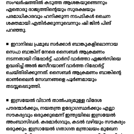
സംഘര്‍ഷത്തില്‍ കടുത്ത ആശങ്കയുണ്ടെന്നും
ഏതൊരു രാജ്യത്തിന്റെയും സുരക്ഷയും
പരമാധികാരവും ഹനിക്കുന്ന നടപടികള്‍ ചൈന
ശക്തമായി എതിര്‍ക്കുന്നുവെന്നും ഷി ജിന്‍ പിങ്
പറഞ്ഞു.
◾
ഇറാനിലെ പ്രമുഖ സര്‍ക്കാര്‍ ബാങ്കുകളിലൊന്നായ
സെപാ ബാങ്കിന് നേരെ സൈബര്‍ ആക്രമണം
നടന്നതായി റിപ്പോര്‍ട്ട്. ഫാര്‍സ് വാര്‍ത്താ ഏജന്‍സിയെ
ഉദ്ധരിച്ച് അല്‍ ജസീറയാണ് വാര്‍ത്ത റിപ്പോര്‍ട്ട്
ചെയ്തിരിക്കുന്നത്. സൈബര്‍ ആക്രമണം ബാങ്കിന്റെ
ഓണ്‍ലൈന്‍ സേവനങ്ങളെ പൂര്‍ണമായും
തടസ്സപ്പെടുത്തി.
◾
ഇസ്രയേല്‍ വിടാന്‍ താല്‍പര്യമുള്ള വിദേശ
പൗരന്മാര്‍ക്കും, നയതന്ത്ര ഉദ്യോഗസ്ഥര്‍ക്കും എല്ലാ
സൗകര്യവും ഒരുക്കുമെന്ന് ഇന്ത്യയിലെ ഇസ്രയേല്‍
അംബാസിഡര്‍. കരമാര്‍ഗവും, കടല്‍ വഴിയും സൗകര്യം
ഒരുക്കും. ഇസ്രായേല്‍ ഗതാഗത മന്ത്രാലയം മുഖേന