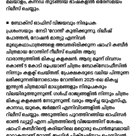
മലയാളം, കന്നഡ തുടങ്ങിയ ഭാഷകളില്‍ ഒരേസമയം
റിലീസ് ചെയ്യും.
◾
ബോക്സ് ഓഫിസ് വിജയവും നിരൂപക
പ്രശംസയും
നേടി 'റോന്ത്' കുതിക്കുന്നു. ദിലീഷ്
പോത്തന്‍, റോഷന്‍ മാത്യു എന്നിവര്‍
മുഖ്യകഥാപാത്രങ്ങളെ അവതരിപ്പിക്കുന്ന ഷാഹി കബീര്‍
ചിത്രമായ റോന്തിന് റീലീസ് ചെയ്ത ആദ്യ
വാരാന്ത്യത്തില്‍ മികച്ച കളക്ഷന്‍. ആദ്യ മൂന്ന് ദിവസം
കൊണ്ട് 5 കോടി രൂപയാണ് ചിത്രം ബോക്സോഫീസില്‍
നിന്നും കളക്ട് ചെയ്തത്. പ്രേക്ഷകരുടെ വലിയ പിന്തുണ
ലഭിക്കുന്നതിനോടൊപ്പം റോന്തിനെ 2025-ലെ മികച്ച
ഇന്ത്യന്‍ ചിത്രമായി മാധ്യമങ്ങളും നിരൂപകരും
വിലയിരുത്തുന്നുണ്ട്. ഗള്‍ഫ് രാജ്യങ്ങളില്‍ നിന്നും ചിത്രം
മികച്ച കളക്ഷന്‍ നേടുന്നുണ്ട്. വരും ആഴ്ച്ച യുഎസ്എ,
കാനഡ, യുകെ, ജര്‍മ്മനി എന്നിവിടങ്ങളില്‍ ചിത്രം
റിലീസ് ചെയ്യും. അടുത്തിടെ പുറത്തിറങ്ങിയ ഓഫിസര്‍
ഓണ്‍ ഡ്യൂട്ടി എന്ന ചിത്രത്തിന്റെ വിജയത്തിന് ശേഷം,
ഷാഹി കബീറിന്റെ കരിയറിലെ മറ്റൊരു പൊന്‍തൂവലായി
മാറുകയാണ് റോന്ത്. ജംഗിള്‍ പിക്ചേഴ്സും ഫെസ്റ്റിവല്‍