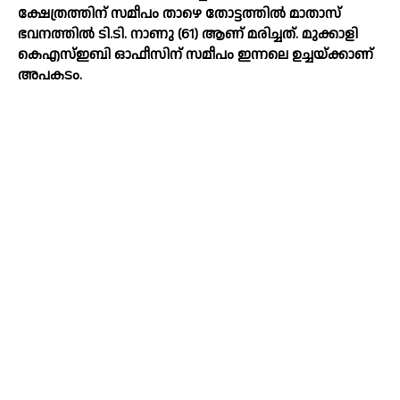
ക്ഷേത്രത്തിന് സമീപം താഴെ തോട്ടത്തില്‍ മാതാസ്
ഭവനത്തില്‍ ടി.ടി. നാണു (61) ആണ് മരിച്ചത്. മുക്കാളി
കെഎസ്ഇബി ഓഫീസിന് സമീപം ഇന്നലെ ഉച്ചയ്ക്കാണ്
അപകടം.