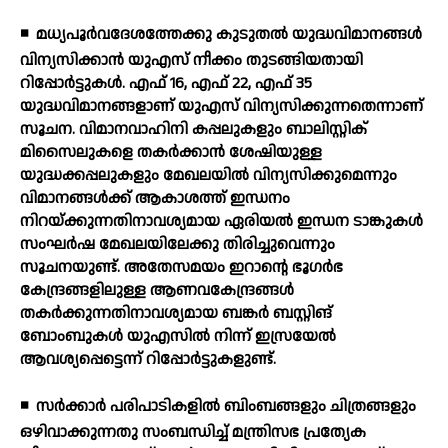
◾
മധ്യപൂര്‍വദേശത്തേക്കു കുടുതല്‍ യുദ്ധവിമാനങ്ങള്‍
വിന്യസിക്കാന്‍ യുഎസ് നീക്കം തുടങ്ങിയതായി
റിപ്പോര്‍ട്ടുകള്‍. എഫ് 16, എഫ് 22, എഫ് 35
യുദ്ധവിമാനങ്ങളാണ് യുഎസ് വിന്യസിക്കുന്നതെന്നാണ്
സൂചന. വിമാനവാഹിനി കപ്പലുകളും ബാലിസ്റ്റിക്
മിസൈലുകളെ തകര്‍ക്കാന്‍ ശേഷിയുള്ള
യുദ്ധക്കപ്പലുകളും മേഖലയില്‍ വിന്യസിക്കുമെന്നും
വിമാനങ്ങള്‍ക്ക് ആകാശത്ത് ഇന്ധനം
നിറയ്ക്കുന്നതിനാവശ്യമായ ഏരിയല്‍ ഇന്ധന ടാങ്കുകള്‍
സംഘര്‍ഷ മേഖലയിലേക്കു തിരിച്ചുവെന്നും
സൂചനയുണ്ട്. അതേസമയം ഇറാന്റെ ഭൂഗര്‍ഭ
കേന്ദ്രങ്ങളിലുള്ള ആണവകേന്ദ്രങ്ങള്‍
തകര്‍ക്കുന്നതിനാവശ്യമായ ബങ്കര്‍ ബസ്റ്റിങ്
ബോംബുകള്‍ യുഎസില്‍ നിന്ന് ഇസ്രയേല്‍
ആവശ്യപ്പെട്ടെന്ന് റിപ്പോര്‍ട്ടുകളുണ്ട്.
◾
സര്‍ക്കാര്‍ പരിപാടികളില്‍ ബിംബങ്ങളും ചിത്രങ്ങളും
ഒഴിവാക്കുന്നതു സംബന്ധിച്ച് മന്ത്രിസഭ പ്രത്യേക