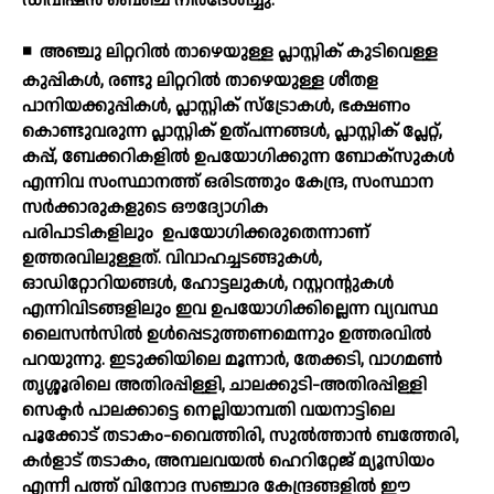
ഡിവിഷന്‍ ബെഞ്ച് നിര്‍ദേശിച്ചു.
◾
അഞ്ചു ലിറ്ററില്‍ താഴെയുള്ള പ്ലാസ്റ്റിക് കുടിവെള്ള
കുപ്പികള്‍, രണ്ടു ലിറ്ററില്‍ താഴെയുള്ള ശീതള
പാനിയക്കുപ്പികള്‍, പ്ലാസ്റ്റിക് സ്‌ട്രോകള്‍, ഭക്ഷണം
കൊണ്ടുവരുന്ന പ്ലാസ്റ്റിക് ഉത്പന്നങ്ങള്‍, പ്ലാസ്റ്റിക് പ്ലേറ്റ്,
കപ്പ്, ബേക്കറികളില്‍ ഉപയോഗിക്കുന്ന ബോക്സുകള്‍
എന്നിവ സംസ്ഥാനത്ത് ഒരിടത്തും കേന്ദ്ര, സംസ്ഥാന
സര്‍ക്കാരുകളുടെ ഔദ്യോഗിക
പരിപാടികളിലും
ഉപയോഗിക്കരുതെന്നാണ്
ഉത്തരവിലുള്ളത്. വിവാഹച്ചടങ്ങുകള്‍,
ഓഡിറ്റോറിയങ്ങള്‍, ഹോട്ടലുകള്‍, റസ്റ്ററന്റുകള്‍
എന്നിവിടങ്ങളിലും ഇവ ഉപയോഗിക്കില്ലെന്ന വ്യവസ്ഥ
ലൈസന്‍സില്‍ ഉള്‍പ്പെടുത്തണമെന്നും ഉത്തരവില്‍
പറയുന്നു. ഇടുക്കിയിലെ മൂന്നാര്‍, തേക്കടി, വാഗമണ്‍
തൃശ്ശൂരിലെ അതിരപ്പിള്ളി, ചാലക്കുടി-അതിരപ്പിള്ളി
സെക്ടര്‍ പാലക്കാട്ടെ നെല്ലിയാമ്പതി വയനാട്ടിലെ
പൂക്കോട് തടാകം-വൈത്തിരി, സുല്‍ത്താന്‍ ബത്തേരി,
കര്‍ളാട് തടാകം, അമ്പലവയല്‍ ഹെറിറ്റേജ് മ്യൂസിയം
എന്നീ പത്ത് വിനോദ സഞ്ചാര കേന്ദ്രങ്ങളില്‍ ഈ