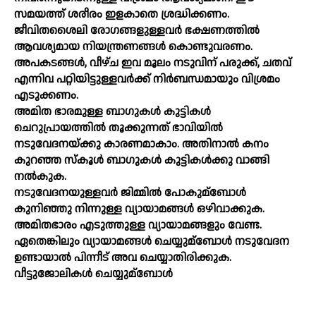
സമയത്ത്‌ ശരീരം ഇളകാതെ ശ്രദ്ധിക്കണം.
ജീവിതശൈലി രോഗങ്ങളുള്ളവര്‍ ഭക്ഷണത്തില്‍
ആവശ്യമായ നിയന്ത്രണങ്ങള്‍ കൊണ്ടുവരണം.
അപകടങ്ങള്‍, വീഴ്‌ച ഇവ മൂലം നടുവിന്‌ പരുക്ക്‌, ചതവ്‌
എന്നിവ പറ്റിയിട്ടുള്ളവര്‍ക്ക്‌ നിര്‍ബന്ധമായും വിശ്രമം
എടുക്കണം.
അമിത ഭാരമുള്ള ബാഗുകള്‍ കുട്ടികള്‍
ചെറുപ്രായത്തില്‍ തൂക്കുന്നത്‌ ഭാവിയില്‍
നടുവേദനയ്‌ക്കു കാരണമാകാം. അതിനാല്‍ കനം
കുറഞ്ഞ സ്‌കൂള്‍ ബാഗുകള്‍ കുട്ടികള്‍ക്കു വാങ്ങി
നല്‍കുക.
നടുവേദനയുള്ളവര്‍ ജിമ്മില്‍ പോകുമ്ബോള്‍
കുനിഞ്ഞു നിന്നുള്ള വ്യായാമങ്ങള്‍ ഒഴിവാക്കുക.
അമിതഭാരം എടുത്തുള്ള വ്യായാമങ്ങളും വേണ്ട.
ഏതെങ്കിലും വ്യായാമങ്ങള്‍ ചെയ്യുമ്ബോള്‍ നടുവേദന
ഉണ്ടായാല്‍ പിന്നീട്‌ അവ ചെയ്യാതിരിക്കുക.
വീട്ടുജോലികള്‍ ചെയ്യുമ്ബോള്‍