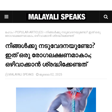
ഹോം
POPULAR-ARTICLES
നിങ്ങള്‍ക്കു നടുവേദനയുണ്ടോ? ഇത് ഒരു
രോഗലക്ഷണമാകാം; ഒഴിവാക്കാന്‍ ശ്രദ്ധിക്കേണ്ടത്‌
നിങ്ങള്‍ക്കു നടുവേദനയുണ്ടോ?
ഇത് ഒരു രോഗലക്ഷണമാകാം;
ഒഴിവാക്കാന്‍ ശ്രദ്ധിക്കേണ്ടത്‌
MALAYALI SPEAKS
ജൂലൈ 02, 2025