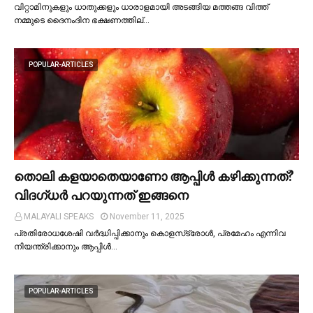
വിറ്റാമിനുകളും ധാതുക്കളും ധാരാളമായി അടങ്ങിയ മത്തങ്ങ വിത്ത്
നമ്മുടെ ദൈനംദിന ഭക്ഷണത്തില്…
POPULAR-ARTICLES
തൊലി കളയാതെയാണോ ആപ്പിള്‍ കഴിക്കുന്നത്?
വിദഗ്ധര്‍ പറയുന്നത് ഇങ്ങനെ
MALAYALI SPEAKS
November 11, 2025
പ്രതിരോധശേഷി വർദ്ധിപ്പിക്കാനും കൊളസ്‌ട്രോള്‍, പ്രമേഹം എന്നിവ
നിയന്ത്രിക്കാനും ആപ്പിള്‍…
POPULAR-ARTICLES