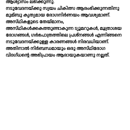
ആശ്വാസം ലഭിക്കുന്നു.
നടുവേദനയ്‌ക്കു സ്വയം ചികിത്സ ആരംഭിക്കുന്നതിനു
മുമ്ബു കൃത്യമായ രോഗനിര്‍ണയം ആവശ്യമാണ്‌.
അസ്‌ഥികളുടെ തേയ്‌മാനം,
അസ്‌ഥികള്‍ക്കകത്തുണ്ടാകുന്ന ട്യൂമറുകള്‍, മൂത്രാശയ
രോഗങ്ങള്‍, ഗര്‍ഭപാത്രത്തിലെ പ്രശ്‌നങ്ങള്‍ എന്നിങ്ങനെ
നടുവേദനയ്‌ക്കുള്ള കാരണങ്ങള്‍ നിരവധിയാണ്‌.
അതിനാല്‍ നിര്‍ബന്ധമായും ഒരു അസ്‌ഥിരോഗ
വിദഗ്‌ധന്റെ അഭിപ്രായം ആരായുകയാണു നല്ലത്‌.