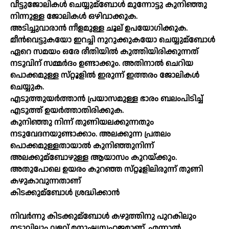
വീട്ടുജോലികള്‍ ചെയ്യുമ്ബോള്‍ മുന്നോട്ടു കുനിഞ്ഞു
നിന്നുള്ള ജോലികള്‍ ഒഴിവാക്കുക.
അടിച്ചുവാരാന്‍ നീളമുള്ള ചൂല്‌ ഉപയോഗിക്കുക.
മീന്‍വെട്ടുകയോ ഇറച്ചി നുറുക്കുകയോ ചെയ്യുമ്ബോള്‍
ഏറെ സമയം ഒരേ രീതിയില്‍ കുത്തിയിരിക്കുന്നത്‌
നടുവിന്‌ സമ്മര്‍ദം ഉണ്ടാക്കും. അതിനാല്‍ ചെറിയ
പൊക്കമുള്ള സ്‌റ്റൂളില്‍ ഇരുന്ന്‌ ഇത്തരം ജോലികള്‍
ചെയ്യുക.
എടുത്തുയര്‍ത്താന്‍ പ്രയാസമുള്ള ഭാരം ബലംപിടിച്ച്‌
എടുത്ത്‌ ഉയര്‍ത്താതിരിക്കുക.
കുനിഞ്ഞു നിന്ന്‌ തുണിയലക്കുന്നതും
നടുവേദനയുണ്ടാക്കാം. അലക്കുന്ന പ്രതലം
പൊക്കമുള്ളതായാല്‍ കുനിഞ്ഞുനിന്ന്‌
അലക്കുമ്ബോഴുള്ള ആയാസം കുറയ്‌ക്കും.
അതുപോലെ ഉയരം കുറഞ്ഞ സ്‌റ്റൂളിലിരുന്ന്‌ തുണി
കഴുകാവുന്നതാണ്‌
കിടക്കുമ്ബോള്‍ ശ്രദ്ധിക്കാന്‍
നിവര്‍ന്നു കിടക്കുമ്ബോള്‍ കഴുത്തിനു പുറകിലും
നടുവിലും വളവ്‌ മനുഷ്യസഹജമാണ്‌. എന്നാല്‍,