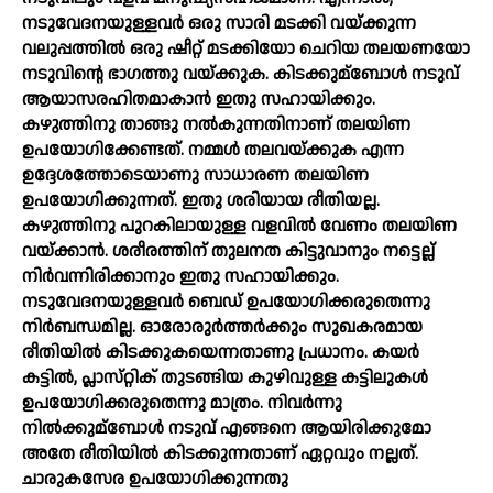
നടുവേദനയുള്ളവര്‍ ഒരു സാരി മടക്കി വയ്‌ക്കുന്ന
വലുപ്പത്തില്‍ ഒരു ഷീറ്റ്‌ മടക്കിയോ ചെറിയ തലയണയോ
നടുവിന്റെ ഭാഗത്തു വയ്‌ക്കുക. കിടക്കുമ്ബോള്‍ നടുവ്‌
ആയാസരഹിതമാകാന്‍ ഇതു സഹായിക്കും.
കഴുത്തിനു താങ്ങു നല്‍കുന്നതിനാണ്‌ തലയിണ
ഉപയോഗിക്കേണ്ടത്‌. നമ്മള്‍ തലവയ്‌ക്കുക എന്ന
ഉദ്ദേശത്തോടെയാണു സാധാരണ തലയിണ
ഉപയോഗിക്കുന്നത്‌. ഇതു ശരിയായ രീതിയല്ല.
കഴുത്തിനു പുറകിലായുള്ള വളവില്‍ വേണം തലയിണ
വയ്‌ക്കാന്‍. ശരീരത്തിന്‌ തുലനത കിട്ടുവാനും നട്ടെല്ല്‌
നിര്‍വന്നിരിക്കാനും ഇതു സഹായിക്കും.
നടുവേദനയുള്ളവര്‍ ബെഡ്‌ ഉപയോഗിക്കരുതെന്നു
നിര്‍ബന്ധമില്ല. ഓരോരുര്‍ത്തര്‍ക്കും സുഖകരമായ
രീതിയില്‍ കിടക്കുകയെന്നതാണു പ്രധാനം. കയര്‍
കട്ടില്‍, പ്ലാസ്‌റ്റിക്‌ തുടങ്ങിയ കുഴിവുള്ള കട്ടിലുകള്‍
ഉപയോഗിക്കരുതെന്നു മാത്രം. നിവര്‍ന്നു
നില്‍ക്കുമ്ബോള്‍ നടുവ്‌ എങ്ങനെ ആയിരിക്കുമോ
അതേ രീതിയില്‍ കിടക്കുന്നതാണ്‌ ഏറ്റവും നല്ലത്‌.
ചാരുകസേര ഉപയോഗിക്കുന്നതു