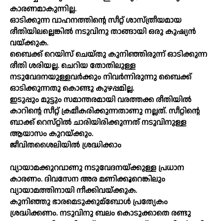
കാരണമാകുന്നില്ല.
ഓടിക്കുന്ന വാഹനത്തിന്റെ സീറ്റ്‌ ശാസ്‌ത്രീയമായ
രീതിയിലല്ലെങ്കില്‍ നടുവിനു താങ്ങായി ഒരു കുഷ്യന്‍
വയ്‌ക്കുക.
ബൈക്ക്‌ റെയിസ്‌ ചെയ്‌തു കുനിഞ്ഞിരുന്ന്‌ ഓടിക്കുന്ന
രീതി ശരിയല്ല. ചെറിയ തോതിലുള്ള
നടുവേദനയുള്ളവര്‍ക്കും നിവര്‍ന്നിരുന്നു ബൈക്ക്‌
ഓടിക്കുന്നതു കൊണ്ടു കുഴപ്പമില്ല.
ഇടുപ്പും മുട്ടും സമാന്തരമായി വരത്തക്ക രീതിയില്‍
കാറിന്റെ സീറ്റ്‌ ക്രമീകരിക്കുന്നതാണു നല്ലത്‌. സീറ്റിന്റെ
ബാക്ക്‌ റെസ്‌റ്റില്‍ ചാരിയിരിക്കുന്നത്‌ നടുവിനുള്ള
ആയാസം കുറയ്‌ക്കും.
ജീവിതശൈലിയില്‍ ശ്രദ്ധിക്കാം
വ്യായാമക്കുറവാണു നടുവേദനയ്‌ക്കുള്ള പ്രധാന
കാരണം. ദിവസേന അര മണിക്കൂറെങ്കിലും
വ്യായാമത്തിനായി നീക്കിവയ്‌ക്കുക.
കുനിഞ്ഞു ഭാരമെടുക്കുമ്ബോള്‍ പ്രത്യേകം
ശ്രദ്ധിക്കണം. നടുവിനു ബലം കൊടുക്കാതെ രണ്ടു