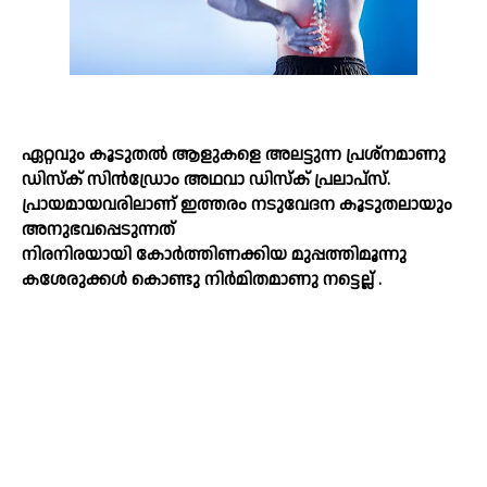
ഏറ്റവും കൂടുതല്‍ ആളുകളെ അലട്ടുന്ന പ്രശ്‌നമാണു
ഡിസ്‌ക് സിന്‍ഡ്രോം അഥവാ ഡിസ്‌ക് പ്രലാപ്‌സ്.
പ്രായമായവരിലാണ്‌ ഇത്തരം നടുവേദന കൂടുതലായും
അനുഭവപ്പെടുന്നത്‌
നിരനിരയായി കോര്‍ത്തിണക്കിയ മുപ്പത്തിമൂന്നു
കശേരുക്കള്‍ കൊണ്ടു നിര്‍മിതമാണു നട്ടെല്ല്‌ .