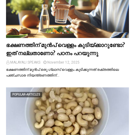
ഭക്ഷണത്തിന് മുന്‍പ് വെള്ളം കുടിയ്ക്കാറുണ്ടോ?
ഇത് നല്ലതാണോ? പഠനം പറയുന്നു
MALAYALI SPEAKS
November 12, 2025
ഭക്ഷണത്തിന് മുന്‍പ് ഒരു ഗ്ലാസ് വെള്ളം കുടിക്കുന്നത് രക്തത്തിലെ
പഞ്ചസാര നിയന്ത്രണത്തിന്…
POPULAR-ARTICLES