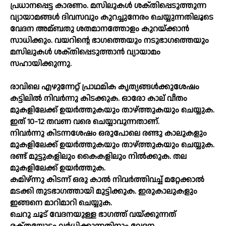
പ്രധാനപ്പെട്ട കാരണം. മസിലുകള്‍ ശക്‌തിപ്പെടുത്തുന്ന
വ്യായാമങ്ങള്‍ ദിവസവും കുറച്ചുനേരം ചെയ്യുന്നതിലൂടെ
വേദന അമ്ബതു ശതമാനത്തോളം കുറയ്‌ക്കാന്‍
സാധിക്കും. വയറിന്റെ ഭാഗത്തെയും നടുഭാഗത്തെയും
മസിലുകള്‍ ശക്‌തിപ്പെടുത്താന്‍ വ്യായാമം
സഹായിക്കുന്നു.
രാവിലെ എഴുന്നേറ്റ്‌ പ്രാഥമിക കൃത്യങ്ങള്‍ക്കുശേഷം
കട്ടിലില്‍ നിവര്‍ന്നു കിടക്കുക. ഓരോ കാല്‌ വീതം
മുകളിലേക്ക്‌ ഉയര്‍ത്തുകയും താഴ്‌ത്തുകയും ചെയ്യുക.
ഇത്‌ 10-12 തവണ വരെ ചെയ്യാവുന്നതാണ്‌.
നിവര്‍ന്നു കിടന്നശേഷം ഒരുപോലെ രണ്ടു കാലുകളും
മുകളിലേക്ക്‌ ഉയര്‍ത്തുകയും താഴ്‌ത്തുകയും ചെയ്യുക.
രണ്ട്‌ മുട്ടുകളിലും കൈകളിലും നില്‍ക്കുക. തല
മുകളിലേക്ക്‌ ഉയര്‍ത്തുക.
കമിഴ്‌ന്നു കിടന്ന്‌ ഒരു കാല്‍ നിവര്‍ത്തിവച്ച്‌ മറ്റേക്കാല്‍
മടക്കി തുടഭാഗത്തായി മുട്ടിക്കുക. ഇരുകാലുകളും
ഇങ്ങനെ മാറിമാറി ചെയ്യുക.
ചെറു ചൂട്‌ വേദനയുള്ള ഭാഗത്ത്‌ വയ്‌ക്കുന്നത്‌