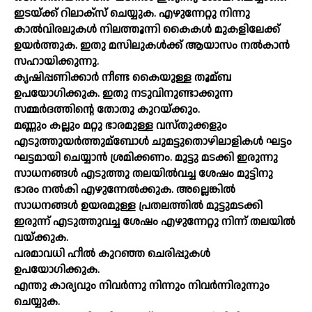
ഇടയ്‌ക്ക് റിലാക്‌സ് ചെയ്യുക. എഴുന്നേറ്റു നിന്നു
കാല്‍വിരലുകള്‍ നിലത്തൂന്നി കൈകള്‍ മുകളിലേക്ക്‌
ഉയര്‍ത്തുക. ഇതു മസിലുകള്‍ക്ക്‌ ആയാസം നല്‍കാന്‍
സഹായിക്കുന്നു.
കൃഷിപ്പണിക്കാര്‍ നീണ്ട കൈയുള്ള തൂമ്ബ
ഉപയോഗിക്കുക. ഇതു നടുവിനുണ്ടാക്കുന്ന
സമ്മര്‍ദത്തിന്റെ തോതു കുറയ്‌ക്കും.
മണ്ണും കല്ലും മറ്റു ഭാരമുള്ള വസ്‌തുക്കളും
എടുത്തുയര്‍ത്തുമ്ബോള്‍ ചുമട്ടുതൊഴിലാളികള്‍ ഘട്ടം
ഘട്ടമായി ചെയ്യാന്‍ ശ്രമിക്കണം. മുട്ടു മടക്കി ഇരുന്നു
സാധനങ്ങള്‍ എടുത്തു തലയില്‍വച്ച ശേഷം മുട്ടിനു
ഭാരം നല്‍കി എഴുന്നേല്‍ക്കുക. അല്ലെങ്കില്‍
സാധനങ്ങള്‍ ഉയരമുള്ള പ്രതലത്തില്‍ മുട്ടുമടക്കി
ഇരുന്ന്‌ എടുത്തുവച്ച ശേഷം എഴുന്നേറ്റു നിന്ന്‌ തലയില്‍
വയ്‌ക്കുക.
പരമാവധി ഹീല്‍ കുറഞ്ഞ ചെരിപ്പുകള്‍
ഉപയോഗിക്കുക.
എന്തു കാര്യവും നിവര്‍ന്നു നിന്നും നിവര്‍ന്നിരുന്നും
ചെയ്യുക.