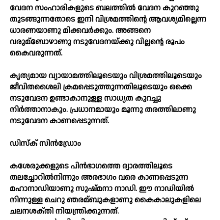
വേദന സംഹാരികളുടെ ബലത്തില്‍ വേദന കുറഞ്ഞു
തുടങ്ങുന്നതോടെ ഇനി വിശ്രമത്തിന്റെ ആവശ്യമില്ലെന്ന
ധാരണയാണു മിക്കവര്‍ക്കും. അങ്ങനെ
വരുമ്ബോഴാണു നടുവേദനയ്‌ക്കു വില്ലന്റെ രൂപം
കൈവരുന്നത്‌.
കൃത്യമായ വ്യായാമത്തിലൂടെയും വിശ്രമത്തിലൂടെയും
ജീവിതശൈലി ക്രമപ്പെടുത്തുന്നതിലൂടെയും ഒക്കെ
നടുവേദന ഉണ്ടാകാനുള്ള സാധ്യത കുറച്ചു
നിര്‍ത്താനാകും. പ്രധാനമായും മൂന്നു തരത്തിലാണു
നടുവേദന കാണപ്പെടുന്നത്‌.
ഡിസ്‌ക് സിന്‍ഡ്രോം
കശേരുക്കളുടെ പിന്‍ഭാഗത്തെ ദ്വാരത്തിലൂടെ
തലച്ചോറില്‍നിന്നും അരഭാഗം വരെ കാണപ്പെടുന്ന
മഹാനാഡിയാണു സുഷ്‌മനാ നാഡി. ഈ നാഡിയില്‍
നിന്നുള്ള ചെറു ഞരമ്ബുകളാണു കൈകാലുകളിലെ
ചലനശക്‌തി നിയന്ത്രിക്കുന്നത്‌.