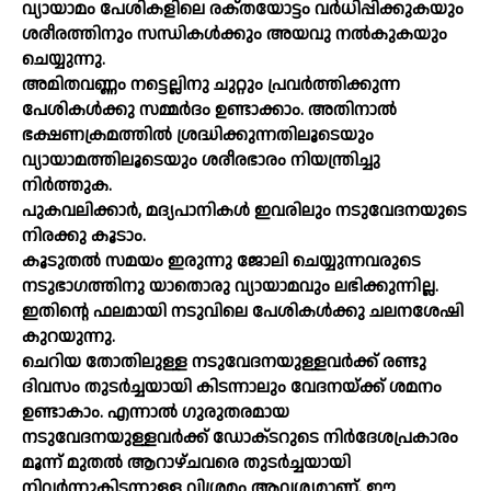
വ്യായാമം പേശികളിലെ രക്‌തയോട്ടം വര്‍ധിപ്പിക്കുകയും
ശരീരത്തിനും സന്ധികള്‍ക്കും അയവു നല്‍കുകയും
ചെയ്യുന്നു.
അമിതവണ്ണം നട്ടെല്ലിനു ചുറ്റും പ്രവര്‍ത്തിക്കുന്ന
പേശികള്‍ക്കു സമ്മര്‍ദം ഉണ്ടാക്കാം. അതിനാല്‍
ഭക്ഷണക്രമത്തില്‍ ശ്രദ്ധിക്കുന്നതിലൂടെയും
വ്യായാമത്തിലൂടെയും ശരീരഭാരം നിയന്ത്രിച്ചു
നിര്‍ത്തുക.
പുകവലിക്കാര്‍, മദ്യപാനികള്‍ ഇവരിലും നടുവേദനയുടെ
നിരക്കു കൂടാം.
കൂടുതല്‍ സമയം ഇരുന്നു ജോലി ചെയ്യുന്നവരുടെ
നടുഭാഗത്തിനു യാതൊരു വ്യായാമവും ലഭിക്കുന്നില്ല.
ഇതിന്റെ ഫലമായി നടുവിലെ പേശികള്‍ക്കു ചലനശേഷി
കുറയുന്നു.
ചെറിയ തോതിലുള്ള നടുവേദനയുള്ളവര്‍ക്ക്‌ രണ്ടു
ദിവസം തുടര്‍ച്ചയായി കിടന്നാലും വേദനയ്‌ക്ക് ശമനം
ഉണ്ടാകാം. എന്നാല്‍ ഗുരുതരമായ
നടുവേദനയുള്ളവര്‍ക്ക്‌ ഡോക്‌ടറുടെ നിര്‍ദേശപ്രകാരം
മൂന്ന്‌ മുതല്‍ ആറാഴ്‌ചവരെ തുടര്‍ച്ചയായി
നിവര്‍ന്നുകിടന്നുള്ള വിശ്രമം ആവശ്യമാണ്‌. ഈ