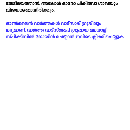
തേടിയെത്താന്‍. അപ്പോള്‍ ഓരോ ചികിത്സാ ശാഖയും
വിജയകരമായിരിക്കും.
ഓൺലൈൻ വാർത്തകൾ വാട്സാപ്പ് ഗ്രൂപ്പിലും
ലഭ്യമാണ്. വാർത്ത വാട്സ്ആപ് ഗ്രുപ്പായ മലയാളി
സ്പിക്ക്സിൽ ജോയിൻ ചെയ്യാൻ ഇവിടെ ക്ലിക്ക് ചെയ്യുക