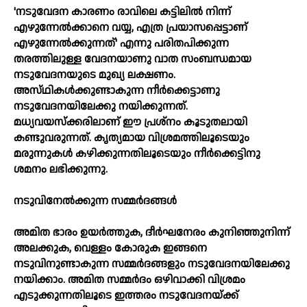
'നടുവേദന കാരണം രാവിലെ കട്ടിലില്‍ നിന്ന്‌
എഴുന്നേല്‍ക്കാനെ വയ്യ, എത്ര പ്രയാസപ്പെട്ടാണ്‌
എഴുന്നേല്‍ക്കുന്നത്‌' എന്നു പരിതപിക്കുന്ന
തരത്തിലുള്ള വേദനയാണു വാത സംബന്ധമായ
നടുവേദനയുടെ മുഖ്യ ലക്ഷണം.
അസ്‌ഥികള്‍ക്കുണ്ടാകുന്ന നീര്‍ക്കെട്ടാണു
നടുവേദനയിലേക്കു നയിക്കുന്നത്‌.
മധ്യവയസ്‌ക്കരിലാണ്‌ ഈ പ്രശ്‌നം കൂടുതലായി
കണ്ടുവരുന്നത്‌. കൃത്യമായ വിശ്രമത്തിലൂടെയും
മരുന്നുകള്‍ കഴിക്കുന്നതിലൂടെയും നീര്‍ക്കെട്ടിനു
ശമനം ലഭിക്കുന്നു.
നടുവിനേല്‍ക്കുന്ന സമ്മര്‍ദങ്ങള്‍
അമിത ഭാരം ഉയര്‍ത്തുക, ദീര്‍ഘനേരം കുനിഞ്ഞുനിന്ന്‌
അലക്കുക, വെള്ളം കോരുക ഇങ്ങനെ
നടുവിനുണ്ടാകുന്ന സമ്മര്‍ദങ്ങളും നടുവേദനയിലേക്കു
നയിക്കാം. അമിത സമ്മര്‍ദം ഒഴിവാക്കി വിശ്രമം
എടുക്കുന്നതിലൂടെ ഇത്തരം നടുവേദനയ്‌ക്ക്