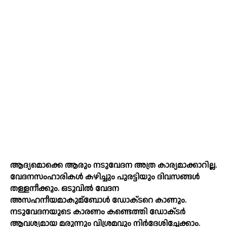
ആദ്യമൊക്കെ ആരും നടുവേദന അത്ര കാര്യമാക്കാറില്ല.
വേദനസംഹാരികള്‍ കഴിച്ചും പുരട്ടിയും ദിവസങ്ങള്‍
തള്ളനീക്കും. ഒടുവില്‍ വേദന
അസഹനീയമാകുമ്ബോള്‍ ഡോക്‌ടറെ കാണും.
നടുവേദനയുടെ കാരണം കണ്ടെത്തി ഡോക്‌ടര്‍
ആവശ്യമായ മരുന്നും വിശ്രമവും നിര്‍ദേശിച്ചേക്കാം.