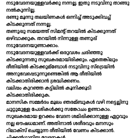
നടുവേദനയുള്ളവര്‍ക്കു നന്നല്ല. ഇതു നടുവിനു താങ്ങു
നല്‍കുന്നില്ല.
രണ്ടു മൂന്നു തലയിണകള്‍ ഒന്നിച്ച്‌ അടുക്കിവച്ച്‌
കിടക്കുന്നത്‌ നന്നല്ല.
തണുപ്പു സമയത്ത്‌ സിമന്റ്‌ തറയില്‍ കിടക്കുന്നത്‌
ഒഴിവാക്കുക. തറയില്‍ നിന്നുള്ള തണുപ്പ്‌
നടുവേദനയുണ്ടാക്കാം.
നടുവേദനയുള്ളവര്‍ക്ക്‌ ഒരുവശം ചരിഞ്ഞു
കിടക്കുന്നതു സുഖകരമായിരിക്കും. ഏതെങ്കിലും
രീതിയില്‍ കിടക്കുമ്ബോള്‍ നടുവിനു സ്‌ട്രെയിന്‍
അനുഭവപ്പെടുന്നുണ്ടെങ്കില്‍ ആ രീതിയില്‍
കിടക്കാതിരിക്കാന്‍ ശ്രദ്ധിക്കണം.
വലിപ്പം കുറഞ്ഞ കട്ടിലില്‍ കൂനിക്കൂടി
കിടക്കാതിരിക്കുക.
മാനസിക സമ്മര്‍ദം മൂലം ഞരമ്ബുകള്‍ വഴി നട്ടെല്ലിനു
ചുറ്റുമുള്ള പേശികള്‍ക്കു സങ്കോചം ഉണ്ടാകാം.
സുഖകരമായ ഉറക്കം വേദന ശമിപ്പിക്കാനുള്ള ഏറ്റവും
നല്ല ഔഷധമാണ്‌. അതിനാല്‍ ശരീരവും മനസും
റിലാക്‌സ് ചെയ്യുന്ന രീതിയില്‍ വേണം കിടക്കാന്‍.
ചിക്കന്‍ഗുനിയ വേദനകള്‍