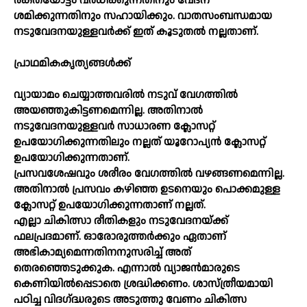
രക്‌തയോട്ടം വര്‍ധിക്കുന്നതിനും വേദന
ശമിക്കുന്നതിനും സഹായിക്കും. വാതസംബന്ധമായ
നടുവേദനയുള്ളവര്‍ക്ക്‌ ഇത്‌ കൂടുതല്‍ നല്ലതാണ്‌.
പ്രാഥമികകൃത്യങ്ങള്‍ക്ക്‌
വ്യായാമം ചെയ്യാത്തവരില്‍ നടുവ്‌ വേഗത്തില്‍
അയഞ്ഞുകിട്ടണമെന്നില്ല. അതിനാല്‍
നടുവേദനയുള്ളവര്‍ സാധാരണ ക്ലോസറ്റ്‌
ഉപയോഗിക്കുന്നതിലും നല്ലത്‌ യൂറോപ്യന്‍ ക്ലോസറ്റ്‌
ഉപയോഗിക്കുന്നതാണ്‌.
പ്രസവശേഷവും ശരീരം വേഗത്തില്‍ വഴങ്ങണമെന്നില്ല.
അതിനാല്‍ പ്രസവം കഴിഞ്ഞ ഉടനെയും പൊക്കമുള്ള
ക്ലോസറ്റ്‌ ഉപയോഗിക്കുന്നതാണ്‌ നല്ലത്‌.
എല്ലാ ചികിത്സാ രീതികളും നടുവേദനയ്‌ക്ക്
ഫലപ്രദമാണ്‌. ഓരോരുത്തര്‍ക്കും ഏതാണ്‌
അഭികാമ്യമെന്നതിനനുസരിച്ച്‌ അത്‌
തെരഞ്ഞെടുക്കുക. എന്നാല്‍ വ്യാജന്‍മാരുടെ
കെണിയില്‍പ്പെടാതെ ശ്രദ്ധിക്കണം. ശാസ്‌ത്രീയമായി
പഠിച്ച വിദഗ്‌ദ്ധരുടെ അടുത്തു വേണം ചികിത്സ