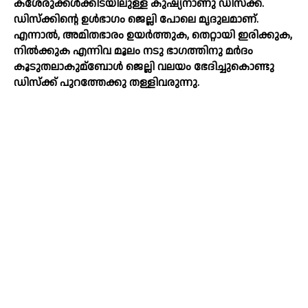
കശേരുക്കള്‍ക്കിടയിലുള്ള കുഷ്യനാണു ഡിസ്‌ക്ക്.
ഡിസ്‌ക്കിന്റെ ഉള്‍ഭാഗം ജെല്ലി പോലെ മൃദുലമാണ്‌.
എന്നാല്‍, അമിതഭാരം ഉയര്‍ത്തുക, തെറ്റായി ഇരിക്കുക,
നില്‍ക്കുക എന്നിവ മൂലം നടു ഭാഗത്തിനു മര്‍ദം
കൂടുതലാകുമ്ബോള്‍ ജെല്ലി വലയം ഭേദിച്ചുകൊണ്ടു
ഡിസ്‌ക്ക് പുറത്തേക്കു തള്ളിവരുന്നു.