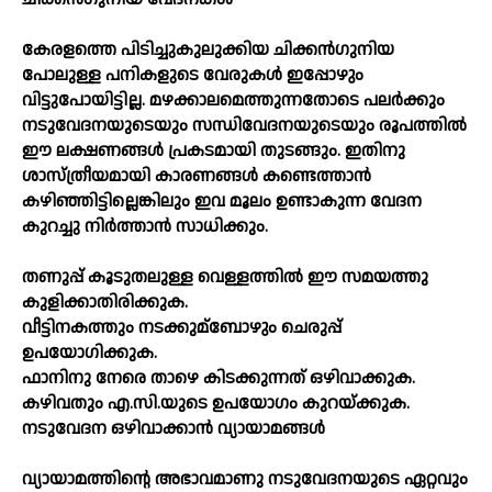
കേരളത്തെ പിടിച്ചുകുലുക്കിയ ചിക്കന്‍ഗുനിയ
പോലുള്ള പനികളുടെ വേരുകള്‍ ഇപ്പോഴും
വിട്ടുപോയിട്ടില്ല. മഴക്കാലമെത്തുന്നതോടെ പലര്‍ക്കും
നടുവേദനയുടെയും സന്ധിവേദനയുടെയും രൂപത്തില്‍
ഈ ലക്ഷണങ്ങള്‍ പ്രകടമായി തുടങ്ങും. ഇതിനു
ശാസ്‌ത്രീയമായി കാരണങ്ങള്‍ കണ്ടെത്താന്‍
കഴിഞ്ഞിട്ടില്ലെങ്കിലും ഇവ മൂലം ഉണ്ടാകുന്ന വേദന
കുറച്ചു നിര്‍ത്താന്‍ സാധിക്കും.
തണുപ്പ്‌ കൂടുതലുള്ള വെള്ളത്തില്‍ ഈ സമയത്തു
കുളിക്കാതിരിക്കുക.
വീട്ടിനകത്തും നടക്കുമ്ബോഴും ചെരുപ്പ്‌
ഉപയോഗിക്കുക.
ഫാനിനു നേരെ താഴെ കിടക്കുന്നത്‌ ഒഴിവാക്കുക.
കഴിവതും എ.സി.യുടെ ഉപയോഗം കുറയ്‌ക്കുക.
നടുവേദന ഒഴിവാക്കാന്‍ വ്യായാമങ്ങള്‍
വ്യായാമത്തിന്റെ അഭാവമാണു നടുവേദനയുടെ ഏറ്റവും