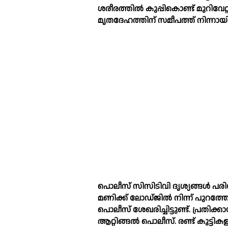
ശരീരത്തില്‍ കുപ്പികൊണ്ട് മുറിവ
മൃതദേഹത്തിന് സമീപത്ത് നിന്നായി പ
പൊലീസ് സിസിടിവി ദൃശ്യങ്ങള്‍ പരിശ
മണിക്ക് ലോഡ്ജില്‍ നിന്ന് പുറത്തേക
പൊലീസ് ശേഖരിച്ചിട്ടുണ്ട്. പ്രതിക
ആറ്റിങ്ങല്‍ പൊലീസ്. രണ്ട് കു