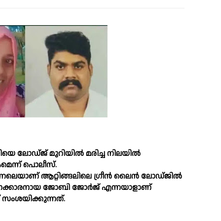
 ലോഡ്ജ് മുറിയില്‍ മരിച്ച നിലയില്‍
ന്ന് പൊലീസ്.
െയാണ് ആറ്റിങ്ങലിലെ ഗ്രീന്‍ ലൈന്‍ ലോഡ്ജില്‍
നക്കാരനായ ജോബി ജോര്‍ജ് എന്നയാളാണ്
 സംശയിക്കുന്നത്.