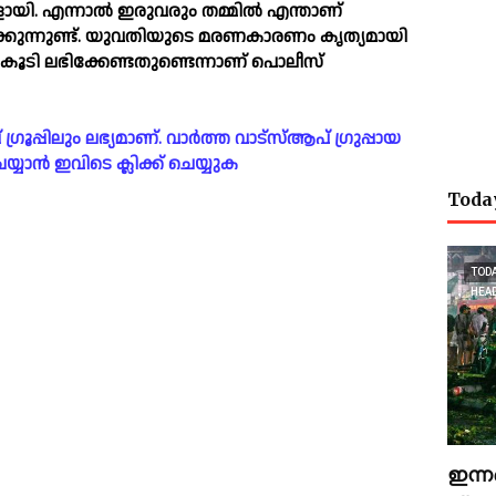
ങളായി. എന്നാല്‍ ഇരുവരും തമ്മില്‍ എന്താണ്
ക്കുന്നുണ്ട്. യുവതിയുടെ മരണകാരണം കൃത്യമായി
്‍ട്ട് കൂടി ലഭിക്കേണ്ടതുണ്ടെന്നാണ് പൊലീസ്
പ്പിലും ലഭ്യമാണ്. വാർത്ത വാട്സ്ആപ് ഗ്രുപ്പായ
യാൻ ഇവിടെ ക്ലിക്ക് ചെയ്യുക
Toda
TOD
HEA
ഇന്ന