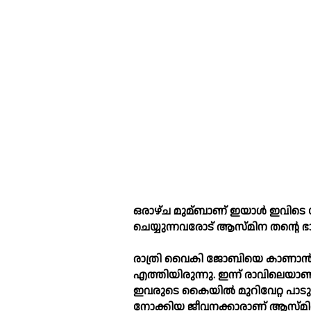
ഒരാഴ്ച മുമ്ബാണ് ഇയാള്‍ ഇവിടെ ജോ
ചെയ്യുന്നവരോട് ആസ്മിന തന്റെ 
രാത്രി വൈകി ജോബിയെ കാണാന്‍ മറ
എത്തിയിരുന്നു. ഇന്ന് രാവിലെയാ
ഇവരുടെ കൈയില്‍ മുറിവേറ്റ പാടുകള
നോക്കിയ ജീവനക്കാരാണ് ആസ്മിനയ