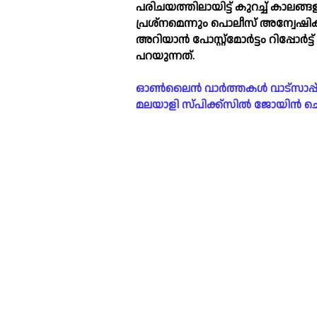
പരിചയത്തിലായിട്ട് കുറച്ച്‌ കാലങ്
പ്രശ്‌നമെന്നും പൊലീസ് അന്വേഷി
അറിയാന്‍ പോസ്റ്റ്‌മോര്‍ട്ടം റിപ്പോര
പറയുന്നത്.
ഓൺലൈൻ വാർത്തകൾ വാട്സാപ്പ് ഗ്രൂ
മലയാളി സ്പിക്ക്സിൽ ജോയിൻ ചെയ്