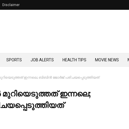
Disclaimer
SPORTS
JOB ALERTS
HEALTH TIPS
MOVIE NEWS
ുറിയെടുത്തത് ഇന്നലെ; ബിബിന്‍ ജോര്‍ജ് പരിചയപ്പെടുത്തിയത്
മുറിയെടുത്തത് ഇന്നലെ;
ിചയപ്പെടുത്തിയത്