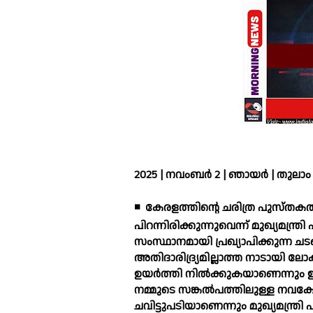
2025 | നവംബർ 2 | ഞായർ | തുലാം 1
◾
കേരളത്തിന്റെ ചരിത്ര പുസ്തക
പിറന്നിരിക്കുന്നുവെന്ന് മുഖ്യമന്
സംസ്ഥാനമായി പ്രഖ്യാപിക്കുന്ന ച
അതിദാരിദ്ര്യമില്ലാത്ത നാടായി ല
ഉയര്‍ത്തി നില്‍ക്കുകയാണെന്നും
നമ്മുടെ സങ്കല്‍പത്തിലുള്ള നവക
ചവിട്ടുപടിയാണെന്നും മുഖ്യമന്ത