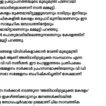
 പ്രഖ്യാപനത്തിലൂടെ മുഖ്യമന്ത്രി പിണറായി
ാദിത്വമാണെന്ന് നടന്‍ മമ്മൂട്ടി.
 കേരളം മുക്തമായിട്ടുള്ളൂവെന്നും ദാരിദ്ര്യം ഇനിയും
ികകളില്‍ കേരളം ഒരുപാട് മുന്നിലാണെന്നും ഈ
ിയത് സാമൂഹിക ബോധത്തിന്റേയും
ട്ടാണെന്നും മമ്മൂട്ടി പറഞ്ഞു.
ന്‍ പൊതുവേദിയിലെത്തുന്നതെന്നും കേരളത്തിന്
മൂട്ടി പറഞ്ഞു.
നങ്ങളെ വിഡ്ഢികളാക്കാന്‍ വേണ്ടി മുഖ്യമന്ത്രി
ആര്‍ ആണ് അതിദാരിദ്ര്യമുക്ത സംസ്ഥാനം എന്ന
വ് വി ഡി സതീശന്‍. ഈ പൊള്ളത്തരം പ്രതിപക്ഷം
്മേളനം സര്‍ക്കാര്‍ പ്രഹസനമാക്കിയെന്നും വി ഡി
മസഭാ സമ്മേളനം ബഹിഷ്‌കരിച്ചതിന് ശേഷമാണ്
 സര്‍ക്കാര്‍ നടത്തുന്ന 'അതിദാരിദ്ര്യമുക്ത കേരളം'
ഇകഴ്ത്തിക്കാട്ടാനും ജനങ്ങള്‍ക്കിടയില്‍
്ള ബോധപൂര്‍വമായ ശ്രമമാണ് ചില സാമ്പത്തിക