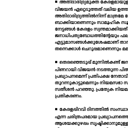
◾
അതിദാരിദ്ര്യമുക്ത കേരളമായുള്ള
വിജയന്‍ ഏറ്റെടുത്തത് വലിയ ഉത്തരവ
അതിദാരിദ്ര്യത്തില്‍നിന്ന് മാത്രമേ
ബാക്കിയാണെന്നും സാമൂഹിക സൂച
നേട്ടങ്ങള്‍ കേരളം സ്വന്തമാക്ക
ജനാധിപത്യബോധത്തിന്റേയും ഫലമായി
എട്ടുമാസങ്ങള്‍ക്കുശേഷമാണ് താ
തന്നെക്കാള്‍ ചെറുപ്പമാണെന്നും മമ്
◾
തെരഞ്ഞെടുപ്പ് മുന്നില്‍കണ്ട് ജ
പിണറായി വിജയന്‍ നടത്തുന്ന പി
പ്രഖ്യാപനമെന്ന് പ്രതിപക്ഷ നേതാ
തുറന്നുകാട്ടുമെന്നും നിയമസഭാ സമ
സതീശന്‍ പറഞ്ഞു. പ്രത്യേക നിയ
പ്രതികരണം.
◾
കേരളപ്പിറവി ദിനത്തില്‍ സംസ്ഥാന
എന്ന ചരിത്രപരമായ പ്രഖ്യാപനത്തെ 
ആശയക്കുഴപ്പം സൃഷ്ടിക്കാനുമുള