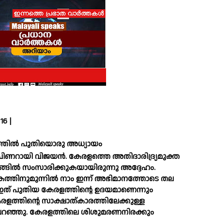
6 |
ത്തില്‍ പുതിയൊരു അധ്യായം
ത്രി പിണറായി വിജയന്‍. കേരളത്തെ അതിദാരിദ്ര്യമുക്ത
ടങ്ങില്‍ സംസാരിക്കുകയായിരുന്നു അദ്ദേഹം.
ോകത്തിനുമുന്നില്‍ നാം ഇന്ന് അഭിമാനത്തോടെ തല
 ഇത് പുതിയ കേരളത്തിന്റെ ഉദയമാണെന്നും
േരളത്തിന്റെ സാക്ഷാത്കാരത്തിലേക്കുള്ള
്രി പറഞ്ഞു. കേരളത്തിലെ ശിശുമരണനിരക്കും