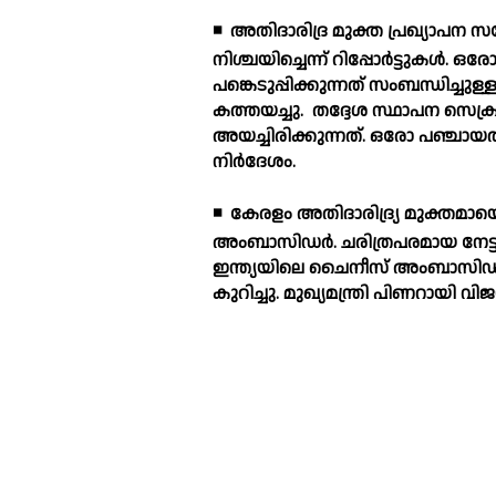
◾
അതിദാരിദ്ര മുക്ത പ്രഖ്യാപന സമ്മേ
നിശ്ചയിച്ചെന്ന് റിപ്പോര്‍ട്ടുകള്‍
പങ്കെടുപ്പിക്കുന്നത് സംബന്ധിച്ചുള്ള 
കത്തയച്ചു.
തദ്ദേശ സ്ഥാപന സെക്രട്
അയച്ചിരിക്കുന്നത്. ഒരോ പഞ്ചായത്
നിര്‍ദേശം.
◾
കേരളം അതിദാരിദ്ര്യ മുക്തമായെ
അംബാസിഡര്‍. ചരിത്രപരമായ നേട്ടത
ഇന്ത്യയിലെ ചൈനീസ് അംബാസിഡര
കുറിച്ചു. മുഖ്യമന്ത്രി പിണറായി വി