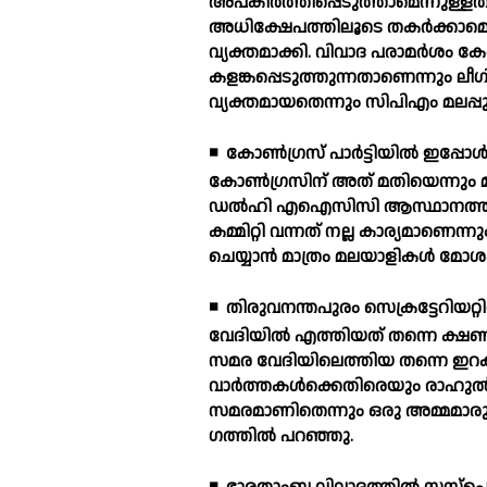
അപകീര്‍ത്തിപ്പെടുത്താമെന്നുള്ളത
അധിക്ഷേപത്തിലൂടെ തകര്‍ക്കാമെന്ന
വ്യക്തമാക്കി. വിവാദ പരാമര്‍ശം കേര
കളങ്കപ്പെടുത്തുന്നതാണെന്നും 
വ്യക്തമായതെന്നും സിപിഎം മലപ്പുറം
◾
കോണ്‍ഗ്രസ് പാര്‍ട്ടിയില്‍ ഇപ്പ
കോണ്‍ഗ്രസിന് അത് മതിയെന്നും മ
ഡല്‍ഹി എഐസിസി ആസ്ഥാനത്ത് നടന്
കമ്മിറ്റി വന്നത് നല്ല കാര്യമാണെന്
ചെയ്യാന്‍ മാത്രം മലയാളികള്‍ മോ
◾
തിരുവനന്തപുരം സെക്രട്ടേറിയറ്റി
വേദിയില്‍ എത്തിയത് തന്നെ ക്ഷണിച്
സമര വേദിയിലെത്തിയ തന്നെ ഇറക്കി
വാര്‍ത്തകള്‍ക്കെതിരെയും രാഹുല്
സമരമാണിതെന്നും ഒരു അമ്മമാരും മ
ഗത്തില്‍ പറഞ്ഞു.