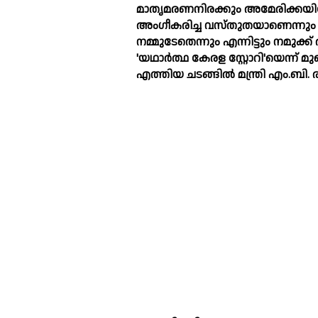
മാതൃമരണനിരക്കും അമേരിക്കയില
അംഗീകരിച്ച വസ്തുതയാണെന്നും 
നമ്മുടേതെന്നും എന്നിട്ടും നമു
'യഥാര്‍ത്ഥ കേരള സ്റ്റോറി'യെന്ന് മുഖ
എത്തിയ ചടങ്ങില്‍ മന്ത്രി എം.ബി.