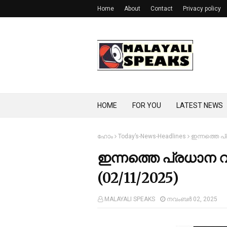
Home
About
Contact
Privacy policy
HOME
FOR YOU
LATEST NEWS
ഹോം
Today’s-News-Headlines
ഇന്നത്തെ പ്
ഇന്നത്തെ പ്രധാന വ
(02/11/2025)
MALAYALI SPEAKS
നവംബർ 02, 2025