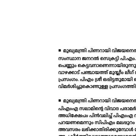
◾
മുഖ്യമന്ത്രി പിണറായി വിജയനെത
സംസ്ഥാന ജനറല്‍ സെക്രട്ടി പി.എ
പെണ്ണും കെട്ടവനാണെന്നായിരുന്നു
വാഴക്കാട് പഞ്ചായത്ത് മുസ്ലീം ല
പ്രസംഗം. പിഎം ശ്രീ ഒപ്പിട്ടതുമായി 
വിമര്‍ശിച്ചുകൊണ്ടുള്ള പ്രസംഗത്തി
◾
മുഖ്യമന്ത്രി പിണറായി വിജയനെതി
പിഎംഎ സലാമിന്റെ വിവാദ പരാമര്
അധിക്ഷേപം പിന്‍വലിച്ച് പിഎംഎ
പറയണമെന്നും സിപിഎം മലപ്പുറം ജില്ല
അവസരം ലഭിക്കാതിരിക്കുമ്പോള്‍