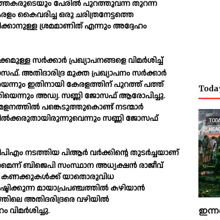
‍ത്തകരുടെയും പേരില്‍ പുറത്തുവന്ന തുറന്ന
. കേരളം കൈവരിച്ച ഒരു ചരിത്രനേട്ടത്തെ
ക്കാനുള്ള ശ്രമമാണിത് എന്നും അദ്ദേഹം
കമുള്ള സര്‍ക്കാര്‍ പ്രഖ്യാപനങ്ങളെ വിമര്‍ശിച്ച്
്. അതിദാരിദ്ര മുക്ത പ്രഖ്യാപനം സര്‍ക്കാര്‍
െന്നും ഇതിനായി കേരളത്തിന് പുറത്ത് പത്ത്
Toda
കിയെന്നും അഡ്വ. സണ്ണി ജോസഫ് ആരോപിച്ചു.
ളനത്തില്‍ പങ്കെടുത്തുകൊണ്ട് നടന്മാര്‍
ടുനില്‍ക്കരുതായിരുന്നുവെന്നും സണ്ണി ജോസഫ്
TOD
HEA
എം നടത്തിയ പിആര്‍ വര്‍ക്കിന്റെ തുടര്‍ച്ചയാണ്
ാപനമെന്ന് ബിജെപി സംസ്ഥാന അധ്യക്ഷന്‍ രാജീവ്
വിട്ട കണക്കുകള്‍ക്ക് യാതൊരുവിധ
ിക്കുന്ന മായാപ്രപഞ്ചത്തില്‍ കഴിയാന്‍
ത്തിലെ അതിദരിദ്രരെ വഴിയില്‍
ഇന്ന
വിമര്‍ശിച്ചു.