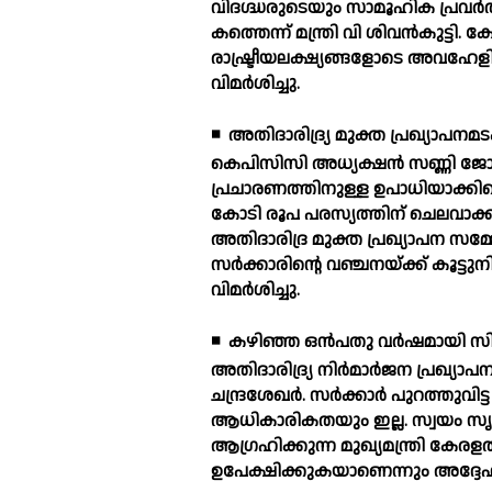
വിദഗ്ദ്ധരുടെയും സാമൂഹിക പ്രവര്
കത്തെന്ന് മന്ത്രി വി ശിവന്‍കുട്ടി
രാഷ്ട്രീയലക്ഷ്യങ്ങളോടെ അവഹേളി
വിമര്‍ശിച്ചു.
◾
അതിദാരിദ്ര്യ മുക്ത പ്രഖ്യാപനമടക്
കെപിസിസി അധ്യക്ഷന്‍ സണ്ണി ജോസഫ
പ്രചാരണത്തിനുള്ള ഉപാധിയാക്കിയ
കോടി രൂപ പരസ്യത്തിന് ചെലവാക്
അതിദാരിദ്ര മുക്ത പ്രഖ്യാപന സമ്മേ
സര്‍ക്കാരിന്റെ വഞ്ചനയ്ക്ക് കൂട്
വിമര്‍ശിച്ചു.
◾
കഴിഞ്ഞ ഒന്‍പതു വര്‍ഷമായി സിപി
അതിദാരിദ്ര്യ നിര്‍മാര്‍ജന പ്രഖ്യ
ചന്ദ്രശേഖര്‍. സര്‍ക്കാര്‍ പുറത്തു
ആധികാരികതയും ഇല്ല. സ്വയം സൃഷ്ട
ആഗ്രഹിക്കുന്ന മുഖ്യമന്ത്രി കേരള
ഉപേക്ഷിക്കുകയാണെന്നും അദ്ദേഹം 