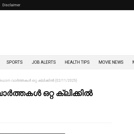
Disclaimer
SPORTS
JOB ALERTS
HEALTH TIPS
MOVIE NEWS
രധാന വാർത്തകൾ ഒറ്റ ക്ലിക്കിൽ (02/11/2025)
ാർത്തകൾ ഒറ്റ ക്ലിക്കിൽ