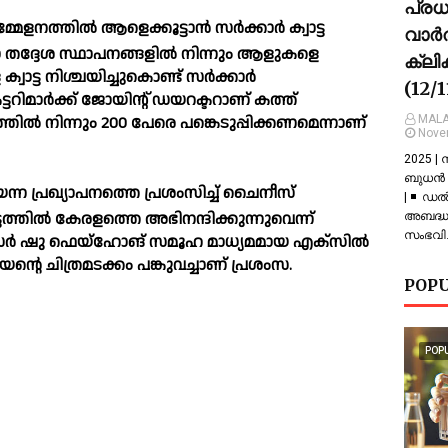
പ്ര
ളനത്തില്‍ ആളെക്കൂട്ടാന്‍ സര്‍ക്കാര്‍ ക്വാട്ട
വാർത
. ഒരോ തദ്ദേശ സ്ഥാപനങ്ങളില്‍ നിന്നും ആളുകളെ
ക്ലി
ക്വാട്ട നിശ്ചയിച്ചുകൊണ്ട് സര്‍ക്കാര്‍
(12/
ടറിമാര്‍ക്ക് ജോയിന്റ് ഡയറക്ടറാണ് കത്ത്
MALA
തില്‍ നിന്നും 200 പേരെ പങ്കെടുപ്പിക്കണമെന്നാണ്
Nove
2025 |
ബുധൻ |
ന്ന പ്രഖ്യാപനത്തെ പ്രശംസിച്ച് ചൈനീസ്
| ◾ ഡല
്തില്‍ കേരളത്തെ അഭിനന്ദിക്കുന്നുവെന്ന്
അബദ്ധത
സംഭവിച
്‍ ഷു ഫെയ്ഹോങ് സമൂഹ മാധ്യമമായ എക്സില്‍
ജയന്റെ ചിത്രമടക്കം പങ്കുവച്ചാണ് പ്രശംസ.
POPU
POP