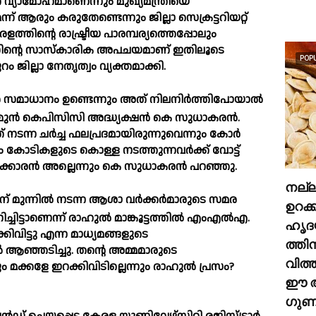
് വ്യാമോഹമാണെന്നും മുഖ്യമന്ത്രിയെ
് ആരും കരുതേണ്ടെന്നും ജില്ലാ സെക്രട്ടറിയറ്റ്
ളത്തിന്റെ രാഷ്ട്രീയ പാരമ്പര്യത്തെപ്പോലും
ലീഗിന്റെ സാസ്‌കാരിക അപചയമാണ് ഇതിലൂടെ
POP
 ജില്ലാ നേതൃത്വം വ്യക്തമാക്കി.
ോള്‍ സമാധാനം ഉണ്ടെന്നും അത് നിലനിര്‍ത്തിപോയാല്‍
ുന്‍ കെപിസിസി അദ്ധ്യക്ഷന്‍ കെ സുധാകരന്‍.
ന ചര്‍ച്ച ഫലപ്രദമായിരുന്നുവെന്നും കോര്‍
നും കോടികളുടെ കൊള്ള നടത്തുന്നവര്‍ക്ക് വോട്ട്
ശക്കാരന്‍ അല്ലെന്നും കെ സുധാകരന്‍ പറഞ്ഞു.
നല്
ന് മുന്നില്‍ നടന്ന ആശാ വര്‍ക്കര്‍മാരുടെ സമര
ഉറക്
ചിട്ടാണെന്ന് രാഹുല്‍ മാങ്കൂട്ടത്തില്‍ എംഎല്‍എ.
ഹൃദ
വിട്ടു എന്ന മാധ്യമങ്ങളുടെ
ത്തി
‍ ആഞ്ഞടിച്ചു. തന്റെ അമ്മമാരുടെ
വിത്
ക്കളേ ഇറക്കിവിടില്ലെന്നും രാഹുല്‍ പ്രസം?
ഈ അ
ഗുണങ