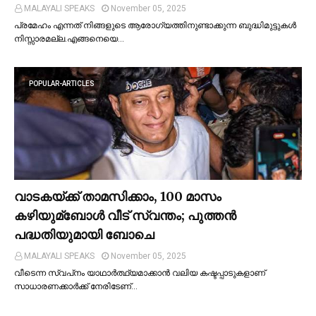
MALAYALI SPEAKS
November 05, 2025
പ്രമേഹം എന്നത് നിങ്ങളുടെ ആരോഗ്യത്തിനുണ്ടാക്കുന്ന ബുദ്ധിമുട്ടുകള്‍
നിസ്സാരമല്ല.എങ്ങനെയെ…
POPULAR-ARTICLES
വാടകയ്ക്ക് താമസിക്കാം, 100 മാസം
കഴിയുമ്ബോള്‍ വീട് സ്വന്തം; പുത്തന്‍
പദ്ധതിയുമായി ബോചെ
MALAYALI SPEAKS
November 05, 2025
വീടെന്ന സ്വപ്‌നം യാഥാര്‍ത്ഥ്യമാക്കാന്‍ വലിയ കഷ്ടപ്പാടുകളാണ്
സാധാരണക്കാര്‍ക്ക് നേരിടേണ്…