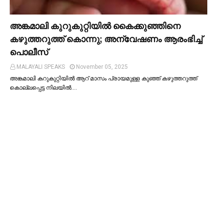
അങ്കമാലി കുറുകുറ്റിയില്‍ കൈക്കുഞ്ഞിനെ
കഴുത്തറുത്ത് കൊന്നു; അന്വേഷണം ആരംഭിച്ച്‌
പൊലീസ്
MALAYALI SPEAKS
November 05, 2025
അങ്കമാലി കറുകുറ്റിയില്‍ ആറ് മാസം പ്രായമുള്ള കുഞ്ഞ് കഴുത്തറുത്ത്
കൊല്ലപ്പെട്ട നിലയില്‍.…