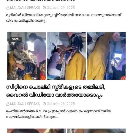
MALAYALI SPEAKS
October 29, 2025
മുറിയില്‍ ഭർത്താവ് മറ്റൊരു സ്ത്രീയുമായി സമാഗമം നടത്തുന്നുണ്ടെന്ന്
വിവരം ലഭിച്ചതിനെത്തു…
VIRAL
സീറ്റിനെ ചൊല്ലി സ്ത്രീകളുടെ തമ്മിലടി,
വൈറല്‍ വീഡിയോ വാർത്തയോടൊപ്പം
MALAYALI SPEAKS
October 28, 2025
ചെറിയ തര്‍ക്കങ്ങള്‍ പോലും ഇപ്പോള്‍ വളരെ പെട്ടെന്നാണ് വലിയ
സംഘര്‍ഷങ്ങളിലേക്ക് നീങ്ങുന്ന…