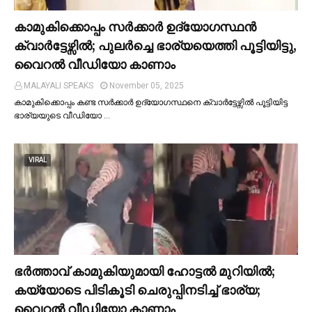
കാമുകിക്കൊപ്പം സര്‍ക്കാര്‍ ഉദ്യോഗസ്ഥൻ
ക്വാര്‍ട്ടേഴ്സില്‍; പുലര്‍ച്ചെ ഭാര്യയെത്തി പൂട്ടിയിട്ടു,
വൈറല്‍ വീഡിയോ കാണാം
MALAYALI SPEAKS
November 05, 2025
കാമുകിക്കൊപ്പം കണ്ട സർക്കാർ ഉദ്യോഗസ്ഥനെ ക്വാർട്ടേഴ്സില്‍ പൂട്ടിയിട്ട
ഭാര്യയുടെ വീഡിയോ …
VIRAL
ഭര്‍ത്താവ് കാമുകിയുമായി ഹോട്ടല്‍ മുറിയില്‍;
കയ്യോടെ പിടികൂടി ചെരുപ്പിനടിച്ച്‌ ഭാര്യ;
വൈറൽ വീഡിയോ കാണാം