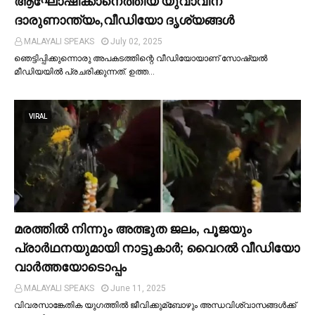
ആഘോഷിക്കാനെത്തിയ യുവാവിന്
ദാരുണാന്ത്യം,വീഡിയോ ദൃശ്യങ്ങൾ
MALAYALI SPEAKS
July 02, 2025
ഞെട്ടിപ്പിക്കുന്നൊരു അപകടത്തിന്റെ വീഡിയോയാണ് സോഷ്യല്‍
മീഡിയയില്‍ പ്രചരിക്കുന്നത്. ഉത്ത…
VIRAL
മരത്തില്‍ നിന്നും അത്ഭുത ജലം, പൂജയും
പ്രാര്‍ഥനയുമായി നാട്ടുകാര്‍; വൈറൽ വീഡിയോ
വാർത്തയോടൊപ്പം
MALAYALI SPEAKS
June 11, 2025
വിവരസാങ്കേതിക യുഗത്തില്‍ ജീവിക്കുമ്ബോഴും അന്ധവിശ്വാസങ്ങള്‍ക്ക്