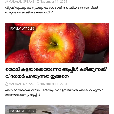
MALAYALI SPEAKS
November 11, 2025
വിറ്റാമിനുകളും ധാതുക്കളും ധാരാളമായി അടങ്ങിയ മത്തങ്ങ വിത്ത്
നമ്മുടെ ദൈനംദിന ഭക്ഷണത്തില്…
POPULAR-ARTICLES
തൊലി കളയാതെയാണോ ആപ്പിള്‍ കഴിക്കുന്നത്?
വിദഗ്ധര്‍ പറയുന്നത് ഇങ്ങനെ
MALAYALI SPEAKS
November 11, 2025
പ്രതിരോധശേഷി വർദ്ധിപ്പിക്കാനും കൊളസ്‌ട്രോള്‍, പ്രമേഹം എന്നിവ
നിയന്ത്രിക്കാനും ആപ്പിള്‍…
POPULAR-ARTICLES