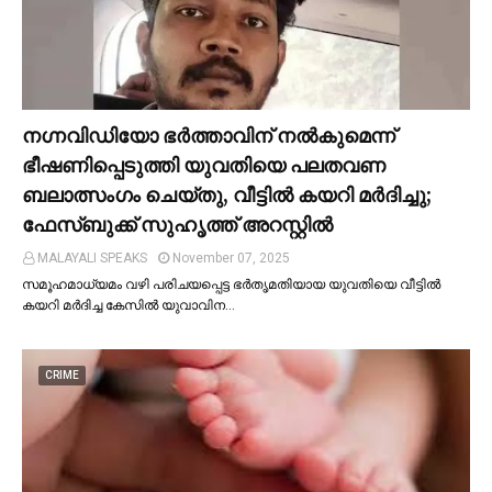
നഗ്നവിഡിയോ ഭര്‍ത്താവിന് നല്‍കുമെന്ന്
ഭീഷണിപ്പെടുത്തി യുവതിയെ പലതവണ
ബലാത്സംഗം ചെയ്തു, വീട്ടില്‍ കയറി മര്‍ദിച്ചു;
ഫേസ്ബുക്ക് സുഹൃത്ത് അറസ്റ്റില്‍
MALAYALI SPEAKS
November 07, 2025
സമൂഹമാധ്യമം വഴി പരിചയപ്പെട്ട ഭർതൃമതിയായ യുവതിയെ വീട്ടില്‍
കയറി മർദിച്ച കേസില്‍ യുവാവിന…
CRIME