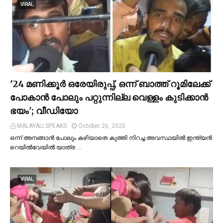
VIRAL
'24 മണിക്കൂര്‍ ഒരേയിരുപ്പ്, ഒന്ന് ബാത്ത് റൂമിലേക്ക്
പോകാന്‍ പോലും പറ്റുന്നില്ല വെള്ളം കുടിക്കാന്‍
ഭയം'; വീഡിയോ
MALAYALI SPEAKS
October 26, 2025
ഒന്ന് അനങ്ങാന്‍ പോലും കഴിയാതെ കുത്തി നിറച്ച അവസ്ഥയില്‍ ഇന്ത്യന്‍
റെയില്‍വേയില്‍ യാത്ര …
VIRAL