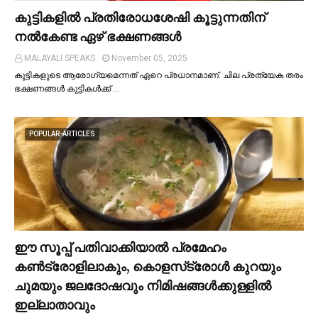
കുട്ടികളില്‍ പ്രതിരോധശേഷി കൂട്ടുന്നതിന്
നല്‍കേണ്ട ഏഴ് ഭക്ഷണങ്ങള്‍
MALAYALI SPEAKS
November 05, 2025
കുട്ടികളുടെ ആരോഗ്യമെന്നത് ഏറെ പ്രധാനമാണ്. ചില പ്രത്യേക തരം
ഭക്ഷണങ്ങള്‍ കുട്ടികള്‍ക്ക് …
POPULAR-ARTICLES
ഈ സൂപ്പ് പതിവാക്കിയാല്‍ പ്രമേഹം
കണ്‍ട്രോളിലാകും, കൊളസ്‌ട്രോള്‍ കുറയും
ചുമയും ജലദോഷവും നിമിഷങ്ങള്‍ക്കുള്ളില്‍
ഇല്ലാതാവും