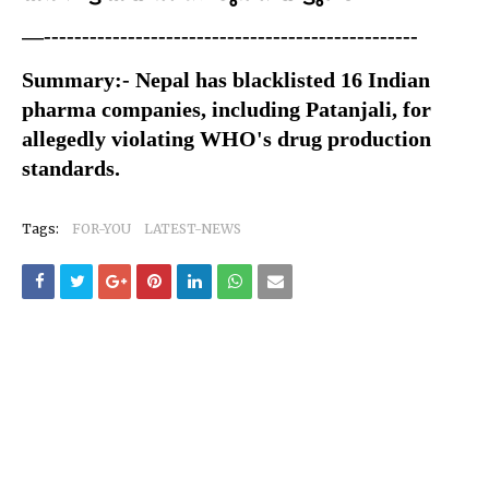
—-------------------------------------------------
Summary:- Nepal has blacklisted 16 Indian 
pharma companies, including Patanjali, for 
allegedly violating WHO's drug production 
standards. 
Tags:
FOR-YOU
LATEST-NEWS