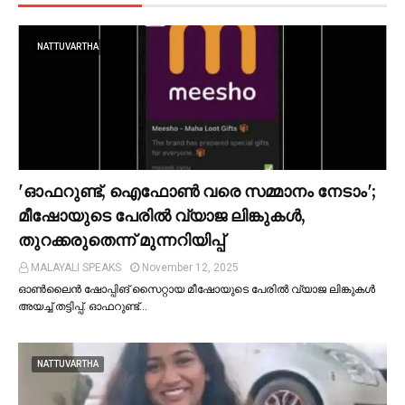
NATTUVARTHA
'ഓഫറുണ്ട്, ഐഫോണ്‍ വരെ സമ്മാനം നേടാം';
മീഷോയുടെ പേരില്‍ വ്യാജ ലിങ്കുകള്‍,
തുറക്കരുതെന്ന് മുന്നറിയിപ്പ്
MALAYALI SPEAKS
November 12, 2025
ഓണ്‍ലൈൻ ഷോപ്പിങ് സൈറ്റായ മീഷോയുടെ പേരില്‍ വ്യാജ ലിങ്കുകള്‍
അയച്ച്‌ തട്ടിപ്പ്. ഓഫറുണ്ട്…
NATTUVARTHA