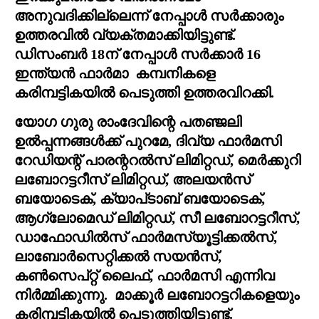
അനുവദിക്കില്ലെന്ന് നേപ്പാൾ സർക്കാരും 
ഉത്തരവിൽ വ്യക്തമാക്കിയിട്ടുണ്ട്.  
ഡിസംബർ 18ന് നേപ്പാൾ സർക്കാർ 16 
ഇന്ത്യൻ ഫാർമാ  കമ്പനികളെ 
കരിമ്പട്ടികയിൽ പെടുത്തി ഉത്തരവിറക്കി.
യോഗ ഗുരു രാംദേവിന്റെ പതഞ്ജലി 
ഉൽപ്പന്നങ്ങൾക്ക് പുറമേ, ദിവ്യ ഫാർമസി 
റേഡിയന്റ് പാരന്ററൽസ് ലിമിറ്റഡ്, മെർക്കുറി 
ലബോറട്ടറീസ് ലിമിറ്റഡ്, അലയൻസ് 
ബയോടെക്, ക്യാപ്‌ടാബ് ബയോടെക്, 
ആഗ്ലോമെഡ് ലിമിറ്റഡ്, സീ ലബോറട്ടറീസ്, 
ഡാഫോഡിൽസ് ഫാർമസ്യൂട്ടിക്കൽസ്, 
ലാബോർസെറ്റിക്കൽ സയൻസ്, 
കൺസെപ്റ്റ് ലൈഫ്, ഫാർമസി എന്നിവ 
നിർമ്മിക്കുന്നു.  മാക്കൂർ ലബോറട്ടറികളെയും 
കരിമ്പട്ടികയിൽ പെടുത്തിയിട്ടുണ്ട്.