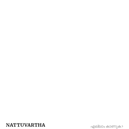
NATTUVARTHA
എല്ലാം കാണുക