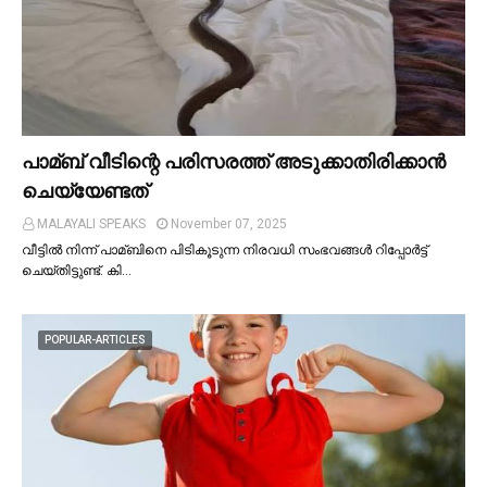
പാമ്ബ് വീടിന്റെ പരിസരത്ത് അടുക്കാതിരിക്കാൻ
ചെയ്യേണ്ടത്
MALAYALI SPEAKS
November 07, 2025
വീട്ടില്‍ നിന്ന് പാമ്ബിനെ പിടികൂടുന്ന നിരവധി സംഭവങ്ങള്‍ റിപ്പോർട്ട്
ചെയ്തിട്ടുണ്ട്. കി…
POPULAR-ARTICLES