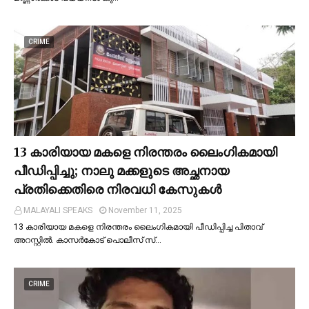
CRIME
13 കാരിയായ മകളെ നിരന്തരം ലൈംഗികമായി
പീഡിപ്പിച്ചു; നാലു മക്കളുടെ അച്ഛനായ
പ്രതിക്കെതിരെ നിരവധി കേസുകള്‍
MALAYALI SPEAKS
November 11, 2025
13 കാരിയായ മകളെ നിരന്തരം ലൈംഗികമായി പീഡിപ്പിച്ച പിതാവ്
അറസ്റ്റില്‍. കാസർകോട് പൊലീസ് സ്…
CRIME