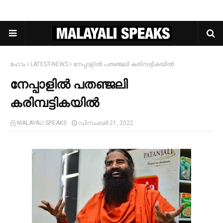
ഹോം
LATEST-NEWS
നേപ്പാളിൽ പതഞ്ജലി കരിമ്പട്ടികയിൽ
നേപ്പാളിൽ പതഞ്ജലി
കരിമ്പട്ടികയിൽ
MALAYALI SPEAKS
ഡിസംബർ 21, 2022