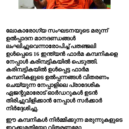
ലോകാരോഗ്യ സംഘടനയുടെ മരുന്ന് 
ഉൽപ്പാദന മാനദണ്ഡങ്ങൾ 
ലംഘിച്ചുവെന്നാരോപിച്ച് പതഞ്ജലി 
ഉൾപ്പെടെ 16 ഇന്ത്യൻ ഫാർമ കമ്പനികളെ 
നേപ്പാൾ കരിമ്പട്ടികയിൽ പെടുത്തി.  
കരിമ്പട്ടികയിൽ ഉൾപ്പെട്ട ഫാർമ 
കമ്പനികളുടെ ഉൽപ്പന്നങ്ങൾ വിതരണം 
ചെയ്യുന്ന നേപ്പാളിലെ പ്രാദേശിക 
ഏജന്റുമാരോട് ഓർഡറുകൾ ഉടൻ 
തിരിച്ചുവിളിക്കാൻ നേപ്പാൾ സർക്കാർ 
നിർദ്ദേശിച്ചു.
ഈ കമ്പനികൾ നിർമ്മിക്കുന്ന മരുന്നുകളുടെ 
ഇറക്കുമതിയോ വിതരണമോ 