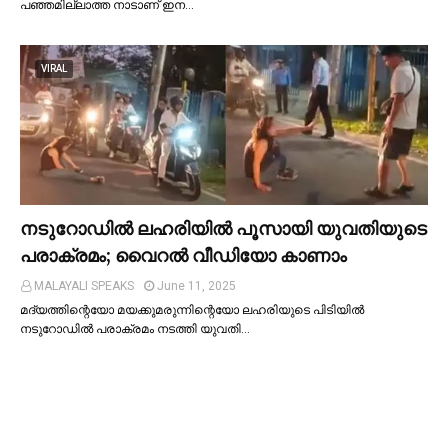
പഞ്ഞമില്ലാത്ത നാടാണ് ഇന…
VIRAL
നടുറോഡില്‍ ലഹരിയില്‍ പൂസായി യുവതിയുടെ
പരാക്രമം; വൈറൽ വീഡിയോ കാണാം
MALAYALI SPEAKS
June 11, 2025
മദ്യത്തിന്റെയോ മയക്കുമരുന്നിന്റെയോ ലഹരിയുടെ പിടിയില്‍
നടുറോഡില്‍ പരാക്രമം നടത്തി യുവതി…