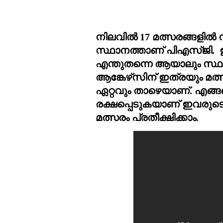
നിലവിൽ 17 മത്സരങ്ങളിൽ നിന
സ്ഥാനത്താണ് പിഎസ്ജി.  ഇ
എന്തുതന്നെ ആയാലും സ്ഥാ
ആങ്കേഴ്‌സിന് ഇത്രയും മത്സരങ്ങളിൽ നിന്ന് വെറും 8 പോയിന്റുമായി 
ഏറ്റവും താഴെയാണ്. എങ്ങന
രക്ഷപ്പെടുകയാണ് ഇവരുടെ 
മത്സരം പ്രതീക്ഷിക്കാം.