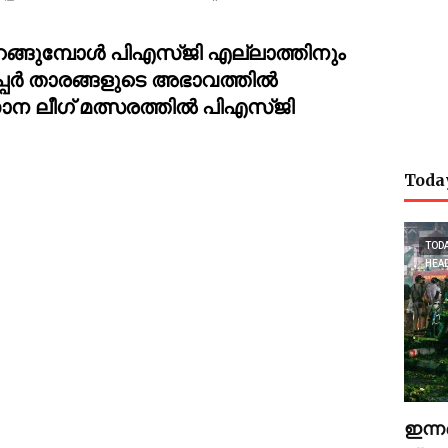
റങ്ങുമ്പോൾ പിഎസ്ജി എല്ലാത്തിനും 
്പർ താരങ്ങളുടെ അഭാവത്തിൽ 
ീഗ് മത്സരത്തിൽ പിഎസ്ജി 
Toda
TOD
HEA
ഇന്ന