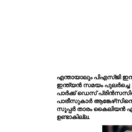
എന്തായാലും പിഎസ്ജി ഇന്ന്
ഇന്ത്യൻ സമയം പുലർച്ചെ 
പാർക്ക് ഡെസ് പ്രിൻസസിൽ
പാരീസുകാർ ആങ്കേഴ്‌സിനെ നേരിടും. ഇന്നത്തെ മത്സരത്തിൽ 
സൂപ്പർ താരം കൈലിയൻ എംബാപ്പെയും
ഉണ്ടാകില്ല.