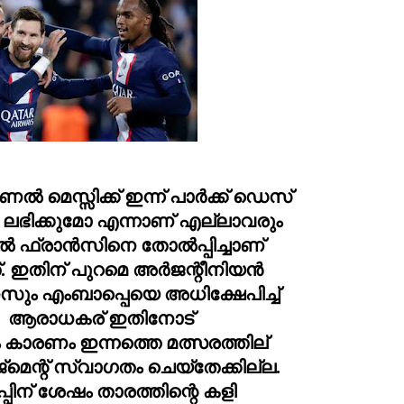
 മെസ്സിക്ക് ഇന്ന് പാർക്ക് ഡെസ് 
ിക്കുമോ എന്നാണ് എല്ലാവരും 
ിൽ ഫ്രാൻസിനെ തോൽപ്പിച്ചാണ് 
്. ഇതിന് പുറമെ അർജന്റീനിയൻ 
സും എംബാപ്പെയെ അധിക്ഷേപിച്ച് 
.  ആരാധകര് ഇതിനോട് 
 കാരണം ഇന്നത്തെ മത്സരത്തില് 
ന്റ് സ്വാഗതം ചെയ്തേക്കില്ല. 
ിന് ശേഷം താരത്തിന്റെ കളി 