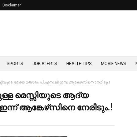
Disclaimer
SPORTS
JOB ALERTS
HEALTH TIPS
MOVIE NEWS
ിയുടെ ആദ്യ മത്സരം; പി.എസ്.ജി ഇന്ന് ആങ്കേഴ്‌സിനെ നേരിടും.!
ള്ള മെസ്സിയുടെ ആദ്യ
ഇന്ന് ആങ്കേഴ്‌സിനെ നേരിടും.!