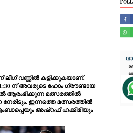
FOLL
 ലീഗ് വണ്ണിൽ കളിക്കുകയാണ്. 
1:30 ന് അവരുടെ ഹോം ഗ്രൗണ്ടായ 
 ആരംഭിക്കുന്ന മത്സരത്തിൽ 
 അഷ്‌റഫ് ഹക്കിമിയും 