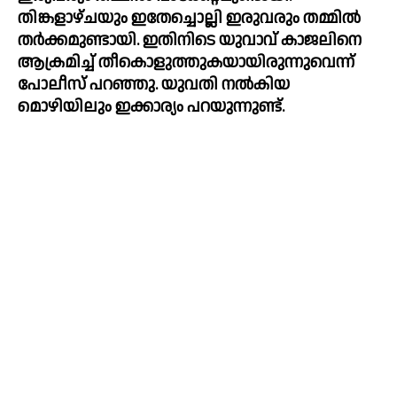
തിങ്കളാഴ്ചയും ഇതേച്ചൊല്ലി ഇരുവരും തമ്മിൽ 
തർക്കമുണ്ടായി. ഇതിനിടെ യുവാവ് കാജലിനെ 
ആക്രമിച്ച് തീകൊളുത്തുകയായിരുന്നുവെന്ന് 
പോലീസ് പറഞ്ഞു. യുവതി നൽകിയ 
മൊഴിയിലും ഇക്കാര്യം പറയുന്നുണ്ട്.