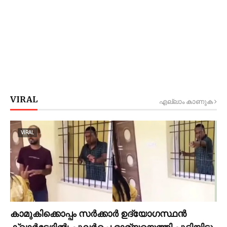
VIRAL
എല്ലാം കാണുക
VIRAL
കാമുകിക്കൊപ്പം സര്‍ക്കാര്‍ ഉദ്യോഗസ്ഥൻ