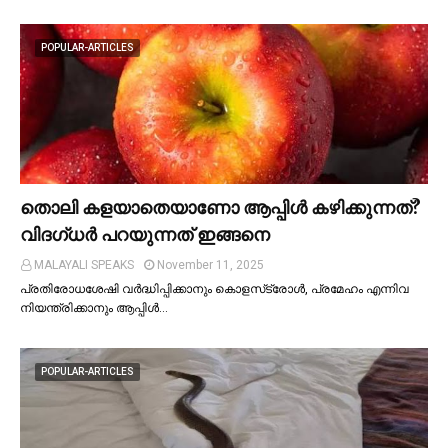
POPULAR-ARTICLES
തൊലി കളയാതെയാണോ ആപ്പിള്‍ കഴിക്കുന്നത്?
വിദഗ്ധര്‍ പറയുന്നത് ഇങ്ങനെ
MALAYALI SPEAKS
November 11, 2025
പ്രതിരോധശേഷി വർദ്ധിപ്പിക്കാനും കൊളസ്‌ട്രോള്‍, പ്രമേഹം എന്നിവ
നിയന്ത്രിക്കാനും ആപ്പിള്‍…
POPULAR-ARTICLES