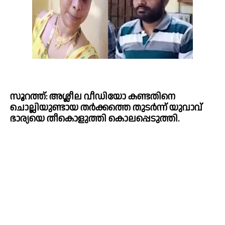
സൂറത്ത്: അശ്ലീല വീഡിയോ കണ്ടതിനെ 
ചൊല്ലിയുണ്ടായ തർക്കത്തെ തുടർന്ന് യുവാവ് 
ഭാര്യയെ തീകൊളുത്തി കൊലപ്പെടുത്തി.