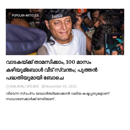
POPULAR-ARTICLES
വാടകയ്ക്ക് താമസിക്കാം, 100 മാസം
കഴിയുമ്ബോള്‍ വീട് സ്വന്തം; പുത്തന്‍
പദ്ധതിയുമായി ബോചെ
MALAYALI SPEAKS
November 05, 2025
വീടെന്ന സ്വപ്‌നം യാഥാര്‍ത്ഥ്യമാക്കാന്‍ വലിയ കഷ്ടപ്പാടുകളാണ്
സാധാരണക്കാര്‍ക്ക് നേരിടേണ്…