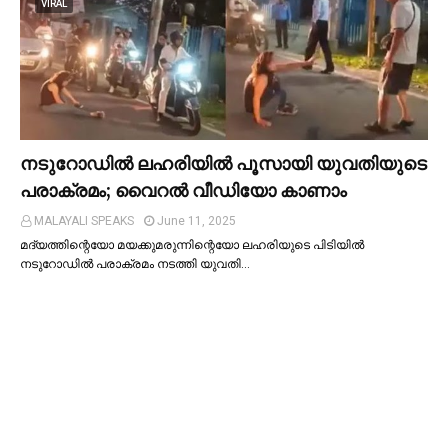
VIRAL
നടുറോഡില്‍ ലഹരിയില്‍ പൂസായി യുവതിയുടെ
പരാക്രമം; വൈറൽ വീഡിയോ കാണാം
MALAYALI SPEAKS
June 11, 2025
മദ്യത്തിന്റെയോ മയക്കുമരുന്നിന്റെയോ ലഹരിയുടെ പിടിയില്‍
നടുറോഡില്‍ പരാക്രമം നടത്തി യുവതി…