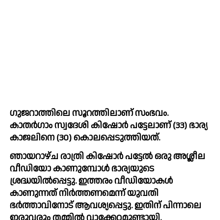
ഗുജറാത്തിലെ സൂറത്തിലാണ് സംഭവം.  
കാതർഗാം സ്വദേശി കിഷോർ പട്ടേലാണ് (33) ഭാര്യ 
കാജലിനെ (30) കൊലപ്പെടുത്തിയത്.
ഞായറാഴ്ച രാത്രി കിഷോർ പട്ടേൽ ഒരു അശ്ലീല 
വീഡിയോ കാണുമ്പോൾ ഭാര്യയുടെ 
ശ്രദ്ധയിൽപ്പെട്ടു. ഇത്തരം വീഡിയോകൾ 
കാണുന്നത് നിർത്തണമെന്ന് യുവതി 
ഭർത്താവിനോട് ആവശ്യപ്പെട്ടു. ഇതിന് പിന്നാലെ 
ഇരുവരും തമ്മിൽ വാക്കേറ്റമുണ്ടായി.  