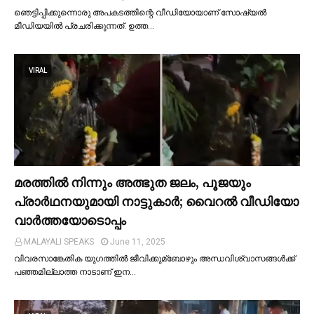
ഞെട്ടിപ്പിക്കുന്നൊരു അപകടത്തിന്റെ വീഡിയോയാണ് സോഷ്യല്‍
മീഡിയയില്‍ പ്രചരിക്കുന്നത്. ഉത്ത…
VIRAL
മരത്തില്‍ നിന്നും അത്ഭുത ജലം, പൂജയും
പ്രാര്‍ഥനയുമായി നാട്ടുകാര്‍; വൈറൽ വീഡിയോ
വാർത്തയോടൊപ്പം
MALAYALI SPEAKS
June 11, 2025
വിവരസാങ്കേതിക യുഗത്തില്‍ ജീവിക്കുമ്ബോഴും അന്ധവിശ്വാസങ്ങള്‍ക്ക്
പഞ്ഞമില്ലാത്ത നാടാണ് ഇന…