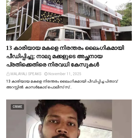
13 കാരിയായ മകളെ നിരന്തരം ലൈംഗികമായി
പീഡിപ്പിച്ചു; നാലു മക്കളുടെ അച്ഛനായ
പ്രതിക്കെതിരെ നിരവധി കേസുകള്‍
MALAYALI SPEAKS
November 11, 2025
13 കാരിയായ മകളെ നിരന്തരം ലൈംഗികമായി പീഡിപ്പിച്ച പിതാവ്
അറസ്റ്റില്‍. കാസർകോട് പൊലീസ് സ്…
CRIME