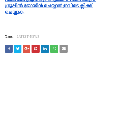
ഗ്രൂപ്പിൽ ജോയിൻ ചെയ്യാൻ ഇവിടെ ക്ലിക്ക് 
ചെയ്യുക. 
Tags:
LATEST-NEWS