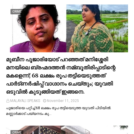
CRIME
മുബീന പൂജാരിയോട് പറഞ്ഞത് മനിശ്ശേരി
മനയിലെ ബ്രഹ്മദത്തൻ നമ്ബൂതിരിപ്പാടിന്റെ
മകളെന്ന്; 68 ലക്ഷം രൂപ തട്ടിയെടുത്തത്
പാര്‍ട്ണര്‍ഷിപ്പ് വാഗ്ദാനം ചെയ്തും; യുവതി
ഒടുവില്‍ കുടുങ്ങിയത് ഇങ്ങനെ.
MALAYALI SPEAKS
November 11, 2025
പൂജാരിയെ പറ്റിച്ച്‌ 68 ലക്ഷം രൂപ തട്ടിയെടുത്ത യുവതി പിടിയില്‍.
മണ്ണാർക്കാട് പയ്യനടം കു…
CRIME