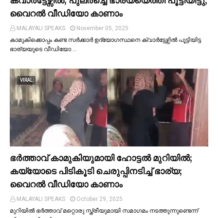
ക്വാര്‍ട്ടേഴ്സില്‍; പുലര്‍ച്ചെ ഭാര്യയെത്തി പൂട്ടിയിട്ടു,
വൈറല്‍ വീഡിയോ കാണാം
MALAYALI SPEAKS
November 05, 2025
കാമുകിക്കൊപ്പം കണ്ട സർക്കാർ ഉദ്യോഗസ്ഥനെ ക്വാർട്ടേഴ്സില്‍ പൂട്ടിയിട്ട
ഭാര്യയുടെ വീഡിയോ …
VIRAL
ഭര്‍ത്താവ് കാമുകിയുമായി ഹോട്ടല്‍ മുറിയില്‍;
കയ്യോടെ പിടികൂടി ചെരുപ്പിനടിച്ച്‌ ഭാര്യ;
വൈറൽ വീഡിയോ കാണാം
MALAYALI SPEAKS
October 29, 2025
മുറിയില്‍ ഭർത്താവ് മറ്റൊരു സ്ത്രീയുമായി സമാഗമം നടത്തുന്നുണ്ടെന്ന്