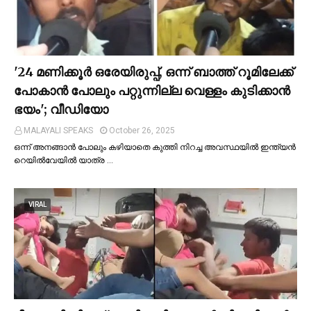
'24 മണിക്കൂര്‍ ഒരേയിരുപ്പ്, ഒന്ന് ബാത്ത് റൂമിലേക്ക്
പോകാന്‍ പോലും പറ്റുന്നില്ല വെള്ളം കുടിക്കാന്‍
ഭയം'; വീഡിയോ
MALAYALI SPEAKS
October 26, 2025
ഒന്ന് അനങ്ങാന്‍ പോലും കഴിയാതെ കുത്തി നിറച്ച അവസ്ഥയില്‍ ഇന്ത്യന്‍
റെയില്‍വേയില്‍ യാത്ര …
VIRAL