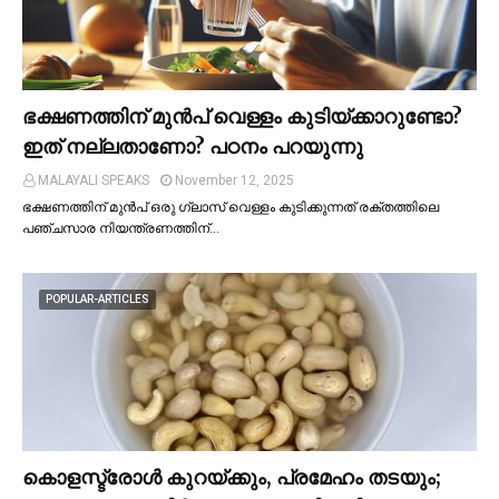
ഭക്ഷണത്തിന് മുന്‍പ് വെള്ളം കുടിയ്ക്കാറുണ്ടോ?
ഇത് നല്ലതാണോ? പഠനം പറയുന്നു
MALAYALI SPEAKS
November 12, 2025
ഭക്ഷണത്തിന് മുന്‍പ് ഒരു ഗ്ലാസ് വെള്ളം കുടിക്കുന്നത് രക്തത്തിലെ
പഞ്ചസാര നിയന്ത്രണത്തിന്…
POPULAR-ARTICLES
കൊളസ്ട്രോള്‍ കുറയ്ക്കും, പ്രമേഹം തടയും;