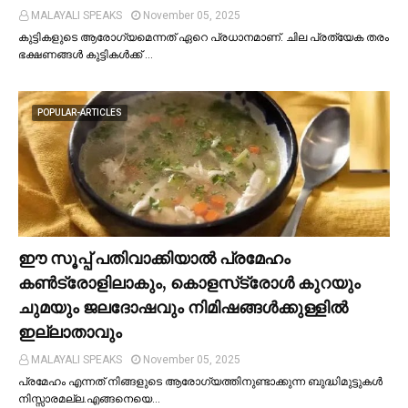
MALAYALI SPEAKS
November 05, 2025
കുട്ടികളുടെ ആരോഗ്യമെന്നത് ഏറെ പ്രധാനമാണ്. ചില പ്രത്യേക തരം
ഭക്ഷണങ്ങള്‍ കുട്ടികള്‍ക്ക് …
POPULAR-ARTICLES
ഈ സൂപ്പ് പതിവാക്കിയാല്‍ പ്രമേഹം
കണ്‍ട്രോളിലാകും, കൊളസ്‌ട്രോള്‍ കുറയും
ചുമയും ജലദോഷവും നിമിഷങ്ങള്‍ക്കുള്ളില്‍
ഇല്ലാതാവും
MALAYALI SPEAKS
November 05, 2025
പ്രമേഹം എന്നത് നിങ്ങളുടെ ആരോഗ്യത്തിനുണ്ടാക്കുന്ന ബുദ്ധിമുട്ടുകള്‍
നിസ്സാരമല്ല.എങ്ങനെയെ…